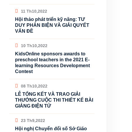
11 Th10,2022
Hội thảo phát triển kỹ năng: TƯ
DUY PHẢN BIỆN VÀ GIẢI QUYẾT
VẤN ĐỀ
10 Th10,2022
KidsOnline sponsors awards to
preschool teachers in the 2021 E-
learning Resources Development
Contest
08 Th10,2022
LỄ TỔNG KẾT VÀ TRAO GIẢI
THƯỞNG CUỘC THI THIẾT KẾ BÀI
GIẢNG ĐIỆN TỬ
23 Th9,2022
Hội nghị Chuyển đổi số Sở Giáo