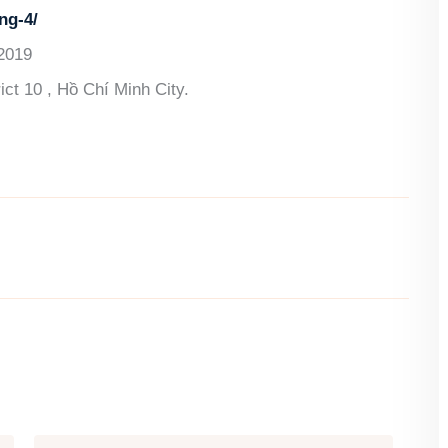
ng-4/
/2019
ict 10 , Hồ Chí Minh City.