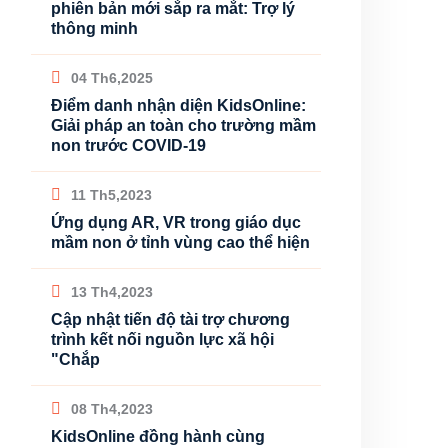
phiên bản mới sắp ra mắt: Trợ lý
thông minh
04 Th6,2025
Điểm danh nhận diện KidsOnline:
Giải pháp an toàn cho trường mầm
non trước COVID-19
11 Th5,2023
Ứng dụng AR, VR trong giáo dục
mầm non ở tỉnh vùng cao thể hiện
13 Th4,2023
Cập nhật tiến độ tài trợ chương
trình kết nối nguồn lực xã hội
"Chắp
08 Th4,2023
KidsOnline đồng hành cùng