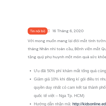
16 Tháng 6, 2020
Tin nội bộ
Với mong muốn mang lại đôi mắt tinh tườn
tháng Nhãn nhi toàn cầu, Bệnh viện mắt Qu
tặng quý phụ huynh một món quà sức khỏe 
Ưu đãi 50% phí khám mắt tổng quá cùng 
Giảm giá 10% khi đăng kí gói điều trị nhượ
quyền duy nhất có cam kết tại thành ph
quốc tế việt – Nga Tp. HCM)
Hướng dẫn nhận mã:
http://kidsonline.