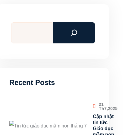
Tìm
kiếm
Recent Posts
21
Th7,2025
Cập nhật
tin tức
Giáo dục
mầm non