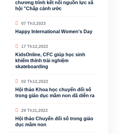
chương trình kết nối nguồn lực xã
hội "Chắp cánh ước
07 Th3,2023
Happy International Women's Day
17 Th12,2022
KidsOnline, CFC giúp học sinh
khiếm thính trải nghiệm
skateboarding
02 Th12,2022
Hội thảo Khoa học chuyển đổi số
trong giáo dục mầm non đã diễn ra
29 Th11,2022
Hội thảo Chuyển đổi số trong giáo
dục mầm non