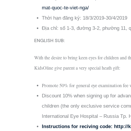
mat-quoc-te-viet-nga/
Thời hạn đăng ký: 18/3/2019-30/4/2019
Địa chỉ: số 1-3, đường 3-2, phường 11,
ENGLISH SUB:
With the desire to bring keen eyes for children and 
KidsOline give parent a very special heath gift:
Promote 50% for general eye examination fee 
Discount 10% when signing up for advan
children (the only exclusive service com
International Eye Hospital – Russia Tp.
Instructions for reciving code:
http://