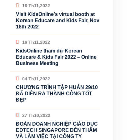
16 Th11,2022
Visit KidsOnline's virtual booth at
Korean Educare and Kids Fair, Nov
18th 2022
16 Th11,2022
KidsOnline tham dự Korean
Educare & Kids Fair 2022 – Online
Business Meeting
04 Th11,2022
CHƯƠNG TRÌNH TẬP HUẤN 29/10
ĐÃ DIỄN RA THÀNH CÔNG TỐT
ĐẸP
27 Th10,2022
ĐOÀN DOANH NGHIỆP GIÁO DỤC
EDTECH SINGAPORE ĐẾN THĂM
VÀ LÀM VIỆC TẠI CÔNG TY