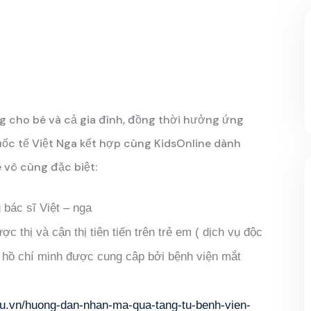
g cho bé và cả gia đình, đồng thời hưởng ứng
ốc tế Việt Nga kết hợp cùng KidsOnline dành
vô cùng đặc biệt:
bác sĩ Việt – nga
c thị và cận thị tiên tiến trên trẻ em ( dịch vụ độc
ố hồ chí minh được cung câp bởi bệnh viện mắt
edu.vn/huong-dan-nhan-ma-qua-tang-tu-benh-vien-