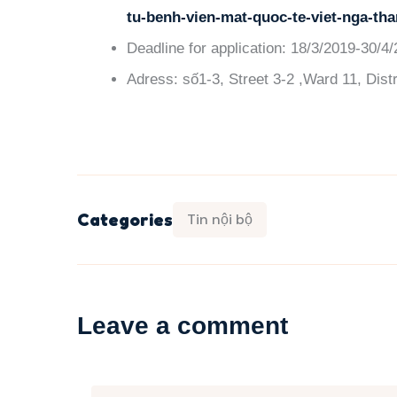
tu-benh-vien-mat-quoc-te-viet-nga-tha
Deadline for application: 18/3/2019-30/4
Adress: số1-3, Street 3-2 ,Ward 11, Distr
Categories
Tin nội bộ
Leave a comment