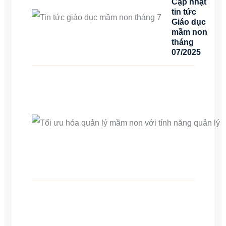
Cập nhật
tin tức
Giáo dục
mầm non
tháng
07/2025