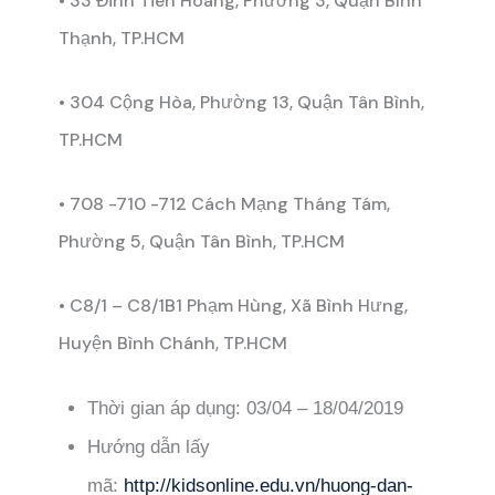
• 33 Đinh Tiên Hoàng, Phường 3, Quận Bình
Thạnh, TP.HCM
• 304 Cộng Hòa, Phường 13, Quận Tân Bình,
TP.HCM
• 708 -710 -712 Cách Mạng Tháng Tám,
Phường 5, Quận Tân Bình, TP.HCM
• C8/1 – C8/1B1 Phạm Hùng, Xã Bình Hưng,
Huyện Bình Chánh, TP.HCM
Thời gian áp dụng: 03/04 – 18/04/2019
Hướng dẫn lấy
mã:
http://kidsonline.edu.vn/huong-dan-