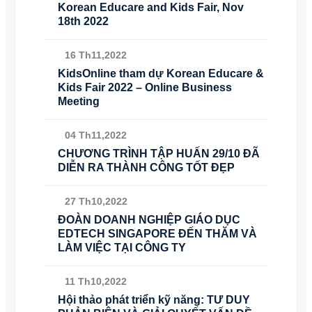
Korean Educare and Kids Fair, Nov
18th 2022
16 Th11,2022
KidsOnline tham dự Korean Educare &
Kids Fair 2022 – Online Business
Meeting
04 Th11,2022
CHƯƠNG TRÌNH TẬP HUẤN 29/10 ĐÃ
DIỄN RA THÀNH CÔNG TỐT ĐẸP
27 Th10,2022
ĐOÀN DOANH NGHIỆP GIÁO DỤC
EDTECH SINGAPORE ĐẾN THĂM VÀ
LÀM VIỆC TẠI CÔNG TY
11 Th10,2022
Hội thảo phát triển kỹ năng: TƯ DUY