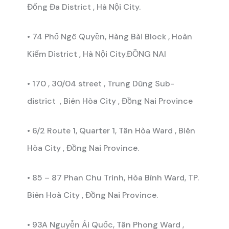
Đống Đa District , Hà Nội City.
• 74 Phố Ngô Quyền, Hàng Bài Block , Hoàn
Kiếm District , Hà Nội City.ĐỒNG NAI
• 170 , 30/04 street , Trung Dũng Sub-
district , Biên Hòa City , Đồng Nai Province
• 6/2 Route 1, Quarter 1, Tân Hòa Ward , Biên
Hòa City , Đồng Nai Province.
• 85 – 87 Phan Chu Trinh, Hòa Bình Ward, TP.
Biên Hoà City , Đồng Nai Province.
• 93A Nguyễn Ái Quốc, Tân Phong Ward ,