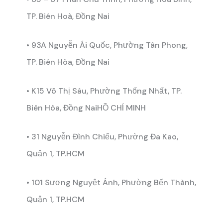
TP. Biên Hoà, Đồng Nai
• 93A Nguyễn Ái Quốc, Phường Tân Phong,
TP. Biên Hòa, Đồng Nai
• K15 Võ Thị Sáu, Phường Thống Nhất, TP.
Biên Hòa, Đồng NaiHỒ CHÍ MINH
• 31 Nguyễn Đình Chiểu, Phường Đa Kao,
Quận 1, TP.HCM
• 101 Sương Nguyệt Ánh, Phường Bến Thành,
Quận 1, TP.HCM