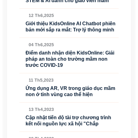
STEM & AI dành cho giáo viên mầm
12 Th6,2025
Giới thiệu KidsOnline AI Chatbot phiên
bản mới sắp ra mắt: Trợ lý thông minh
04 Th6,2025
Điểm danh nhận diện KidsOnline: Giải
pháp an toàn cho trường mầm non
trước COVID-19
11 Th5,2023
Ứng dụng AR, VR trong giáo dục mầm
non ở tỉnh vùng cao thể hiện
13 Th4,2023
Cập nhật tiến độ tài trợ chương trình
kết nối nguồn lực xã hội "Chắp