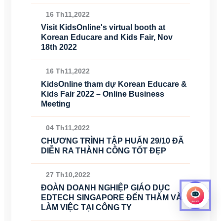
16 Th11,2022
Visit KidsOnline's virtual booth at
Korean Educare and Kids Fair, Nov
18th 2022
16 Th11,2022
KidsOnline tham dự Korean Educare &
Kids Fair 2022 – Online Business
Meeting
04 Th11,2022
CHƯƠNG TRÌNH TẬP HUẤN 29/10 ĐÃ
DIỄN RA THÀNH CÔNG TỐT ĐẸP
27 Th10,2022
ĐOÀN DOANH NGHIỆP GIÁO DỤC
EDTECH SINGAPORE ĐẾN THĂM VÀ
LÀM VIỆC TẠI CÔNG TY