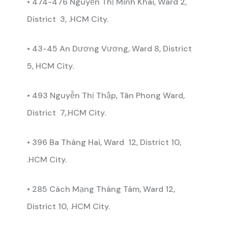
• 474-476 Nguyễn Thị Minh Khai, Ward 2,
District 3, .HCM City.
• 43-45 An Dương Vương, Ward 8, District
5, HCM City.
• 493 Nguyễn Thị Thập, Tân Phong Ward,
District 7,.HCM City.
• 396 Ba Tháng Hai, Ward 12, District 10,
.HCM City.
• 285 Cách Mạng Tháng Tám, Ward 12,
District 10, .HCM City.