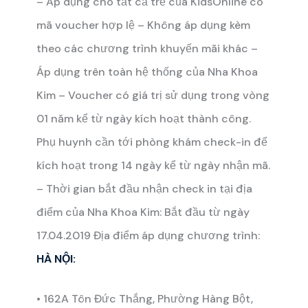
– Áp dụng cho tất cả trẻ của KidsOnline có
mã voucher hợp lệ
– Không áp dụng kèm
theo các chương trình khuyến mãi khác
–
Áp dụng trên toàn hệ thống của Nha Khoa
Kim
– Voucher có giá trị sử dụng trong vòng
01 năm kể từ ngày kích hoạt thành công.
Phụ huynh cần tới phòng khám check-in để
kích hoạt trong 14 ngày kể từ ngày nhận mã.
– Thời gian bắt đầu nhận check in tại địa
điểm của Nha Khoa Kim: Bắt đầu từ ngày
17.04.2019
Địa điểm áp dụng chương trình:
HÀ NỘI:
• 162A Tôn Đức Thắng, Phường Hàng Bột,