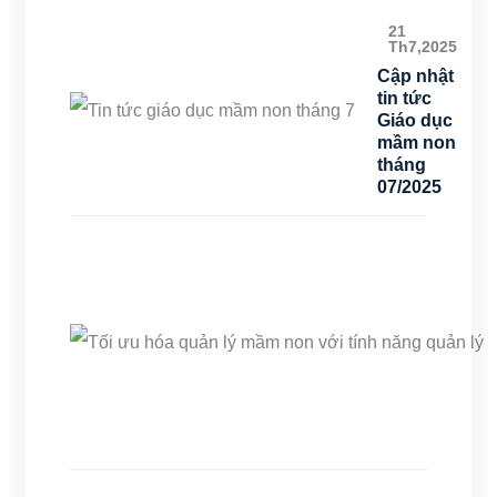
21
Th7,2025
Cập nhật
tin tức
Giáo dục
mầm non
tháng
07/2025