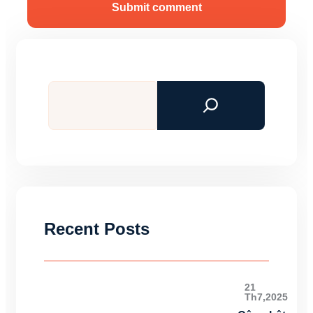
Submit comment
Tìm
kiếm
Recent Posts
21
Th7,2025