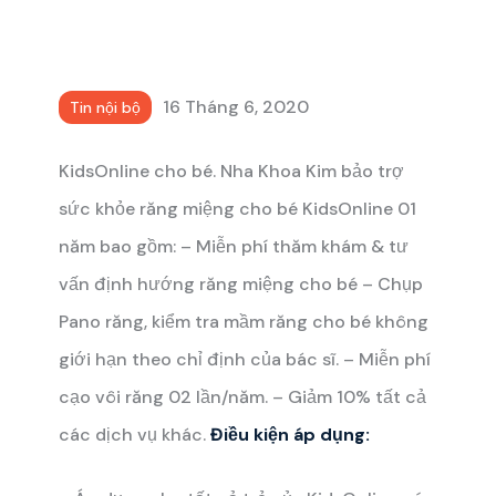
16 Tháng 6, 2020
Tin nội bộ
KidsOnline cho bé. Nha Khoa Kim bảo trợ
sức khỏe răng miệng cho bé KidsOnline 01
năm bao gồm:
– Miễn phí thăm khám & tư
vấn định hướng răng miệng cho bé
– Chụp
Pano răng, kiểm tra mầm răng cho bé không
giới hạn theo chỉ định của bác sĩ.
– Miễn phí
cạo vôi răng 02 lần/năm.
– Giảm 10% tất cả
các dịch vụ khác.
Điều kiện áp dụng: