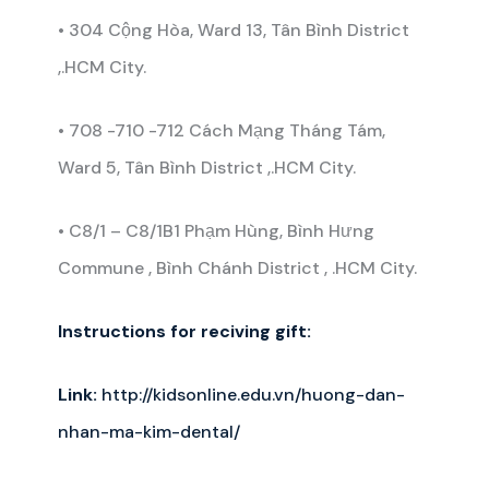
• 304 Cộng Hòa, Ward 13, Tân Bình District
,.HCM City.
• 708 -710 -712 Cách Mạng Tháng Tám,
Ward 5, Tân Bình District ,.HCM City.
• C8/1 – C8/1B1 Phạm Hùng, Bình Hưng
Commune , Bình Chánh District , .HCM City.
Instructions for reciving gift:
Link:
http://kidsonline.edu.vn/huong-dan-
nhan-ma-kim-dental/