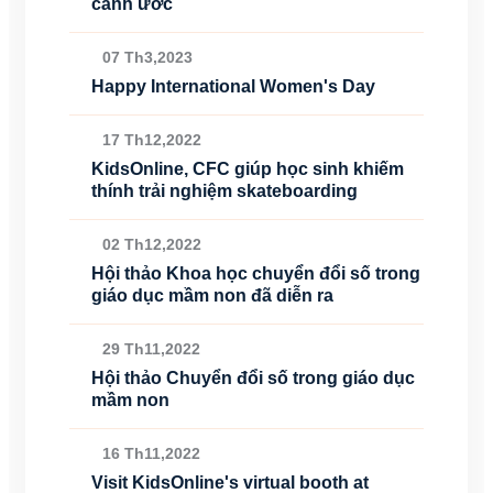
cánh ước
07 Th3,2023
Happy International Women's Day
17 Th12,2022
KidsOnline, CFC giúp học sinh khiếm
thính trải nghiệm skateboarding
02 Th12,2022
Hội thảo Khoa học chuyển đổi số trong
giáo dục mầm non đã diễn ra
29 Th11,2022
Hội thảo Chuyển đổi số trong giáo dục
mầm non
16 Th11,2022
Visit KidsOnline's virtual booth at