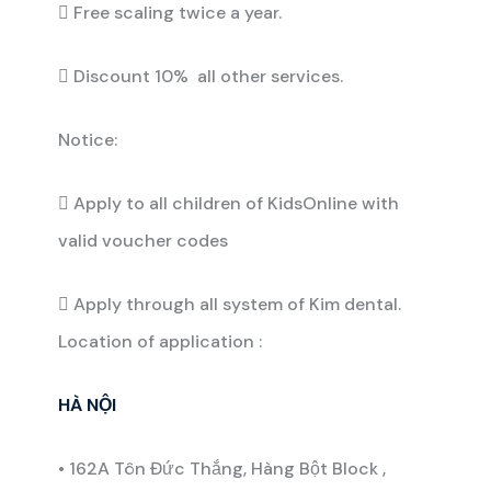
 Free scaling twice a year.
 Discount 10% all other services.
Notice:
 Apply to all children of KidsOnline with
valid voucher codes
 Apply through all system of Kim dental.
Location of application :
HÀ NỘI
• 162A Tôn Đức Thắng, Hàng Bột Block ,