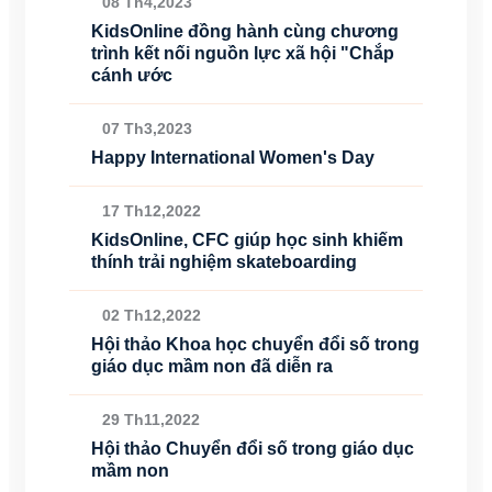
08 Th4,2023
KidsOnline đồng hành cùng chương
trình kết nối nguồn lực xã hội "Chắp
cánh ước
07 Th3,2023
Happy International Women's Day
17 Th12,2022
KidsOnline, CFC giúp học sinh khiếm
thính trải nghiệm skateboarding
02 Th12,2022
Hội thảo Khoa học chuyển đổi số trong
giáo dục mầm non đã diễn ra
29 Th11,2022
Hội thảo Chuyển đổi số trong giáo dục
mầm non