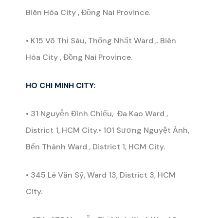
Biên Hòa City , Đồng Nai Province.
• K15 Võ Thị Sáu, Thống Nhất Ward ,. Biên
Hòa City , Đồng Nai Province.
HO CHI MINH CITY:
• 31 Nguyễn Đình Chiểu, Đa Kao Ward ,
District 1, HCM City.• 101 Sương Nguyệt Ánh,
Bến Thành Ward , District 1, HCM City.
• 345 Lê Văn Sỹ, Ward 13, District 3, HCM
City.