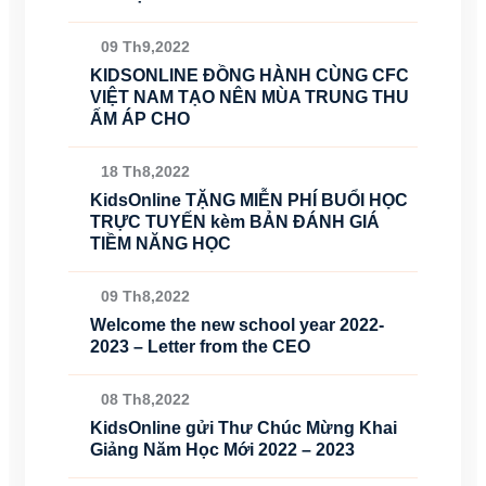
09 Th9,2022
KIDSONLINE ĐỒNG HÀNH CÙNG CFC
VIỆT NAM TẠO NÊN MÙA TRUNG THU
ẤM ÁP CHO
18 Th8,2022
KidsOnline TẶNG MIỄN PHÍ BUỔI HỌC
TRỰC TUYẾN kèm BẢN ĐÁNH GIÁ
TIỀM NĂNG HỌC
09 Th8,2022
Welcome the new school year 2022-
2023 – Letter from the CEO
08 Th8,2022
KidsOnline gửi Thư Chúc Mừng Khai
Giảng Năm Học Mới 2022 – 2023