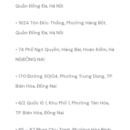
Quận Đống Đa, Hà Nội
• 162A Tôn Đức Thắng, Phường Hàng Bột,
Quận Đống Đa, Hà Nội
• 74 Phố Ngô Quyền, Hàng Bài, Hoàn Kiếm, Hà
NộiĐỒNG NAI
• 170 Đường 30/04, Phường Trung Dũng, TP.
Biên Hòa, Đồng Nai
• 6/2 Quốc lộ 1, Khu Phố 1, Phường Tân Hòa,
TP. Biên Hòa, Đồng Nai
• 85 – 87 Phan Chu Trinh, Phường Hòa Bình,