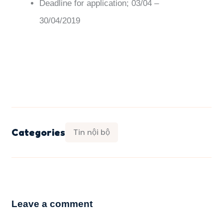
Deadline for application;
03/04 –
30/04/2019
Categories
Tin nội bộ
Leave a comment