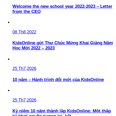
Welcome the new school year 2022-2023 – Letter
from the CEO
08 Th8,2022
KidsOnline gửi Thư Chúc Mừng Khai Giảng Năm
Học Mới 2022 – 2023
25 Th7,2026
10 năm – Hành trình đổi mới của KidsOnline
25 Th7,2026
Kỷ niệm 10 năm thành lập KidsOnline: Một thập