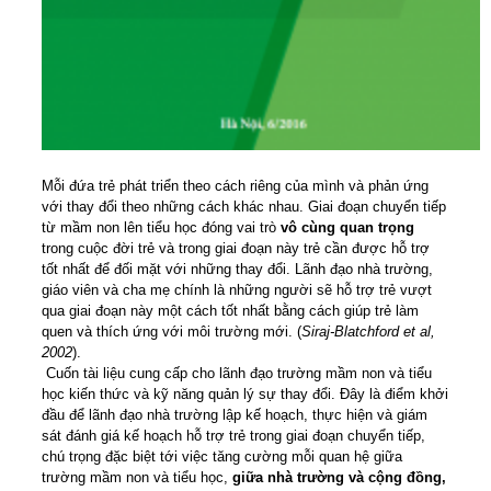
Mỗi đứa trẻ phát triển theo cách riêng của mình và phản ứng
với thay đổi theo những cách khác nhau. Giai đoạn chuyển tiếp
từ mầm non lên tiểu học đóng vai trò
vô cùng quan trọng
trong cuộc đời trẻ và trong giai đoạn này trẻ cần được hỗ trợ
tốt nhất để đối mặt với những thay đổi. Lãnh đạo nhà trường,
giáo viên và cha mẹ chính là những người sẽ hỗ trợ trẻ vượt
qua giai đoạn này một cách tốt nhất bằng cách giúp trẻ làm
quen và thích ứng với môi trường mới.
(
Siraj-Blatchford et al,
2002
).
Cuốn tài liệu
cung cấp cho lãnh đạo trường mầm non và tiểu
học kiến thức và kỹ năng quản lý sự thay đổi. Đây là điểm khởi
đầu để lãnh đạo nhà trường lập kế hoạch, thực hiện và giám
sát đánh giá kế hoạch hỗ trợ trẻ trong giai đoạn chuyển tiếp,
chú trọng đặc biệt tới việc tăng cường mỗi quan hệ giữa
trường mầm non và tiểu học,
giữa nhà trường và cộng đồng,