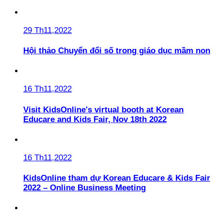
29 Th11,2022
Hội thảo Chuyển đổi số trong giáo dục mầm non
16 Th11,2022
Visit KidsOnline's virtual booth at Korean
Educare and Kids Fair, Nov 18th 2022
16 Th11,2022
KidsOnline tham dự Korean Educare & Kids Fair
2022 – Online Business Meeting