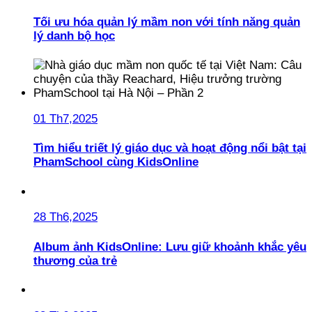
Tối ưu hóa quản lý mầm non với tính năng quản
lý danh bộ học
01 Th7,2025
Tìm hiểu triết lý giáo dục và hoạt động nổi bật tại
PhamSchool cùng KidsOnline
28 Th6,2025
Album ảnh KidsOnline: Lưu giữ khoảnh khắc yêu
thương của trẻ