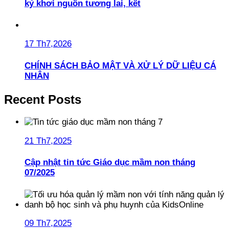
kỷ khơi nguồn tương lai, kết
17 Th7,2026
CHÍNH SÁCH BẢO MẬT VÀ XỬ LÝ DỮ LIỆU CÁ
NHÂN
Recent Posts
21 Th7,2025
Cập nhật tin tức Giáo dục mầm non tháng
07/2025
09 Th7,2025