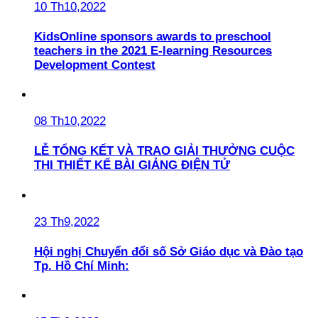
10 Th10,2022
KidsOnline sponsors awards to preschool
teachers in the 2021 E-learning Resources
Development Contest
08 Th10,2022
LỄ TỔNG KẾT VÀ TRAO GIẢI THƯỞNG CUỘC
THI THIẾT KẾ BÀI GIẢNG ĐIỆN TỬ
23 Th9,2022
Hội nghị Chuyển đổi số Sở Giáo dục và Đào tạo
Tp. Hồ Chí Minh: