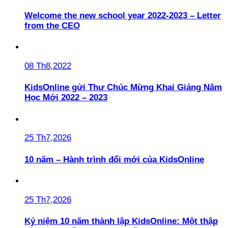
Welcome the new school year 2022-2023 – Letter
from the CEO
08 Th8,2022
KidsOnline gửi Thư Chúc Mừng Khai Giảng Năm
Học Mới 2022 – 2023
25 Th7,2026
10 năm – Hành trình đổi mới của KidsOnline
25 Th7,2026
Kỷ niệm 10 năm thành lập KidsOnline: Một thập