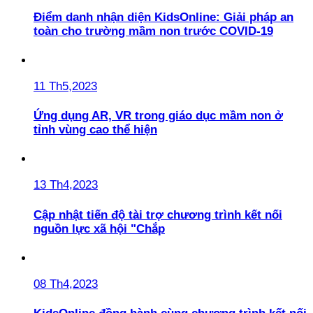
Điểm danh nhận diện KidsOnline: Giải pháp an
toàn cho trường mầm non trước COVID-19
11 Th5,2023
Ứng dụng AR, VR trong giáo dục mầm non ở
tỉnh vùng cao thể hiện
13 Th4,2023
Cập nhật tiến độ tài trợ chương trình kết nối
nguồn lực xã hội "Chắp
08 Th4,2023