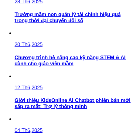
28 Th6,2025
Trường mầm non quản lý tài chính hiệu quả
trong thời đại chuyển đổi số
20 Th6,2025
Chương trình hè nâng cao kỹ năng STEM & AI
dành cho giáo viên mầm
12 Th6,2025
Giới thiệu KidsOnline AI Chatbot phiên bản mới
sắp ra mắt: Trợ lý thông minh
04 Th6,2025