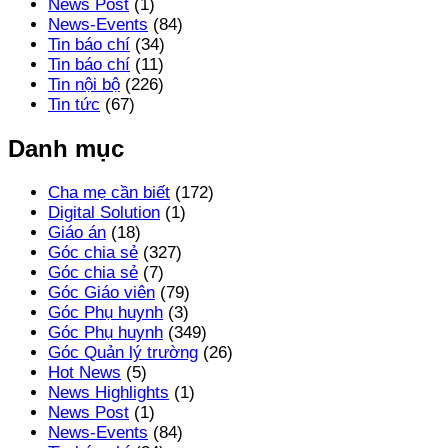
News Post
(1)
News-Events
(84)
Tin báo chí
(34)
Tin báo chí
(11)
Tin nội bộ
(226)
Tin tức
(67)
Danh mục
Cha mẹ cần biết
(172)
Digital Solution
(1)
Giáo án
(18)
Góc chia sẻ
(327)
Góc chia sẻ
(7)
Góc Giáo viên
(79)
Góc Phụ huynh
(3)
Góc Phụ huynh
(349)
Góc Quản lý trường
(26)
Hot News
(5)
News Highlights
(1)
News Post
(1)
News-Events
(84)