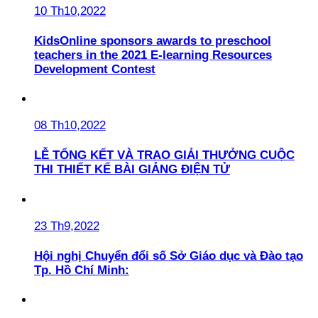
10 Th10,2022
KidsOnline sponsors awards to preschool
teachers in the 2021 E-learning Resources
Development Contest
08 Th10,2022
LỄ TỔNG KẾT VÀ TRAO GIẢI THƯỞNG CUỘC
THI THIẾT KẾ BÀI GIẢNG ĐIỆN TỬ
23 Th9,2022
Hội nghị Chuyển đổi số Sở Giáo dục và Đào tạo
Tp. Hồ Chí Minh: