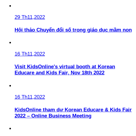
29 Th11,2022
Hội thảo Chuyển đổi số trong giáo dục mầm non
16 Th11,2022
Visit KidsOnline's virtual booth at Korean
Educare and Kids Fair, Nov 18th 2022
16 Th11,2022
KidsOnline tham dự Korean Educare & Kids Fair
2022 – Online Business Meeting