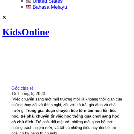
United States
Bahasa Melayu
KidsOnline
Góc chia sẻ
16 Tháng 6, 2020
Việc chuyển sang một môi trường mới là khoảng thời gian của
những thay đổi và thích nghi, đối với cả trẻ, gia đình và nhà
trường.
Trong giai đoạn chuyển tiếp từ mầm non lên tiểu
học, trẻ phải chuyển từ việc học thông qua chơi sang học
có chủ đích.
Trẻ phải đối mặt với những mối quan hệ mới,
những trách nhiệm mới, và tất cả những điều này đòi hỏi trẻ
phải có kỹ năng thích nghi
.