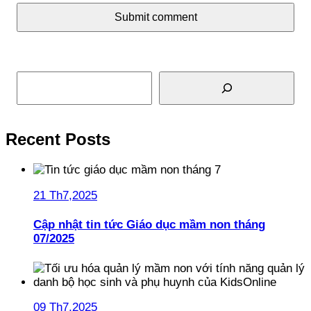
Submit comment
Tìm kiếm
Recent Posts
21 Th7,2025
Cập nhật tin tức Giáo dục mầm non tháng
07/2025
09 Th7,2025