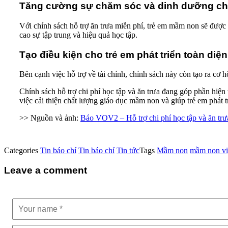
Tăng cường sự chăm sóc và dinh dưỡng cho
Với chính sách hỗ trợ ăn trưa miễn phí, trẻ em mầm non sẽ được 
cao sự tập trung và hiệu quả học tập.
Tạo điều kiện cho trẻ em phát triển toàn diện
Bên cạnh việc hỗ trợ về tài chính, chính sách này còn tạo ra cơ h
Chính sách hỗ trợ chi phí học tập và ăn trưa đang góp phần hiện
việc cải thiện chất lượng giáo dục mầm non và giúp trẻ em phát 
>> Nguồn và ảnh:
Báo VOV2 – Hỗ trợ chi phí học tập và ăn tr
Categories
Tin báo chí
Tin báo chí
Tin tức
Tags
Mầm non
mầm non vi
Leave a comment