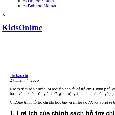
United States
Bahasa Melayu
KidsOnline
Tin báo chí
24 Tháng 4, 2025
Nhằm đảm bảo quyền lợi học tập cho tất cả trẻ em, Chính phủ Vi
hoàn cảnh khó khăn giảm bớt gánh nặng tài chính mà còn góp p
Chương trình hỗ trợ chi phí học tập và ăn trưa được kỳ vọng sẽ
1. Lợi ích của chính sách hỗ trợ chi