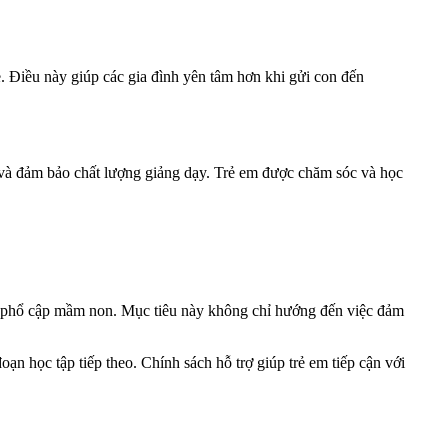
rẻ. Điều này giúp các gia đình yên tâm hơn khi gửi con đến
ên và đảm bảo chất lượng giảng dạy. Trẻ em được chăm sóc và học
iêu phổ cập mầm non. Mục tiêu này không chỉ hướng đến việc đảm
đoạn học tập tiếp theo. Chính sách hỗ trợ giúp trẻ em tiếp cận với