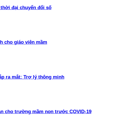
thời đại chuyển đổi số
h cho giáo viên mầm
ắp ra mắt: Trợ lý thông minh
oàn cho trường mầm non trước COVID-19