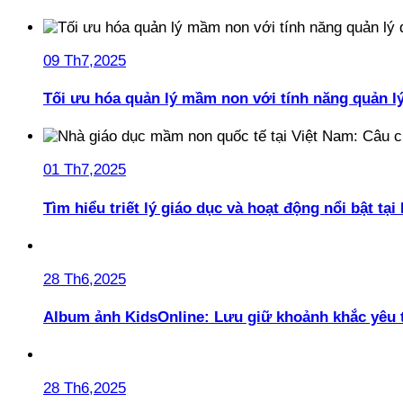
09 Th7,2025
Tối ưu hóa quản lý mầm non với tính năng quản l
01 Th7,2025
Tìm hiểu triết lý giáo dục và hoạt động nổi bật t
28 Th6,2025
Album ảnh KidsOnline: Lưu giữ khoảnh khắc yêu 
28 Th6,2025