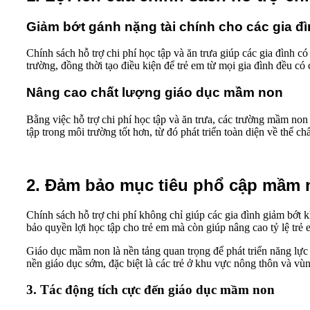
Giảm bớt gánh nặng tài chính cho các gia đ
Chính sách hỗ trợ chi phí học tập và ăn trưa giúp các gia đình c
trường, đồng thời tạo điều kiện để trẻ em từ mọi gia đình đều có
Nâng cao chất lượng giáo dục mầm non
Bằng việc hỗ trợ chi phí học tập và ăn trưa, các trường mầm non
tập trong môi trường tốt hơn, từ đó phát triển toàn diện về thể chất
2. Đảm bảo mục tiêu phổ cập mầm 
Chính sách hỗ trợ chi phí không chỉ giúp các gia đình giảm bớt
bảo quyền lợi học tập cho trẻ em mà còn giúp nâng cao tỷ lệ trẻ
Giáo dục mầm non là nền tảng quan trọng để phát triển năng lực củ
nền giáo dục sớm, đặc biệt là các trẻ ở khu vực nông thôn và vù
3. Tác động tích cực đến giáo dục mầm non