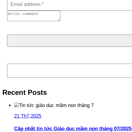
Tìm kiếm
Recent Posts
21 Th7,2025
Cập nhật tin tức Giáo dục mầm non tháng 07/2025