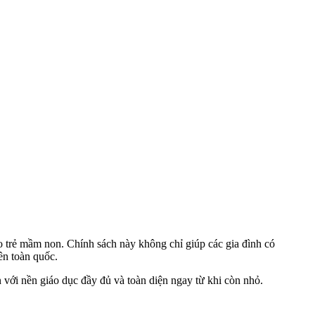
 trẻ mầm non. Chính sách này không chỉ giúp các gia đình có
ên toàn quốc.
ận với nền giáo dục đầy đủ và toàn diện ngay từ khi còn nhỏ.