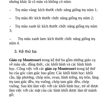
nhưng khác là có màu và không có núm:
–
Trụ màu vàng: kích thước chức năng giống trụ núm 1;
–
Trụ màu đỏ: kích thước chức năng giống trụ núm 2;
–
Trụ màu xanh lá: kích thước chức năng giống trụ núm
3;
–
Trụ màu xanh lam: kích thước chức năng giống trụ
núm 4.
Kệ thứ ba
Giáo cụ Montessori
trong kệ thứ ba gồm những giáo cụ
về màu sắc, đẳng thức, các khối hình và các hình hình
học. Công việc với các
giáo cụ Montessori
trong kệ thứ
ba của góc cảm giác bao gồm: Các khối hình học: khối
cầu, lập phương, chóp nón, ovan, hình trứng, trụ tròn, lăng
trụ tam giác đều, trụ vuông, chóp tam giác đều, chóp
vuông. Sau khi làm việc với các khối hình học, trẻ sẽ được
làm việc với các mặt của các hình khối được làm từ mảnh
gỗ;