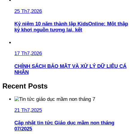
25 Th7,2026
Kỷ niệm 10 năm thành lập KidsOnline: Một thập
kỷ khơi nguồn tương lai, kết
17 Th7,2026
CHÍNH SÁCH BẢO MẬT VÀ XỬ LÝ DỮ LIỆU CÁ
NHÂN
Recent Posts
21 Th7,2025
Cập nhật tin tức Giáo dục mầm non tháng
07/2025