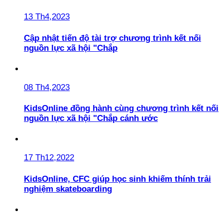
13 Th4,2023
Cập nhật tiến độ tài trợ chương trình kết nối
nguồn lực xã hội "Chắp
08 Th4,2023
KidsOnline đồng hành cùng chương trình kết nối
nguồn lực xã hội "Chắp cánh ước
17 Th12,2022
KidsOnline, CFC giúp học sinh khiếm thính trải
nghiệm skateboarding