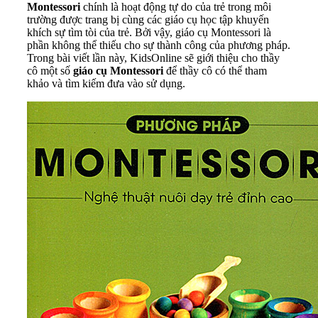
Montessori
chính là hoạt động tự do của trẻ trong môi
trường được trang bị cùng các giáo cụ học tập khuyến
khích sự tìm tòi của trẻ. Bởi vậy, giáo cụ Montessori là
phần không thể thiếu cho sự thành công của phương pháp.
Trong bài viết lần này, KidsOnline sẽ giới thiệu cho thầy
cô một số
giáo cụ Montessori
để thầy cô có thể tham
khảo và tìm kiếm đưa vào sử dụng.