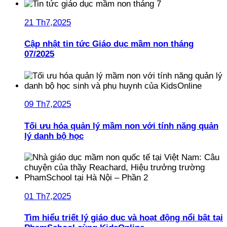
21 Th7,2025
Cập nhật tin tức Giáo dục mầm non tháng
07/2025
09 Th7,2025
Tối ưu hóa quản lý mầm non với tính năng quản
lý danh bộ học
01 Th7,2025
Tìm hiểu triết lý giáo dục và hoạt động nổi bật tại