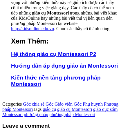
vọng với những kiến thức này sẽ giúp ích được các thầy
cô ít nhiều trong việc giảng dạy. Các thầy cô có thể xem
tiếp những
giáo cụ Montessori
trong những bài viết khác
của KidsOnline hay những bài viết thú vị liên quan đến
phương pháp Montessori tại website
http://kidsonline.edu.vn
. Chúc các thầy cô thành công.
Xem Thêm:
Hệ thống giáo cụ Montessori P2
Hướng dẫn áp dụng giáo án Montessori
Kiến thức nền tảng phương pháp
Montessori
Categories
Góc chia sẻ
Góc Giáo viên
Góc Phụ huynh
Phương
pháp Montessori
Tags
giáo cụ
giáo cụ Montessori
giáo dục sớm
Montessori
phương pháp
phương pháp Montessori
Leave a comment