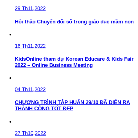
29 Th11,2022
Hội thảo Chuyển đổi số trong giáo dục mầm non
16 Th11,2022
KidsOnline tham dự Korean Educare & Kids Fair
2022 – Online Business Meeting
04 Th11,2022
CHƯƠNG TRÌNH TẬP HUẤN 29/10 ĐÃ DIỄN RA
THÀNH CÔNG TỐT ĐẸP
27 Th10,2022