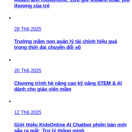
thương của trẻ
28 Th6,2025
Trường mầm non quản lý tài chính hiệu quả
trong thời đại chuyển đổi số
20 Th6,2025
Chương trình hè nâng cao kỹ năng STEM & AI
dành cho giáo viên mầm
12 Th6,2025
Giới thiệu KidsOnline AI Chatbot phiên bản mới
sắp ra mắt: Trợ lý thông minh