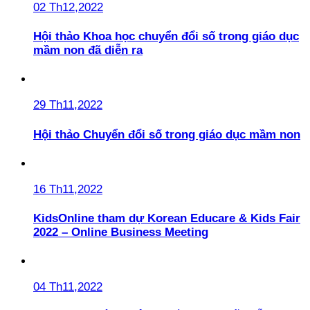
02 Th12,2022
Hội thảo Khoa học chuyển đổi số trong giáo dục
mầm non đã diễn ra
29 Th11,2022
Hội thảo Chuyển đổi số trong giáo dục mầm non
16 Th11,2022
KidsOnline tham dự Korean Educare & Kids Fair
2022 – Online Business Meeting
04 Th11,2022