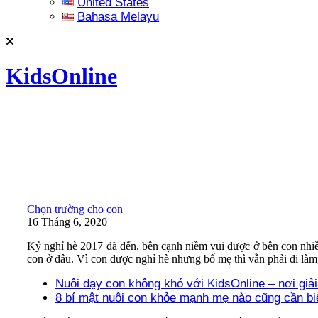
United States
Bahasa Melayu
KidsOnline
Chọn trường cho con
16 Tháng 6, 2020
Kỷ nghỉ hè 2017 đã đến, bên cạnh niềm vui được ở bên con nhiều
con ở đâu. Vì con được nghỉ hè nhưng bố mẹ thì vẫn phải đi làm,
Nuôi dạy con không khó với KidsOnline – nơi giả
8 bí mật nuôi con khỏe mạnh mẹ nào cũng cần bi