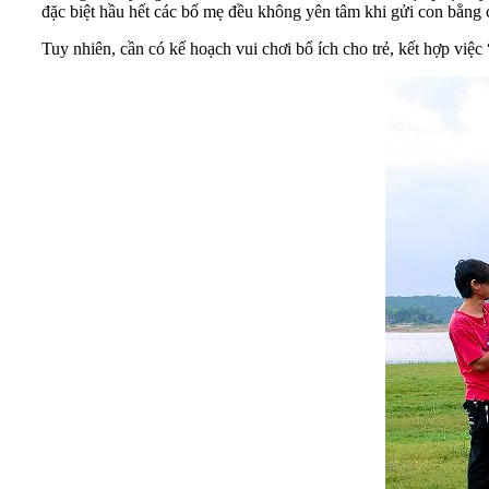
đặc biệt hầu hết các bố mẹ đều không yên tâm khi gửi con bằng 
Tuy nhiên, cần có kế hoạch vui chơi bổ ích cho trẻ, kết hợp việ