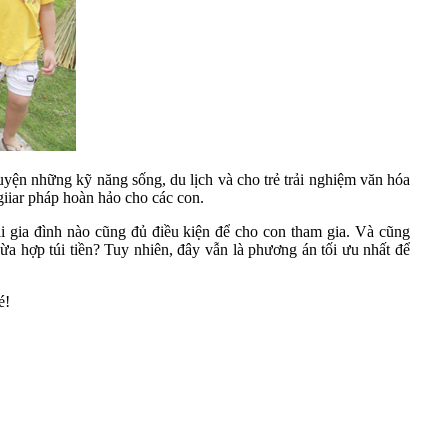
 luyện những kỹ năng sống, du lịch và cho trẻ trải nghiệm văn hóa
 giiar pháp hoàn hảo cho các con.
ải gia đình nào cũng đủ điều kiện để cho con tham gia. Và cũng
 vừa hợp túi tiền? Tuy nhiên, đây vẫn là phương án tối ưu nhất để
é!