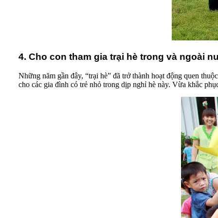
4. Cho con tham gia trại hè trong và ngoài 
Những năm gần đây, “trại hè” đã trở thành hoạt động quen thuộc
cho các gia đình có trẻ nhỏ trong dịp nghỉ hè này. Vừa khắc phụ