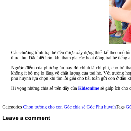
Các chương trình trại hè đều được xây dựng thiết kế theo mô hình
thực thụ. Đặc biệt hơn, khi tham gia các hoạt động trại hè tiếng 
Ngược điểm của phương án này đó chính là chi phí, cho trẻ tha
không ít bố mẹ lo lắng về chất lượng của trại hè. Với trường hợp
phụ huynh lựa chọn khi tìm lời giải cho bài toán gửi con ở đâu k
Hi vọng những chia sẻ trên đây của
Kidsonline
sẽ giúp ích cho
Categories
Chọn trường cho con
Góc chia sẻ
Góc Phụ huynh
Tags
Gử
Leave a comment