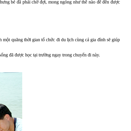
 Nhưng bé đã phải chờ đợi, mong ngóng như thế nào để đến được
 một quãng thời gian tổ chức đi du lịch cùng cả gia đình sẽ giúp
sống đã được học tại trường ngay trong chuyến đi này.