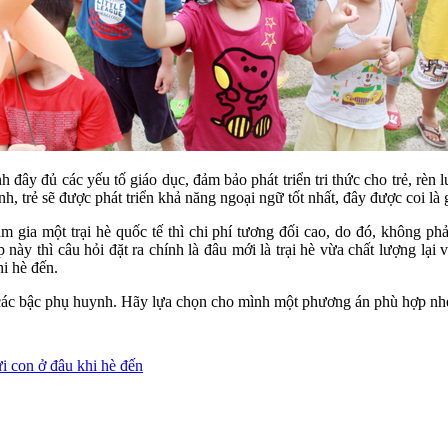
 đây đủ các yếu tố giáo dục, đảm bảo phát triển tri thức cho trẻ, rèn
anh, trẻ sẽ được phát triển khả năng ngoại ngữ tốt nhất, đây được coi là
m gia một trại hè quốc tế thì chi phí tương đối cao, do đó, không ph
 này thì câu hỏi đặt ra chính là đâu mới là trại hè vừa chất lượng lại
hi hè đến.
 các bậc phụ huynh. Hãy lựa chọn cho mình một phương án phù hợp nh
i con ở đâu khi hè đến