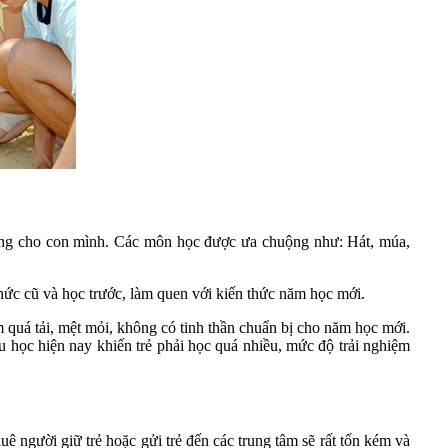
năng cho con mình. Các môn học được ưa chuộng như: Hát, múa,
thức cũ và học trước, làm quen với kiến thức năm học mới.
uá tải, mệt mỏi, không có tinh thần chuẩn bị cho năm học mới.
u học hiện nay khiến trẻ phải học quá nhiều, mức độ trải nghiệm
uê người giữ trẻ hoặc gửi trẻ đến các trung tâm sẽ rất tốn kém và