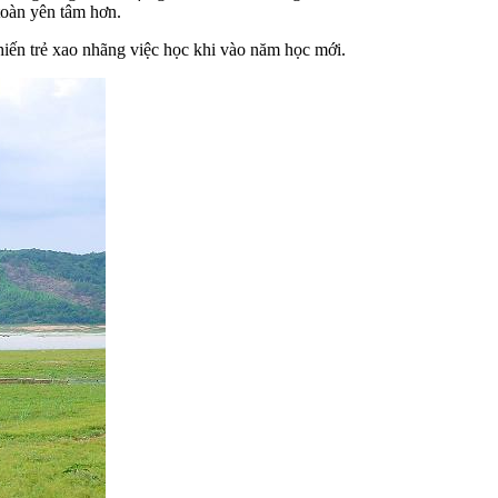
toàn yên tâm hơn.
khiến trẻ xao nhãng việc học khi vào năm học mới.