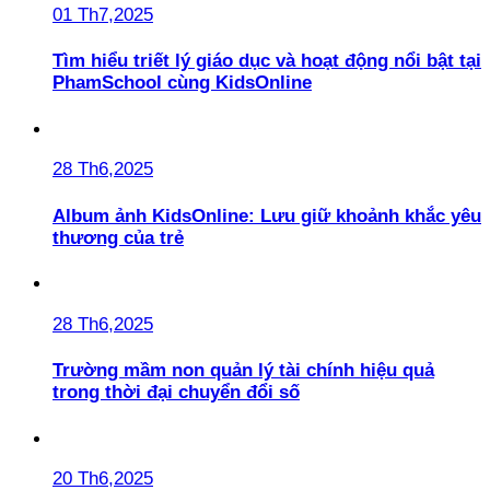
01 Th7,2025
Tìm hiểu triết lý giáo dục và hoạt động nổi bật tại
PhamSchool cùng KidsOnline
28 Th6,2025
Album ảnh KidsOnline: Lưu giữ khoảnh khắc yêu
thương của trẻ
28 Th6,2025
Trường mầm non quản lý tài chính hiệu quả
trong thời đại chuyển đổi số
20 Th6,2025