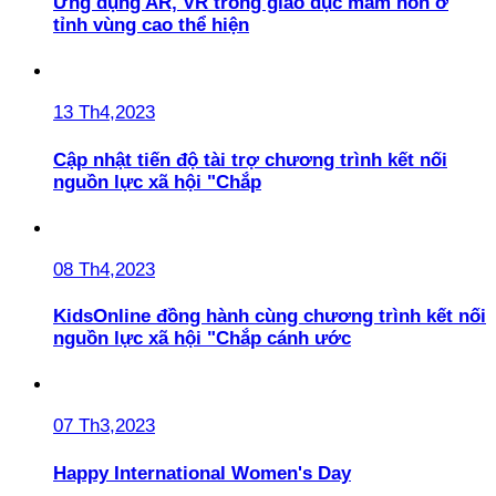
Ứng dụng AR, VR trong giáo dục mầm non ở
tỉnh vùng cao thể hiện
13 Th4,2023
Cập nhật tiến độ tài trợ chương trình kết nối
nguồn lực xã hội "Chắp
08 Th4,2023
KidsOnline đồng hành cùng chương trình kết nối
nguồn lực xã hội "Chắp cánh ước
07 Th3,2023
Happy International Women's Day