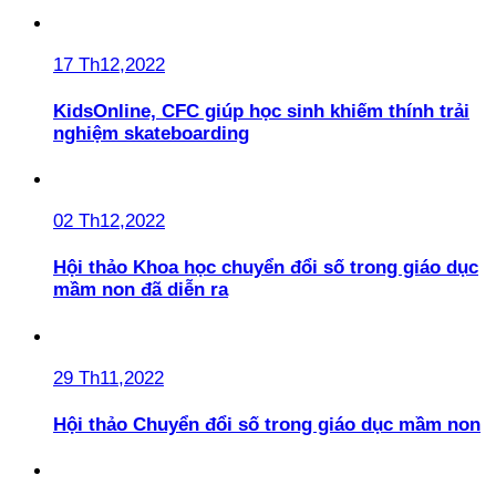
17 Th12,2022
KidsOnline, CFC giúp học sinh khiếm thính trải
nghiệm skateboarding
02 Th12,2022
Hội thảo Khoa học chuyển đổi số trong giáo dục
mầm non đã diễn ra
29 Th11,2022
Hội thảo Chuyển đổi số trong giáo dục mầm non