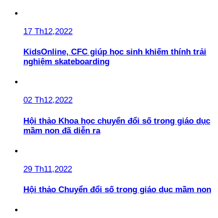
17 Th12,2022
KidsOnline, CFC giúp học sinh khiếm thính trải
nghiệm skateboarding
02 Th12,2022
Hội thảo Khoa học chuyển đổi số trong giáo dục
mầm non đã diễn ra
29 Th11,2022
Hội thảo Chuyển đổi số trong giáo dục mầm non