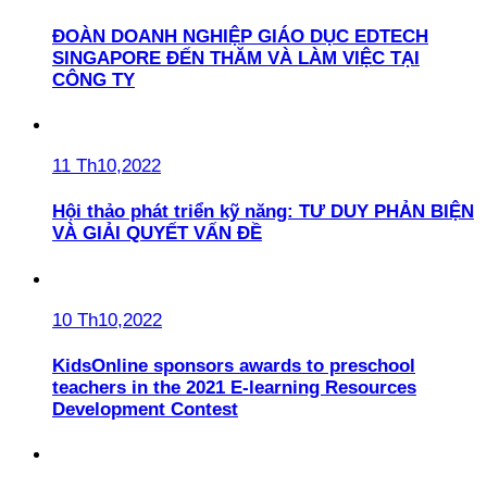
ĐOÀN DOANH NGHIỆP GIÁO DỤC EDTECH
SINGAPORE ĐẾN THĂM VÀ LÀM VIỆC TẠI
CÔNG TY
11 Th10,2022
Hội thảo phát triển kỹ năng: TƯ DUY PHẢN BIỆN
VÀ GIẢI QUYẾT VẤN ĐỀ
10 Th10,2022
KidsOnline sponsors awards to preschool
teachers in the 2021 E-learning Resources
Development Contest