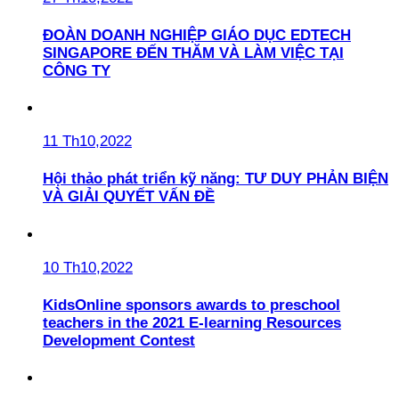
ĐOÀN DOANH NGHIỆP GIÁO DỤC EDTECH
SINGAPORE ĐẾN THĂM VÀ LÀM VIỆC TẠI
CÔNG TY
11 Th10,2022
Hội thảo phát triển kỹ năng: TƯ DUY PHẢN BIỆN
VÀ GIẢI QUYẾT VẤN ĐỀ
10 Th10,2022
KidsOnline sponsors awards to preschool
teachers in the 2021 E-learning Resources
Development Contest