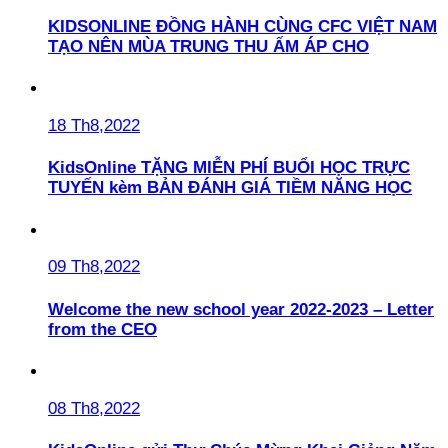
KIDSONLINE ĐỒNG HÀNH CÙNG CFC VIỆT NAM
TẠO NÊN MÙA TRUNG THU ẤM ÁP CHO
18 Th8,2022
KidsOnline TẶNG MIỄN PHÍ BUỔI HỌC TRỰC
TUYẾN kèm BẢN ĐÁNH GIÁ TIỀM NĂNG HỌC
09 Th8,2022
Welcome the new school year 2022-2023 – Letter
from the CEO
08 Th8,2022