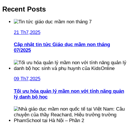
Recent Posts
21 Th7,2025
Cập nhật tin tức Giáo dục mầm non tháng
07/2025
09 Th7,2025
Tối ưu hóa quản lý mầm non với tính năng quản
lý danh bộ học