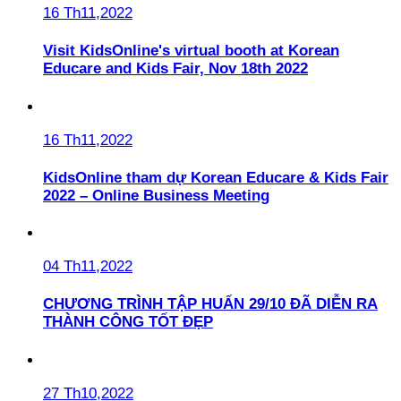
16 Th11,2022
Visit KidsOnline's virtual booth at Korean
Educare and Kids Fair, Nov 18th 2022
16 Th11,2022
KidsOnline tham dự Korean Educare & Kids Fair
2022 – Online Business Meeting
04 Th11,2022
CHƯƠNG TRÌNH TẬP HUẤN 29/10 ĐÃ DIỄN RA
THÀNH CÔNG TỐT ĐẸP
27 Th10,2022