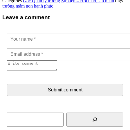
Categories
Góc Quản lý trường
Sự kiện – Hội thảo, tập huấn
Tags
trường mầm non hạnh phúc
Leave a comment
Submit comment
Tìm kiếm