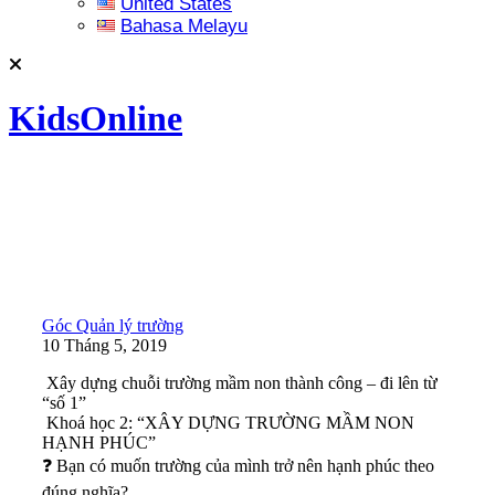
United States
Bahasa Melayu
KidsOnline
Góc Quản lý trường
10 Tháng 5, 2019
Xây dựng chuỗi trường mầm non thành công – đi lên từ
“số 1”
Khoá học 2: “XÂY DỰNG TRƯỜNG MẦM NON
HẠNH PHÚC”
❓
Bạn có muốn trường của mình trở nên hạnh phúc theo
đúng nghĩa?