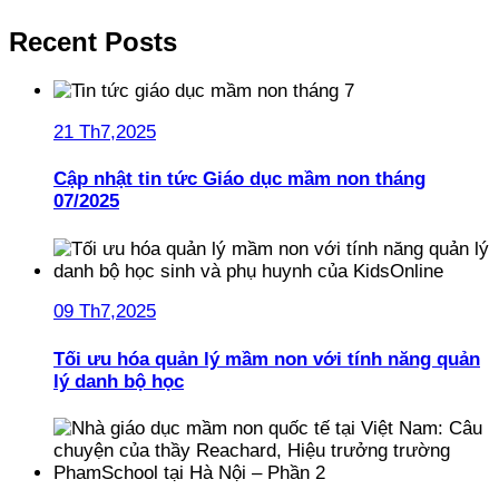
Recent Posts
21 Th7,2025
Cập nhật tin tức Giáo dục mầm non tháng
07/2025
09 Th7,2025
Tối ưu hóa quản lý mầm non với tính năng quản
lý danh bộ học