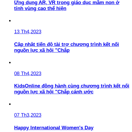
Ứng dụng AR, VR trong giáo dục mầm non ở
tỉnh vùng cao thể hiện
13 Th4,2023
Cập nhật tiến độ tài trợ chương trình kết nối
nguồn lực xã hội "Chắp
08 Th4,2023
KidsOnline đồng hành cùng chương trình kết nối
nguồn lực xã hội "Chắp cánh ước
07 Th3,2023
Happy International Women's Day