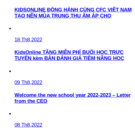
KIDSONLINE ĐỒNG HÀNH CÙNG CFC VIỆT NAM
TẠO NÊN MÙA TRUNG THU ẤM ÁP CHO
18 Th8,2022
KidsOnline TẶNG MIỄN PHÍ BUỔI HỌC TRỰC
TUYẾN kèm BẢN ĐÁNH GIÁ TIỀM NĂNG HỌC
09 Th8,2022
Welcome the new school year 2022-2023 – Letter
from the CEO
08 Th8,2022