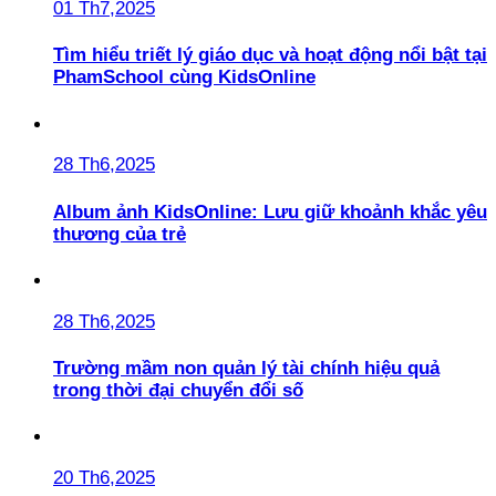
01 Th7,2025
Tìm hiểu triết lý giáo dục và hoạt động nổi bật tại
PhamSchool cùng KidsOnline
28 Th6,2025
Album ảnh KidsOnline: Lưu giữ khoảnh khắc yêu
thương của trẻ
28 Th6,2025
Trường mầm non quản lý tài chính hiệu quả
trong thời đại chuyển đổi số
20 Th6,2025