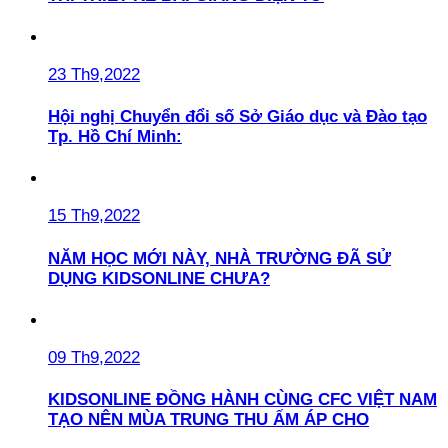
23 Th9,2022
Hội nghị Chuyển đổi số Sở Giáo dục và Đào tạo
Tp. Hồ Chí Minh:
15 Th9,2022
NĂM HỌC MỚI NÀY, NHÀ TRƯỜNG ĐÃ SỬ
DỤNG KIDSONLINE CHƯA?
09 Th9,2022
KIDSONLINE ĐỒNG HÀNH CÙNG CFC VIỆT NAM
TẠO NÊN MÙA TRUNG THU ẤM ÁP CHO