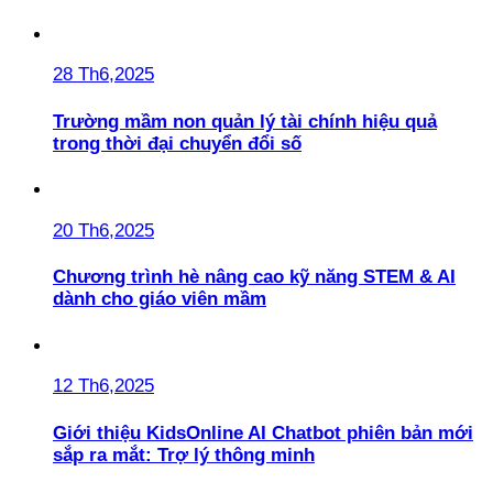
28 Th6,2025
Trường mầm non quản lý tài chính hiệu quả
trong thời đại chuyển đổi số
20 Th6,2025
Chương trình hè nâng cao kỹ năng STEM & AI
dành cho giáo viên mầm
12 Th6,2025
Giới thiệu KidsOnline AI Chatbot phiên bản mới
sắp ra mắt: Trợ lý thông minh