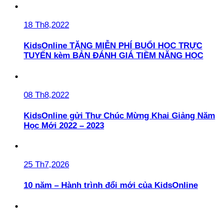
18 Th8,2022
KidsOnline TẶNG MIỄN PHÍ BUỔI HỌC TRỰC
TUYẾN kèm BẢN ĐÁNH GIÁ TIỀM NĂNG HỌC
08 Th8,2022
KidsOnline gửi Thư Chúc Mừng Khai Giảng Năm
Học Mới 2022 – 2023
25 Th7,2026
10 năm – Hành trình đổi mới của KidsOnline