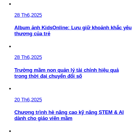
28 Th6,2025
Album ảnh KidsOnline: Lưu giữ khoảnh khắc yêu
thương của trẻ
28 Th6,2025
Trường mầm non quản lý tài chính hiệu quả
trong thời đại chuyển đổi số
20 Th6,2025
Chương trình hè nâng cao kỹ năng STEM & AI
dành cho giáo viên mầm