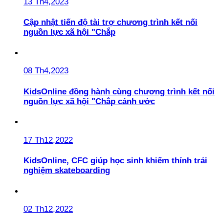
13 Th4,2023
Cập nhật tiến độ tài trợ chương trình kết nối
nguồn lực xã hội "Chắp
08 Th4,2023
KidsOnline đồng hành cùng chương trình kết nối
nguồn lực xã hội "Chắp cánh ước
17 Th12,2022
KidsOnline, CFC giúp học sinh khiếm thính trải
nghiệm skateboarding
02 Th12,2022