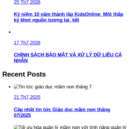
25 Th7,2026
Kỷ niệm 10 năm thành lập KidsOnline: Một thập
kỷ khơi nguồn tương lai, kết
17 Th7,2026
CHÍNH SÁCH BẢO MẬT VÀ XỬ LÝ DỮ LIỆU CÁ
NHÂN
Recent Posts
21 Th7,2025
Cập nhật tin tức Giáo dục mầm non tháng
07/2025