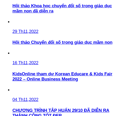
Hội thảo Khoa học chuyển đổi số trong giáo dục
mầm non đã diễn ra
29 Th11,2022
Hội thảo Chuyển đổi số trong giáo dục mầm non
16 Th11,2022
KidsOnline tham dự Korean Educare & Kids Fair
2022 – Online Business Meeting
04 Th11,2022
CHƯƠNG TRÌNH TẬP HUẤN 29/10 ĐÃ DIỄN RA
THÀNH CÔNG TỐT ĐẸP