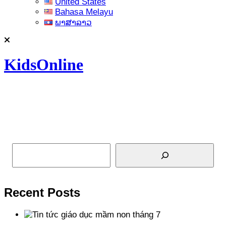
United States
Bahasa Melayu
ພາສາລາວ
KidsOnline
Tìm kiếm
Recent Posts