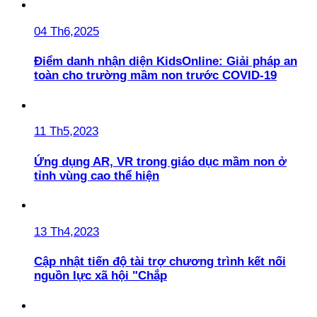
04 Th6,2025
Điểm danh nhận diện KidsOnline: Giải pháp an
toàn cho trường mầm non trước COVID-19
11 Th5,2023
Ứng dụng AR, VR trong giáo dục mầm non ở
tỉnh vùng cao thể hiện
13 Th4,2023
Cập nhật tiến độ tài trợ chương trình kết nối
nguồn lực xã hội "Chắp