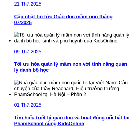
21 Th7,2025
Cập nhật tin tức Giáo dục mầm non tháng
07/2025
09 Th7,2025
Tối ưu hóa quản lý mầm non với tính năng quản
lý danh bộ học
01 Th7,2025
Tìm hiểu triết lý giáo dục và hoạt động nổi bật tại
PhamSchool cùng KidsOnline