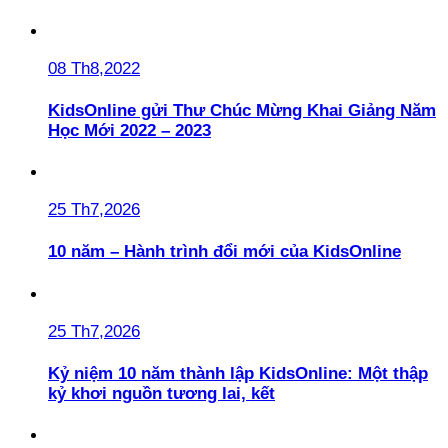
08 Th8,2022
KidsOnline gửi Thư Chúc Mừng Khai Giảng Năm
Học Mới 2022 – 2023
25 Th7,2026
10 năm – Hành trình đổi mới của KidsOnline
25 Th7,2026
Kỷ niệm 10 năm thành lập KidsOnline: Một thập
kỷ khơi nguồn tương lai, kết