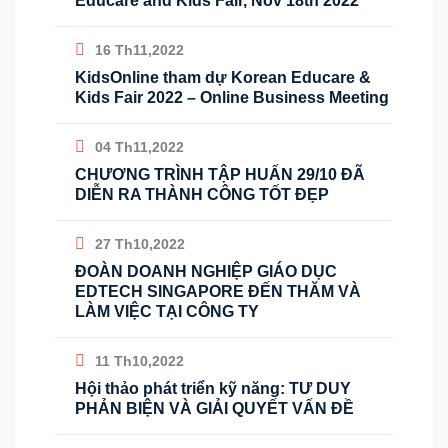
Educare and Kids Fair, Nov 18th 2022
16 Th11,2022
KidsOnline tham dự Korean Educare &
Kids Fair 2022 – Online Business Meeting
04 Th11,2022
CHƯƠNG TRÌNH TẬP HUẤN 29/10 ĐÃ
DIỄN RA THÀNH CÔNG TỐT ĐẸP
27 Th10,2022
ĐOÀN DOANH NGHIỆP GIÁO DỤC
EDTECH SINGAPORE ĐẾN THĂM VÀ
LÀM VIỆC TẠI CÔNG TY
11 Th10,2022
Hội thảo phát triển kỹ năng: TƯ DUY
PHẢN BIỆN VÀ GIẢI QUYẾT VẤN ĐỀ