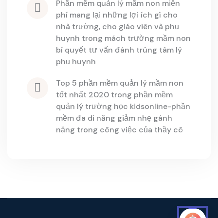
phần mềm quản lý mầm non miễn 
phí mang lại những lợi ích gì cho 
nhà trường, cho giáo viên và phụ 
huynh
 trong 
mách trường mầm non 
bí quyết tư vấn đánh trúng tâm lý 
phụ huynh
top 5 phần mềm quản lý mầm non 
tốt nhất 2020
 trong 
phần mềm 
quản lý trường học kidsonline-phần 
mềm đa di năng giảm nhẹ gánh 
nặng trong công việc của thầy cô