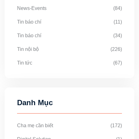
News-Events
(84)
Tin báo chí
(11)
Tin báo chí
(34)
Tin nội bộ
(226)
Tin tức
(67)
Danh Mục
Cha mẹ cần biết
(172)