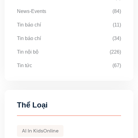
News-Events
(84)
Tin báo chí
(11)
Tin báo chí
(34)
Tin nội bộ
(226)
Tin tức
(67)
Thể Loại
AI In KidsOnline