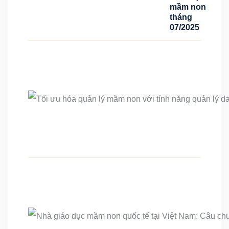
mầm non
tháng
07/2025