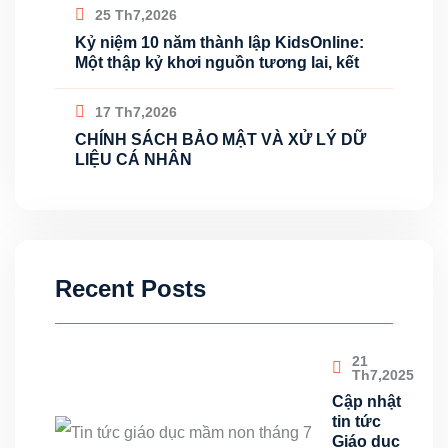
25 Th7,2026
Kỷ niệm 10 năm thành lập KidsOnline:
Một thập kỷ khơi nguồn tương lai, kết
17 Th7,2026
CHÍNH SÁCH BẢO MẬT VÀ XỬ LÝ DỮ
LIỆU CÁ NHÂN
Recent Posts
21
Th7,2025
Cập nhật
tin tức
Giáo dục