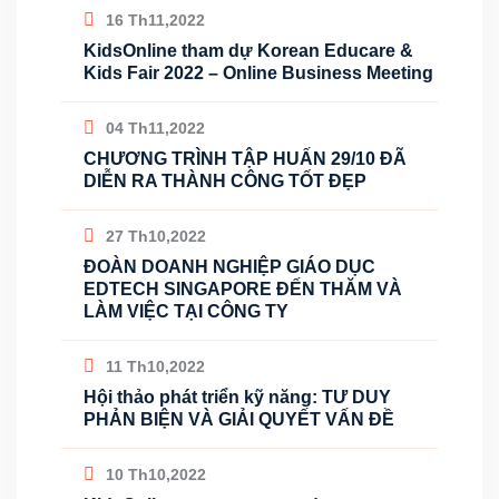
16 Th11,2022
KidsOnline tham dự Korean Educare &
Kids Fair 2022 – Online Business Meeting
04 Th11,2022
CHƯƠNG TRÌNH TẬP HUẤN 29/10 ĐÃ
DIỄN RA THÀNH CÔNG TỐT ĐẸP
27 Th10,2022
ĐOÀN DOANH NGHIỆP GIÁO DỤC
EDTECH SINGAPORE ĐẾN THĂM VÀ
LÀM VIỆC TẠI CÔNG TY
11 Th10,2022
Hội thảo phát triển kỹ năng: TƯ DUY
PHẢN BIỆN VÀ GIẢI QUYẾT VẤN ĐỀ
10 Th10,2022