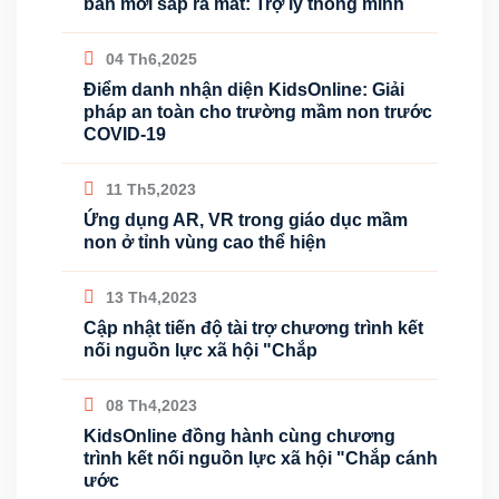
bản mới sắp ra mắt: Trợ lý thông minh
04 Th6,2025
Điểm danh nhận diện KidsOnline: Giải
pháp an toàn cho trường mầm non trước
COVID-19
11 Th5,2023
Ứng dụng AR, VR trong giáo dục mầm
non ở tỉnh vùng cao thể hiện
13 Th4,2023
Cập nhật tiến độ tài trợ chương trình kết
nối nguồn lực xã hội "Chắp
08 Th4,2023
KidsOnline đồng hành cùng chương
trình kết nối nguồn lực xã hội "Chắp cánh
ước