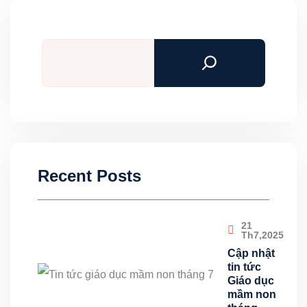
Tìm
kiếm
Recent Posts
21
Th7,2025
Cập nhật
tin tức
Giáo dục
mầm non