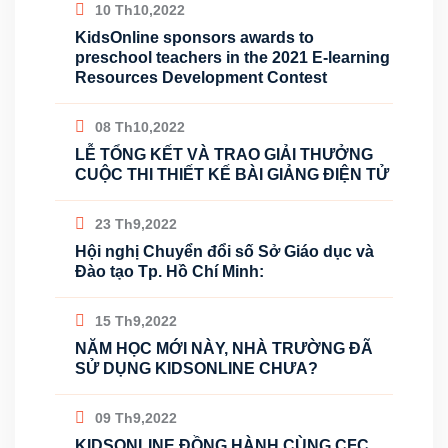
10 Th10,2022
KidsOnline sponsors awards to
preschool teachers in the 2021 E-learning
Resources Development Contest
08 Th10,2022
LỄ TỔNG KẾT VÀ TRAO GIẢI THƯỞNG
CUỘC THI THIẾT KẾ BÀI GIẢNG ĐIỆN TỬ
23 Th9,2022
Hội nghị Chuyển đổi số Sở Giáo dục và
Đào tạo Tp. Hồ Chí Minh:
15 Th9,2022
NĂM HỌC MỚI NÀY, NHÀ TRƯỜNG ĐÃ
SỬ DỤNG KIDSONLINE CHƯA?
09 Th9,2022
KIDSONLINE ĐỒNG HÀNH CÙNG CFC