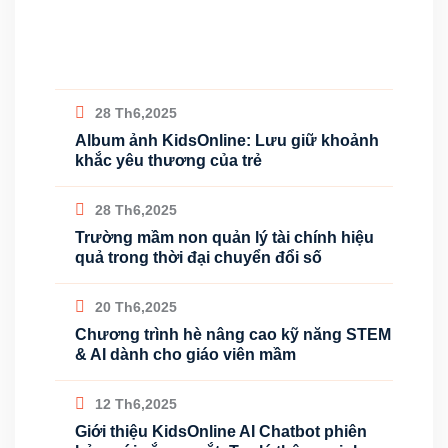
28 Th6,2025
Album ảnh KidsOnline: Lưu giữ khoảnh
khắc yêu thương của trẻ
28 Th6,2025
Trường mầm non quản lý tài chính hiệu
quả trong thời đại chuyển đổi số
20 Th6,2025
Chương trình hè nâng cao kỹ năng STEM
& AI dành cho giáo viên mầm
12 Th6,2025
Giới thiệu KidsOnline AI Chatbot phiên