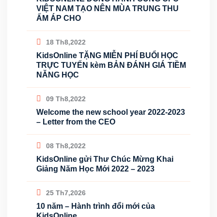
VIỆT NAM TẠO NÊN MÙA TRUNG THU
ẤM ÁP CHO
18 Th8,2022
KidsOnline TẶNG MIỄN PHÍ BUỔI HỌC
TRỰC TUYẾN kèm BẢN ĐÁNH GIÁ TIỀM
NĂNG HỌC
09 Th8,2022
Welcome the new school year 2022-2023
– Letter from the CEO
08 Th8,2022
KidsOnline gửi Thư Chúc Mừng Khai
Giảng Năm Học Mới 2022 – 2023
25 Th7,2026
10 năm – Hành trình đổi mới của
KidsOnline