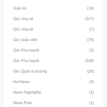
Giáo án
(18)
Góc chia sẻ
(327)
Góc chia sẻ
(7)
Góc Giáo viên
(79)
Góc Phụ huynh
(3)
Góc Phụ huynh
(349)
Góc Quản lý trường
(26)
Hot News
(5)
News Highlights
(1)
News Post
(1)