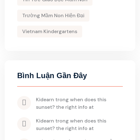
Trường Mầm Non Hiện Đại
Vietnam Kindergartens
Bình Luận Gần Đây
kidearn
 trong 
when does this 
sunset? the right info at
kidearn
 trong 
when does this 
sunset? the right info at