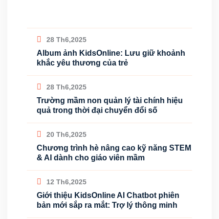
28 Th6,2025
Album ảnh KidsOnline: Lưu giữ khoảnh
khắc yêu thương của trẻ
28 Th6,2025
Trường mầm non quản lý tài chính hiệu
quả trong thời đại chuyển đổi số
20 Th6,2025
Chương trình hè nâng cao kỹ năng STEM
& AI dành cho giáo viên mầm
12 Th6,2025
Giới thiệu KidsOnline AI Chatbot phiên
bản mới sắp ra mắt: Trợ lý thông minh