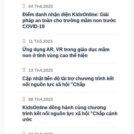
04 Th6,2025
Điểm danh nhận diện KidsOnline: Giải
pháp an toàn cho trường mầm non trước
COVID-19
11 Th5,2023
Ứng dụng AR, VR trong giáo dục mầm
non ở tỉnh vùng cao thể hiện
13 Th4,2023
Cập nhật tiến độ tài trợ chương trình kết
nối nguồn lực xã hội "Chắp
08 Th4,2023
KidsOnline đồng hành cùng chương
trình kết nối nguồn lực xã hội "Chắp cánh
ước