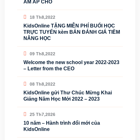
ẤM ÁP CHO
18 Th8,2022
KidsOnline TẶNG MIỄN PHÍ BUỔI HỌC
TRỰC TUYẾN kèm BẢN ĐÁNH GIÁ TIỀM
NĂNG HỌC
09 Th8,2022
Welcome the new school year 2022-2023
– Letter from the CEO
08 Th8,2022
KidsOnline gửi Thư Chúc Mừng Khai
Giảng Năm Học Mới 2022 – 2023
25 Th7,2026
10 năm – Hành trình đổi mới của
KidsOnline