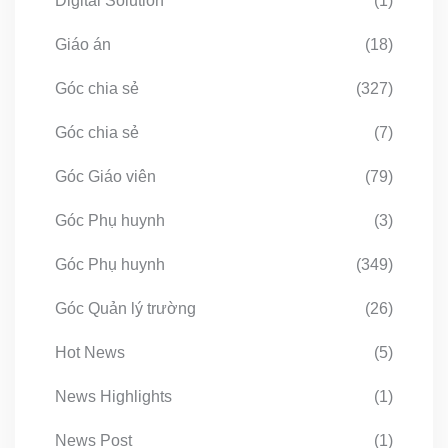
Digital Solution
(1)
Giáo án
(18)
Góc chia sẻ
(327)
Góc chia sẻ
(7)
Góc Giáo viên
(79)
Góc Phụ huynh
(3)
Góc Phụ huynh
(349)
Góc Quản lý trường
(26)
Hot News
(5)
News Highlights
(1)
News Post
(1)