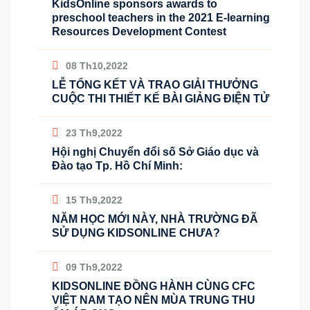
KidsOnline sponsors awards to
preschool teachers in the 2021 E-learning
Resources Development Contest
08 Th10,2022
LỄ TỔNG KẾT VÀ TRAO GIẢI THƯỞNG
CUỘC THI THIẾT KẾ BÀI GIẢNG ĐIỆN TỬ
23 Th9,2022
Hội nghị Chuyển đổi số Sở Giáo dục và
Đào tạo Tp. Hồ Chí Minh:
15 Th9,2022
NĂM HỌC MỚI NÀY, NHÀ TRƯỜNG ĐÃ
SỬ DỤNG KIDSONLINE CHƯA?
09 Th9,2022
KIDSONLINE ĐỒNG HÀNH CÙNG CFC
VIỆT NAM TẠO NÊN MÙA TRUNG THU