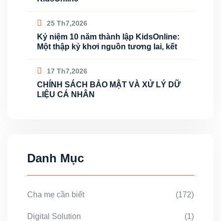
25 Th7,2026
Kỷ niệm 10 năm thành lập KidsOnline:
Một thập kỷ khơi nguồn tương lai, kết
17 Th7,2026
CHÍNH SÁCH BẢO MẬT VÀ XỬ LÝ DỮ
LIỆU CÁ NHÂN
Danh Mục
Cha mẹ cần biết
(172)
Digital Solution
(1)