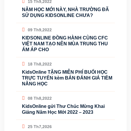
15 Th9,2022
NĂM HỌC MỚI NÀY, NHÀ TRƯỜNG ĐÃ
SỬ DỤNG KIDSONLINE CHƯA?
09 Th9,2022
KIDSONLINE ĐỒNG HÀNH CÙNG CFC
VIỆT NAM TẠO NÊN MÙA TRUNG THU
ẤM ÁP CHO
18 Th8,2022
KidsOnline TẶNG MIỄN PHÍ BUỔI HỌC
TRỰC TUYẾN kèm BẢN ĐÁNH GIÁ TIỀM
NĂNG HỌC
08 Th8,2022
KidsOnline gửi Thư Chúc Mừng Khai
Giảng Năm Học Mới 2022 – 2023
25 Th7,2026