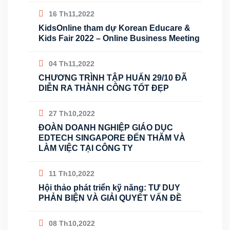
16 Th11,2022
KidsOnline tham dự Korean Educare &
Kids Fair 2022 – Online Business Meeting
04 Th11,2022
CHƯƠNG TRÌNH TẬP HUẤN 29/10 ĐÃ
DIỄN RA THÀNH CÔNG TỐT ĐẸP
27 Th10,2022
ĐOÀN DOANH NGHIỆP GIÁO DỤC
EDTECH SINGAPORE ĐẾN THĂM VÀ
LÀM VIỆC TẠI CÔNG TY
11 Th10,2022
Hội thảo phát triển kỹ năng: TƯ DUY
PHẢN BIỆN VÀ GIẢI QUYẾT VẤN ĐỀ
08 Th10,2022