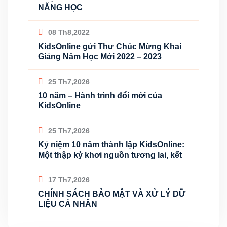
NĂNG HỌC
08 Th8,2022
KidsOnline gửi Thư Chúc Mừng Khai
Giảng Năm Học Mới 2022 – 2023
25 Th7,2026
10 năm – Hành trình đổi mới của
KidsOnline
25 Th7,2026
Kỷ niệm 10 năm thành lập KidsOnline:
Một thập kỷ khơi nguồn tương lai, kết
17 Th7,2026
CHÍNH SÁCH BẢO MẬT VÀ XỬ LÝ DỮ
LIỆU CÁ NHÂN