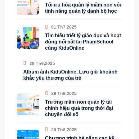
Tối ưu hóa quản lý mầm non với
tính năng quản lý danh bộ học
01 Th7,2025
Tìm hiểu triết lý giáo dục và hoạt
động nổi bật tại PhamSchool
cùng KidsOnline
28 Th6,2025
Album ảnh KidsOnline: Lưu giữ khoảnh
khắc yêu thương của trẻ
28 Th6,2025
Trường mầm non quản lý tài
chính hiệu quả trong thời đại
chuyển đổi số
20 Th6,2025
Chương trình hè nâng cao kỹ