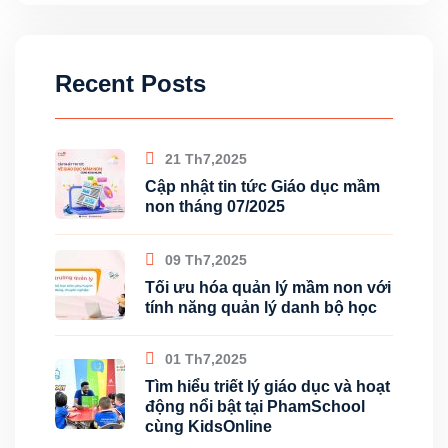
Recent Posts
21 Th7,2025
Cập nhật tin tức Giáo dục mầm
non tháng 07/2025
09 Th7,2025
Tối ưu hóa quản lý mầm non với
tính năng quản lý danh bộ học
01 Th7,2025
Tìm hiểu triết lý giáo dục và hoạt
động nổi bật tại PhamSchool
cùng KidsOnline