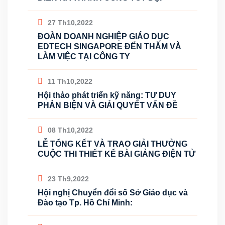
27 Th10,2022
ĐOÀN DOANH NGHIỆP GIÁO DỤC
EDTECH SINGAPORE ĐẾN THĂM VÀ
LÀM VIỆC TẠI CÔNG TY
11 Th10,2022
Hội thảo phát triển kỹ năng: TƯ DUY
PHẢN BIỆN VÀ GIẢI QUYẾT VẤN ĐỀ
08 Th10,2022
LỄ TỔNG KẾT VÀ TRAO GIẢI THƯỞNG
CUỘC THI THIẾT KẾ BÀI GIẢNG ĐIỆN TỬ
23 Th9,2022
Hội nghị Chuyển đổi số Sở Giáo dục và
Đào tạo Tp. Hồ Chí Minh: