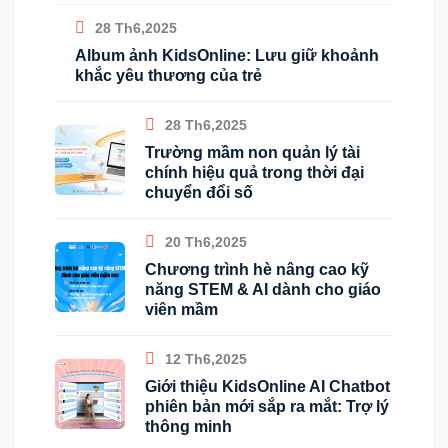
28 Th6,2025
Album ảnh KidsOnline: Lưu giữ khoảnh
khắc yêu thương của trẻ
28 Th6,2025
Trường mầm non quản lý tài
chính hiệu quả trong thời đại
chuyển đổi số
20 Th6,2025
Chương trình hè nâng cao kỹ
năng STEM & AI dành cho giáo
viên mầm
12 Th6,2025
Giới thiệu KidsOnline AI Chatbot
phiên bản mới sắp ra mắt: Trợ lý
thông minh