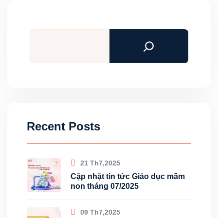
Tìm
kiếm
Recent Posts
21 Th7,2025
Cập nhật tin tức Giáo dục mầm
non tháng 07/2025
09 Th7,2025