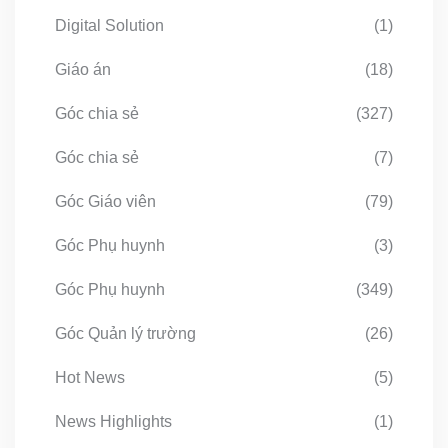
Digital Solution
(1)
Giáo án
(18)
Góc chia sẻ
(327)
Góc chia sẻ
(7)
Góc Giáo viên
(79)
Góc Phụ huynh
(3)
Góc Phụ huynh
(349)
Góc Quản lý trường
(26)
Hot News
(5)
News Highlights
(1)