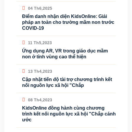
04 Th6,2025
Điểm danh nhận diện KidsOnline: Giải
pháp an toàn cho trường mầm non trước
COVID-19
11 Th5,2023
Ứng dụng AR, VR trong giáo dục mầm
non ở tỉnh vùng cao thể hiện
13 Th4,2023
Cập nhật tiến độ tài trợ chương trình kết
nối nguồn lực xã hội "Chắp
08 Th4,2023
KidsOnline đồng hành cùng chương
trình kết nối nguồn lực xã hội "Chắp cánh
ước