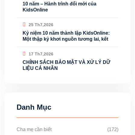
10 năm – Hành trình đổi mới của
KidsOnline
25 Th7,2026
Kỷ niệm 10 năm thành lập KidsOnline:
Một thập kỷ khơi nguồn tương lai, kết
17 Th7,2026
CHÍNH SÁCH BẢO MẬT VÀ XỬ LÝ DỮ
LIỆU CÁ NHÂN
Danh Mục
Cha mẹ cần biết
(172)