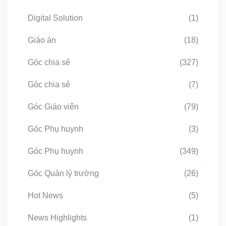
Digital Solution
(1)
Giáo án
(18)
Góc chia sẻ
(327)
Góc chia sẻ
(7)
Góc Giáo viên
(79)
Góc Phụ huynh
(3)
Góc Phụ huynh
(349)
Góc Quản lý trường
(26)
Hot News
(5)
News Highlights
(1)