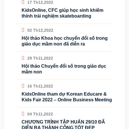
17 Th12,2022
KidsOnline, CFC giúp học sinh khiếm
thính trải nghiệm skateboarding
02 Th12,2022
Hội thảo Khoa học chuyển đổi số trong
giáo dục mầm non đã diễn ra
29 Th11,2022
Hội thảo Chuyển đổi số trong giáo dục
mầm non
16 Th11,2022
KidsOnline tham dự Korean Educare &
Kids Fair 2022 – Online Business Meeting
04 Th11,2022
CHƯƠNG TRÌNH TẬP HUẤN 29/10 ĐÃ
DIỄN RA THÀNH CÔNG TỐT ĐẸP