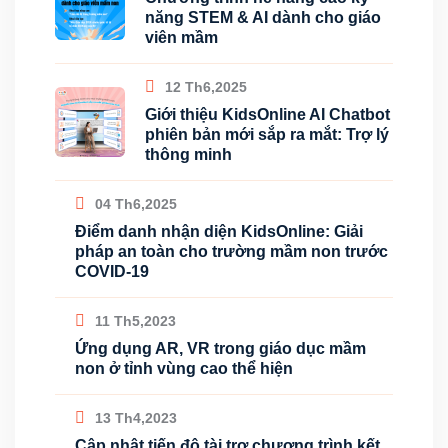
năng STEM & AI dành cho giáo
viên mầm
12 Th6,2025
Giới thiệu KidsOnline AI Chatbot
phiên bản mới sắp ra mắt: Trợ lý
thông minh
04 Th6,2025
Điểm danh nhận diện KidsOnline: Giải
pháp an toàn cho trường mầm non trước
COVID-19
11 Th5,2023
Ứng dụng AR, VR trong giáo dục mầm
non ở tỉnh vùng cao thể hiện
13 Th4,2023
Cập nhật tiến độ tài trợ chương trình kết