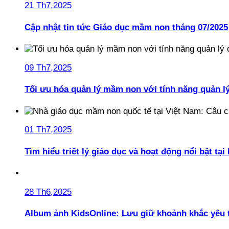
21 Th7,2025
Cập nhật tin tức Giáo dục mầm non tháng 07/2025
09 Th7,2025
Tối ưu hóa quản lý mầm non với tính năng quản l
01 Th7,2025
Tìm hiểu triết lý giáo dục và hoạt động nổi bật t
28 Th6,2025
Album ảnh KidsOnline: Lưu giữ khoảnh khắc yêu 