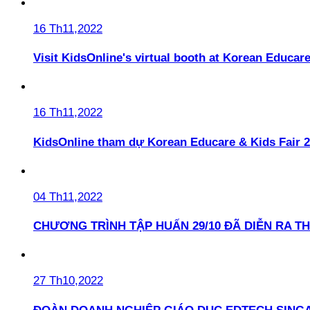
16 Th11,2022
Visit KidsOnline's virtual booth at Korean Educare
16 Th11,2022
KidsOnline tham dự Korean Educare & Kids Fair 2
04 Th11,2022
CHƯƠNG TRÌNH TẬP HUẤN 29/10 ĐÃ DIỄN RA T
27 Th10,2022