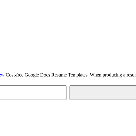
iew
Cost-free Google Docs Resume Templates. When producing a resu