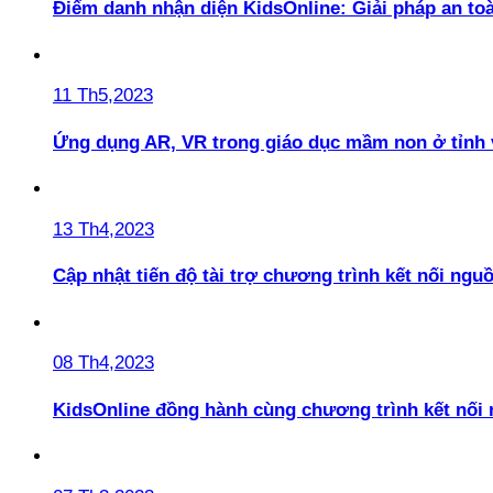
Điểm danh nhận diện KidsOnline: Giải pháp an t
11 Th5,2023
Ứng dụng AR, VR trong giáo dục mầm non ở tỉnh 
13 Th4,2023
Cập nhật tiến độ tài trợ chương trình kết nối ngu
08 Th4,2023
KidsOnline đồng hành cùng chương trình kết nối