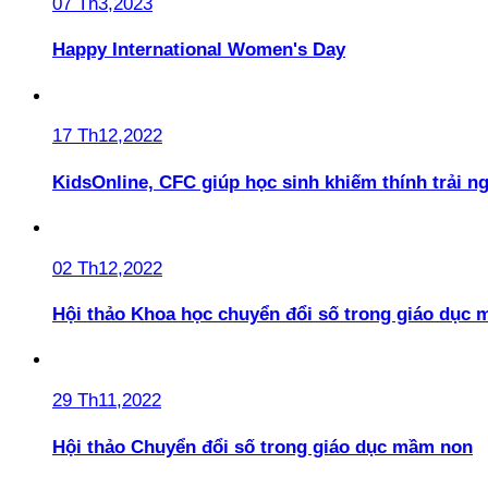
07 Th3,2023
Happy International Women's Day
17 Th12,2022
KidsOnline, CFC giúp học sinh khiếm thính trải n
02 Th12,2022
Hội thảo Khoa học chuyển đổi số trong giáo dục 
29 Th11,2022
Hội thảo Chuyển đổi số trong giáo dục mầm non