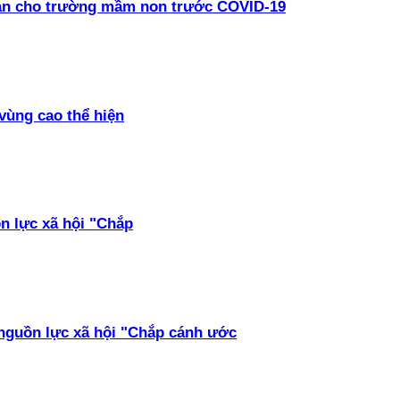
oàn cho trường mầm non trước COVID-19
vùng cao thể hiện
ồn lực xã hội "Chắp
 nguồn lực xã hội "Chắp cánh ước