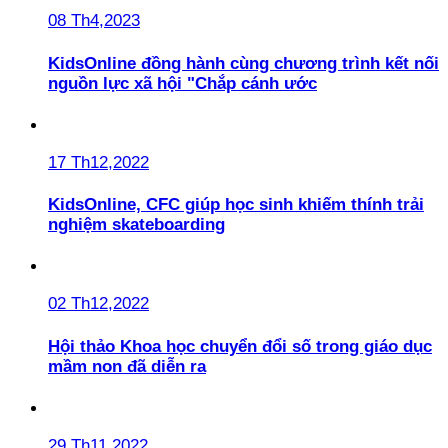
08 Th4,2023
KidsOnline đồng hành cùng chương trình kết nối
nguồn lực xã hội "Chắp cánh ước
17 Th12,2022
KidsOnline, CFC giúp học sinh khiếm thính trải
nghiệm skateboarding
02 Th12,2022
Hội thảo Khoa học chuyển đổi số trong giáo dục
mầm non đã diễn ra
29 Th11,2022