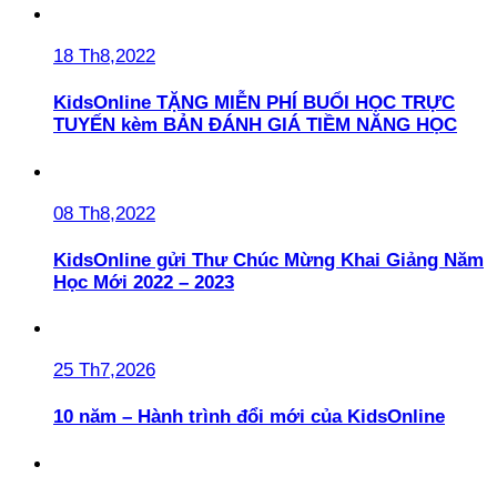
18 Th8,2022
KidsOnline TẶNG MIỄN PHÍ BUỔI HỌC TRỰC
TUYẾN kèm BẢN ĐÁNH GIÁ TIỀM NĂNG HỌC
08 Th8,2022
KidsOnline gửi Thư Chúc Mừng Khai Giảng Năm
Học Mới 2022 – 2023
25 Th7,2026
10 năm – Hành trình đổi mới của KidsOnline