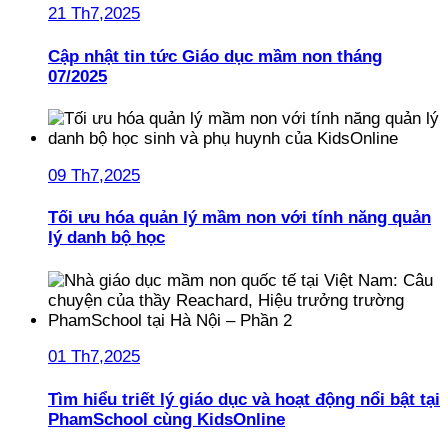
21 Th7,2025
Cập nhật tin tức Giáo dục mầm non tháng
07/2025
09 Th7,2025
Tối ưu hóa quản lý mầm non với tính năng quản
lý danh bộ học
01 Th7,2025
Tìm hiểu triết lý giáo dục và hoạt động nổi bật tại
PhamSchool cùng KidsOnline