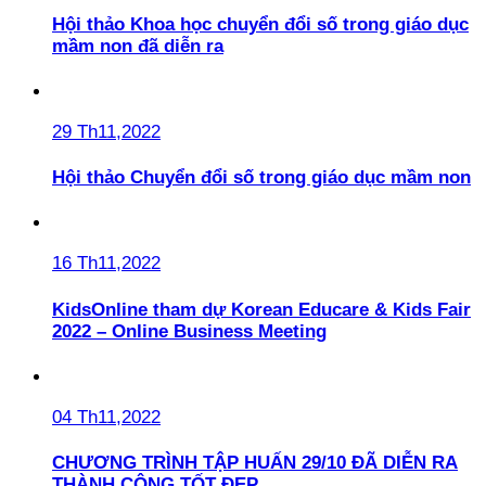
Hội thảo Khoa học chuyển đổi số trong giáo dục
mầm non đã diễn ra
29 Th11,2022
Hội thảo Chuyển đổi số trong giáo dục mầm non
16 Th11,2022
KidsOnline tham dự Korean Educare & Kids Fair
2022 – Online Business Meeting
04 Th11,2022
CHƯƠNG TRÌNH TẬP HUẤN 29/10 ĐÃ DIỄN RA
THÀNH CÔNG TỐT ĐẸP