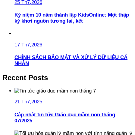
25 Th7,2026
Kỷ niệm 10 năm thành lập KidsOnline: Một thập
kỷ khơi nguồn tương lai, kết
17 Th7,2026
CHÍNH SÁCH BẢO MẬT VÀ XỬ LÝ DỮ LIỆU CÁ
NHÂN
Recent Posts
21 Th7,2025
Cập nhật tin tức Giáo dục mầm non tháng
07/2025