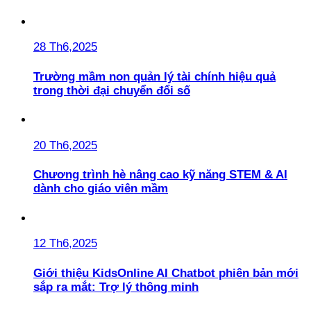
28 Th6,2025
Trường mầm non quản lý tài chính hiệu quả
trong thời đại chuyển đổi số
20 Th6,2025
Chương trình hè nâng cao kỹ năng STEM & AI
dành cho giáo viên mầm
12 Th6,2025
Giới thiệu KidsOnline AI Chatbot phiên bản mới
sắp ra mắt: Trợ lý thông minh