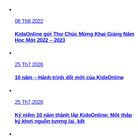
08 Th8,2022
KidsOnline gửi Thư Chúc Mừng Khai Giảng Năm
Học Mới 2022 – 2023
25 Th7,2026
10 năm – Hành trình đổi mới của KidsOnline
25 Th7,2026
Kỷ niệm 10 năm thành lập KidsOnline: Một thập
kỷ khơi nguồn tương lai, kết