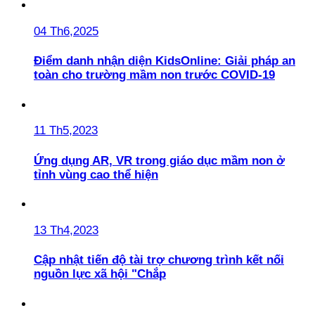
04 Th6,2025
Điểm danh nhận diện KidsOnline: Giải pháp an
toàn cho trường mầm non trước COVID-19
11 Th5,2023
Ứng dụng AR, VR trong giáo dục mầm non ở
tỉnh vùng cao thể hiện
13 Th4,2023
Cập nhật tiến độ tài trợ chương trình kết nối
nguồn lực xã hội "Chắp