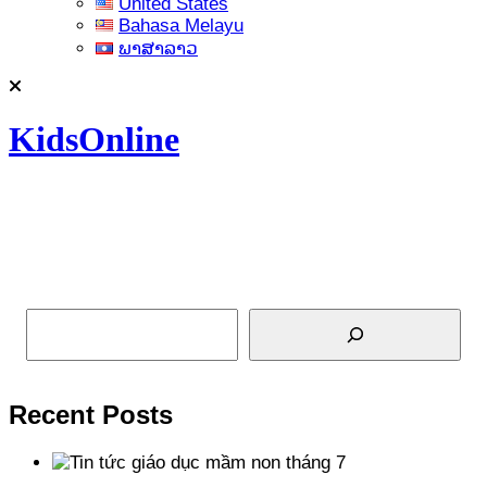
United States
Bahasa Melayu
ພາສາລາວ
KidsOnline
Tìm kiếm
Recent Posts