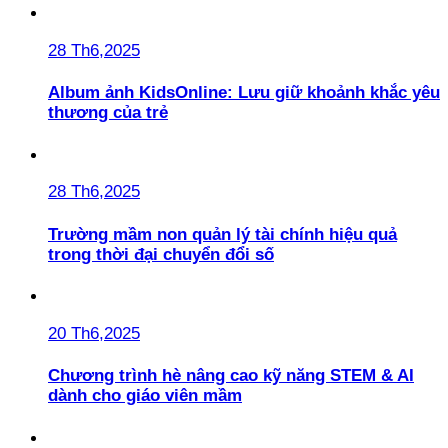
28 Th6,2025
Album ảnh KidsOnline: Lưu giữ khoảnh khắc yêu
thương của trẻ
28 Th6,2025
Trường mầm non quản lý tài chính hiệu quả
trong thời đại chuyển đổi số
20 Th6,2025
Chương trình hè nâng cao kỹ năng STEM & AI
dành cho giáo viên mầm