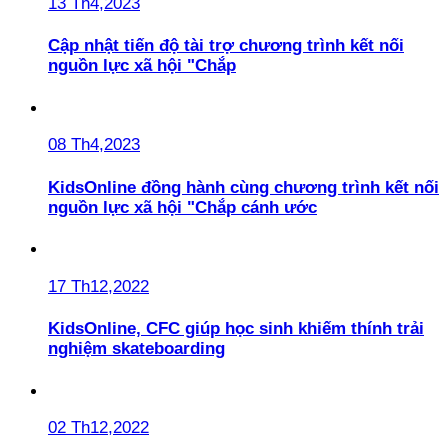
13 Th4,2023
Cập nhật tiến độ tài trợ chương trình kết nối
nguồn lực xã hội "Chắp
08 Th4,2023
KidsOnline đồng hành cùng chương trình kết nối
nguồn lực xã hội "Chắp cánh ước
17 Th12,2022
KidsOnline, CFC giúp học sinh khiếm thính trải
nghiệm skateboarding
02 Th12,2022