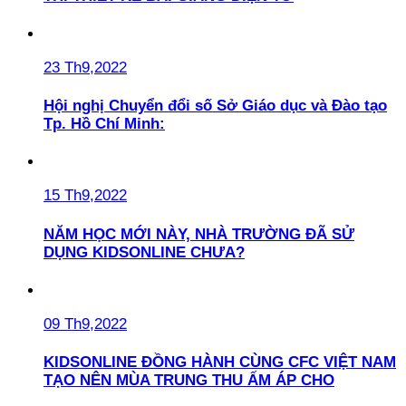
23 Th9,2022
Hội nghị Chuyển đổi số Sở Giáo dục và Đào tạo
Tp. Hồ Chí Minh:
15 Th9,2022
NĂM HỌC MỚI NÀY, NHÀ TRƯỜNG ĐÃ SỬ
DỤNG KIDSONLINE CHƯA?
09 Th9,2022
KIDSONLINE ĐỒNG HÀNH CÙNG CFC VIỆT NAM
TẠO NÊN MÙA TRUNG THU ẤM ÁP CHO