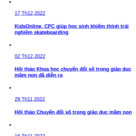
17 Th12,2022
KidsOnline, CFC giúp học sinh khiếm thính trải
nghiệm skateboarding
02 Th12,2022
Hội thảo Khoa học chuyển đổi số trong giáo dục
mầm non đã diễn ra
29 Th11,2022
Hội thảo Chuyển đổi số trong giáo dục mầm non