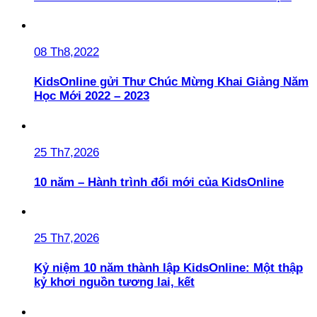
08 Th8,2022
KidsOnline gửi Thư Chúc Mừng Khai Giảng Năm
Học Mới 2022 – 2023
25 Th7,2026
10 năm – Hành trình đổi mới của KidsOnline
25 Th7,2026
Kỷ niệm 10 năm thành lập KidsOnline: Một thập
kỷ khơi nguồn tương lai, kết