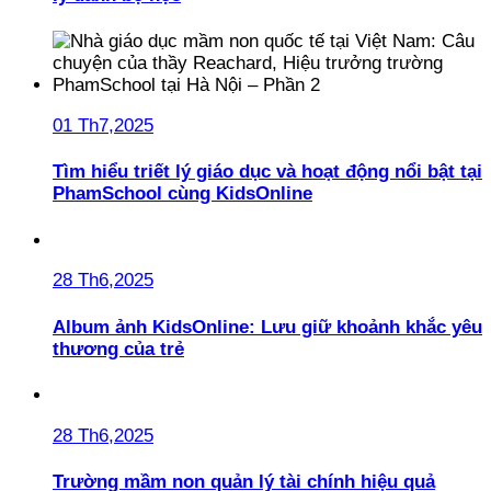
01 Th7,2025
Tìm hiểu triết lý giáo dục và hoạt động nổi bật tại
PhamSchool cùng KidsOnline
28 Th6,2025
Album ảnh KidsOnline: Lưu giữ khoảnh khắc yêu
thương của trẻ
28 Th6,2025
Trường mầm non quản lý tài chính hiệu quả