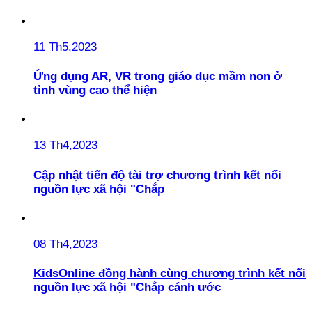
11 Th5,2023
Ứng dụng AR, VR trong giáo dục mầm non ở
tỉnh vùng cao thể hiện
13 Th4,2023
Cập nhật tiến độ tài trợ chương trình kết nối
nguồn lực xã hội "Chắp
08 Th4,2023
KidsOnline đồng hành cùng chương trình kết nối
nguồn lực xã hội "Chắp cánh ước