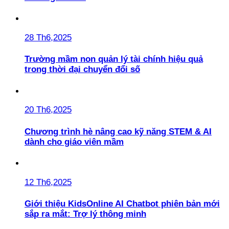
28 Th6,2025
Trường mầm non quản lý tài chính hiệu quả
trong thời đại chuyển đổi số
20 Th6,2025
Chương trình hè nâng cao kỹ năng STEM & AI
dành cho giáo viên mầm
12 Th6,2025
Giới thiệu KidsOnline AI Chatbot phiên bản mới
sắp ra mắt: Trợ lý thông minh