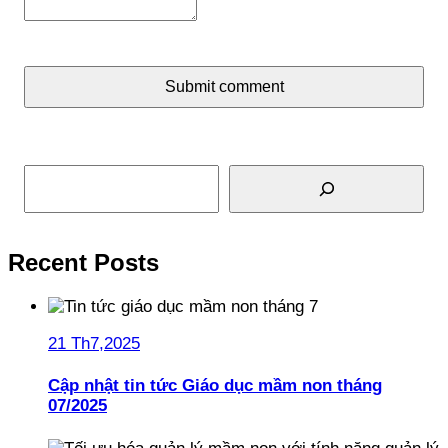
Submit comment
Tìm kiếm
Recent Posts
21 Th7,2025
Cập nhật tin tức Giáo dục mầm non tháng
07/2025