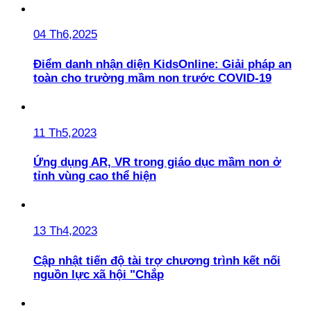
04 Th6,2025
Điểm danh nhận diện KidsOnline: Giải pháp an
toàn cho trường mầm non trước COVID-19
11 Th5,2023
Ứng dụng AR, VR trong giáo dục mầm non ở
tỉnh vùng cao thể hiện
13 Th4,2023
Cập nhật tiến độ tài trợ chương trình kết nối
nguồn lực xã hội "Chắp