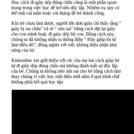
Học cách đi giày dép đúng chân cũng là một phần quan
trọng trong việc học để trở nên độc lập. Nhiệm vụ này có
thể mất vài tuần hoặc vài tháng để trẻ thành công.
Khi trẻ chưa làm được, người lớn đơn giản chỉ thấy rằng “
giày bị sai chân” và sẽ “ sửa sai” bằng cách đặt lại giày
cho con mình hoặc đi giày dép hộ con. Bằng cách này,
chúng ta đã không nhận ra thông điệp “ Hãy giúp tôi tự
làm điều đó”, đồng nghĩa với việc không thừa nhận khả
năng của bé.
Kidsonline xin giới thiệu với các cha mẹ hai cách giúp bé
tự đi giày dép đúng chân mà không đánh mất sự độc lập
của bé. Chúng ta không nên sửa sai cho bé bằng cách làm
thay chúng vì việc học một điều mới nằm ở quá trình chứ
không phải kết quả học tập: