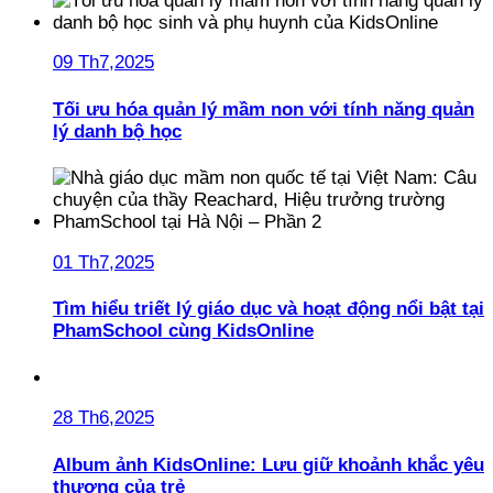
09 Th7,2025
Tối ưu hóa quản lý mầm non với tính năng quản
lý danh bộ học
01 Th7,2025
Tìm hiểu triết lý giáo dục và hoạt động nổi bật tại
PhamSchool cùng KidsOnline
28 Th6,2025
Album ảnh KidsOnline: Lưu giữ khoảnh khắc yêu
thương của trẻ