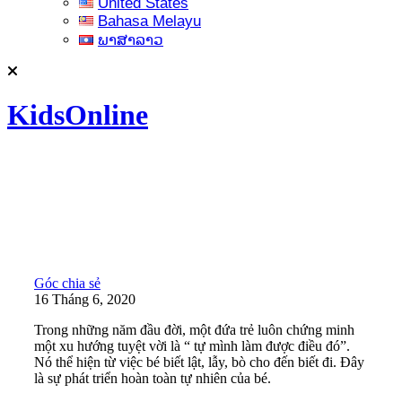
United States
Bahasa Melayu
ພາສາລາວ
KidsOnline
Góc chia sẻ
16 Tháng 6, 2020
Trong những năm đầu đời, một đứa trẻ luôn chứng minh
một xu hướng tuyệt vời là “ tự mình làm được điều đó”.
Nó thể hiện từ việc bé biết lật, lẫy, bò cho đến biết đi. Đây
là sự phát triển hoàn toàn tự nhiên của bé.