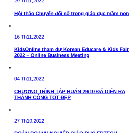
29 Th11,2022
Hội thảo Chuyển đổi số trong giáo dục mầm non
16 Th11,2022
KidsOnline tham dự Korean Educare & Kids Fair
2022 – Online Business Meeting
04 Th11,2022
CHƯƠNG TRÌNH TẬP HUẤN 29/10 ĐÃ DIỄN RA
THÀNH CÔNG TỐT ĐẸP
27 Th10,2022