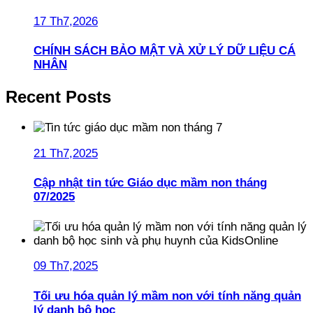
17 Th7,2026
CHÍNH SÁCH BẢO MẬT VÀ XỬ LÝ DỮ LIỆU CÁ
NHÂN
Recent Posts
21 Th7,2025
Cập nhật tin tức Giáo dục mầm non tháng
07/2025
09 Th7,2025
Tối ưu hóa quản lý mầm non với tính năng quản
lý danh bộ học