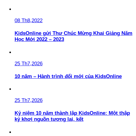
08 Th8,2022
KidsOnline gửi Thư Chúc Mừng Khai Giảng Năm
Học Mới 2022 – 2023
25 Th7,2026
10 năm – Hành trình đổi mới của KidsOnline
25 Th7,2026
Kỷ niệm 10 năm thành lập KidsOnline: Một thập
kỷ khơi nguồn tương lai, kết