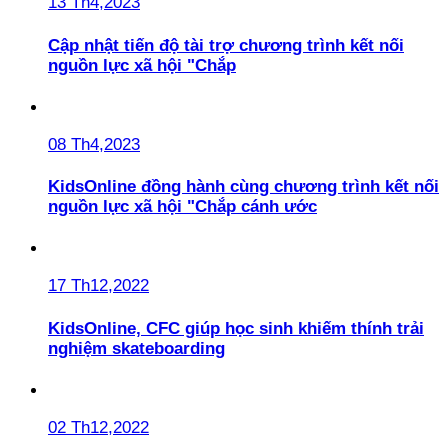
13 Th4,2023
Cập nhật tiến độ tài trợ chương trình kết nối
nguồn lực xã hội "Chắp
08 Th4,2023
KidsOnline đồng hành cùng chương trình kết nối
nguồn lực xã hội "Chắp cánh ước
17 Th12,2022
KidsOnline, CFC giúp học sinh khiếm thính trải
nghiệm skateboarding
02 Th12,2022