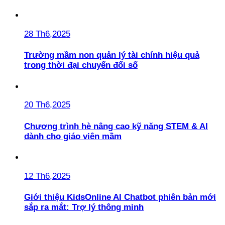
28 Th6,2025
Trường mầm non quản lý tài chính hiệu quả
trong thời đại chuyển đổi số
20 Th6,2025
Chương trình hè nâng cao kỹ năng STEM & AI
dành cho giáo viên mầm
12 Th6,2025
Giới thiệu KidsOnline AI Chatbot phiên bản mới
sắp ra mắt: Trợ lý thông minh