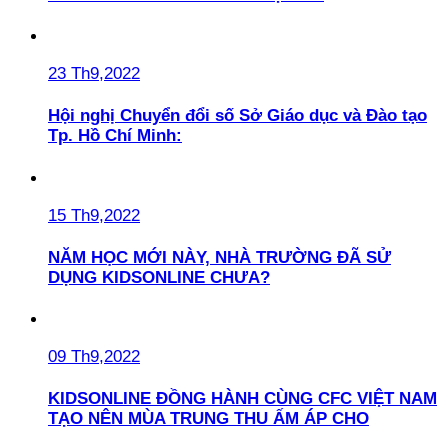
23 Th9,2022
Hội nghị Chuyển đổi số Sở Giáo dục và Đào tạo
Tp. Hồ Chí Minh:
15 Th9,2022
NĂM HỌC MỚI NÀY, NHÀ TRƯỜNG ĐÃ SỬ
DỤNG KIDSONLINE CHƯA?
09 Th9,2022
KIDSONLINE ĐỒNG HÀNH CÙNG CFC VIỆT NAM
TẠO NÊN MÙA TRUNG THU ẤM ÁP CHO