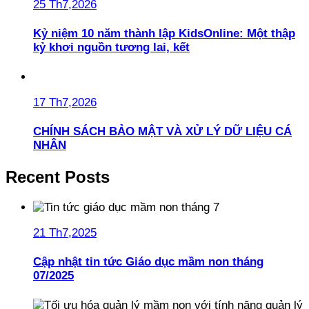
25 Th7,2026
Kỷ niệm 10 năm thành lập KidsOnline: Một thập
kỷ khơi nguồn tương lai, kết
17 Th7,2026
CHÍNH SÁCH BẢO MẬT VÀ XỬ LÝ DỮ LIỆU CÁ
NHÂN
Recent Posts
21 Th7,2025
Cập nhật tin tức Giáo dục mầm non tháng
07/2025