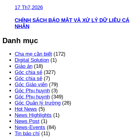
17 Th7,2026
CHÍNH SÁCH BẢO MẬT VÀ XỬ LÝ DỮ LIỆU CÁ
NHÂN
Danh mục
Cha mẹ cần biết
(172)
Digital Solution
(1)
Giáo án
(18)
Góc chia sẻ
(327)
Góc chia sẻ
(7)
Góc Giáo viên
(79)
Góc Phụ huynh
(3)
Góc Phụ huynh
(349)
Góc Quản lý trường
(26)
Hot News
(5)
News Highlights
(1)
News Post
(1)
News-Events
(84)
Tin báo chí
(11)