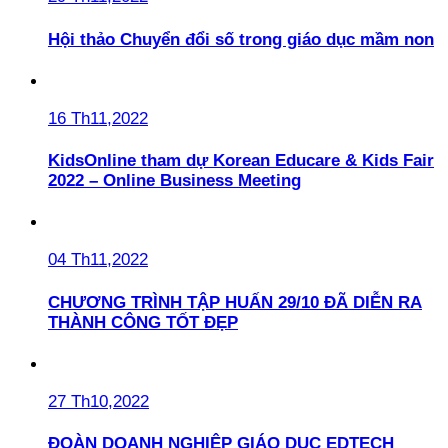
Hội thảo Chuyển đổi số trong giáo dục mầm non
16 Th11,2022
KidsOnline tham dự Korean Educare & Kids Fair
2022 – Online Business Meeting
04 Th11,2022
CHƯƠNG TRÌNH TẬP HUẤN 29/10 ĐÃ DIỄN RA
THÀNH CÔNG TỐT ĐẸP
27 Th10,2022
ĐOÀN DOANH NGHIỆP GIÁO DỤC EDTECH