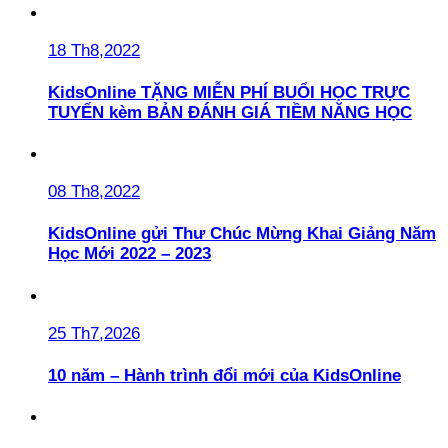
18 Th8,2022
KidsOnline TẶNG MIỄN PHÍ BUỔI HỌC TRỰC
TUYẾN kèm BẢN ĐÁNH GIÁ TIỀM NĂNG HỌC
08 Th8,2022
KidsOnline gửi Thư Chúc Mừng Khai Giảng Năm
Học Mới 2022 – 2023
25 Th7,2026
10 năm – Hành trình đổi mới của KidsOnline