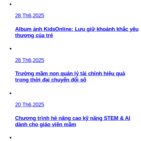
28 Th6,2025
Album ảnh KidsOnline: Lưu giữ khoảnh khắc yêu
thương của trẻ
28 Th6,2025
Trường mầm non quản lý tài chính hiệu quả
trong thời đại chuyển đổi số
20 Th6,2025
Chương trình hè nâng cao kỹ năng STEM & AI
dành cho giáo viên mầm