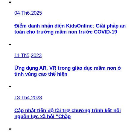
04 Th6,2025
Điểm danh nhận diện KidsOnline: Giải pháp an
toàn cho trường mầm non trước COVID-19
11 Th5,2023
Ứng dụng AR, VR trong giáo dục mầm non ở
tỉnh vùng cao thể hiện
13 Th4,2023
Cập nhật tiến độ tài trợ chương trình kết nối
nguồn lực xã hội "Chắp