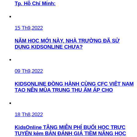
Tp. Hồ Chí Minh:
15 Th9,2022
NĂM HỌC MỚI NÀY, NHÀ TRƯỜNG ĐÃ SỬ
DỤNG KIDSONLINE CHƯA?
09 Th9,2022
KIDSONLINE ĐỒNG HÀNH CÙNG CFC VIỆT NAM
TẠO NÊN MÙA TRUNG THU ẤM ÁP CHO
18 Th8,2022
KidsOnline TẶNG MIỄN PHÍ BUỔI HỌC TRỰC
TUYẾN kèm BẢN ĐÁNH GIÁ TIỀM NĂNG HỌC