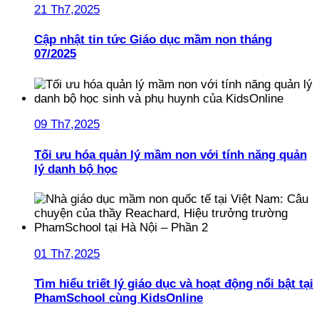
21 Th7,2025
Cập nhật tin tức Giáo dục mầm non tháng
07/2025
09 Th7,2025
Tối ưu hóa quản lý mầm non với tính năng quản
lý danh bộ học
01 Th7,2025
Tìm hiểu triết lý giáo dục và hoạt động nổi bật tại
PhamSchool cùng KidsOnline