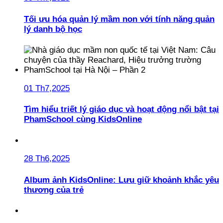
Tối ưu hóa quản lý mầm non với tính năng quản
lý danh bộ học
01 Th7,2025
Tìm hiểu triết lý giáo dục và hoạt động nổi bật tại
PhamSchool cùng KidsOnline
28 Th6,2025
Album ảnh KidsOnline: Lưu giữ khoảnh khắc yêu
thương của trẻ