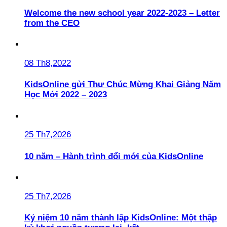
Welcome the new school year 2022-2023 – Letter
from the CEO
08 Th8,2022
KidsOnline gửi Thư Chúc Mừng Khai Giảng Năm
Học Mới 2022 – 2023
25 Th7,2026
10 năm – Hành trình đổi mới của KidsOnline
25 Th7,2026
Kỷ niệm 10 năm thành lập KidsOnline: Một thập