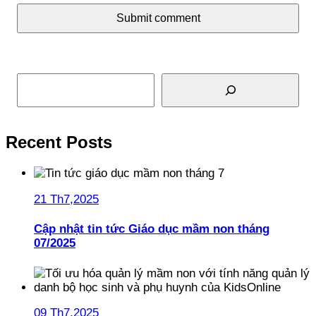
Submit comment
Tìm kiếm
Recent Posts
21 Th7,2025
Cập nhật tin tức Giáo dục mầm non tháng
07/2025
09 Th7,2025