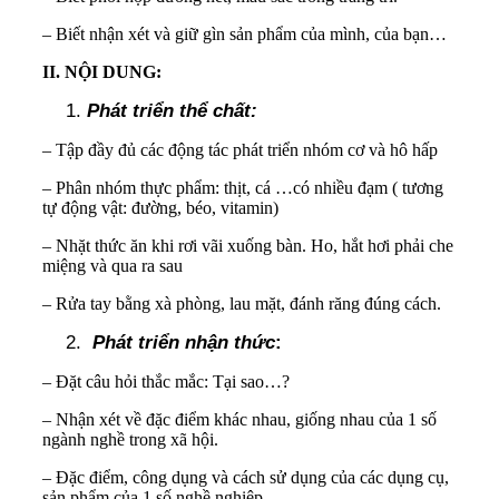
– Biết nhận xét và giữ gìn sản phẩm của mình, của bạn…
II. NỘI DUNG:
Phát triển thể chất:
– Tập đầy đủ các động tác phát triển nhóm cơ và hô hấp
– Phân nhóm thực phẩm: thịt, cá …có nhiều đạm ( tương
tự động vật: đường, béo, vitamin)
– Nhặt thức ăn khi rơi vãi xuống bàn. Ho, hắt hơi phải che
miệng và qua ra sau
– Rửa tay bằng xà phòng, lau mặt, đánh răng đúng cách.
Phát triển nhận thức
:
– Đặt câu hỏi thắc mắc: Tại sao…?
– Nhận xét về đặc điểm khác nhau, giống nhau của 1 số
ngành nghề trong xã hội.
– Đặc điểm, công dụng và cách sử dụng của các dụng cụ,
sản phẩm của 1 số nghề nghiệp