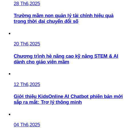
28 Th6,2025
Trường mầm non quản lý tài chính hiệu quả
trong thời đại chuyển đổi số
20 Th6,2025
Chương trình hè nâng cao kỹ năng STEM & AI
dành cho giáo viên mầm
12 Th6,2025
Giới thiệu KidsOnline AI Chatbot phiên bản mới
sắp ra mắt: Trợ lý thông minh
04 Th6,2025