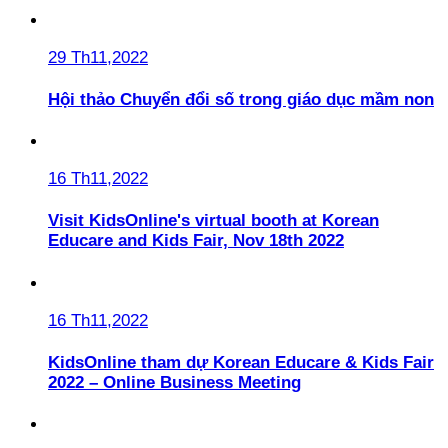
29 Th11,2022
Hội thảo Chuyển đổi số trong giáo dục mầm non
16 Th11,2022
Visit KidsOnline's virtual booth at Korean
Educare and Kids Fair, Nov 18th 2022
16 Th11,2022
KidsOnline tham dự Korean Educare & Kids Fair
2022 – Online Business Meeting