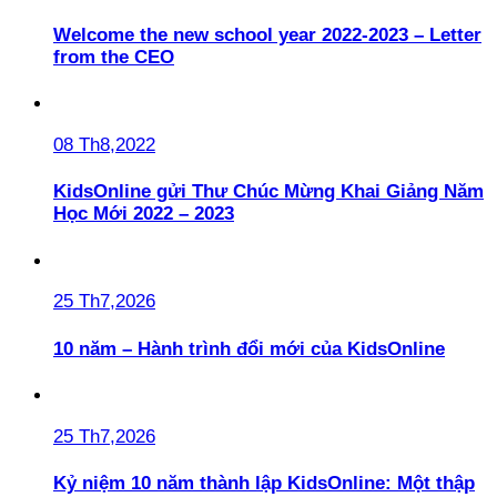
Welcome the new school year 2022-2023 – Letter
from the CEO
08 Th8,2022
KidsOnline gửi Thư Chúc Mừng Khai Giảng Năm
Học Mới 2022 – 2023
25 Th7,2026
10 năm – Hành trình đổi mới của KidsOnline
25 Th7,2026
Kỷ niệm 10 năm thành lập KidsOnline: Một thập