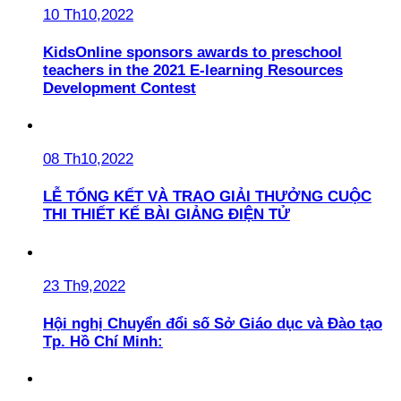
10 Th10,2022
KidsOnline sponsors awards to preschool
teachers in the 2021 E-learning Resources
Development Contest
08 Th10,2022
LỄ TỔNG KẾT VÀ TRAO GIẢI THƯỞNG CUỘC
THI THIẾT KẾ BÀI GIẢNG ĐIỆN TỬ
23 Th9,2022
Hội nghị Chuyển đổi số Sở Giáo dục và Đào tạo
Tp. Hồ Chí Minh: