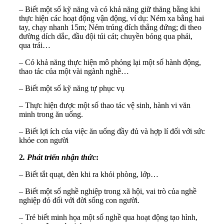
– Biết một số kỹ năng và có khả năng giữ thăng bằng khi
thực hiện các hoạt động vận động, ví dụ: Ném xa bằng hai
tay, chạy nhanh 15m; Ném trúng đích thẳng đứng; đi theo
đường dích dắc, đầu đội túi cát; chuyền bóng qua phải,
qua trái…
– Có khả năng thực hiện mô phỏng lại một số hành động,
thao tác của một vài ngành nghề…
– Biết một số kỹ năng tự phục vụ
– Thực hiện được một số thao tác vệ sinh, hành vi văn
minh trong ăn uống.
– Biết lợi ích của việc ăn uống đầy đủ và hợp lí đối với sức
khỏe con người
2
. Phát triển nhận thức
:
– Biết tắt quạt, đèn khi ra khỏi phòng, lớp…
– Biết một số nghề nghiệp trong xã hội, vai trò của nghề
nghiệp đó đối với đời sống con người.
– Trẻ biết minh họa một số nghề qua hoạt động tạo hình,