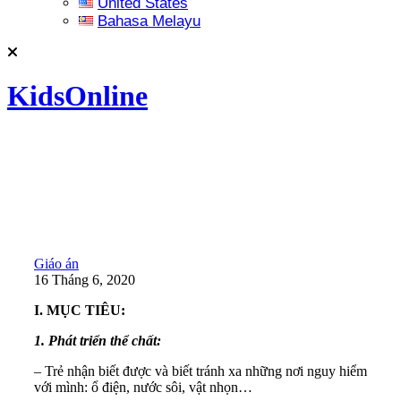
United States
Bahasa Melayu
KidsOnline
Giáo án
16 Tháng 6, 2020
I. MỤC TIÊU:
1. Phát triển thể chất:
– Trẻ nhận biết được và biết tránh xa những nơi nguy hiểm
với mình: ổ điện, nước sôi, vật nhọn…