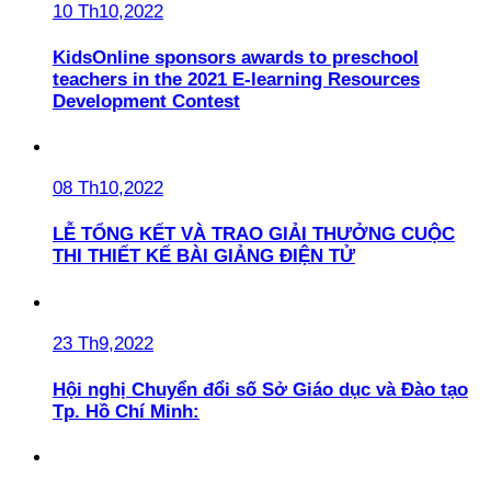
10 Th10,2022
KidsOnline sponsors awards to preschool
teachers in the 2021 E-learning Resources
Development Contest
08 Th10,2022
LỄ TỔNG KẾT VÀ TRAO GIẢI THƯỞNG CUỘC
THI THIẾT KẾ BÀI GIẢNG ĐIỆN TỬ
23 Th9,2022
Hội nghị Chuyển đổi số Sở Giáo dục và Đào tạo
Tp. Hồ Chí Minh: