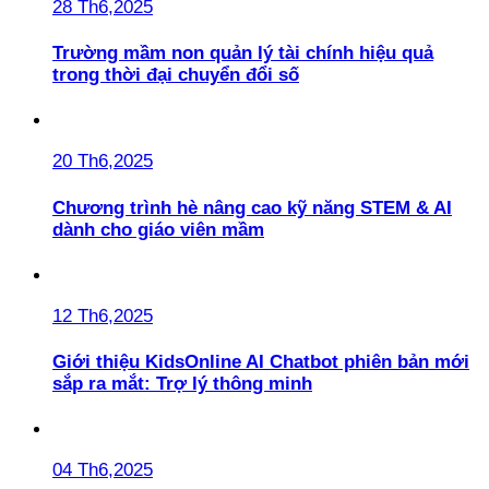
28 Th6,2025
Trường mầm non quản lý tài chính hiệu quả
trong thời đại chuyển đổi số
20 Th6,2025
Chương trình hè nâng cao kỹ năng STEM & AI
dành cho giáo viên mầm
12 Th6,2025
Giới thiệu KidsOnline AI Chatbot phiên bản mới
sắp ra mắt: Trợ lý thông minh
04 Th6,2025