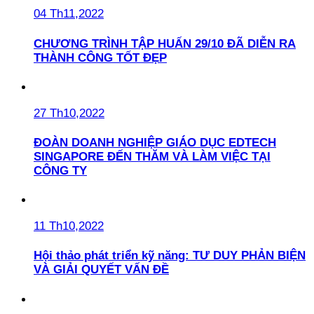
04 Th11,2022
CHƯƠNG TRÌNH TẬP HUẤN 29/10 ĐÃ DIỄN RA
THÀNH CÔNG TỐT ĐẸP
27 Th10,2022
ĐOÀN DOANH NGHIỆP GIÁO DỤC EDTECH
SINGAPORE ĐẾN THĂM VÀ LÀM VIỆC TẠI
CÔNG TY
11 Th10,2022
Hội thảo phát triển kỹ năng: TƯ DUY PHẢN BIỆN
VÀ GIẢI QUYẾT VẤN ĐỀ