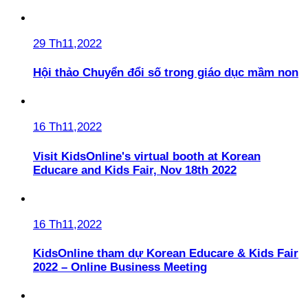
29 Th11,2022
Hội thảo Chuyển đổi số trong giáo dục mầm non
16 Th11,2022
Visit KidsOnline's virtual booth at Korean
Educare and Kids Fair, Nov 18th 2022
16 Th11,2022
KidsOnline tham dự Korean Educare & Kids Fair
2022 – Online Business Meeting