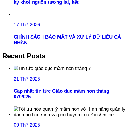
kỷ khơi nguồn tương lai, kết
17 Th7,2026
CHÍNH SÁCH BẢO MẬT VÀ XỬ LÝ DỮ LIỆU CÁ
NHÂN
Recent Posts
21 Th7,2025
Cập nhật tin tức Giáo dục mầm non tháng
07/2025
09 Th7,2025