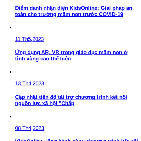
Điểm danh nhận diện KidsOnline: Giải pháp an
toàn cho trường mầm non trước COVID-19
11 Th5,2023
Ứng dụng AR, VR trong giáo dục mầm non ở
tỉnh vùng cao thể hiện
13 Th4,2023
Cập nhật tiến độ tài trợ chương trình kết nối
nguồn lực xã hội "Chắp
08 Th4,2023