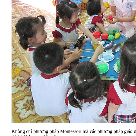
Không chỉ phương pháp Montessori mà các phương pháp giáo 