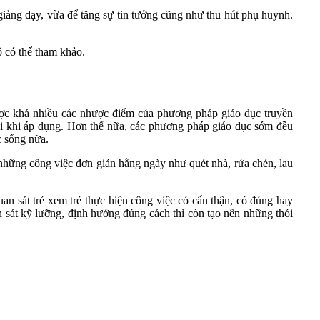
iảng dạy, vừa để tăng sự tin tưởng cũng như thu hút phụ huynh.
ô có thể tham khảo.
ợc khá nhiều các nhược điểm của phương pháp giáo dục truyền
rối khi áp dụng. Hơn thế nữa, các phương pháp giáo dục sớm đều
c sống nữa.
 những công việc đơn giản hằng ngày như quét nhà, rửa chén, lau
an sát trẻ xem trẻ thực hiện công việc có cẩn thận, có đúng hay
n sát kỹ lưỡng, định hướng đúng cách thì còn tạo nên những thói