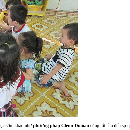
dục sớm khác như
phương pháp Glenn Doman
cũng rất cần đến sự q