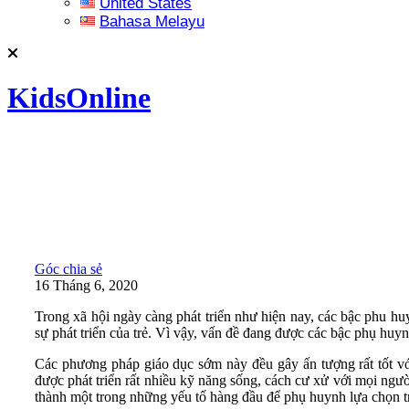
United States
Bahasa Melayu
KidsOnline
Góc chia sẻ
16 Tháng 6, 2020
Trong xã hội ngày càng phát triển như hiện nay, các bậc phu huy
sự phát triển của trẻ. Vì vậy, vấn đề đang được các bậc phụ huy
Các phương pháp giáo dục sớm này đều gây ấn tượng rất tốt v
được phát triển rất nhiều kỹ năng sống, cách cư xử với mọi ngườ
thành một trong những yếu tố hàng đầu để phụ huynh lựa chọn