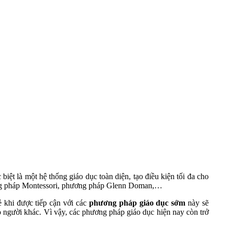
iệt là một hệ thống giáo dục toàn diện, tạo điều kiện tối đa cho
 pháp Montessori, phương pháp Glenn Doman,…
 khi được tiếp cận với các
phương pháp giáo dục sớm
này sẽ
ho người khác. Vì vậy, các phương pháp giáo dục hiện nay còn trở