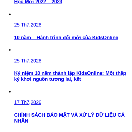
Học Mới 2022 – 2023
25 Th7,2026
10 năm – Hành trình đổi mới của KidsOnline
25 Th7,2026
Kỷ niệm 10 năm thành lập KidsOnline: Một thập
kỷ khơi nguồn tương lai, kết
17 Th7,2026
CHÍNH SÁCH BẢO MẬT VÀ XỬ LÝ DỮ LIỆU CÁ
NHÂN