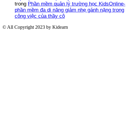
trong
Phần mềm quản lý trường học KidsOnline-
phần mềm đa di năng giảm nhẹ gánh nặng trong
công việc của thầy cô
© All Copyright 2023 by Kidearn