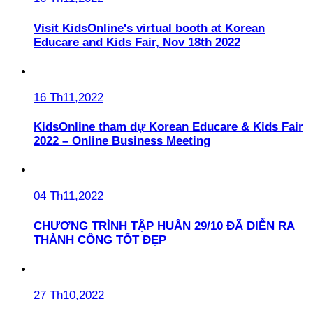
Visit KidsOnline's virtual booth at Korean
Educare and Kids Fair, Nov 18th 2022
16 Th11,2022
KidsOnline tham dự Korean Educare & Kids Fair
2022 – Online Business Meeting
04 Th11,2022
CHƯƠNG TRÌNH TẬP HUẤN 29/10 ĐÃ DIỄN RA
THÀNH CÔNG TỐT ĐẸP
27 Th10,2022