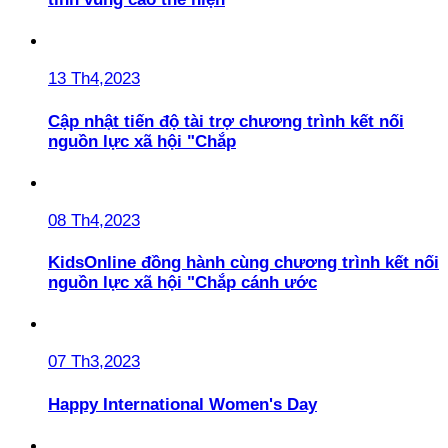
13 Th4,2023
Cập nhật tiến độ tài trợ chương trình kết nối
nguồn lực xã hội "Chắp
08 Th4,2023
KidsOnline đồng hành cùng chương trình kết nối
nguồn lực xã hội "Chắp cánh ước
07 Th3,2023
Happy International Women's Day