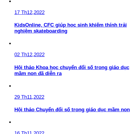
17 Th12,2022
KidsOnline, CFC giúp học sinh khiếm thính trải
nghiệm skateboarding
02 Th12,2022
Hội thảo Khoa học chuyển đổi số trong giáo dục
mầm non đã diễn ra
29 Th11,2022
Hội thảo Chuyển đổi số trong giáo dục mầm non
16 Th11,2022