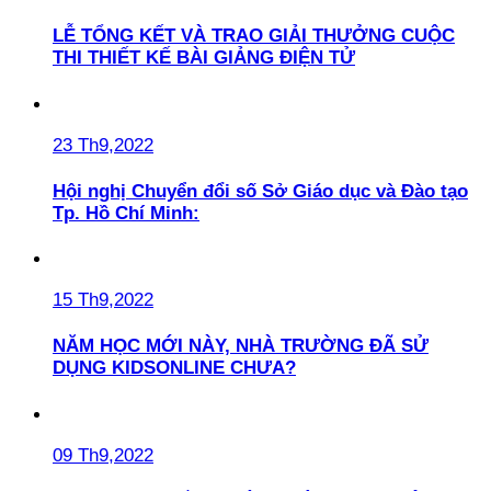
LỄ TỔNG KẾT VÀ TRAO GIẢI THƯỞNG CUỘC
THI THIẾT KẾ BÀI GIẢNG ĐIỆN TỬ
23 Th9,2022
Hội nghị Chuyển đổi số Sở Giáo dục và Đào tạo
Tp. Hồ Chí Minh:
15 Th9,2022
NĂM HỌC MỚI NÀY, NHÀ TRƯỜNG ĐÃ SỬ
DỤNG KIDSONLINE CHƯA?
09 Th9,2022