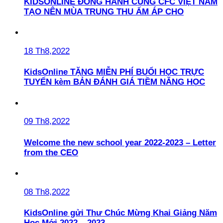
KIDSONLINE ĐỒNG HÀNH CÙNG CFC VIỆT NAM
TẠO NÊN MÙA TRUNG THU ẤM ÁP CHO
18 Th8,2022
KidsOnline TẶNG MIỄN PHÍ BUỔI HỌC TRỰC
TUYẾN kèm BẢN ĐÁNH GIÁ TIỀM NĂNG HỌC
09 Th8,2022
Welcome the new school year 2022-2023 – Letter
from the CEO
08 Th8,2022
KidsOnline gửi Thư Chúc Mừng Khai Giảng Năm
Học Mới 2022 – 2023