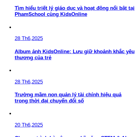
Tìm hiểu triết lý giáo dục và hoạt động nổi bật tại
PhamSchool cùng KidsOnline
28 Th6,2025
Album ảnh KidsOnline: Lưu giữ khoảnh khắc yêu
thương của trẻ
28 Th6,2025
Trường mầm non quản lý tài chính hiệu quả
trong thời đại chuyển đổi số
20 Th6,2025