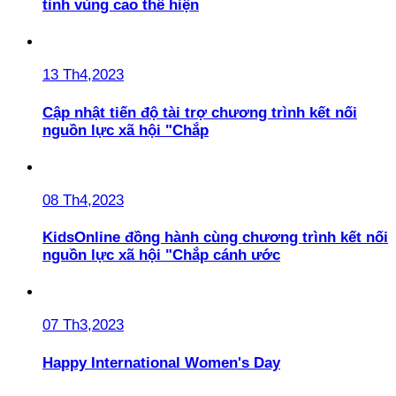
tỉnh vùng cao thể hiện
13 Th4,2023
Cập nhật tiến độ tài trợ chương trình kết nối
nguồn lực xã hội "Chắp
08 Th4,2023
KidsOnline đồng hành cùng chương trình kết nối
nguồn lực xã hội "Chắp cánh ước
07 Th3,2023
Happy International Women's Day