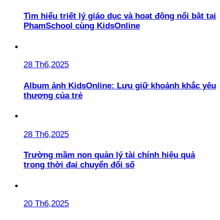
Tìm hiểu triết lý giáo dục và hoạt động nổi bật tại
PhamSchool cùng KidsOnline
28 Th6,2025
Album ảnh KidsOnline: Lưu giữ khoảnh khắc yêu
thương của trẻ
28 Th6,2025
Trường mầm non quản lý tài chính hiệu quả
trong thời đại chuyển đổi số
20 Th6,2025