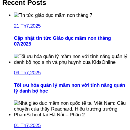
Recent Posts
21 Th7,2025
Cập nhật tin tức Giáo dục mầm non tháng
07/2025
09 Th7,2025
Tối ưu hóa quản lý mầm non với tính năng quản
lý danh bộ học
01 Th7,2025