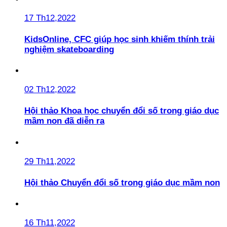
17 Th12,2022
KidsOnline, CFC giúp học sinh khiếm thính trải
nghiệm skateboarding
02 Th12,2022
Hội thảo Khoa học chuyển đổi số trong giáo dục
mầm non đã diễn ra
29 Th11,2022
Hội thảo Chuyển đổi số trong giáo dục mầm non
16 Th11,2022