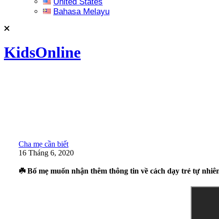
United States
Bahasa Melayu
KidsOnline
Cha mẹ cần biết
16 Tháng 6, 2020
☘️ Bố mẹ muốn nhận thêm thông tin về cách dạy trẻ tự nhiên