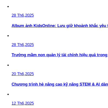
28 Th6,2025
Album ảnh KidsOnline: Lưu giữ khoảnh khắc yêu 
28 Th6,2025
Trường mầm non quản lý tài chính hiệu quả trong 
20 Th6,2025
Chương trình hè nâng cao kỹ năng STEM & AI dàn
12 Th6,2025