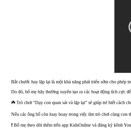
Bắt chước hay lặp lại là một khả năng phát triển sớm cho phép 
Do đó, bố mẹ hãy thường xuyên tạo ra các hoạt động tích cực để 
☘️
Trò chơi “Dạy con quan sát và lặp lại” sẽ giúp trẻ biết cách c
Nếu các ông bố còn loay hoay trong việc tìm trò chơi cùng con t
❗️ Bố mẹ theo dõi thêm trên app KidsOnline và đăng ký kênh Yo