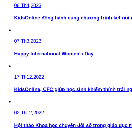
08 Th4,2023
KidsOnline đồng hành cùng chương trình kết nối
07 Th3,2023
Happy International Women's Day
17 Th12,2022
KidsOnline, CFC giúp học sinh khiếm thính trải n
02 Th12,2022
Hội thảo Khoa học chuyển đổi số trong giáo dục 