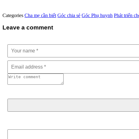
Categories
Cha mẹ cần biết
Góc chia sẻ
Góc Phụ huynh
Phát triển c
Leave a comment
Tìm kiếm