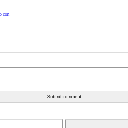
ho con
Submit comment