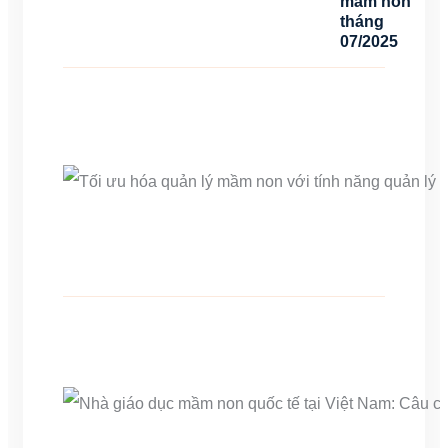
mầm non
tháng
07/2025