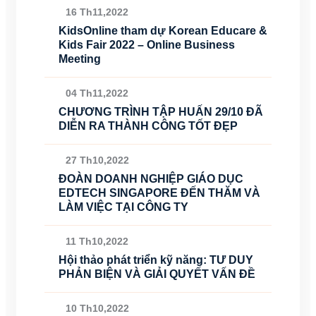
16 Th11,2022
KidsOnline tham dự Korean Educare &
Kids Fair 2022 – Online Business
Meeting
04 Th11,2022
CHƯƠNG TRÌNH TẬP HUẤN 29/10 ĐÃ
DIỄN RA THÀNH CÔNG TỐT ĐẸP
27 Th10,2022
ĐOÀN DOANH NGHIỆP GIÁO DỤC
EDTECH SINGAPORE ĐẾN THĂM VÀ
LÀM VIỆC TẠI CÔNG TY
11 Th10,2022
Hội thảo phát triển kỹ năng: TƯ DUY
PHẢN BIỆN VÀ GIẢI QUYẾT VẤN ĐỀ
10 Th10,2022