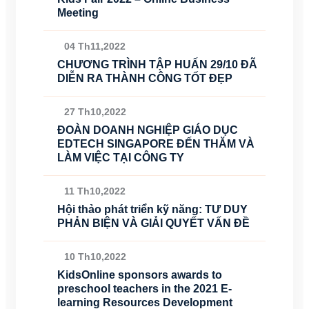
Meeting
04 Th11,2022
CHƯƠNG TRÌNH TẬP HUẤN 29/10 ĐÃ
DIỄN RA THÀNH CÔNG TỐT ĐẸP
27 Th10,2022
ĐOÀN DOANH NGHIỆP GIÁO DỤC
EDTECH SINGAPORE ĐẾN THĂM VÀ
LÀM VIỆC TẠI CÔNG TY
11 Th10,2022
Hội thảo phát triển kỹ năng: TƯ DUY
PHẢN BIỆN VÀ GIẢI QUYẾT VẤN ĐỀ
10 Th10,2022
KidsOnline sponsors awards to
preschool teachers in the 2021 E-
learning Resources Development