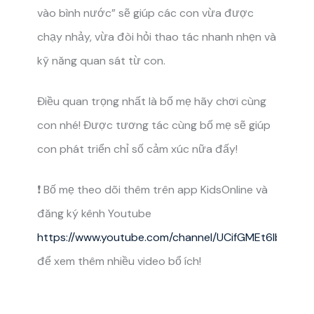
vào bình nước” sẽ giúp các con vừa được
chạy nhảy, vừa đòi hỏi thao tác nhanh nhẹn và
kỹ năng quan sát từ con.
Điều quan trọng nhất là bố mẹ hãy chơi cùng
con nhé! Được tương tác cùng bố mẹ sẽ giúp
con phát triển chỉ số cảm xúc nữa đấy!
❗️ Bố mẹ theo dõi thêm trên app KidsOnline và
đăng ký kênh Youtube
https://www.youtube.com/channel/UCifGMEt6lbQBiW
để xem thêm nhiều video bổ ích!