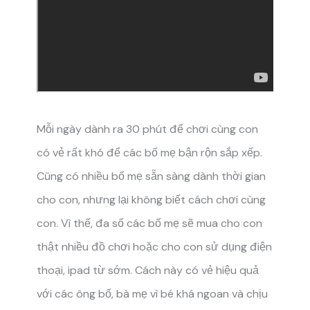
Mỗi ngày dành ra 30 phút để chơi cùng con
có vẻ rất khó để các bố mẹ bận rộn sắp xếp.
Cũng có nhiều bố mẹ sẵn sàng dành thời gian
cho con, nhưng lại không biết cách chơi cùng
con. Vì thế, đa số các bố mẹ sẽ mua cho con
thật nhiều đồ chơi hoặc cho con sử dụng điện
thoại, ipad từ sớm. Cách này có vẻ hiệu quả
với các ông bố, bà mẹ vì bé khá ngoan và chịu