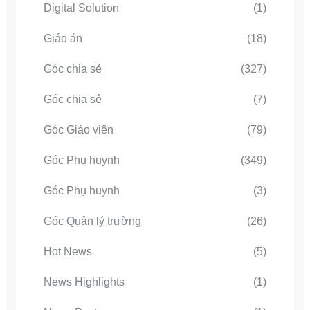
Digital Solution
(1)
Giáo án
(18)
Góc chia sẻ
(327)
Góc chia sẻ
(7)
Góc Giáo viên
(79)
Góc Phụ huynh
(349)
Góc Phụ huynh
(3)
Góc Quản lý trường
(26)
Hot News
(5)
News Highlights
(1)