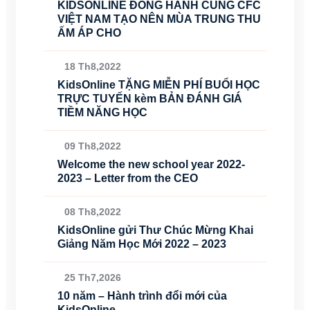
KIDSONLINE ĐỒNG HÀNH CÙNG CFC
VIỆT NAM TẠO NÊN MÙA TRUNG THU
ẤM ÁP CHO
18 Th8,2022
KidsOnline TẶNG MIỄN PHÍ BUỔI HỌC
TRỰC TUYẾN kèm BẢN ĐÁNH GIÁ
TIỀM NĂNG HỌC
09 Th8,2022
Welcome the new school year 2022-
2023 – Letter from the CEO
08 Th8,2022
KidsOnline gửi Thư Chúc Mừng Khai
Giảng Năm Học Mới 2022 – 2023
25 Th7,2026
10 năm – Hành trình đổi mới của
KidsOnline