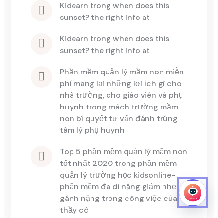
kidearn
 trong 
when does this 
sunset? the right info at
kidearn
 trong 
when does this 
sunset? the right info at
phần mềm quản lý mầm non miễn 
phí mang lại những lợi ích gì cho 
nhà trường, cho giáo viên và phụ 
huynh
 trong 
mách trường mầm 
non bí quyết tư vấn đánh trúng 
tâm lý phụ huynh
top 5 phần mềm quản lý mầm non 
tốt nhất 2020
 trong 
phần mềm 
quản lý trường học kidsonline-
phần mềm đa di năng giảm nhẹ 
gánh nặng trong công việc của 
thầy cô