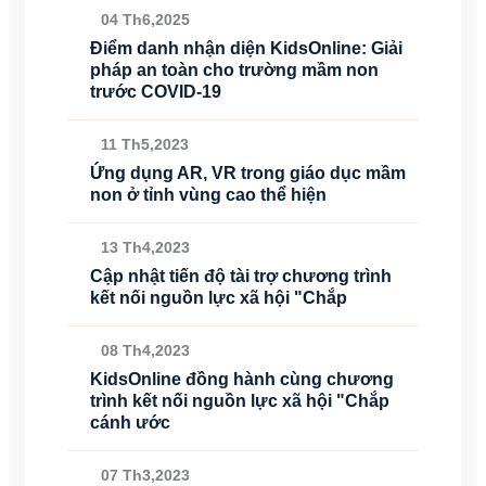
04 Th6,2025
Điểm danh nhận diện KidsOnline: Giải
pháp an toàn cho trường mầm non
trước COVID-19
11 Th5,2023
Ứng dụng AR, VR trong giáo dục mầm
non ở tỉnh vùng cao thể hiện
13 Th4,2023
Cập nhật tiến độ tài trợ chương trình
kết nối nguồn lực xã hội "Chắp
08 Th4,2023
KidsOnline đồng hành cùng chương
trình kết nối nguồn lực xã hội "Chắp
cánh ước
07 Th3,2023