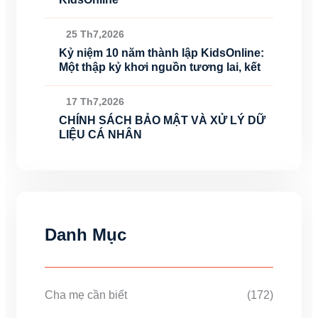
25 Th7,2026
Kỷ niệm 10 năm thành lập KidsOnline:
Một thập kỷ khơi nguồn tương lai, kết
17 Th7,2026
CHÍNH SÁCH BẢO MẬT VÀ XỬ LÝ DỮ
LIỆU CÁ NHÂN
Danh Mục
Cha mẹ cần biết
(172)