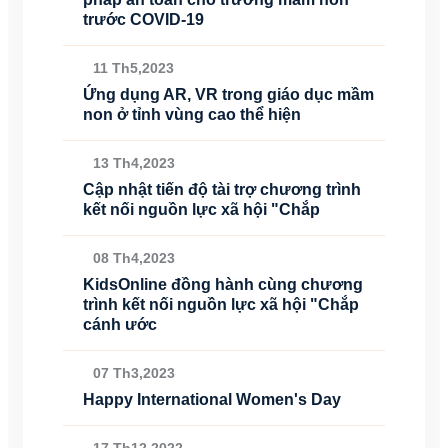
trước COVID-19
11 Th5,2023
Ứng dụng AR, VR trong giáo dục mầm
non ở tỉnh vùng cao thể hiện
13 Th4,2023
Cập nhật tiến độ tài trợ chương trình
kết nối nguồn lực xã hội "Chắp
08 Th4,2023
KidsOnline đồng hành cùng chương
trình kết nối nguồn lực xã hội "Chắp
cánh ước
07 Th3,2023
Happy International Women's Day
17 Th12,2022