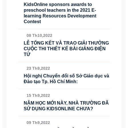
KidsOnline sponsors awards to
preschool teachers in the 2021 E-
learning Resources Development
Contest
08 Th10,2022
LỄ TỔNG KẾT VÀ TRAO GIẢI THƯỞNG
CUỘC THI THIẾT KẾ BÀI GIẢNG ĐIỆN
TỬ
23 Th9,2022
Hội nghị Chuyển đổi số Sở Giáo dục và
Đào tạo Tp. Hồ Chí Minh:
15 Th9,2022
NĂM HỌC MỚI NÀY, NHÀ TRƯỜNG ĐÃ
SỬ DỤNG KIDSONLINE CHƯA?
09 Th9,2022