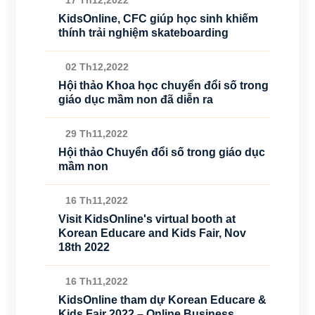
KidsOnline, CFC giúp học sinh khiếm
thính trải nghiệm skateboarding
02 Th12,2022
Hội thảo Khoa học chuyển đổi số trong
giáo dục mầm non đã diễn ra
29 Th11,2022
Hội thảo Chuyển đổi số trong giáo dục
mầm non
16 Th11,2022
Visit KidsOnline's virtual booth at
Korean Educare and Kids Fair, Nov
18th 2022
16 Th11,2022
KidsOnline tham dự Korean Educare &
Kids Fair 2022 – Online Business