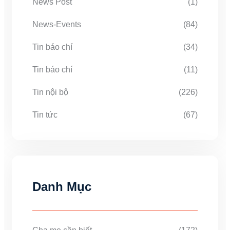
News Post
(1)
News-Events
(84)
Tin báo chí
(34)
Tin báo chí
(11)
Tin nội bộ
(226)
Tin tức
(67)
Danh Mục