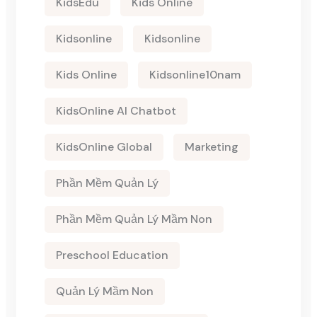
KidsEdu
Kids Online
Kidsonline
Kidsonline
Kids Online
Kidsonline10nam
KidsOnline AI Chatbot
KidsOnline Global
Marketing
Phần Mềm Quản Lý
Phần Mềm Quản Lý Mầm Non
Preschool Education
Quản Lý Mầm Non