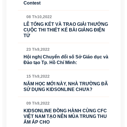
Contest
08 Th10,2022
LỄ TỔNG KẾT VÀ TRAO GIẢI THƯỞNG
CUỘC THI THIẾT KẾ BÀI GIẢNG ĐIỆN
TỬ
23 Th9,2022
Hội nghị Chuyển đổi số Sở Giáo dục và
Đào tạo Tp. Hồ Chí Minh:
15 Th9,2022
NĂM HỌC MỚI NÀY, NHÀ TRƯỜNG ĐÃ
SỬ DỤNG KIDSONLINE CHƯA?
09 Th9,2022
KIDSONLINE ĐỒNG HÀNH CÙNG CFC
VIỆT NAM TẠO NÊN MÙA TRUNG THU
ẤM ÁP CHO