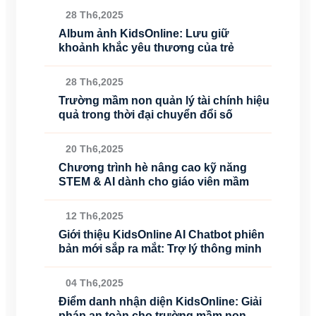
28 Th6,2025
Album ảnh KidsOnline: Lưu giữ
khoảnh khắc yêu thương của trẻ
28 Th6,2025
Trường mầm non quản lý tài chính hiệu
quả trong thời đại chuyển đổi số
20 Th6,2025
Chương trình hè nâng cao kỹ năng
STEM & AI dành cho giáo viên mầm
12 Th6,2025
Giới thiệu KidsOnline AI Chatbot phiên
bản mới sắp ra mắt: Trợ lý thông minh
04 Th6,2025
Điểm danh nhận diện KidsOnline: Giải
pháp an toàn cho trường mầm non