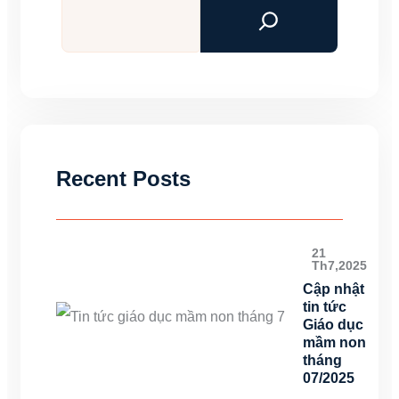
kiếm
Recent Posts
21
Th7,2025
Cập nhật
tin tức
Giáo dục
mầm non
tháng
07/2025