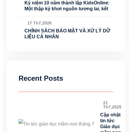
Kỷ niệm 10 năm thành lập KidsOnline:
Một thập kỷ khơi nguồn tương lai, kết
17 Th7,2026
CHÍNH SÁCH BẢO MẬT VÀ XỬ LÝ DỮ
LIỆU CÁ NHÂN
Recent Posts
21
Th7,2025
Cập nhật
tin tức
Giáo dục