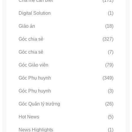
Cha mẹ cần biết
(172)
Digital Solution
(1)
Giáo án
(18)
Góc chia sẻ
(327)
Góc chia sẻ
(7)
Góc Giáo viên
(79)
Góc Phụ huynh
(349)
Góc Phụ huynh
(3)
Góc Quản lý trường
(26)
Hot News
(5)
News Highlights
(1)