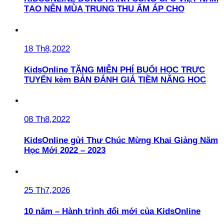
TẠO NÊN MÙA TRUNG THU ẤM ÁP CHO
18 Th8,2022
KidsOnline TẶNG MIỄN PHÍ BUỔI HỌC TRỰC
TUYẾN kèm BẢN ĐÁNH GIÁ TIỀM NĂNG HỌC
08 Th8,2022
KidsOnline gửi Thư Chúc Mừng Khai Giảng Năm
Học Mới 2022 – 2023
25 Th7,2026
10 năm – Hành trình đổi mới của KidsOnline