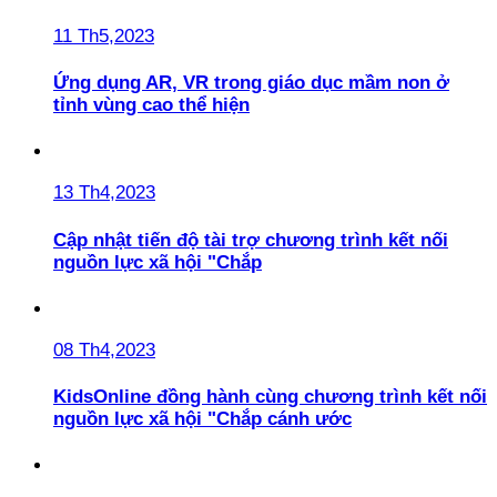
11 Th5,2023
Ứng dụng AR, VR trong giáo dục mầm non ở
tỉnh vùng cao thể hiện
13 Th4,2023
Cập nhật tiến độ tài trợ chương trình kết nối
nguồn lực xã hội "Chắp
08 Th4,2023
KidsOnline đồng hành cùng chương trình kết nối
nguồn lực xã hội "Chắp cánh ước