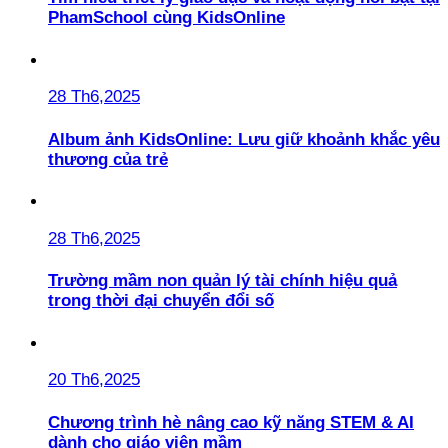
PhamSchool cùng KidsOnline
28 Th6,2025
Album ảnh KidsOnline: Lưu giữ khoảnh khắc yêu
thương của trẻ
28 Th6,2025
Trường mầm non quản lý tài chính hiệu quả
trong thời đại chuyển đổi số
20 Th6,2025
Chương trình hè nâng cao kỹ năng STEM & AI
dành cho giáo viên mầm