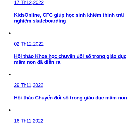
17 Th12,2022
KidsOnline, CFC giúp học sinh khiếm thính trải
nghiệm skateboarding
02 Th12,2022
Hội thảo Khoa học chuyển đổi số trong giáo dục
mầm non đã diễn ra
29 Th11,2022
Hội thảo Chuyển đổi số trong giáo dục mầm non
16 Th11,2022