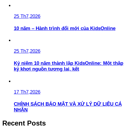
25 Th7,2026
10 năm – Hành trình đổi mới của KidsOnline
25 Th7,2026
Kỷ niệm 10 năm thành lập KidsOnline: Một thập
kỷ khơi nguồn tương lai, kết
17 Th7,2026
CHÍNH SÁCH BẢO MẬT VÀ XỬ LÝ DỮ LIỆU CÁ
NHÂN
Recent Posts