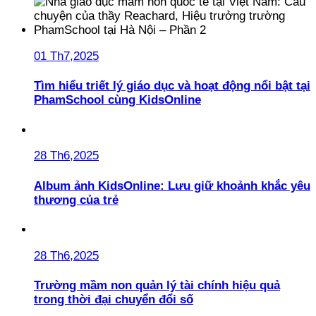
01 Th7,2025
Tìm hiểu triết lý giáo dục và hoạt động nổi bật tại
PhamSchool cùng KidsOnline
28 Th6,2025
Album ảnh KidsOnline: Lưu giữ khoảnh khắc yêu
thương của trẻ
28 Th6,2025
Trường mầm non quản lý tài chính hiệu quả
trong thời đại chuyển đổi số