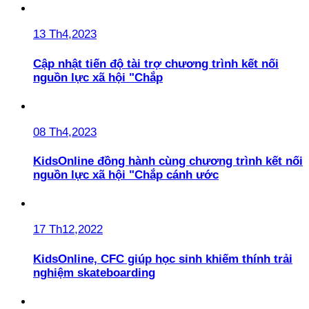
13 Th4,2023
Cập nhật tiến độ tài trợ chương trình kết nối
nguồn lực xã hội "Chắp
08 Th4,2023
KidsOnline đồng hành cùng chương trình kết nối
nguồn lực xã hội "Chắp cánh ước
17 Th12,2022
KidsOnline, CFC giúp học sinh khiếm thính trải
nghiệm skateboarding