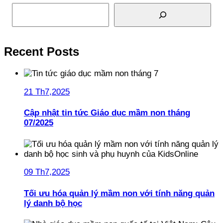
Tìm kiếm
Recent Posts
21 Th7,2025
Cập nhật tin tức Giáo dục mầm non tháng
07/2025
09 Th7,2025
Tối ưu hóa quản lý mầm non với tính năng quản
lý danh bộ học