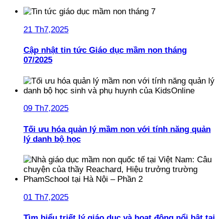
21 Th7,2025
Cập nhật tin tức Giáo dục mầm non tháng
07/2025
09 Th7,2025
Tối ưu hóa quản lý mầm non với tính năng quản
lý danh bộ học
01 Th7,2025
Tìm hiểu triết lý giáo dục và hoạt động nổi bật tại