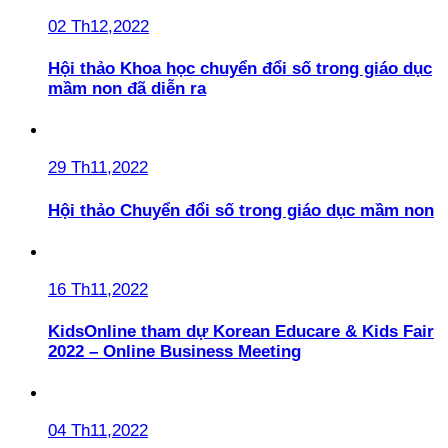
02 Th12,2022
Hội thảo Khoa học chuyển đổi số trong giáo dục
mầm non đã diễn ra
29 Th11,2022
Hội thảo Chuyển đổi số trong giáo dục mầm non
16 Th11,2022
KidsOnline tham dự Korean Educare & Kids Fair
2022 – Online Business Meeting
04 Th11,2022