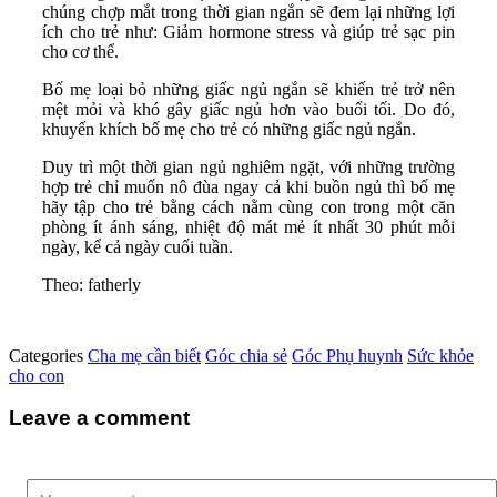
chúng chợp mắt trong thời gian ngắn sẽ đem lại những lợi
ích cho trẻ như: Giảm hormone stress và giúp trẻ sạc pin
cho cơ thể.
Bố mẹ loại bỏ những giấc ngủ ngắn sẽ khiến trẻ trở nên
mệt mỏi và khó gây giấc ngủ hơn vào buổi tối. Do đó,
khuyến khích bố mẹ cho trẻ có những giấc ngủ ngắn.
Duy trì một thời gian ngủ nghiêm ngặt, với những trường
hợp trẻ chỉ muốn nô đùa ngay cả khi buồn ngủ thì bố mẹ
hãy tập cho trẻ bằng cách nằm cùng con trong một căn
phòng ít ánh sáng, nhiệt độ mát mẻ ít nhất 30 phút mỗi
ngày, kể cả ngày cuối tuần.
Theo: fatherly
Categories
Cha mẹ cần biết
Góc chia sẻ
Góc Phụ huynh
Sức khỏe
cho con
Leave a comment