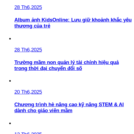
28 Th6,2025
Album ảnh KidsOnline: Lưu giữ khoảnh khắc yêu
thương của trẻ
28 Th6,2025
Trường mầm non quản lý tài chính hiệu quả
trong thời đại chuyển đổi số
20 Th6,2025
Chương trình hè nâng cao kỹ năng STEM & AI
dành cho giáo viên mầm