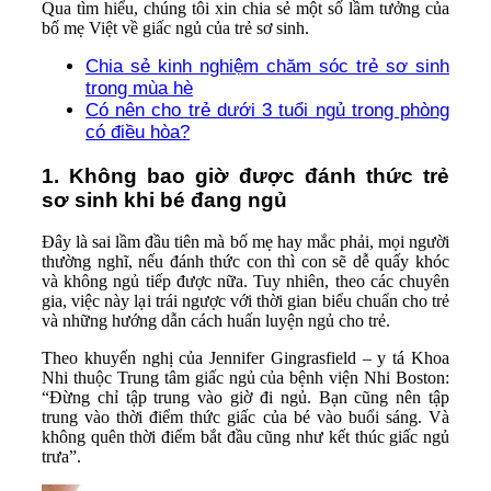
Qua tìm hiểu, chúng tôi xin chia sẻ một số lầm tưởng của
bố mẹ Việt về giấc ngủ của trẻ sơ sinh.
Chia sẻ kinh nghiệm chăm sóc trẻ sơ sinh
trong mùa hè
Có nên cho trẻ dưới 3 tuổi ngủ trong phòng
có điều hòa?
1. Không bao giờ được đánh thức trẻ
sơ sinh khi bé đang ngủ
Đây là sai lầm đầu tiên mà bố mẹ hay mắc phải, mọi người
thường nghĩ, nếu đánh thức con thì con sẽ dễ quấy khóc
và không ngủ tiếp được nữa. Tuy nhiên, theo các chuyên
gia, việc này lại trái ngược với thời gian biểu chuẩn cho trẻ
và những hướng dẫn cách huấn luyện ngủ cho trẻ.
Theo khuyến nghị của Jennifer Gingrasfield – y tá Khoa
Nhi thuộc Trung tâm giấc ngủ của bệnh viện Nhi Boston:
“Đừng chỉ tập trung vào giờ đi ngủ. Bạn cũng nên tập
trung vào thời điểm thức giấc của bé vào buổi sáng. Và
không quên thời điểm bắt đầu cũng như kết thúc giấc ngủ
trưa”.