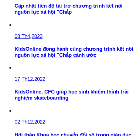
Cập nhật tiến độ tài trợ chương trình kết nối
nguồn lực xã hội "Chắp
08 Th4,2023
KidsOnline đồng hành cùng chương trình kết nối
nguồn lực xã hội "Chắp cánh ước
17 Th12,2022
KidsOnline, CFC giúp học sinh khiếm thính trải
nghiệm skateboarding
02 Th12,2022
Hội thảo Khoa học chuyển đổi số trong giáo dục