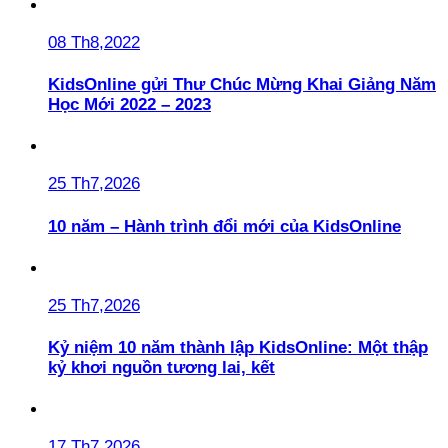
08 Th8,2022
KidsOnline gửi Thư Chúc Mừng Khai Giảng Năm
Học Mới 2022 – 2023
25 Th7,2026
10 năm – Hành trình đổi mới của KidsOnline
25 Th7,2026
Kỷ niệm 10 năm thành lập KidsOnline: Một thập
kỷ khơi nguồn tương lai, kết
17 Th7,2026