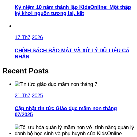
Kỷ niệm 10 năm thành lập KidsOnline: Một thập
kỷ khơi nguồn tương lai, kết
17 Th7,2026
CHÍNH SÁCH BẢO MẬT VÀ XỬ LÝ DỮ LIỆU CÁ
NHÂN
Recent Posts
21 Th7,2025
Cập nhật tin tức Giáo dục mầm non tháng
07/2025