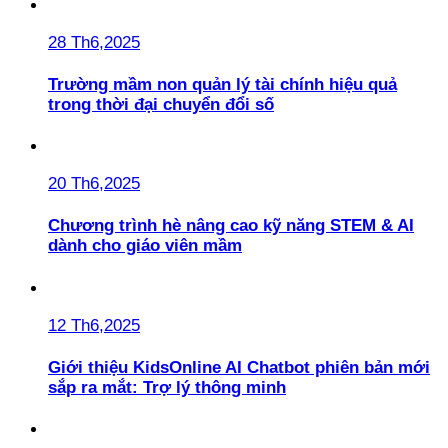
28 Th6,2025
Trường mầm non quản lý tài chính hiệu quả
trong thời đại chuyển đổi số
20 Th6,2025
Chương trình hè nâng cao kỹ năng STEM & AI
dành cho giáo viên mầm
12 Th6,2025
Giới thiệu KidsOnline AI Chatbot phiên bản mới
sắp ra mắt: Trợ lý thông minh