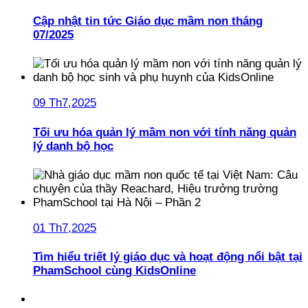
Cập nhật tin tức Giáo dục mầm non tháng
07/2025
09 Th7,2025
Tối ưu hóa quản lý mầm non với tính năng quản
lý danh bộ học
01 Th7,2025
Tìm hiểu triết lý giáo dục và hoạt động nổi bật tại
PhamSchool cùng KidsOnline