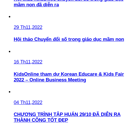
mầm non đã diễn ra
29 Th11,2022
Hội thảo Chuyển đổi số trong giáo dục mầm non
16 Th11,2022
KidsOnline tham dự Korean Educare & Kids Fair
2022 – Online Business Meeting
04 Th11,2022
CHƯƠNG TRÌNH TẬP HUẤN 29/10 ĐÃ DIỄN RA
THÀNH CÔNG TỐT ĐẸP