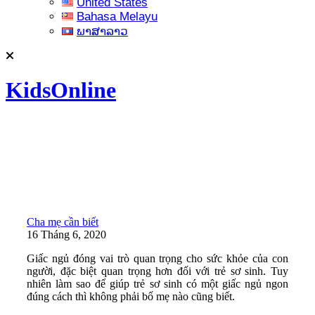
United States
Bahasa Melayu
ພາສາລາວ
KidsOnline
Cha mẹ cần biết
16 Tháng 6, 2020
Giấc ngủ đóng vai trò quan trọng cho sức khỏe của con
người, đặc biệt quan trọng hơn đối với trẻ sơ sinh. Tuy
nhiên làm sao để giúp trẻ sơ sinh có một giấc ngủ ngon
đúng cách thì không phải bố mẹ nào cũng biết.