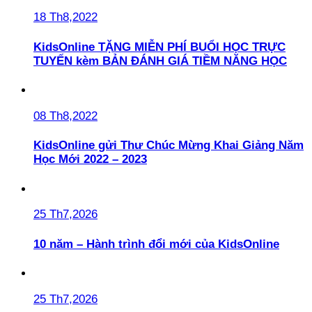
18 Th8,2022
KidsOnline TẶNG MIỄN PHÍ BUỔI HỌC TRỰC
TUYẾN kèm BẢN ĐÁNH GIÁ TIỀM NĂNG HỌC
08 Th8,2022
KidsOnline gửi Thư Chúc Mừng Khai Giảng Năm
Học Mới 2022 – 2023
25 Th7,2026
10 năm – Hành trình đổi mới của KidsOnline
25 Th7,2026