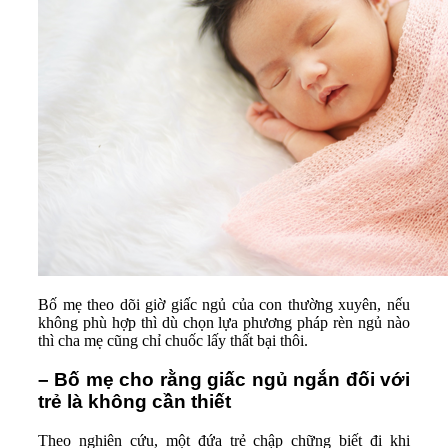
Bố mẹ theo dõi giờ giấc ngủ của con thường xuyên, nếu
không phù hợp thì dù chọn lựa phương pháp rèn ngủ nào
thì cha mẹ cũng chỉ chuốc lấy thất bại thôi.
– Bố mẹ cho rằng giấc ngủ ngắn đối với
trẻ là không cần thiết
Theo nghiên cứu, một đứa trẻ chập chững biết đi khi