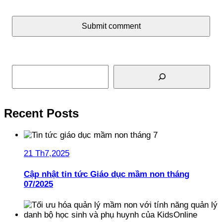
Submit comment
Tìm kiếm
Recent Posts
21 Th7,2025
Cập nhật tin tức Giáo dục mầm non tháng
07/2025