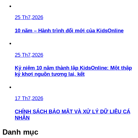
25 Th7,2026
10 năm – Hành trình đổi mới của KidsOnline
25 Th7,2026
Kỷ niệm 10 năm thành lập KidsOnline: Một thập
kỷ khơi nguồn tương lai, kết
17 Th7,2026
CHÍNH SÁCH BẢO MẬT VÀ XỬ LÝ DỮ LIỆU CÁ
NHÂN
Danh mục