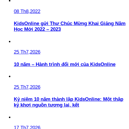
08 Th8,2022
KidsOnline gửi Thư Chúc Mừng Khai Giảng Năm
Học Mới 2022 – 2023
25 Th7,2026
10 năm – Hành trình đổi mới của KidsOnline
25 Th7,2026
Kỷ niệm 10 năm thành lập KidsOnline: Một thập
kỷ khơi nguồn tương lai, kết
17 Th7,2026