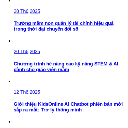
28 Th6,2025
Trường mầm non quản lý tài chính hiệu quả
trong thời đại chuyển đổi số
20 Th6,2025
Chương trình hè nâng cao kỹ năng STEM & AI
dành cho giáo viên mầm
12 Th6,2025
Giới thiệu KidsOnline AI Chatbot phiên bản mới
sắp ra mắt: Trợ lý thông minh