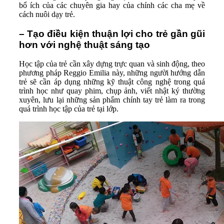
bổ ích của các chuyên gia hay của chính các cha mẹ về
cách nuôi dạy trẻ.
– Tạo điều kiện thuận lợi cho trẻ gần gũi
hơn với nghệ thuật sáng tạo
Học tập của trẻ cần xây dựng trực quan và sinh động, theo
phương pháp Reggio Emilia này, những người hướng dẫn
trẻ sẽ cần áp dụng những kỹ thuật công nghệ trong quá
trình học như quay phim, chụp ảnh, viết nhật ký thường
xuyên, lưu lại những sản phẩm chính tay trẻ làm ra trong
quá trình học tập của trẻ tại lớp.