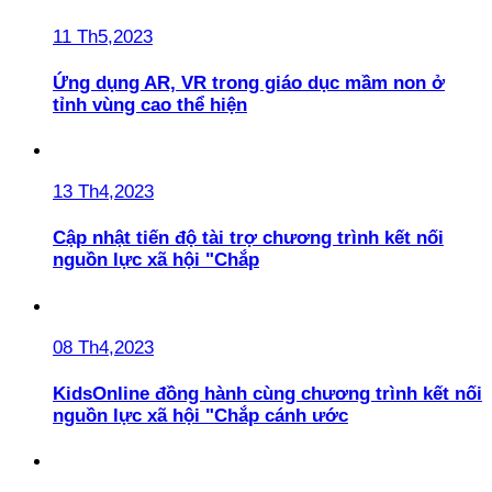
11 Th5,2023
Ứng dụng AR, VR trong giáo dục mầm non ở
tỉnh vùng cao thể hiện
13 Th4,2023
Cập nhật tiến độ tài trợ chương trình kết nối
nguồn lực xã hội "Chắp
08 Th4,2023
KidsOnline đồng hành cùng chương trình kết nối
nguồn lực xã hội "Chắp cánh ước