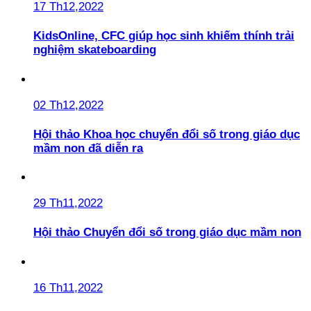
17 Th12,2022
KidsOnline, CFC giúp học sinh khiếm thính trải
nghiệm skateboarding
02 Th12,2022
Hội thảo Khoa học chuyển đổi số trong giáo dục
mầm non đã diễn ra
29 Th11,2022
Hội thảo Chuyển đổi số trong giáo dục mầm non
16 Th11,2022