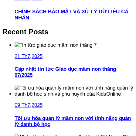
CHÍNH SÁCH BẢO MẬT VÀ XỬ LÝ DỮ LIỆU CÁ
NHÂN
Recent Posts
21 Th7,2025
Cập nhật tin tức Giáo dục mầm non tháng
07/2025
09 Th7,2025
Tối ưu hóa quản lý mầm non với tính năng quản
lý danh bộ học