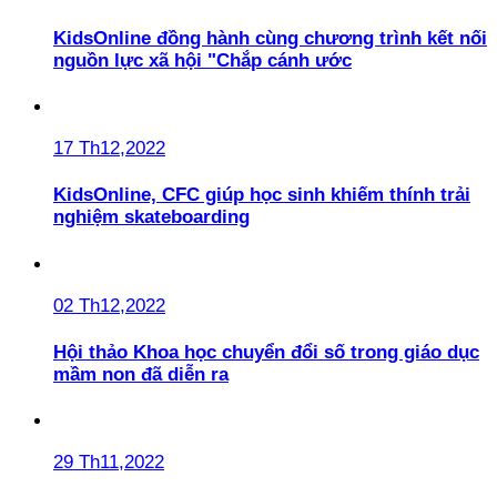
KidsOnline đồng hành cùng chương trình kết nối
nguồn lực xã hội "Chắp cánh ước
17 Th12,2022
KidsOnline, CFC giúp học sinh khiếm thính trải
nghiệm skateboarding
02 Th12,2022
Hội thảo Khoa học chuyển đổi số trong giáo dục
mầm non đã diễn ra
29 Th11,2022