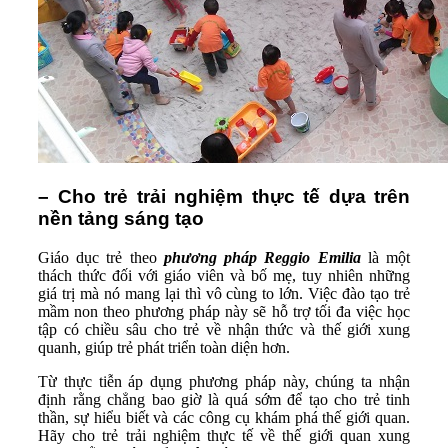
– Cho trẻ trải nghiệm thực tế dựa trên
nền tảng sáng tạo
Giáo dục trẻ theo
phương pháp Reggio Emilia
là một
thách thức đối với giáo viên và bố mẹ, tuy nhiên những
giá trị mà nó mang lại thì vô cùng to lớn. Việc đào tạo trẻ
mầm non theo phương pháp này sẽ hỗ trợ tối đa việc học
tập có chiều sâu cho trẻ về nhận thức và thế giới xung
quanh, giúp trẻ phát triển toàn diện hơn.
Từ thực tiễn áp dụng phương pháp này, chúng ta nhận
định rằng chẳng bao giờ là quá sớm để tạo cho trẻ tinh
thần, sự hiểu biết và các công cụ khám phá thế giới quan.
Hãy cho trẻ trải nghiệm thực tế về thế giới quan xung