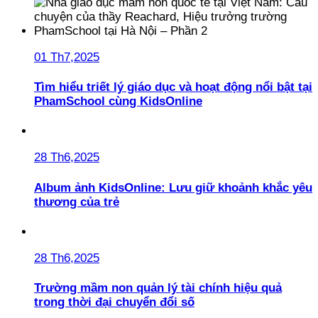
01 Th7,2025
Tìm hiểu triết lý giáo dục và hoạt động nổi bật tại
PhamSchool cùng KidsOnline
28 Th6,2025
Album ảnh KidsOnline: Lưu giữ khoảnh khắc yêu
thương của trẻ
28 Th6,2025
Trường mầm non quản lý tài chính hiệu quả
trong thời đại chuyển đổi số