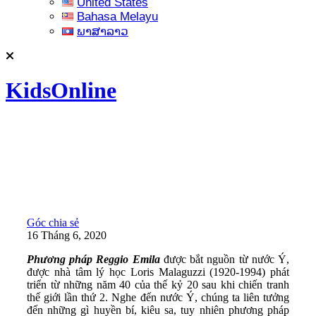
United States
Bahasa Melayu
ພາສາລາວ
KidsOnline
Góc chia sẻ
16 Tháng 6, 2020
Phương pháp Reggio Emila
được bắt nguồn từ nước Ý,
được nhà tâm lý học Loris Malaguzzi (1920-1994) phát
triển từ những năm 40 của thế kỷ 20 sau khi chiến tranh
thế giới lần thứ 2. Nghe đến nước Ý, chúng ta liên tưởng
đến những gì huyền bí, kiêu sa, tuy nhiên phương pháp