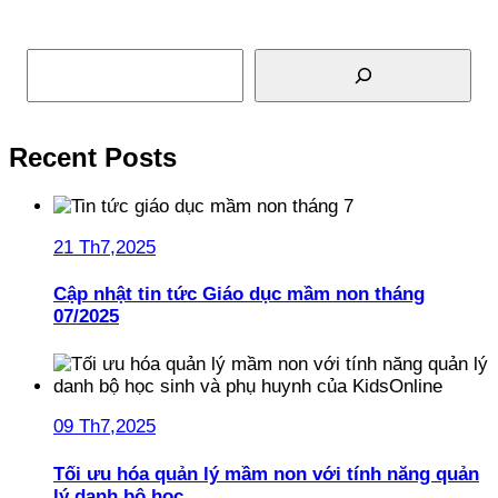
Tìm kiếm
Recent Posts
21 Th7,2025
Cập nhật tin tức Giáo dục mầm non tháng
07/2025
09 Th7,2025
Tối ưu hóa quản lý mầm non với tính năng quản
lý danh bộ học