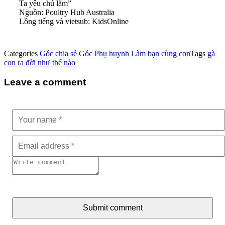
Ta yêu chú lắm”
Nguồn: Poultry Hub Australia
Lồng tiếng và vietsub: KidsOnline
Categories
Góc chia sẻ
Góc Phụ huynh
Làm bạn cùng con
Tags
gà
con ra đời như thế nào
Leave a comment
Submit comment