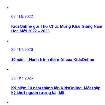
08 Th8,2022
KidsOnline gửi Thư Chúc Mừng Khai Giảng Năm
Học Mới 2022 – 2023
25 Th7,2026
10 năm – Hành trình đổi mới của KidsOnline
25 Th7,2026
Kỷ niệm 10 năm thành lập KidsOnline: Một thập
kỷ khơi nguồn tương lai, kết