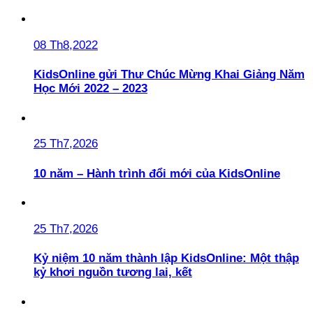
08 Th8,2022
KidsOnline gửi Thư Chúc Mừng Khai Giảng Năm
Học Mới 2022 – 2023
25 Th7,2026
10 năm – Hành trình đổi mới của KidsOnline
25 Th7,2026
Kỷ niệm 10 năm thành lập KidsOnline: Một thập
kỷ khơi nguồn tương lai, kết