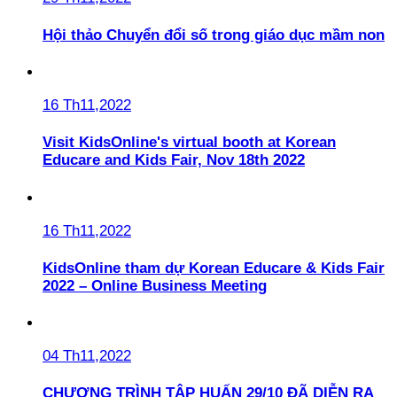
Hội thảo Chuyển đổi số trong giáo dục mầm non
16 Th11,2022
Visit KidsOnline's virtual booth at Korean
Educare and Kids Fair, Nov 18th 2022
16 Th11,2022
KidsOnline tham dự Korean Educare & Kids Fair
2022 – Online Business Meeting
04 Th11,2022
CHƯƠNG TRÌNH TẬP HUẤN 29/10 ĐÃ DIỄN RA