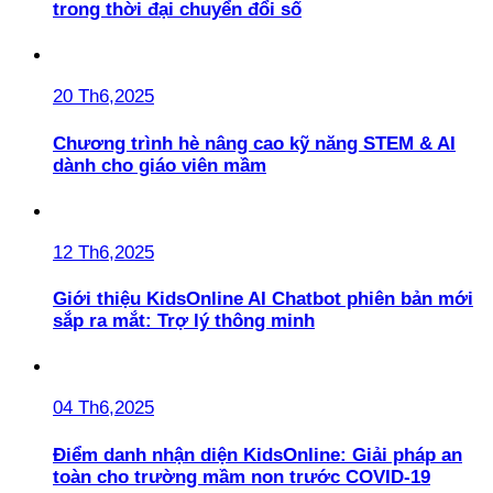
trong thời đại chuyển đổi số
20 Th6,2025
Chương trình hè nâng cao kỹ năng STEM & AI
dành cho giáo viên mầm
12 Th6,2025
Giới thiệu KidsOnline AI Chatbot phiên bản mới
sắp ra mắt: Trợ lý thông minh
04 Th6,2025
Điểm danh nhận diện KidsOnline: Giải pháp an
toàn cho trường mầm non trước COVID-19