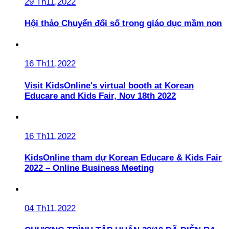
29 Th11,2022
Hội thảo Chuyển đổi số trong giáo dục mầm non
16 Th11,2022
Visit KidsOnline's virtual booth at Korean
Educare and Kids Fair, Nov 18th 2022
16 Th11,2022
KidsOnline tham dự Korean Educare & Kids Fair
2022 – Online Business Meeting
04 Th11,2022