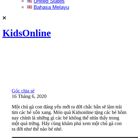
United States
Bahasa Melayu
KidsOnline
Góc chia sẻ
16 Tháng 6, 2020
Một chú gà con đáng yêu mới ra đời chắc hẳn sẽ làm trái
tim các bé xốn xang. Món quà Kidsonline tặng các bé hôm
nay chính là những gì các bé không thể nhìn thấy trong
một quả trứng. Hãy cùng khám phá xem một chú gà con
ra đời như thế nào bé nhé.