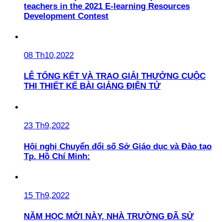
teachers in the 2021 E-learning Resources
Development Contest
08 Th10,2022
LỄ TỔNG KẾT VÀ TRAO GIẢI THƯỞNG CUỘC
THI THIẾT KẾ BÀI GIẢNG ĐIỆN TỬ
23 Th9,2022
Hội nghị Chuyển đổi số Sở Giáo dục và Đào tạo
Tp. Hồ Chí Minh:
15 Th9,2022
NĂM HỌC MỚI NÀY, NHÀ TRƯỜNG ĐÃ SỬ