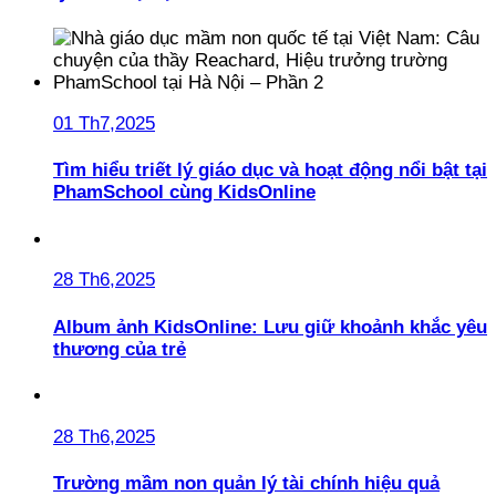
01 Th7,2025
Tìm hiểu triết lý giáo dục và hoạt động nổi bật tại
PhamSchool cùng KidsOnline
28 Th6,2025
Album ảnh KidsOnline: Lưu giữ khoảnh khắc yêu
thương của trẻ
28 Th6,2025
Trường mầm non quản lý tài chính hiệu quả