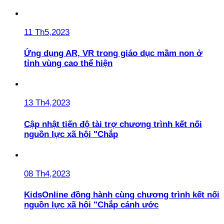
11 Th5,2023
Ứng dụng AR, VR trong giáo dục mầm non ở
tỉnh vùng cao thể hiện
13 Th4,2023
Cập nhật tiến độ tài trợ chương trình kết nối
nguồn lực xã hội "Chắp
08 Th4,2023
KidsOnline đồng hành cùng chương trình kết nối
nguồn lực xã hội "Chắp cánh ước