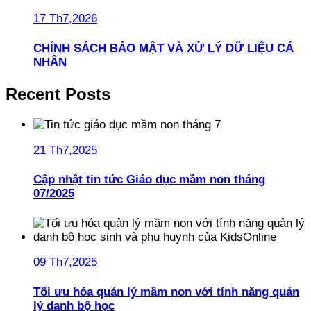
17 Th7,2026
CHÍNH SÁCH BẢO MẬT VÀ XỬ LÝ DỮ LIỆU CÁ
NHÂN
Recent Posts
21 Th7,2025
Cập nhật tin tức Giáo dục mầm non tháng
07/2025
09 Th7,2025
Tối ưu hóa quản lý mầm non với tính năng quản
lý danh bộ học