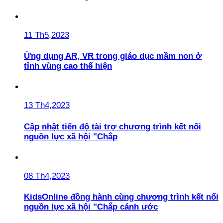
11 Th5,2023
Ứng dụng AR, VR trong giáo dục mầm non ở
tỉnh vùng cao thể hiện
13 Th4,2023
Cập nhật tiến độ tài trợ chương trình kết nối
nguồn lực xã hội "Chắp
08 Th4,2023
KidsOnline đồng hành cùng chương trình kết nối
nguồn lực xã hội "Chắp cánh ước