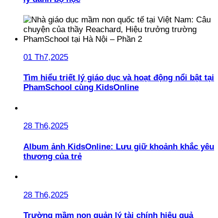
01 Th7,2025
Tìm hiểu triết lý giáo dục và hoạt động nổi bật tại
PhamSchool cùng KidsOnline
28 Th6,2025
Album ảnh KidsOnline: Lưu giữ khoảnh khắc yêu
thương của trẻ
28 Th6,2025
Trường mầm non quản lý tài chính hiệu quả