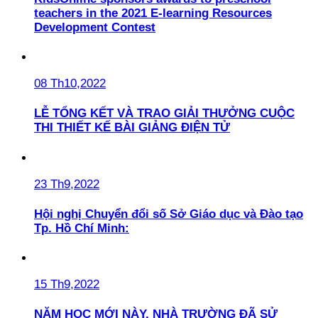
teachers in the 2021 E-learning Resources
Development Contest
08 Th10,2022
LỄ TỔNG KẾT VÀ TRAO GIẢI THƯỞNG CUỘC
THI THIẾT KẾ BÀI GIẢNG ĐIỆN TỬ
23 Th9,2022
Hội nghị Chuyển đổi số Sở Giáo dục và Đào tạo
Tp. Hồ Chí Minh:
15 Th9,2022
NĂM HỌC MỚI NÀY, NHÀ TRƯỜNG ĐÃ SỬ