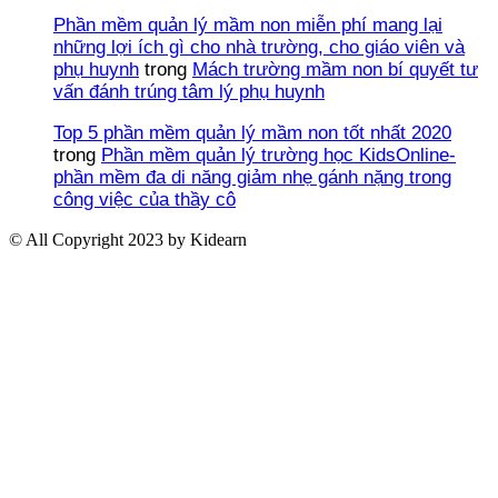
Phần mềm quản lý mầm non miễn phí mang lại
những lợi ích gì cho nhà trường, cho giáo viên và
phụ huynh
trong
Mách trường mầm non bí quyết tư
vấn đánh trúng tâm lý phụ huynh
Top 5 phần mềm quản lý mầm non tốt nhất 2020
trong
Phần mềm quản lý trường học KidsOnline-
phần mềm đa di năng giảm nhẹ gánh nặng trong
công việc của thầy cô
© All Copyright 2023 by Kidearn