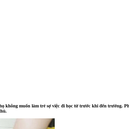
 họ không muốn làm trẻ sợ việc đi học từ trước khi đến trường. P
thú.