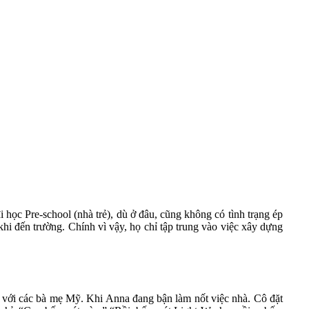
i học Pre-school (nhà trẻ), dù ở đâu, cũng không có tình trạng ép
khi đến trường. Chính vì vậy,
họ chỉ tập trung vào việc xây dựng
n với các bà mẹ Mỹ. Khi Anna đang bận làm nốt việc nhà. Cô đặt