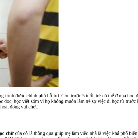
ng trình được chính phủ hỗ trợ. Còn trước 5 tuổi, trẻ có thể ở nhà học đ
c đọc, học viết sớm vì họ không muốn làm trẻ sợ việc đi học từ trước 
 hoạt động vui chơi.
ọc chữ
của cô là thông qua giúp mẹ làm việc nhà là việc khá phổ biế