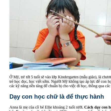
Ở Mỹ, trẻ tới 5 tuổi sẽ vào lớp Kindergarten (mẫu giáo), là chươ
trẻ học đọc, học viết sớm. Người Mỹ không tạo áp lực để con họ
các kỹ năng nền tảng để chuẩn bị cho việc đi học, thông qua các
Dạy con học chữ là để thực hành
Anna là mẹ của cô bé Ellie khoảng 2 tuổi rưỡi.
Cách dạy con h