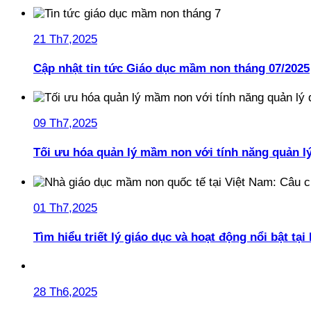
21 Th7,2025
Cập nhật tin tức Giáo dục mầm non tháng 07/2025
09 Th7,2025
Tối ưu hóa quản lý mầm non với tính năng quản l
01 Th7,2025
Tìm hiểu triết lý giáo dục và hoạt động nổi bật t
28 Th6,2025