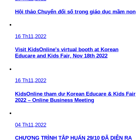
Hội thảo Chuyển đổi số trong giáo dục mầm non
16 Th11,2022
Visit KidsOnline's virtual booth at Korean
Educare and Kids Fair, Nov 18th 2022
16 Th11,2022
KidsOnline tham dự Korean Educare & Kids Fair
2022 – Online Business Meeting
04 Th11,2022
CHƯƠNG TRÌNH TẬP HUẤN 29/10 ĐÃ DIỄN RA