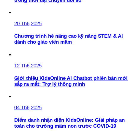
trong thời đại chuyển đổi số
20 Th6,2025
Chương trình hè nâng cao kỹ năng STEM & AI
dành cho giáo viên mầm
12 Th6,2025
Giới thiệu KidsOnline AI Chatbot phiên bản mới
sắp ra mắt: Trợ lý thông minh
04 Th6,2025
Điểm danh nhận diện KidsOnline: Giải pháp an
toàn cho trường mầm non trước COVID-19