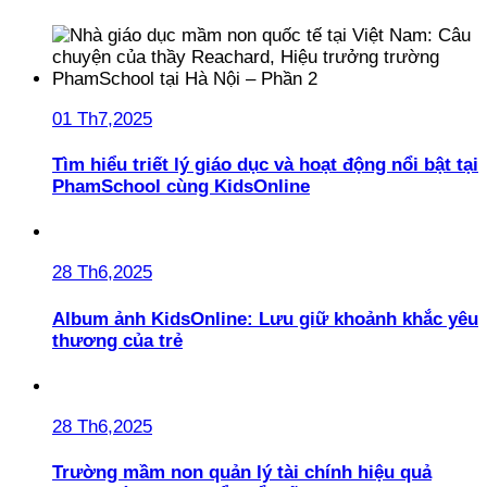
01 Th7,2025
Tìm hiểu triết lý giáo dục và hoạt động nổi bật tại
PhamSchool cùng KidsOnline
28 Th6,2025
Album ảnh KidsOnline: Lưu giữ khoảnh khắc yêu
thương của trẻ
28 Th6,2025
Trường mầm non quản lý tài chính hiệu quả