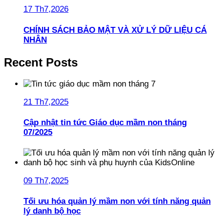
17 Th7,2026
CHÍNH SÁCH BẢO MẬT VÀ XỬ LÝ DỮ LIỆU CÁ
NHÂN
Recent Posts
21 Th7,2025
Cập nhật tin tức Giáo dục mầm non tháng
07/2025
09 Th7,2025
Tối ưu hóa quản lý mầm non với tính năng quản
lý danh bộ học