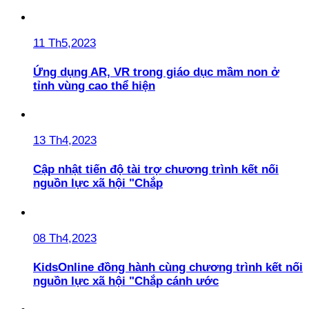
11 Th5,2023
Ứng dụng AR, VR trong giáo dục mầm non ở
tỉnh vùng cao thể hiện
13 Th4,2023
Cập nhật tiến độ tài trợ chương trình kết nối
nguồn lực xã hội "Chắp
08 Th4,2023
KidsOnline đồng hành cùng chương trình kết nối
nguồn lực xã hội "Chắp cánh ước