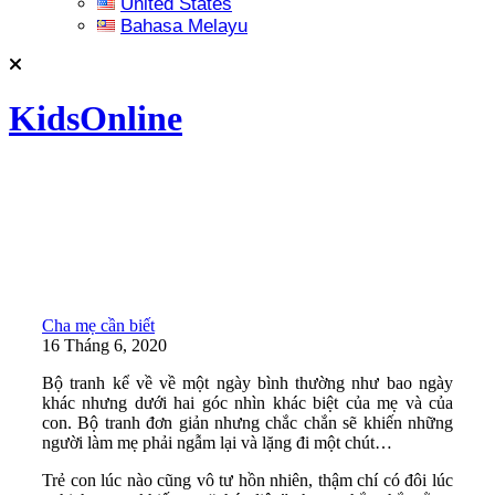
United States
Bahasa Melayu
KidsOnline
Cha mẹ cần biết
16 Tháng 6, 2020
Bộ tranh kể về về một ngày bình thường như bao ngày
khác nhưng dưới hai góc nhìn khác biệt của mẹ và của
con. Bộ tranh đơn giản nhưng chắc chắn sẽ khiến những
người làm mẹ phải ngẫm lại và lặng đi một chút…
Trẻ con lúc nào cũng vô tư hồn nhiên, thậm chí có đôi lúc