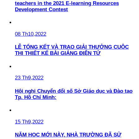
teachers in the 2021 E-learning Resources
Development Contest
08 Th10,2022
LỄ TỔNG KẾT VÀ TRAO GIẢI THƯỞNG CUỘC
THI THIẾT KẾ BÀI GIẢNG ĐIỆN TỬ
23 Th9,2022
Hội nghị Chuyển đổi số Sở Giáo dục và Đào tạo
Tp. Hồ Chí Minh:
15 Th9,2022
NĂM HỌC MỚI NÀY, NHÀ TRƯỜNG ĐÃ SỬ