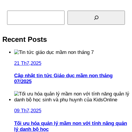
Tìm kiếm
Recent Posts
21 Th7,2025
Cập nhật tin tức Giáo dục mầm non tháng
07/2025
09 Th7,2025
Tối ưu hóa quản lý mầm non với tính năng quản
lý danh bộ học