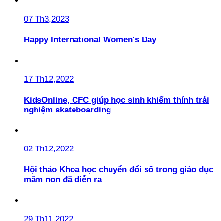
07 Th3,2023
Happy International Women's Day
17 Th12,2022
KidsOnline, CFC giúp học sinh khiếm thính trải
nghiệm skateboarding
02 Th12,2022
Hội thảo Khoa học chuyển đổi số trong giáo dục
mầm non đã diễn ra
29 Th11,2022