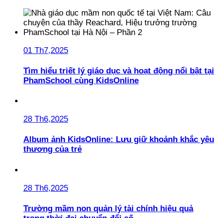
01 Th7,2025
Tìm hiểu triết lý giáo dục và hoạt động nổi bật tại
PhamSchool cùng KidsOnline
28 Th6,2025
Album ảnh KidsOnline: Lưu giữ khoảnh khắc yêu
thương của trẻ
28 Th6,2025
Trường mầm non quản lý tài chính hiệu quả