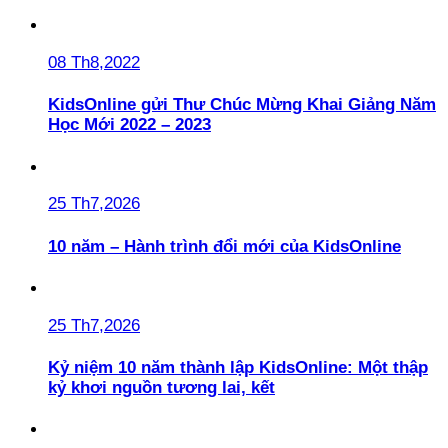
08 Th8,2022
KidsOnline gửi Thư Chúc Mừng Khai Giảng Năm
Học Mới 2022 – 2023
25 Th7,2026
10 năm – Hành trình đổi mới của KidsOnline
25 Th7,2026
Kỷ niệm 10 năm thành lập KidsOnline: Một thập
kỷ khơi nguồn tương lai, kết