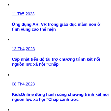
11 Th5,2023
Ứng dụng AR, VR trong giáo dục mầm non ở
tỉnh vùng cao thể hiện
13 Th4,2023
Cập nhật tiến độ tài trợ chương trình kết nối
nguồn lực xã hội "Chắp
08 Th4,2023
KidsOnline đồng hành cùng chương trình kết nối
nguồn lực xã hội "Chắp cánh ước