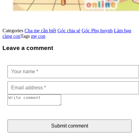
Categories
Cha mẹ cần biết
Góc chia sẻ
Góc Phụ huynh
Làm bạn
cùng con
Tags
mẹ con
Leave a comment
Submit comment