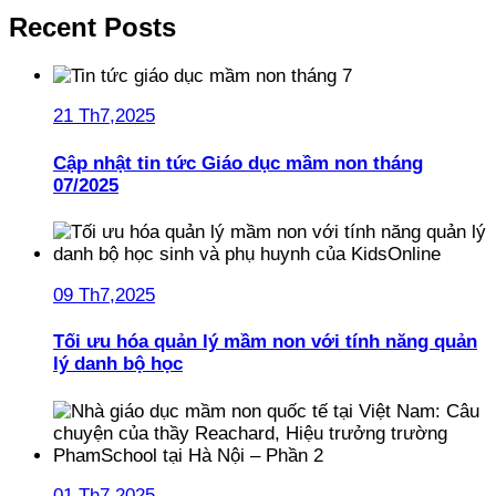
Recent Posts
21 Th7,2025
Cập nhật tin tức Giáo dục mầm non tháng
07/2025
09 Th7,2025
Tối ưu hóa quản lý mầm non với tính năng quản
lý danh bộ học
01 Th7,2025