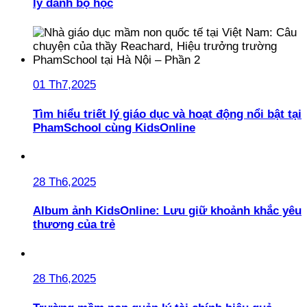
lý danh bộ học
01 Th7,2025
Tìm hiểu triết lý giáo dục và hoạt động nổi bật tại
PhamSchool cùng KidsOnline
28 Th6,2025
Album ảnh KidsOnline: Lưu giữ khoảnh khắc yêu
thương của trẻ
28 Th6,2025