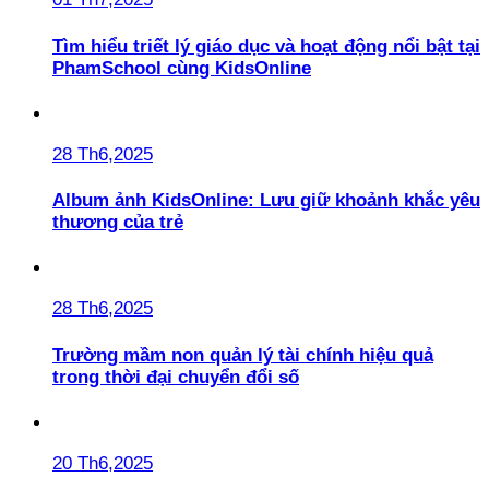
Tìm hiểu triết lý giáo dục và hoạt động nổi bật tại
PhamSchool cùng KidsOnline
28 Th6,2025
Album ảnh KidsOnline: Lưu giữ khoảnh khắc yêu
thương của trẻ
28 Th6,2025
Trường mầm non quản lý tài chính hiệu quả
trong thời đại chuyển đổi số
20 Th6,2025