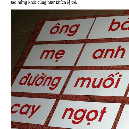
tạo hứng khởi cũng như khích lệ trẻ.