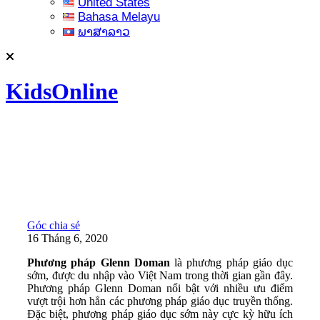
United States
Bahasa Melayu
ພາສາລາວ
KidsOnline
Góc chia sẻ
16 Tháng 6, 2020
Phương pháp Glenn Doman
là phương pháp giáo dục
sớm, được du nhập vào Việt Nam trong thời gian gần đây.
Phương pháp Glenn Doman nổi bật với nhiều ưu điểm
vượt trội hơn hẳn các phương pháp giáo dục truyền thống.
Đặc biệt, phương pháp giáo dục sớm này cực kỳ hữu ích