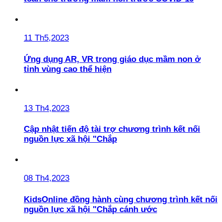
11 Th5,2023
Ứng dụng AR, VR trong giáo dục mầm non ở
tỉnh vùng cao thể hiện
13 Th4,2023
Cập nhật tiến độ tài trợ chương trình kết nối
nguồn lực xã hội "Chắp
08 Th4,2023
KidsOnline đồng hành cùng chương trình kết nối
nguồn lực xã hội "Chắp cánh ước