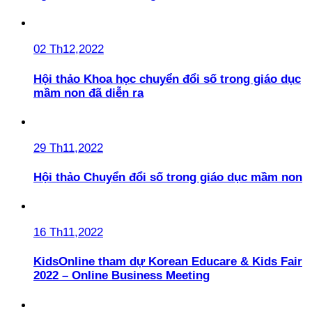
02 Th12,2022
Hội thảo Khoa học chuyển đổi số trong giáo dục
mầm non đã diễn ra
29 Th11,2022
Hội thảo Chuyển đổi số trong giáo dục mầm non
16 Th11,2022
KidsOnline tham dự Korean Educare & Kids Fair
2022 – Online Business Meeting