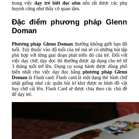
trong việc
dạy trẻ biết đọc sớm
nên rất được các phụ
huynh cũng như thầy cô quan tâm.
Đặc điểm phương pháp Glenn
Doman
Phương pháp Glenn Doman
thường không giới hạn độ
tuổi. Tuỳ thuộc vào độ tuổi của trẻ mà sẽ có những bài tập
phù hợp với từng giai đoạn phát triển đó của trẻ. Đối với
việc dạy chữ, dạy đọc thì thường được áp dụng cho trẻ từ
3 tháng tuổi trở lên. Dụng cụ song hành được dùng phổ
biến nhất cho việc dạy đọc bằng
phương pháp Glenn
Doman
là Flash card. Flash card là một dạng thẻ hình chữ
nhật giống như các quân bài lơ khơ được in hình đồ vật
hay chữ cái lên. Flash Card sẽ được chia theo các chủ đề
để dạy trẻ.