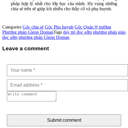
pháp hợp lý nhất cho lớp học của mình. Hy vọng những
chia sẻ trên sẽ giúp ích nhiều cho thầy cô và phụ huynh.
Categories
Góc chia sẻ
Góc Phụ huynh
Góc Quản lý trường
Phương pháp Glenn Doman
Tags
dạy trẻ đọc sớm
phương pháp giáo
dục sớm
phương pháp Glenn Doman
Leave a comment
Submit comment