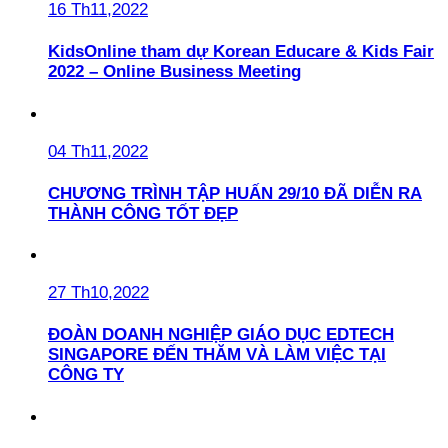
16 Th11,2022
KidsOnline tham dự Korean Educare & Kids Fair
2022 – Online Business Meeting
04 Th11,2022
CHƯƠNG TRÌNH TẬP HUẤN 29/10 ĐÃ DIỄN RA
THÀNH CÔNG TỐT ĐẸP
27 Th10,2022
ĐOÀN DOANH NGHIỆP GIÁO DỤC EDTECH
SINGAPORE ĐẾN THĂM VÀ LÀM VIỆC TẠI
CÔNG TY