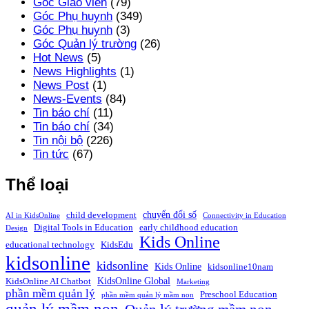
Góc Giáo viên
(79)
Góc Phụ huynh
(349)
Góc Phụ huynh
(3)
Góc Quản lý trường
(26)
Hot News
(5)
News Highlights
(1)
News Post
(1)
News-Events
(84)
Tin báo chí
(11)
Tin báo chí
(34)
Tin nội bộ
(226)
Tin tức
(67)
Thể loại
chuyển đổi số
child development
AI in KidsOnline
Connectivity in Education
Digital Tools in Education
early childhood education
Design
Kids Online
educational technology
KidsEdu
kidsonline
kidsonline
Kids Online
kidsonline10nam
KidsOnline Global
KidsOnline AI Chatbot
Marketing
phần mềm quản lý
Preschool Education
phần mềm quản lý mầm non