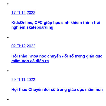
17 Th12,2022
KidsOnline, CFC giúp học sinh khiếm thính trải
nghiệm skateboarding
02 Th12,2022
Hội thảo Khoa học chuyển đổi số trong giáo dục
mầm non đã diễn ra
29 Th11,2022
Hội thảo Chuyển đổi số trong giáo dục mầm non