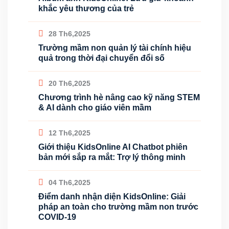
khắc yêu thương của trẻ
28 Th6,2025
Trường mầm non quản lý tài chính hiệu
quả trong thời đại chuyển đổi số
20 Th6,2025
Chương trình hè nâng cao kỹ năng STEM
& AI dành cho giáo viên mầm
12 Th6,2025
Giới thiệu KidsOnline AI Chatbot phiên
bản mới sắp ra mắt: Trợ lý thông minh
04 Th6,2025
Điểm danh nhận diện KidsOnline: Giải
pháp an toàn cho trường mầm non trước
COVID-19