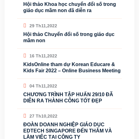
Hội thảo Khoa học chuyển đổi số trong
giáo dục mầm non đã diễn ra
29 Th11,2022
Hội thảo Chuyển đổi số trong giáo dục
mầm non
16 Th11,2022
KidsOnline tham dự Korean Educare &
Kids Fair 2022 – Online Business Meeting
04 Th11,2022
CHƯƠNG TRÌNH TẬP HUẤN 29/10 ĐÃ
DIỄN RA THÀNH CÔNG TỐT ĐẸP
27 Th10,2022
ĐOÀN DOANH NGHIỆP GIÁO DỤC
EDTECH SINGAPORE ĐẾN THĂM VÀ
LÀM VIỆC TẠI CÔNG TY