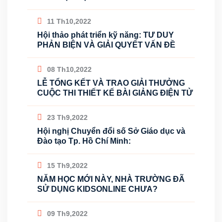
11 Th10,2022
Hội thảo phát triển kỹ năng: TƯ DUY
PHẢN BIỆN VÀ GIẢI QUYẾT VẤN ĐỀ
08 Th10,2022
LỄ TỔNG KẾT VÀ TRAO GIẢI THƯỞNG
CUỘC THI THIẾT KẾ BÀI GIẢNG ĐIỆN TỬ
23 Th9,2022
Hội nghị Chuyển đổi số Sở Giáo dục và
Đào tạo Tp. Hồ Chí Minh:
15 Th9,2022
NĂM HỌC MỚI NÀY, NHÀ TRƯỜNG ĐÃ
SỬ DỤNG KIDSONLINE CHƯA?
09 Th9,2022