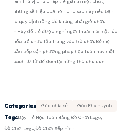
làm thú vị cho phép trẻ giải trí một chút,
nhưng sẽ hiệu quả hơn cho sau này nếu bạn
ra quy định rằng đó không phải giờ chơi.
– Hãy để trẻ được nghỉ ngơi thoải mái một lúc
nếu trẻ chưa tập trung vào trò chơi. Bố mẹ
cần tiếp cận phương pháp học toán này một
cách từ từ để đem lại hứng thú cho con.
Categories
Góc chia sẻ
Góc Phụ huynh
Tags
Dạy Trẻ Học Toán Bằng Đồ Chơi Lego
Đồ Chơi Lego
Đồ Chơi Xếp Hình