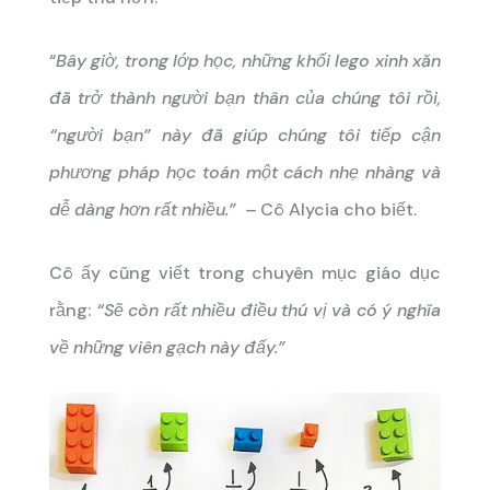
“
Bây giờ, trong lớp học, những khối lego xinh xăn
đã trở thành người bạn thân của chúng tôi rồi,
“người bạn” này đã giúp chúng tôi tiếp cận
phương pháp học toán một cách nhẹ nhàng và
dễ dàng hơn rất nhiều.” –
Cô Alycia cho biết.
Cô ấy cũng viết trong chuyên mục giáo dục
rằng:
“Sẽ còn rất nhiều điều thú vị và có ý nghĩa
về những viên gạch này đấy.”