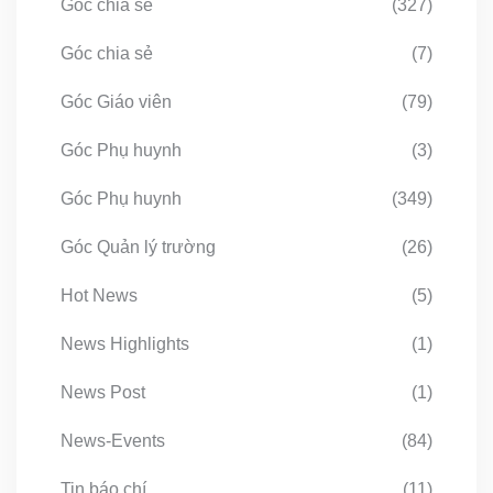
Góc chia sẻ
(327)
Góc chia sẻ
(7)
Góc Giáo viên
(79)
Góc Phụ huynh
(3)
Góc Phụ huynh
(349)
Góc Quản lý trường
(26)
Hot News
(5)
News Highlights
(1)
News Post
(1)
News-Events
(84)
Tin báo chí
(11)