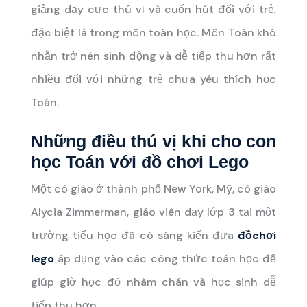
giảng dạy cực thú vị và cuốn hút đối với trẻ,
đặc biệt là trong môn toán học. Môn Toán khó
nhằn trở nên sinh động và dễ tiếp thu hơn rất
nhiều đối với những trẻ chưa yêu thích học
Toán.
Những điều thú vị khi cho con
học Toán với đồ chơi Lego
Một cô giáo ở thành phố New York, Mỹ, cô giáo
Alycia Zimmerman, giáo viên dạy lớp 3 tại một
trường tiểu học đã có sáng kiến đưa
đồchơi
lego
áp dụng vào các công thức toán học để
giúp giờ học đỡ nhàm chán và học sinh dễ
tiếp thu hơn.