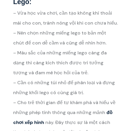
Lego:
– Vừa học vừa chơi, cần tạo không khí thoải
mái cho con, tránh nóng vội khi con chưa hiểu.
– Nên chọn những miếng lego to bản một
chút để con dễ cầm và cũng dễ nhìn hơn.
– Màu sắc của những miếng lego càng đa
dạng thì càng kích thích được trí tưởng
tượng và đam mê học hỏi của trẻ.
– Cần có những túi nhỏ để phân loại và đựng
những khối lego có cùng giá trị.
– Cho trẻ thời gian để tự khám phá và hiểu về
những phép tính thông qua những mảnh
đồ
chơi xếp hình
này. Đây thực sự là một cách