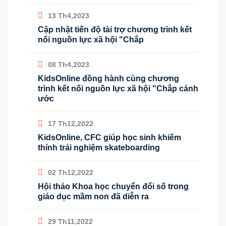
13 Th4,2023
Cập nhật tiến độ tài trợ chương trình kết
nối nguồn lực xã hội "Chắp
08 Th4,2023
KidsOnline đồng hành cùng chương
trình kết nối nguồn lực xã hội "Chắp cánh
ước
17 Th12,2022
KidsOnline, CFC giúp học sinh khiếm
thính trải nghiệm skateboarding
02 Th12,2022
Hội thảo Khoa học chuyển đổi số trong
giáo dục mầm non đã diễn ra
29 Th11,2022