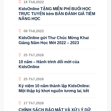
18 Th8,2022
KidsOnline TẶNG MIỄN PHÍ BUỔI HỌC
TRỰC TUYẾN kèm BẢN ĐÁNH GIÁ TIỀM
NĂNG HỌC
08 Th8,2022
KidsOnline gửi Thư Chúc Mừng Khai
Giảng Năm Học Mới 2022 – 2023
25 Th7,2026
10 năm – Hành trình đổi mới của
KidsOnline
25 Th7,2026
Kỷ niệm 10 năm thành lập KidsOnline:
Một thập kỷ khơi nguồn tương lai, kết
17 Th7,2026
CHÍNH SÁCH BẢO MẬT VÀ XỬ LÝ DỮ