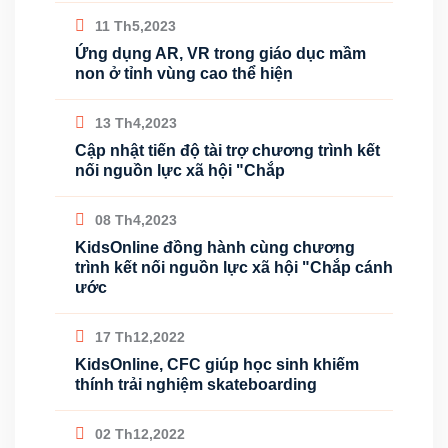
11 Th5,2023
Ứng dụng AR, VR trong giáo dục mầm
non ở tỉnh vùng cao thể hiện
13 Th4,2023
Cập nhật tiến độ tài trợ chương trình kết
nối nguồn lực xã hội "Chắp
08 Th4,2023
KidsOnline đồng hành cùng chương
trình kết nối nguồn lực xã hội "Chắp cánh
ước
17 Th12,2022
KidsOnline, CFC giúp học sinh khiếm
thính trải nghiệm skateboarding
02 Th12,2022