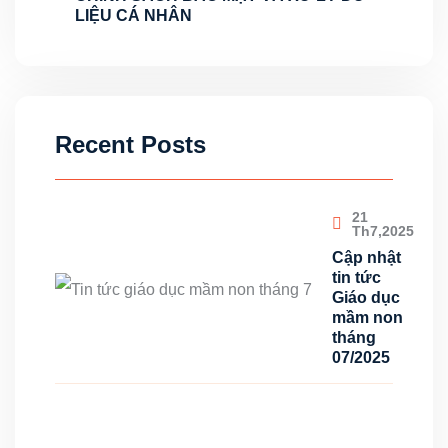
LIỆU CÁ NHÂN
Recent Posts
21
Th7,2025
Cập nhật
tin tức
Giáo dục
mầm non
tháng
07/2025