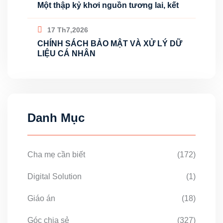
Một thập kỷ khơi nguồn tương lai, kết
17 Th7,2026
CHÍNH SÁCH BẢO MẬT VÀ XỬ LÝ DỮ
LIỆU CÁ NHÂN
Danh Mục
Cha mẹ cần biết
(172)
Digital Solution
(1)
Giáo án
(18)
Góc chia sẻ
(327)