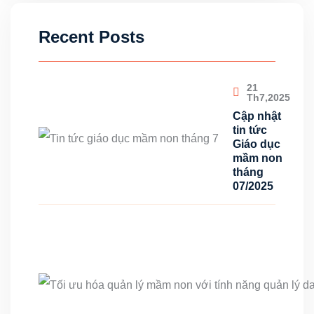
Recent Posts
21
Th7,2025
Cập nhật
tin tức
Giáo dục
mầm non
tháng
07/2025