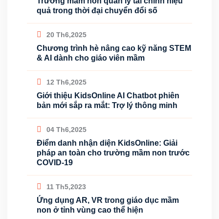
Trường mầm non quản lý tài chính hiệu
quả trong thời đại chuyển đổi số
20 Th6,2025
Chương trình hè nâng cao kỹ năng STEM
& AI dành cho giáo viên mầm
12 Th6,2025
Giới thiệu KidsOnline AI Chatbot phiên
bản mới sắp ra mắt: Trợ lý thông minh
04 Th6,2025
Điểm danh nhận diện KidsOnline: Giải
pháp an toàn cho trường mầm non trước
COVID-19
11 Th5,2023
Ứng dụng AR, VR trong giáo dục mầm
non ở tỉnh vùng cao thể hiện