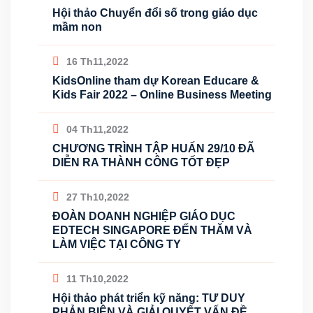
Hội thảo Chuyển đổi số trong giáo dục
mầm non
16 Th11,2022
KidsOnline tham dự Korean Educare &
Kids Fair 2022 – Online Business Meeting
04 Th11,2022
CHƯƠNG TRÌNH TẬP HUẤN 29/10 ĐÃ
DIỄN RA THÀNH CÔNG TỐT ĐẸP
27 Th10,2022
ĐOÀN DOANH NGHIỆP GIÁO DỤC
EDTECH SINGAPORE ĐẾN THĂM VÀ
LÀM VIỆC TẠI CÔNG TY
11 Th10,2022
Hội thảo phát triển kỹ năng: TƯ DUY
PHẢN BIỆN VÀ GIẢI QUYẾT VẤN ĐỀ