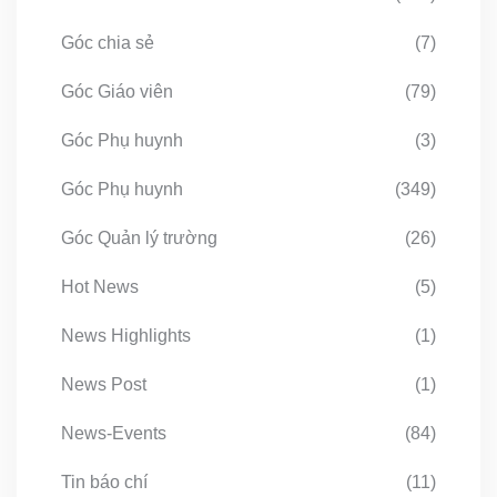
Góc chia sẻ
(7)
Góc Giáo viên
(79)
Góc Phụ huynh
(3)
Góc Phụ huynh
(349)
Góc Quản lý trường
(26)
Hot News
(5)
News Highlights
(1)
News Post
(1)
News-Events
(84)
Tin báo chí
(11)