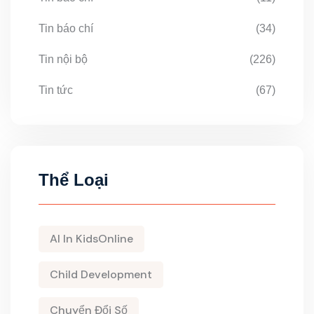
Tin báo chí
(34)
Tin nội bộ
(226)
Tin tức
(67)
Thể Loại
AI In KidsOnline
Child Development
Chuyển Đổi Số