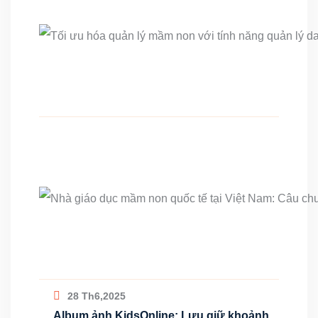
28 Th6,2025
Album ảnh KidsOnline: Lưu giữ khoảnh