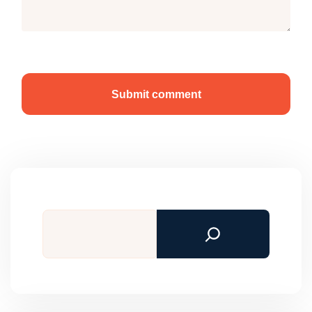
Submit comment
Tìm
kiếm