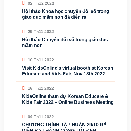
02 Th12,2022
Hội thảo Khoa học chuyển đổi số trong
giáo dục mầm non đã diễn ra
29 Th11,2022
Hội thảo Chuyển đổi số trong giáo dục
mầm non
16 Th11,2022
Visit KidsOnline's virtual booth at Korean
Educare and Kids Fair, Nov 18th 2022
16 Th11,2022
KidsOnline tham dự Korean Educare &
Kids Fair 2022 – Online Business Meeting
04 Th11,2022
CHƯƠNG TRÌNH TẬP HUẤN 29/10 ĐÃ
DIỄN RA THÀNH CÔNG TỐT ĐẸP