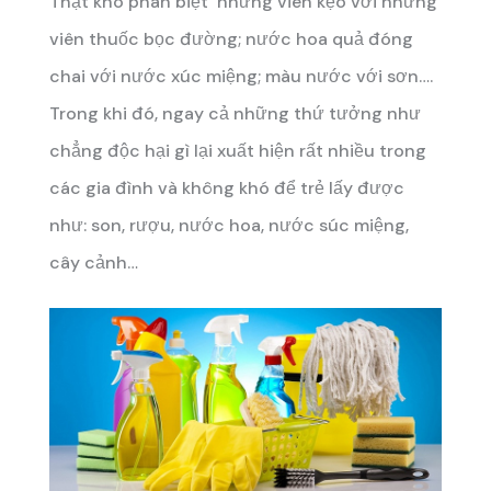
Thật khó phân biệt những viên kẹo với những
viên thuốc bọc đường; nước hoa quả đóng
chai với nước xúc miệng; màu nước với sơn….
Trong khi đó, ngay cả những thứ tưởng như
chẳng độc hại gì lại xuất hiện rất nhiều trong
các gia đình và không khó để trẻ lấy được
như: son, rượu, nước hoa, nước súc miệng,
cây cảnh…