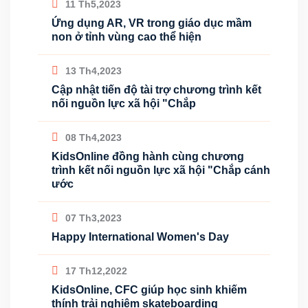
11 Th5,2023
Ứng dụng AR, VR trong giáo dục mầm
non ở tỉnh vùng cao thể hiện
13 Th4,2023
Cập nhật tiến độ tài trợ chương trình kết
nối nguồn lực xã hội "Chắp
08 Th4,2023
KidsOnline đồng hành cùng chương
trình kết nối nguồn lực xã hội "Chắp cánh
ước
07 Th3,2023
Happy International Women's Day
17 Th12,2022
KidsOnline, CFC giúp học sinh khiếm
thính trải nghiệm skateboarding