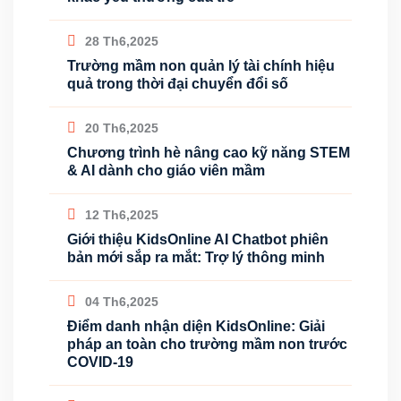
28 Th6,2025
Trường mầm non quản lý tài chính hiệu
quả trong thời đại chuyển đổi số
20 Th6,2025
Chương trình hè nâng cao kỹ năng STEM
& AI dành cho giáo viên mầm
12 Th6,2025
Giới thiệu KidsOnline AI Chatbot phiên
bản mới sắp ra mắt: Trợ lý thông minh
04 Th6,2025
Điểm danh nhận diện KidsOnline: Giải
pháp an toàn cho trường mầm non trước
COVID-19