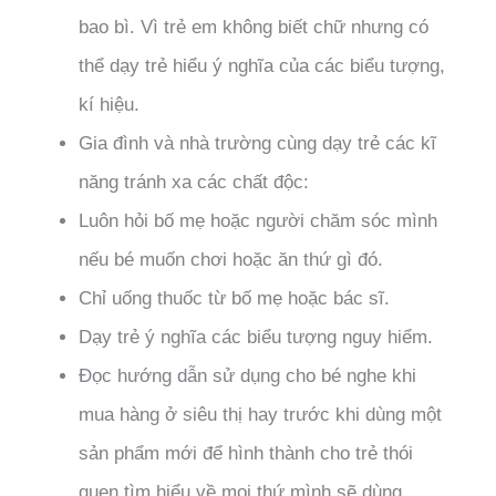
bao bì. Vì trẻ em không biết chữ nhưng có
thể dạy trẻ hiểu ý nghĩa của các biểu tượng,
kí hiệu.
Gia đình và nhà trường cùng dạy trẻ các kĩ
năng tránh xa các chất độc:
Luôn hỏi bố mẹ hoặc người chăm sóc mình
nếu bé muốn chơi hoặc ăn thứ gì đó.
Chỉ uống thuốc từ bố mẹ hoặc bác sĩ.
Dạy trẻ ý nghĩa các biểu tượng nguy hiểm.
Đọc hướng dẫn sử dụng cho bé nghe khi
mua hàng ở siêu thị hay trước khi dùng một
sản phẩm mới để hình thành cho trẻ thói
quen tìm hiểu về mọi thứ mình sẽ dùng.