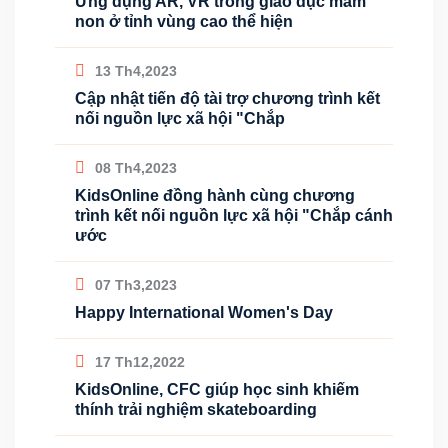
Ứng dụng AR, VR trong giáo dục mầm
non ở tỉnh vùng cao thể hiện
13 Th4,2023
Cập nhật tiến độ tài trợ chương trình kết
nối nguồn lực xã hội "Chắp
08 Th4,2023
KidsOnline đồng hành cùng chương
trình kết nối nguồn lực xã hội "Chắp cánh
ước
07 Th3,2023
Happy International Women's Day
17 Th12,2022
KidsOnline, CFC giúp học sinh khiếm
thính trải nghiệm skateboarding