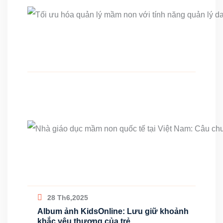
28 Th6,2025
Album ảnh KidsOnline: Lưu giữ khoảnh
khắc yêu thương của trẻ