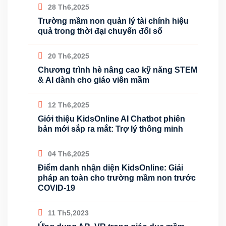
28 Th6,2025
Trường mầm non quản lý tài chính hiệu
quả trong thời đại chuyển đổi số
20 Th6,2025
Chương trình hè nâng cao kỹ năng STEM
& AI dành cho giáo viên mầm
12 Th6,2025
Giới thiệu KidsOnline AI Chatbot phiên
bản mới sắp ra mắt: Trợ lý thông minh
04 Th6,2025
Điểm danh nhận diện KidsOnline: Giải
pháp an toàn cho trường mầm non trước
COVID-19
11 Th5,2023