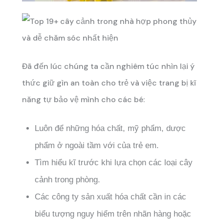
Đã đến lúc chúng ta cần nghiêm túc nhìn lại ý
thức giữ gìn an toàn cho trẻ và việc trang bị kĩ
năng tự bảo vệ mình cho các bé:
Luôn để những hóa chất, mỹ phẩm, dược
phẩm ở ngoài tầm với của trẻ em.
Tìm hiểu kĩ trước khi lựa chọn các loại cây
cảnh trong phòng.
Các công ty sản xuất hóa chất cần in các
biểu tượng nguy hiểm trên nhãn hàng hoặc