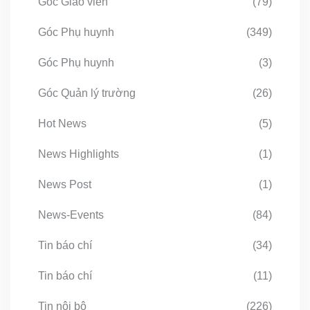
Góc Giáo viên
(79)
Góc Phụ huynh
(349)
Góc Phụ huynh
(3)
Góc Quản lý trường
(26)
Hot News
(5)
News Highlights
(1)
News Post
(1)
News-Events
(84)
Tin báo chí
(34)
Tin báo chí
(11)
Tin nội bộ
(226)