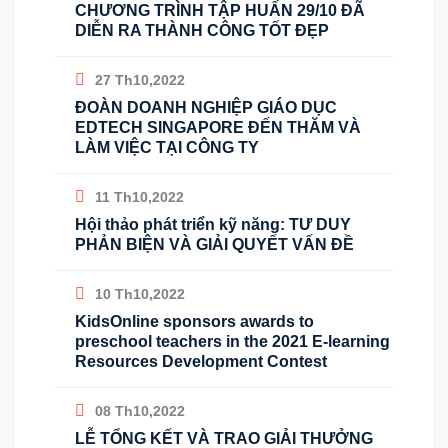
CHƯƠNG TRÌNH TẬP HUẤN 29/10 ĐÃ
DIỄN RA THÀNH CÔNG TỐT ĐẸP
27 Th10,2022
ĐOÀN DOANH NGHIỆP GIÁO DỤC
EDTECH SINGAPORE ĐẾN THĂM VÀ
LÀM VIỆC TẠI CÔNG TY
11 Th10,2022
Hội thảo phát triển kỹ năng: TƯ DUY
PHẢN BIỆN VÀ GIẢI QUYẾT VẤN ĐỀ
10 Th10,2022
KidsOnline sponsors awards to
preschool teachers in the 2021 E-learning
Resources Development Contest
08 Th10,2022
LỄ TỔNG KẾT VÀ TRAO GIẢI THƯỞNG