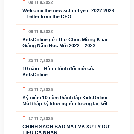
09 Th8,2022
Welcome the new school year 2022-2023
– Letter from the CEO
08 Th8,2022
KidsOnline gửi Thư Chúc Mừng Khai
Giảng Năm Học Mới 2022 – 2023
25 Th7,2026
10 năm – Hành trình đổi mới của
KidsOnline
25 Th7,2026
Kỷ niệm 10 năm thành lập KidsOnline:
Một thập kỷ khơi nguồn tương lai, kết
17 Th7,2026
CHÍNH SÁCH BẢO MẬT VÀ XỬ LÝ DỮ
LIỆU CÁ NHÂN