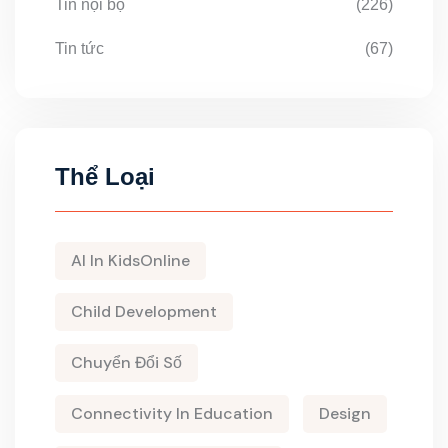
Tin nội bộ
(226)
Tin tức
(67)
Thể Loại
AI In KidsOnline
Child Development
Chuyển Đổi Số
Connectivity In Education
Design