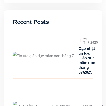
Recent Posts
21
Th7,2025
Cập nhật
tin tức
Giáo dục
mầm non
tháng
07/2025