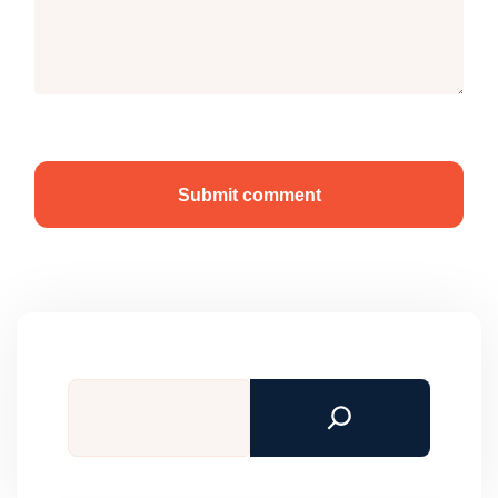
Submit comment
Tìm
kiếm