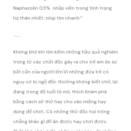
Naphazolin 0,5% nhập viện trong tình trạng
hạ thân nhiệt, nhịp tim nhanh.”
…….
Không khó khi tìm kiếm những hậu quả nghiêm
trọng từ các chất độc gây ra cho trẻ em do sự
bất cẩn của người lớn.Vì những đứa trẻ có
nguy cơ bị ngộ độc thường không biết chữ, lại
đang trong độ tuổi tò mò, thích khám phá
bằng cách sờ thử hay cho vào miệng hay
dùng để chơi.. Có những thứ độc hại trông
chẳng khác gì đồ ăn được hay chơi được.