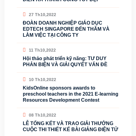
27 Th10,2022
ĐOÀN DOANH NGHIỆP GIÁO DỤC
EDTECH SINGAPORE ĐẾN THĂM VÀ
LÀM VIỆC TẠI CÔNG TY
11 Th10,2022
Hội thảo phát triển kỹ năng: TƯ DUY
PHẢN BIỆN VÀ GIẢI QUYẾT VẤN ĐỀ
10 Th10,2022
KidsOnline sponsors awards to
preschool teachers in the 2021 E-learning
Resources Development Contest
08 Th10,2022
LỄ TỔNG KẾT VÀ TRAO GIẢI THƯỞNG
CUỘC THI THIẾT KẾ BÀI GIẢNG ĐIỆN TỬ