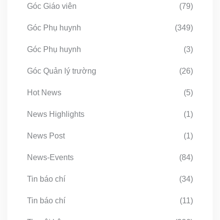
Góc Giáo viên
(79)
Góc Phụ huynh
(349)
Góc Phụ huynh
(3)
Góc Quản lý trường
(26)
Hot News
(5)
News Highlights
(1)
News Post
(1)
News-Events
(84)
Tin báo chí
(34)
Tin báo chí
(11)