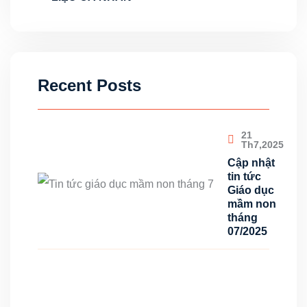
Recent Posts
21
Th7,2025
Cập nhật
tin tức
Giáo dục
mầm non
tháng
07/2025