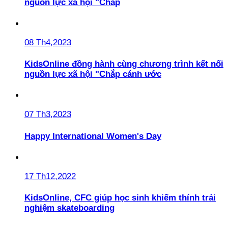
nguồn lực xã hội "Chắp
08 Th4,2023
KidsOnline đồng hành cùng chương trình kết nối
nguồn lực xã hội "Chắp cánh ước
07 Th3,2023
Happy International Women's Day
17 Th12,2022
KidsOnline, CFC giúp học sinh khiếm thính trải
nghiệm skateboarding