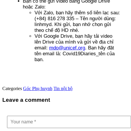
Bạn có thể gửi video bằng Google Drive
hoặc Zalo:
Với Zalo, bạn hãy thêm số liên lạc sau:
(+84) 816 278 335 – Tên người dùng:
linhmyd. Khi gửi, bạn nhớ chọn gửi
theo chế độ HD nhé.
Với Google Drive, bạn hãy tải video
lên Drive của mình và gửi về địa chỉ
email:
mdo@unicef.org
. Bạn hãy đặt
tên email là: Covid19Diaries_tên của
bạn.
Categories
Góc Phụ huynh
Tin nội bộ
Leave a comment