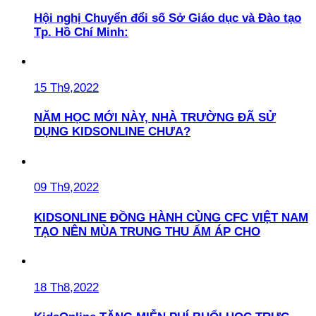
Hội nghị Chuyển đổi số Sở Giáo dục và Đào tạo
Tp. Hồ Chí Minh:
15 Th9,2022
NĂM HỌC MỚI NÀY, NHÀ TRƯỜNG ĐÃ SỬ
DỤNG KIDSONLINE CHƯA?
09 Th9,2022
KIDSONLINE ĐỒNG HÀNH CÙNG CFC VIỆT NAM
TẠO NÊN MÙA TRUNG THU ẤM ÁP CHO
18 Th8,2022