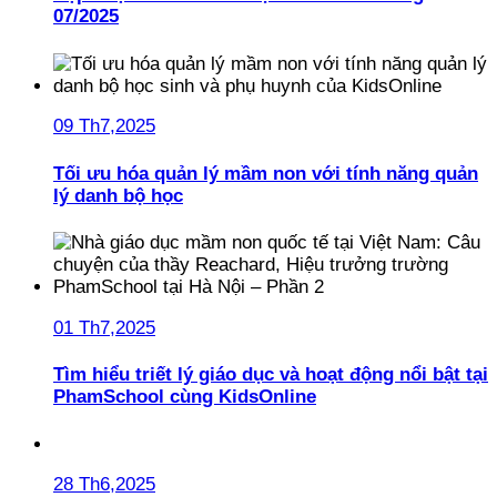
07/2025
09 Th7,2025
Tối ưu hóa quản lý mầm non với tính năng quản
lý danh bộ học
01 Th7,2025
Tìm hiểu triết lý giáo dục và hoạt động nổi bật tại
PhamSchool cùng KidsOnline
28 Th6,2025