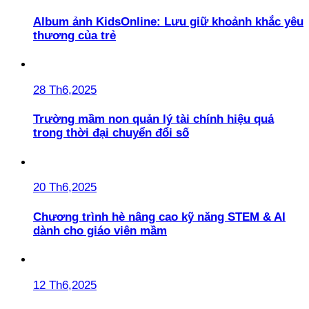
Album ảnh KidsOnline: Lưu giữ khoảnh khắc yêu
thương của trẻ
28 Th6,2025
Trường mầm non quản lý tài chính hiệu quả
trong thời đại chuyển đổi số
20 Th6,2025
Chương trình hè nâng cao kỹ năng STEM & AI
dành cho giáo viên mầm
12 Th6,2025