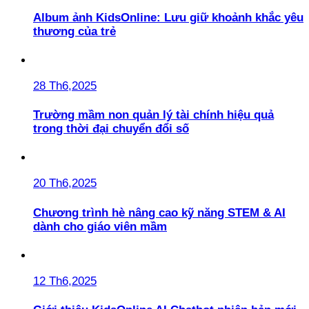
Album ảnh KidsOnline: Lưu giữ khoảnh khắc yêu
thương của trẻ
28 Th6,2025
Trường mầm non quản lý tài chính hiệu quả
trong thời đại chuyển đổi số
20 Th6,2025
Chương trình hè nâng cao kỹ năng STEM & AI
dành cho giáo viên mầm
12 Th6,2025