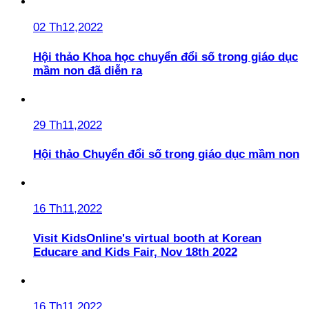
02 Th12,2022
Hội thảo Khoa học chuyển đổi số trong giáo dục
mầm non đã diễn ra
29 Th11,2022
Hội thảo Chuyển đổi số trong giáo dục mầm non
16 Th11,2022
Visit KidsOnline's virtual booth at Korean
Educare and Kids Fair, Nov 18th 2022
16 Th11,2022