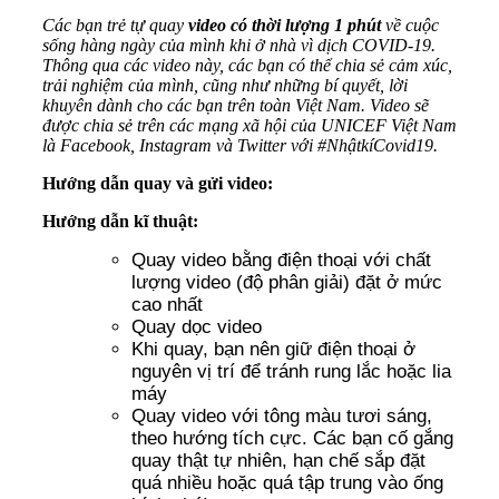
Các bạn trẻ tự quay
video có thời lượng 1 phút
về cuộc
sống hàng ngày của mình khi ở nhà vì dịch COVID-19.
Thông qua các video này, các bạn có thể chia sẻ cảm xúc,
trải nghiệm của mình, cũng như những bí quyết, lời
khuyên dành cho các bạn trên toàn Việt Nam. Video sẽ
được chia sẻ trên các mạng xã hội của UNICEF Việt Nam
là Facebook, Instagram và Twitter với #NhậtkíCovid19.
Hướng dẫn quay và gửi video:
Hướng dẫn kĩ thuật:
Quay video bằng điện thoại với chất
lượng video (độ phân giải) đặt ở mức
cao nhất
Quay dọc video
Khi quay, bạn nên giữ điện thoại ở
nguyên vị trí để tránh rung lắc hoặc lia
máy
Quay video với tông màu tươi sáng,
theo hướng tích cực. Các bạn cố gắng
quay thật tự nhiên, hạn chế sắp đặt
quá nhiều hoặc quá tập trung vào ống