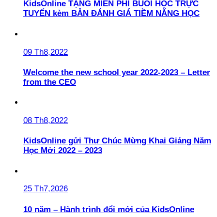
KidsOnline TẶNG MIỄN PHÍ BUỔI HỌC TRỰC
TUYẾN kèm BẢN ĐÁNH GIÁ TIỀM NĂNG HỌC
09 Th8,2022
Welcome the new school year 2022-2023 – Letter
from the CEO
08 Th8,2022
KidsOnline gửi Thư Chúc Mừng Khai Giảng Năm
Học Mới 2022 – 2023
25 Th7,2026
10 năm – Hành trình đổi mới của KidsOnline