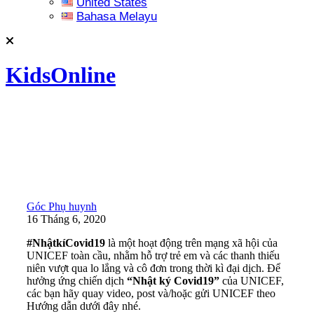
United States
Bahasa Melayu
KidsOnline
Góc Phụ huynh
16 Tháng 6, 2020
#NhậtkíCovid19
là một hoạt động trên mạng xã hội của
UNICEF toàn cầu, nhằm hỗ trợ trẻ em và các thanh thiếu
niên vượt qua lo lắng và cô đơn trong thời kì đại dịch. Để
hưởng ứng chiến dịch
“Nhật ký Covid19”
của UNICEF,
các bạn hãy quay video, post và/hoặc gửi UNICEF theo
Hướng dẫn dưới đây nhé.