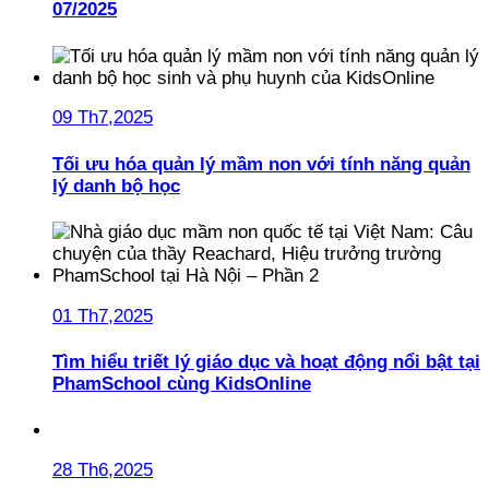
07/2025
09 Th7,2025
Tối ưu hóa quản lý mầm non với tính năng quản
lý danh bộ học
01 Th7,2025
Tìm hiểu triết lý giáo dục và hoạt động nổi bật tại
PhamSchool cùng KidsOnline
28 Th6,2025