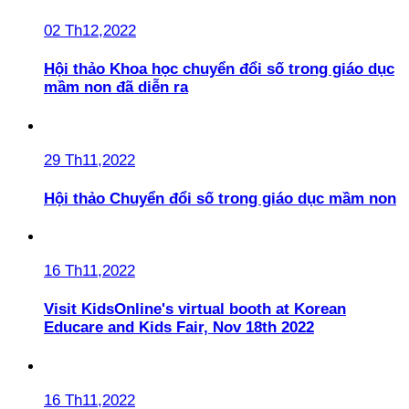
02 Th12,2022
Hội thảo Khoa học chuyển đổi số trong giáo dục
mầm non đã diễn ra
29 Th11,2022
Hội thảo Chuyển đổi số trong giáo dục mầm non
16 Th11,2022
Visit KidsOnline's virtual booth at Korean
Educare and Kids Fair, Nov 18th 2022
16 Th11,2022