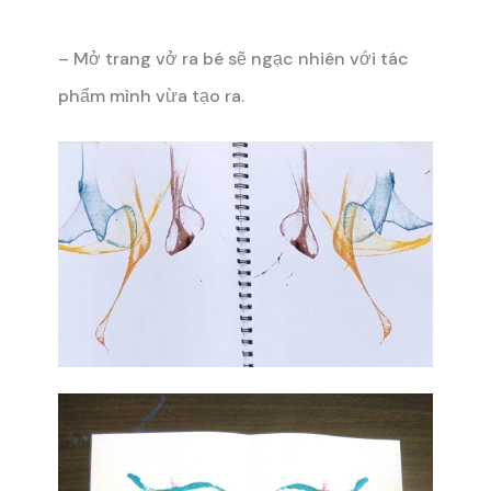
– Mở trang vở ra bé sẽ ngạc nhiên với tác
phẩm mình vừa tạo ra.