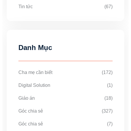
Tin tức
(67)
Danh Mục
Cha mẹ cần biết
(172)
Digital Solution
(1)
Giáo án
(18)
Góc chia sẻ
(327)
Góc chia sẻ
(7)