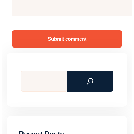
Submit comment
Tìm
kiếm
Recent Posts