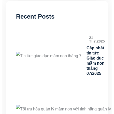
Recent Posts
21
Th7,2025
Cập nhật
tin tức
Giáo dục
mầm non
tháng
07/2025