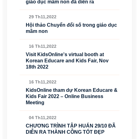
giáo dục mầm non đã diễn ra
29 Th11,2022
Hội thảo Chuyển đổi số trong giáo dục
mầm non
16 Th11,2022
Visit KidsOnline's virtual booth at
Korean Educare and Kids Fair, Nov
18th 2022
16 Th11,2022
KidsOnline tham dự Korean Educare &
Kids Fair 2022 – Online Business
Meeting
04 Th11,2022
CHƯƠNG TRÌNH TẬP HUẤN 29/10 ĐÃ
DIỄN RA THÀNH CÔNG TỐT ĐẸP