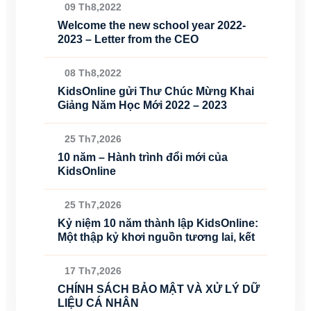
09 Th8,2022
Welcome the new school year 2022-
2023 – Letter from the CEO
08 Th8,2022
KidsOnline gửi Thư Chúc Mừng Khai
Giảng Năm Học Mới 2022 – 2023
25 Th7,2026
10 năm – Hành trình đổi mới của
KidsOnline
25 Th7,2026
Kỷ niệm 10 năm thành lập KidsOnline:
Một thập kỷ khơi nguồn tương lai, kết
17 Th7,2026
CHÍNH SÁCH BẢO MẬT VÀ XỬ LÝ DỮ
LIỆU CÁ NHÂN