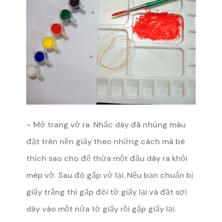
– Mở trang vở ra. Nhấc dây đã nhúng màu
đặt trên nền giấy theo những cách mà bé
thích sao cho để thừa một đầu dây ra khỏi
mép vở. Sau đó gấp vở lại. Nếu bạn chuẩn bị
giấy trắng thì gấp đôi tờ giấy lại và đặt sợi
dây vào một nửa tờ giấy rồi gập giấy lại.