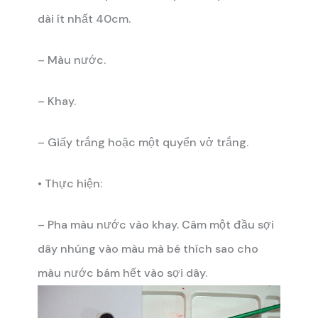
dài ít nhất 40cm.
– Màu nước.
– Khay.
– Giấy trắng hoặc một quyển vở trắng.
• Thực hiện:
– Pha màu nước vào khay. Câm một đầu sợi
dây nhúng vào màu mà bé thích sao cho
màu nước bám hết vào sợi dây.