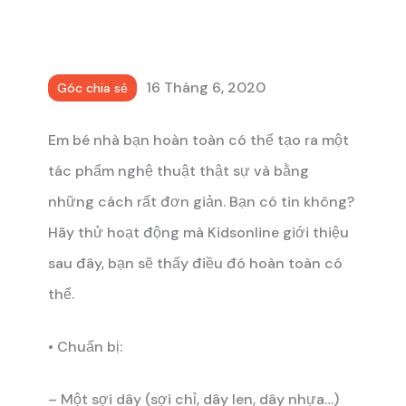
16 Tháng 6, 2020
Góc chia sẻ
Em bé nhà bạn hoàn toàn có thể tạo ra một
tác phẩm nghệ thuật thật sự và bằng
những cách rất đơn giản. Bạn có tin không?
Hãy thử hoạt động mà Kidsonline giới thiệu
sau đây, bạn sẽ thấy điều đó hoàn toàn có
thể.
• Chuẩn bị:
– Một sợi dây (sợi chỉ, dây len, dây nhựa…)