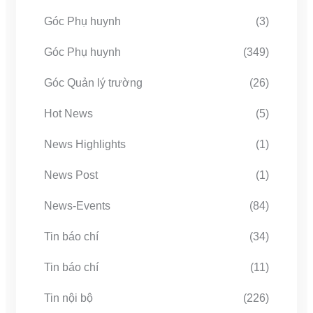
Góc Phụ huynh
(3)
Góc Phụ huynh
(349)
Góc Quản lý trường
(26)
Hot News
(5)
News Highlights
(1)
News Post
(1)
News-Events
(84)
Tin báo chí
(34)
Tin báo chí
(11)
Tin nội bộ
(226)