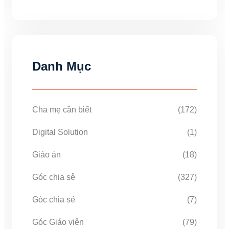
Danh Mục
Cha mẹ cần biết
(172)
Digital Solution
(1)
Giáo án
(18)
Góc chia sẻ
(327)
Góc chia sẻ
(7)
Góc Giáo viên
(79)