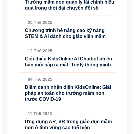
Trường mầm non quản lý tài chính hiệu
quả trong thời đại chuyển đổi số
20 Th6,2025
Chương trình hè nâng cao kỹ năng
STEM & AI dành cho giáo viên mầm
12 Th6,2025
Giới thiệu KidsOnline AI Chatbot phiên
bản mới sắp ra mắt: Trợ lý thông minh
04 Th6,2025
Điểm danh nhận diện KidsOnline: Giải
pháp an toàn cho trường mầm non
trước COVID-19
11 Th5,2023
Ứng dụng AR, VR trong giáo dục mầm
non ở tỉnh vùng cao thể hiện