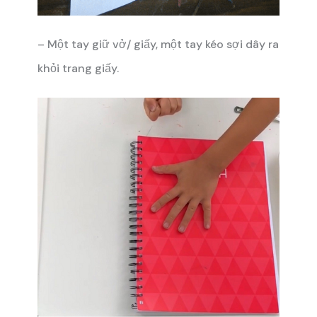
– Một tay giữ vở/ giấy, một tay kéo sợi dây ra
khỏi trang giấy.