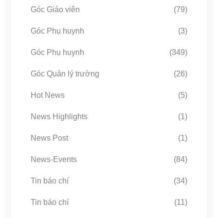
Góc Giáo viên
(79)
Góc Phụ huynh
(3)
Góc Phụ huynh
(349)
Góc Quản lý trường
(26)
Hot News
(5)
News Highlights
(1)
News Post
(1)
News-Events
(84)
Tin báo chí
(34)
Tin báo chí
(11)