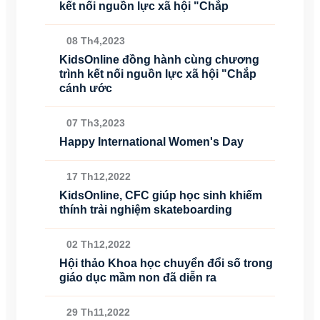
kết nối nguồn lực xã hội "Chắp
08 Th4,2023
KidsOnline đồng hành cùng chương
trình kết nối nguồn lực xã hội "Chắp
cánh ước
07 Th3,2023
Happy International Women's Day
17 Th12,2022
KidsOnline, CFC giúp học sinh khiếm
thính trải nghiệm skateboarding
02 Th12,2022
Hội thảo Khoa học chuyển đổi số trong
giáo dục mầm non đã diễn ra
29 Th11,2022