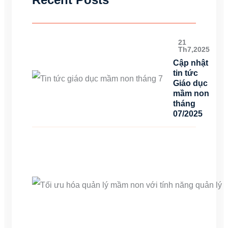
21
Th7,2025
Cập nhật
tin tức
Giáo dục
mầm non
tháng
07/2025