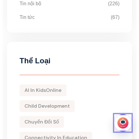
Tin nội bộ
(226)
Tin tức
(67)
Thể Loại
AI In KidsOnline
Child Development
Chuyển Đổi Số
Connectivity In Education