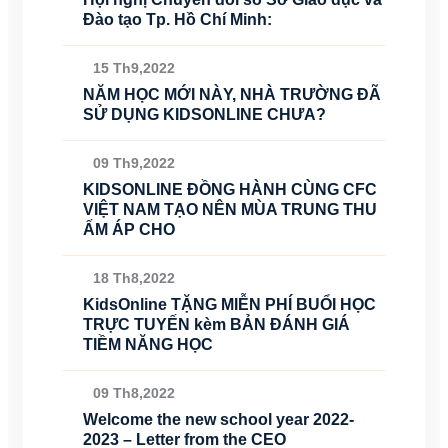
Đào tạo Tp. Hồ Chí Minh:
15 Th9,2022
NĂM HỌC MỚI NÀY, NHÀ TRƯỜNG ĐÃ
SỬ DỤNG KIDSONLINE CHƯA?
09 Th9,2022
KIDSONLINE ĐỒNG HÀNH CÙNG CFC
VIỆT NAM TẠO NÊN MÙA TRUNG THU
ẤM ÁP CHO
18 Th8,2022
KidsOnline TẶNG MIỄN PHÍ BUỔI HỌC
TRỰC TUYẾN kèm BẢN ĐÁNH GIÁ
TIỀM NĂNG HỌC
09 Th8,2022
Welcome the new school year 2022-
2023 – Letter from the CEO