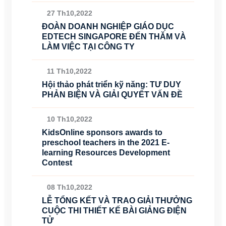
27 Th10,2022
ĐOÀN DOANH NGHIỆP GIÁO DỤC
EDTECH SINGAPORE ĐẾN THĂM VÀ
LÀM VIỆC TẠI CÔNG TY
11 Th10,2022
Hội thảo phát triển kỹ năng: TƯ DUY
PHẢN BIỆN VÀ GIẢI QUYẾT VẤN ĐỀ
10 Th10,2022
KidsOnline sponsors awards to
preschool teachers in the 2021 E-
learning Resources Development
Contest
08 Th10,2022
LỄ TỔNG KẾT VÀ TRAO GIẢI THƯỞNG
CUỘC THI THIẾT KẾ BÀI GIẢNG ĐIỆN
TỬ