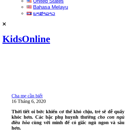
United States
Bahasa Melayu
ພາສາລາວ
KidsOnline
Cha mẹ cần biết
16 Tháng 6, 2020
Thời tiết oi bức khiến cơ thể khó chịu, trẻ sẽ dễ quấy
khóc hơn. Các bậc phụ huynh thường
cho con ngủ
điều hòa
cùng với mình để có giấc ngủ ngon và sâu
hơn.