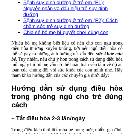
Bệnh suy dinh dưỡng ở trẻ em (P1):
Nguyên nhân và dấu hiệu trẻ suy dinh
dưỡng
Bệnh suy dinh dưỡng ở trẻ em (P2): Cách
chăm sóc trẻ suy dinh dưỡng
Chia sẻ bố mẹ bí quyết chơi cùng con
Nhiều bố mẹ không biết liệu có nên cho con ngủ trong
điều hòa thường xuyên không, bởi nếu ngủ điều hòa có
thể sẽ gây ra những ảnh hưởng rất xấu đến
sức khỏe của
bé
. Tuy nhiên, nếu chú ý hơn trong cách sử dụng điều hòa
mỗi ngày thì bố mẹ vẫn có thể hoàn toàn yên tâm về độ an
toàn của chúng đối với sức khỏe của con mình nhé. Hãy
tham khảo hướng dẫn của các chuyên gia dưới đây:
Hướng dẫn sử dụng điều hòa
trong phòng ngủ cho trẻ đúng
cách
– Tắt điều hòa 2-3 lần/ngày
Trong điều kiện thời tiết mùa hè nóng nực, nhiều gia đình