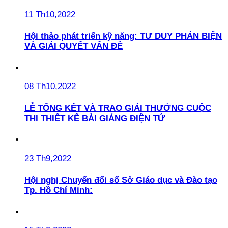
11 Th10,2022
Hội thảo phát triển kỹ năng: TƯ DUY PHẢN BIỆN
VÀ GIẢI QUYẾT VẤN ĐỀ
08 Th10,2022
LỄ TỔNG KẾT VÀ TRAO GIẢI THƯỞNG CUỘC
THI THIẾT KẾ BÀI GIẢNG ĐIỆN TỬ
23 Th9,2022
Hội nghị Chuyển đổi số Sở Giáo dục và Đào tạo
Tp. Hồ Chí Minh: