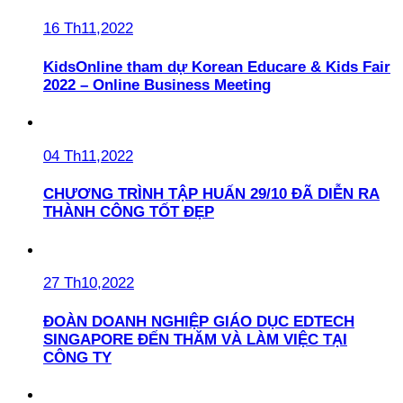
16 Th11,2022
KidsOnline tham dự Korean Educare & Kids Fair
2022 – Online Business Meeting
04 Th11,2022
CHƯƠNG TRÌNH TẬP HUẤN 29/10 ĐÃ DIỄN RA
THÀNH CÔNG TỐT ĐẸP
27 Th10,2022
ĐOÀN DOANH NGHIỆP GIÁO DỤC EDTECH
SINGAPORE ĐẾN THĂM VÀ LÀM VIỆC TẠI
CÔNG TY