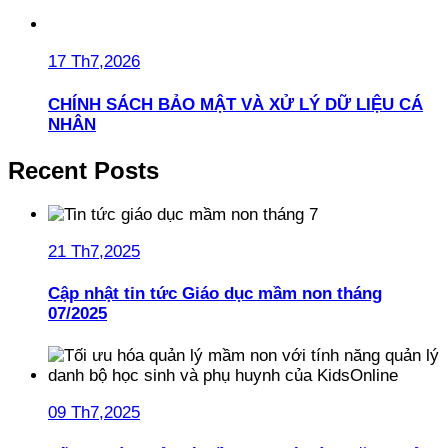
17 Th7,2026
CHÍNH SÁCH BẢO MẬT VÀ XỬ LÝ DỮ LIỆU CÁ
NHÂN
Recent Posts
21 Th7,2025
Cập nhật tin tức Giáo dục mầm non tháng
07/2025
09 Th7,2025