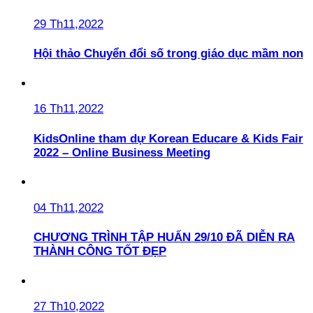
29 Th11,2022
Hội thảo Chuyển đổi số trong giáo dục mầm non
16 Th11,2022
KidsOnline tham dự Korean Educare & Kids Fair
2022 – Online Business Meeting
04 Th11,2022
CHƯƠNG TRÌNH TẬP HUẤN 29/10 ĐÃ DIỄN RA
THÀNH CÔNG TỐT ĐẸP
27 Th10,2022