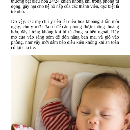
thường bật điều hòa 24/24 khiến không khí trong phòng tù
đọng, gây hại cho hệ hô hấp của các thành viên, đặc biệt là
trẻ nhỏ.
Do vậy, các mẹ chú ý nên tắt điều hòa khoảng 3 lần mỗi
ngày, chú ý mở cửa sổ để căn phòng được thông thoáng
hơn, đẩy lượng không khí bị tù đọng ra bên ngoài. Hãy
mở cửa vào sáng sớm để đón nắng ban mai và gió vào
phòng, như vậy mới đảm bảo điều kiện không khí an toàn
có lợi cho trẻ.