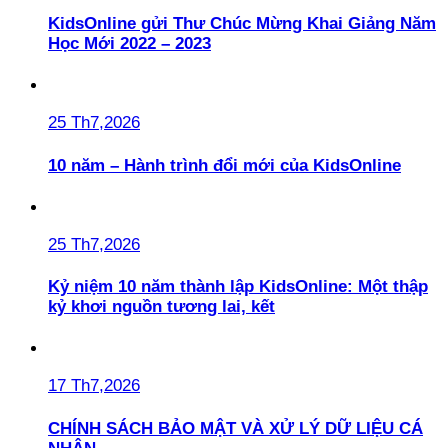
KidsOnline gửi Thư Chúc Mừng Khai Giảng Năm
Học Mới 2022 – 2023
25 Th7,2026
10 năm – Hành trình đổi mới của KidsOnline
25 Th7,2026
Kỷ niệm 10 năm thành lập KidsOnline: Một thập
kỷ khơi nguồn tương lai, kết
17 Th7,2026
CHÍNH SÁCH BẢO MẬT VÀ XỬ LÝ DỮ LIỆU CÁ