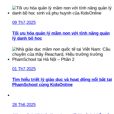
09 Th7,2025
Tối ưu hóa quản lý mầm non với tính năng quản
lý danh bộ học
01 Th7,2025
Tìm hiểu triết lý giáo dục và hoạt động nổi bật tại
PhamSchool cùng KidsOnline
28 Th6,2025