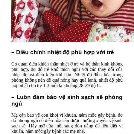
– Điều chỉnh nhiệt độ phù hợp với trẻ
Cơ quan điều khiển thân nhiệt ở trẻ và hệ thần kinh không
phù hợp, do đó trẻ khó thích nghi với các thay đổi của
nhiệt độ và điều kiện khí hậu. Nhiệt độ điều hòa trong
phòng không nên để quá nóng hay quá lạnh, nhiệt độ phù
hợp nhất cho trẻ 1-3 tuổi là khoảng 28-29 độ C.
– Luôn đảm bảo vệ sinh sạch sẽ phòng
ngủ
Mẹ cần bảo vệ con khỏi vi khuẩn, nấm mốc gây bệnh, do
đó phòng ngủ có điều hòa cần được thường xuyên vệ sinh
sạch sẽ. Hãy mở cửa mỗi sáng đón nắng để tiêu diệt vi
khuẩn, nấm mốc gây bệnh các mẹ nhé.