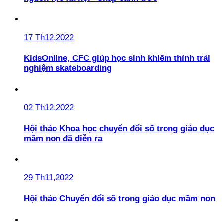
17 Th12,2022
KidsOnline, CFC giúp học sinh khiếm thính trải
nghiệm skateboarding
02 Th12,2022
Hội thảo Khoa học chuyển đổi số trong giáo dục
mầm non đã diễn ra
29 Th11,2022
Hội thảo Chuyển đổi số trong giáo dục mầm non