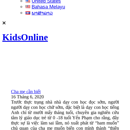
United States
Bahasa Melayu
ພາສາລາວ
KidsOnline
Cha mẹ cần biết
16 Tháng 6, 2020
Trước thực trạng nhà nhà dạy con học đọc sớm, người
người dạy con học chữ sớm, đặc biệt là dạy con học tiếng
Anh chỉ từ mười mấy tháng tuổi, chuyên gia nghiên cứu
tâm lý giáo dục trẻ từ 0 -18 tuổi Yến Phạm cho rằng, đây
thực sự là việc làm sai lầm, nó xuất phát từ “ham muốn”
chủ quan của cha mẹ muốn biến con mình thành “thiên