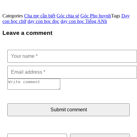
Categories
Cha mẹ cần biết
Góc chia sẻ
Góc Phụ huynh
Tags
Dạy
con học chữ
dạy con học đọc
dạy con học Tiếng ANh
Leave a comment
Submit comment
Tìm kiếm