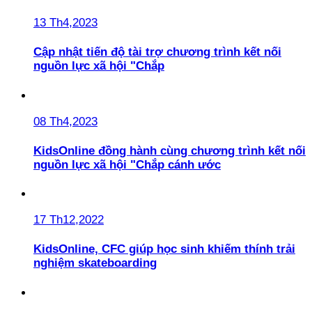
13 Th4,2023
Cập nhật tiến độ tài trợ chương trình kết nối
nguồn lực xã hội "Chắp
08 Th4,2023
KidsOnline đồng hành cùng chương trình kết nối
nguồn lực xã hội "Chắp cánh ước
17 Th12,2022
KidsOnline, CFC giúp học sinh khiếm thính trải
nghiệm skateboarding