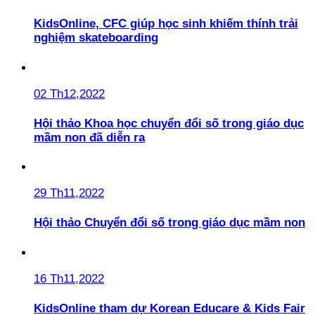
KidsOnline, CFC giúp học sinh khiếm thính trải
nghiệm skateboarding
02 Th12,2022
Hội thảo Khoa học chuyển đổi số trong giáo dục
mầm non đã diễn ra
29 Th11,2022
Hội thảo Chuyển đổi số trong giáo dục mầm non
16 Th11,2022
KidsOnline tham dự Korean Educare & Kids Fair