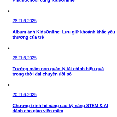
PhamSchool cùng KidsOnline
28 Th6,2025
Album ảnh KidsOnline: Lưu giữ khoảnh khắc yêu
thương của trẻ
28 Th6,2025
Trường mầm non quản lý tài chính hiệu quả
trong thời đại chuyển đổi số
20 Th6,2025
Chương trình hè nâng cao kỹ năng STEM & AI
dành cho giáo viên mầm