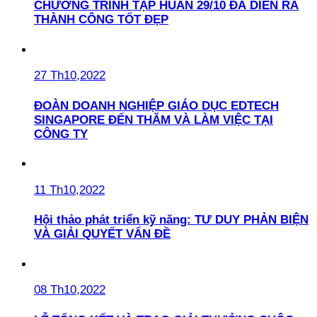
CHƯƠNG TRÌNH TẬP HUẤN 29/10 ĐÃ DIỄN RA
THÀNH CÔNG TỐT ĐẸP
27 Th10,2022
ĐOÀN DOANH NGHIỆP GIÁO DỤC EDTECH
SINGAPORE ĐẾN THĂM VÀ LÀM VIỆC TẠI
CÔNG TY
11 Th10,2022
Hội thảo phát triển kỹ năng: TƯ DUY PHẢN BIỆN
VÀ GIẢI QUYẾT VẤN ĐỀ
08 Th10,2022