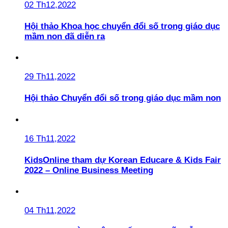
02 Th12,2022
Hội thảo Khoa học chuyển đổi số trong giáo dục
mầm non đã diễn ra
29 Th11,2022
Hội thảo Chuyển đổi số trong giáo dục mầm non
16 Th11,2022
KidsOnline tham dự Korean Educare & Kids Fair
2022 – Online Business Meeting
04 Th11,2022