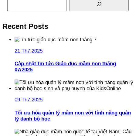
Recent Posts
21 Th7,2025
Cập nhật tin tức Giáo dục mầm non tháng
07/2025
09 Th7,2025
Tối ưu hóa quản lý mầm non với tính năng quản
lý danh bộ học