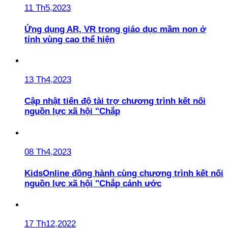
11 Th5,2023
Ứng dụng AR, VR trong giáo dục mầm non ở
tỉnh vùng cao thể hiện
13 Th4,2023
Cập nhật tiến độ tài trợ chương trình kết nối
nguồn lực xã hội "Chắp
08 Th4,2023
KidsOnline đồng hành cùng chương trình kết nối
nguồn lực xã hội "Chắp cánh ước
17 Th12,2022