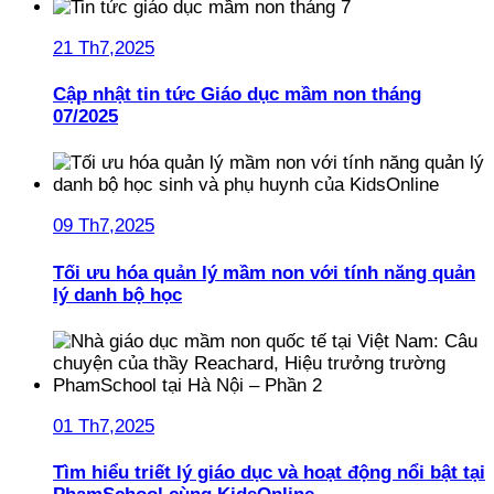
21 Th7,2025
Cập nhật tin tức Giáo dục mầm non tháng
07/2025
09 Th7,2025
Tối ưu hóa quản lý mầm non với tính năng quản
lý danh bộ học
01 Th7,2025
Tìm hiểu triết lý giáo dục và hoạt động nổi bật tại