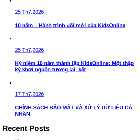
25 Th7,2026
10 năm – Hành trình đổi mới của KidsOnline
25 Th7,2026
Kỷ niệm 10 năm thành lập KidsOnline: Một thập
kỷ khơi nguồn tương lai, kết
17 Th7,2026
CHÍNH SÁCH BẢO MẬT VÀ XỬ LÝ DỮ LIỆU CÁ
NHÂN
Recent Posts