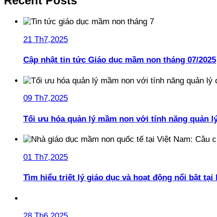
Recent Posts
21 Th7,2025
Cập nhật tin tức Giáo dục mầm non tháng 07/2025
09 Th7,2025
Tối ưu hóa quản lý mầm non với tính năng quản l
01 Th7,2025
Tìm hiểu triết lý giáo dục và hoạt động nổi bật t
28 Th6,2025