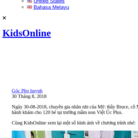
United States
Bahasa Melayu
KidsOnline
Góc Phụ huynh
30 Tháng 8, 2018
Ngày 30-08-2018, chuyên gia nhãn nhi của Mỹ: thầy Bruce, cô 
hành khám cho 120 bé tại trường mầm non Việt Úc Plus.
Cùng KidsOnline xem lại một số hình ảnh về chương trình nhé: