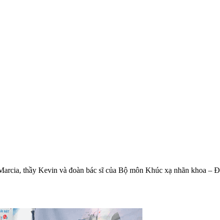
Marcia, thầy Kevin và đoàn bác sĩ của Bộ môn Khúc xạ nhãn khoa – 