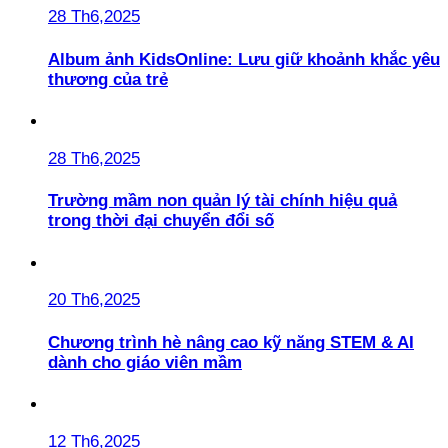
28 Th6,2025
Album ảnh KidsOnline: Lưu giữ khoảnh khắc yêu
thương của trẻ
28 Th6,2025
Trường mầm non quản lý tài chính hiệu quả
trong thời đại chuyển đổi số
20 Th6,2025
Chương trình hè nâng cao kỹ năng STEM & AI
dành cho giáo viên mầm
12 Th6,2025