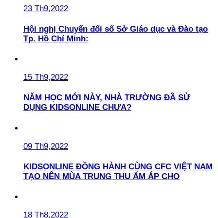
23 Th9,2022
Hội nghị Chuyển đổi số Sở Giáo dục và Đào tạo
Tp. Hồ Chí Minh:
15 Th9,2022
NĂM HỌC MỚI NÀY, NHÀ TRƯỜNG ĐÃ SỬ
DỤNG KIDSONLINE CHƯA?
09 Th9,2022
KIDSONLINE ĐỒNG HÀNH CÙNG CFC VIỆT NAM
TẠO NÊN MÙA TRUNG THU ẤM ÁP CHO
18 Th8,2022