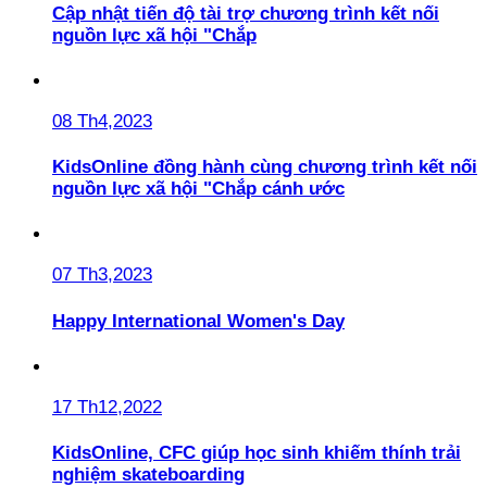
Cập nhật tiến độ tài trợ chương trình kết nối
nguồn lực xã hội "Chắp
08 Th4,2023
KidsOnline đồng hành cùng chương trình kết nối
nguồn lực xã hội "Chắp cánh ước
07 Th3,2023
Happy International Women's Day
17 Th12,2022
KidsOnline, CFC giúp học sinh khiếm thính trải
nghiệm skateboarding