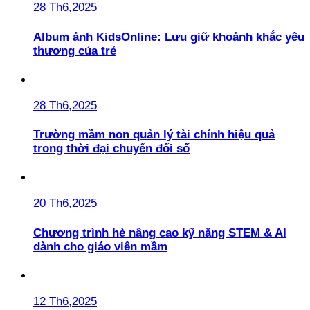
28 Th6,2025
Album ảnh KidsOnline: Lưu giữ khoảnh khắc yêu
thương của trẻ
28 Th6,2025
Trường mầm non quản lý tài chính hiệu quả
trong thời đại chuyển đổi số
20 Th6,2025
Chương trình hè nâng cao kỹ năng STEM & AI
dành cho giáo viên mầm
12 Th6,2025