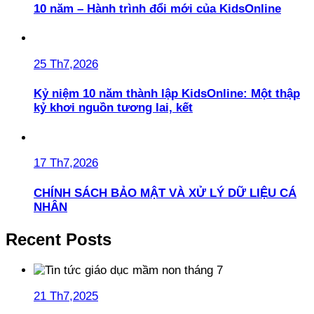
10 năm – Hành trình đổi mới của KidsOnline
25 Th7,2026
Kỷ niệm 10 năm thành lập KidsOnline: Một thập
kỷ khơi nguồn tương lai, kết
17 Th7,2026
CHÍNH SÁCH BẢO MẬT VÀ XỬ LÝ DỮ LIỆU CÁ
NHÂN
Recent Posts
21 Th7,2025