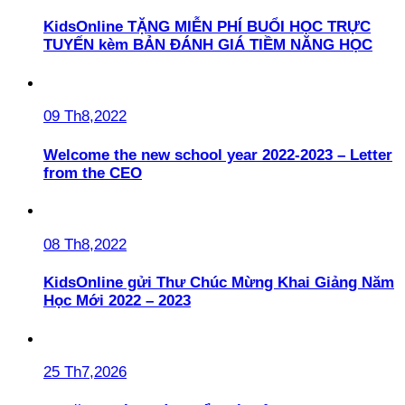
KidsOnline TẶNG MIỄN PHÍ BUỔI HỌC TRỰC
TUYẾN kèm BẢN ĐÁNH GIÁ TIỀM NĂNG HỌC
09 Th8,2022
Welcome the new school year 2022-2023 – Letter
from the CEO
08 Th8,2022
KidsOnline gửi Thư Chúc Mừng Khai Giảng Năm
Học Mới 2022 – 2023
25 Th7,2026