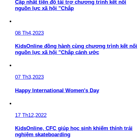
Cập nhật tiến độ tài trợ chương trình kết nối
nguồn lực xã hội "Chắp
08 Th4,2023
KidsOnline đồng hành cùng chương trình kết nối
nguồn lực xã hội "Chắp cánh ước
07 Th3,2023
Happy International Women's Day
17 Th12,2022
KidsOnline, CFC giúp học sinh khiếm thính trải
nghiệm skateboarding