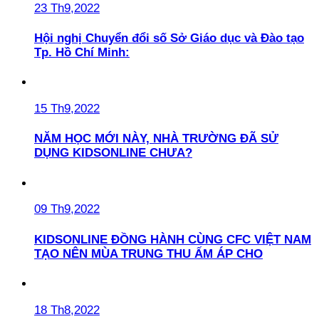
23 Th9,2022
Hội nghị Chuyển đổi số Sở Giáo dục và Đào tạo
Tp. Hồ Chí Minh:
15 Th9,2022
NĂM HỌC MỚI NÀY, NHÀ TRƯỜNG ĐÃ SỬ
DỤNG KIDSONLINE CHƯA?
09 Th9,2022
KIDSONLINE ĐỒNG HÀNH CÙNG CFC VIỆT NAM
TẠO NÊN MÙA TRUNG THU ẤM ÁP CHO
18 Th8,2022