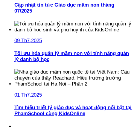
Cập nhật tin tức Giáo dục mầm non tháng
07/2025
09 Th7,2025
Tối ưu hóa quản lý mầm non với tính năng quản
lý danh bộ học
01 Th7,2025
Tìm hiểu triết lý giáo dục và hoạt động nổi bật tại
PhamSchool cùng KidsOnline