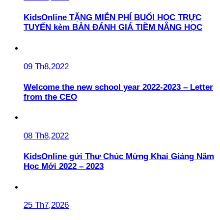
KidsOnline TẶNG MIỄN PHÍ BUỔI HỌC TRỰC
TUYẾN kèm BẢN ĐÁNH GIÁ TIỀM NĂNG HỌC
09 Th8,2022
Welcome the new school year 2022-2023 – Letter
from the CEO
08 Th8,2022
KidsOnline gửi Thư Chúc Mừng Khai Giảng Năm
Học Mới 2022 – 2023
25 Th7,2026