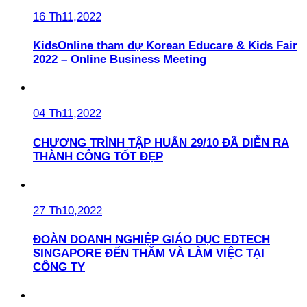
16 Th11,2022
KidsOnline tham dự Korean Educare & Kids Fair
2022 – Online Business Meeting
04 Th11,2022
CHƯƠNG TRÌNH TẬP HUẤN 29/10 ĐÃ DIỄN RA
THÀNH CÔNG TỐT ĐẸP
27 Th10,2022
ĐOÀN DOANH NGHIỆP GIÁO DỤC EDTECH
SINGAPORE ĐẾN THĂM VÀ LÀM VIỆC TẠI
CÔNG TY