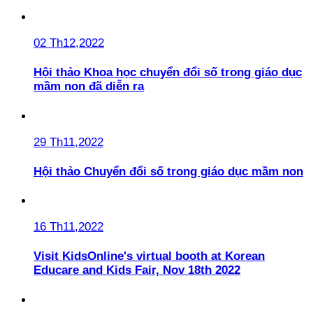
02 Th12,2022
Hội thảo Khoa học chuyển đổi số trong giáo dục
mầm non đã diễn ra
29 Th11,2022
Hội thảo Chuyển đổi số trong giáo dục mầm non
16 Th11,2022
Visit KidsOnline's virtual booth at Korean
Educare and Kids Fair, Nov 18th 2022