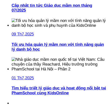
Cập nhật tin tức Giáo dục mầm non tháng
07/2025
09 Th7,2025
Tối ưu hóa quản lý mầm non với tính năng quản
lý danh bộ học
01 Th7,2025
Tìm hiểu triết lý giáo dục và hoạt động nổi bật tại
PhamSchool cùng KidsOnline