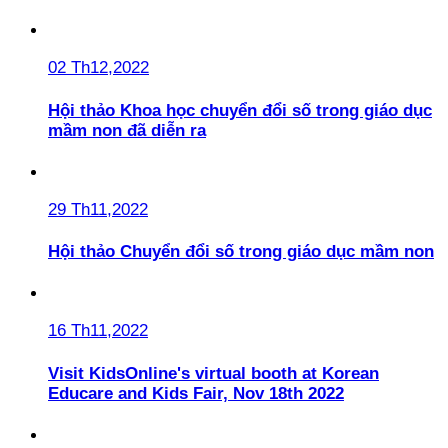
02 Th12,2022
Hội thảo Khoa học chuyển đổi số trong giáo dục
mầm non đã diễn ra
29 Th11,2022
Hội thảo Chuyển đổi số trong giáo dục mầm non
16 Th11,2022
Visit KidsOnline's virtual booth at Korean
Educare and Kids Fair, Nov 18th 2022