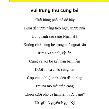
Vui trung thu cùng bé
“Trái hồng phô má đỏ hây
Bưởi đào ướp nắng treo ngay trước nhà
Long lanh sao sáng Ngân Hà
Xuống chơi cùng bé trong nhà ngoài sân
Rừng xa sư tử, kỳ lân
Cùng về với bé kết thân bạn hiền
Dưới ao cá chéo cùng lên
Góp vui mở hội rước đèn đêm trăng
Trái na mở mắt tròn căng
Chuối cười phô cả hàm răng rực vàng”
Tác giả: Nguyễn Ngọc Ký