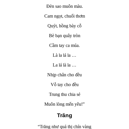
Đèn sao muôn màu.
Cam ngọt, chuối thơm
Quýt, hồng bày cỗ
Bè bạn quây tròn
Cầm tay ca múa.
Là la lá la …
La lá là la …
Nhịp chân cho đều
Vỗ tay cho đều
Trung thu chia sẻ
Muôn lòng mến yêu!”
Trăng
“Trăng như quả thị chín vàng