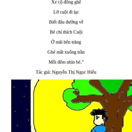
Xe cộ đông ghê
Lỡ cuội đi lạc
Biết đâu đường về
Bé chỉ thích Cuội
Ở mãi bên trăng
Ghé mắt xuống trần
Mỗi đêm nhìn bé.”
Tác giả: Nguyễn Thị Ngọc Hiếu