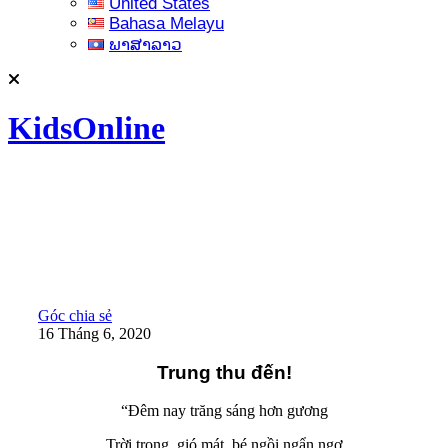
United States
Bahasa Melayu
ພາສາລາວ
KidsOnline
Góc chia sẻ
16 Tháng 6, 2020
Trung thu đến!
“Đêm nay trăng sáng hơn gương
Trời trong, gió mát, bé ngồi ngẩn ngơ