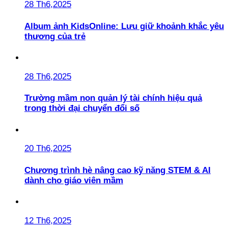
28 Th6,2025
Album ảnh KidsOnline: Lưu giữ khoảnh khắc yêu
thương của trẻ
28 Th6,2025
Trường mầm non quản lý tài chính hiệu quả
trong thời đại chuyển đổi số
20 Th6,2025
Chương trình hè nâng cao kỹ năng STEM & AI
dành cho giáo viên mầm
12 Th6,2025