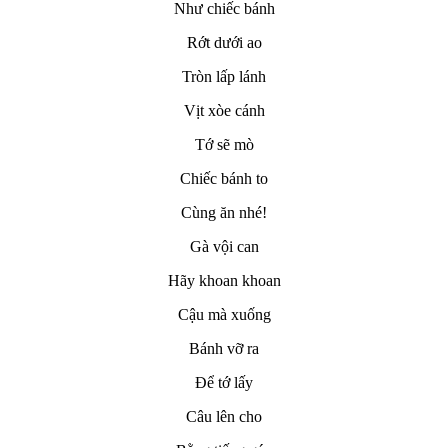
Như chiếc bánh
Rớt dưới ao
Tròn lấp lánh
Vịt xòe cánh
Tớ sẽ mò
Chiếc bánh to
Cùng ăn nhé!
Gà vội can
Hãy khoan khoan
Cậu mà xuống
Bánh vỡ ra
Để tớ lấy
Câu lên cho