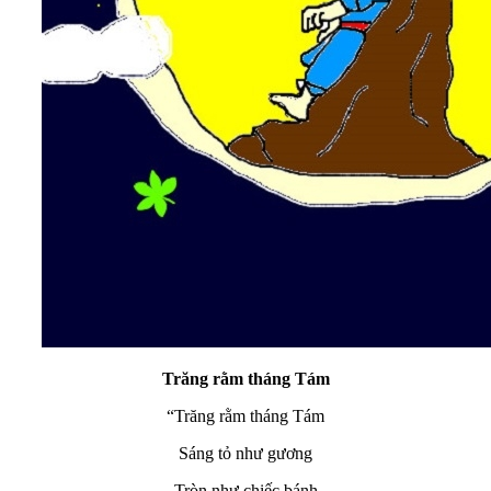
Trăng rằm tháng Tám
“Trăng rằm tháng Tám
Sáng tỏ như gương
Tròn như chiếc bánh