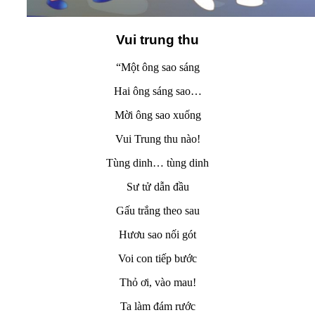
Vui trung thu
“Một ông sao sáng
Hai ông sáng sao…
Mời ông sao xuống
Vui Trung thu nào!
Tùng dinh… tùng dinh
Sư tử dẫn đầu
Gấu trắng theo sau
Hươu sao nối gót
Voi con tiếp bước
Thỏ ơi, vào mau!
Ta làm đám rước