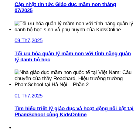
Cập nhật tin tức Giáo dục mầm non tháng
07/2025
09 Th7,2025
Tối ưu hóa quản lý mầm non với tính năng quản
lý danh bộ học
01 Th7,2025
Tìm hiểu triết lý giáo dục và hoạt động nổi bật tại
PhamSchool cùng KidsOnline