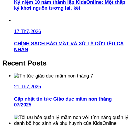
Kỷ niệm 10 năm thành lập KidsOnline: Một thập
kỷ khơi nguồn tương lai, kết
17 Th7,2026
CHÍNH SÁCH BẢO MẬT VÀ XỬ LÝ DỮ LIỆU CÁ
NHÂN
Recent Posts
21 Th7,2025
Cập nhật tin tức Giáo dục mầm non tháng
07/2025