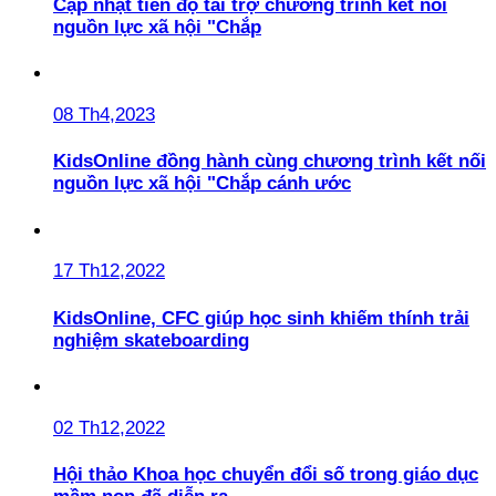
Cập nhật tiến độ tài trợ chương trình kết nối
nguồn lực xã hội "Chắp
08 Th4,2023
KidsOnline đồng hành cùng chương trình kết nối
nguồn lực xã hội "Chắp cánh ước
17 Th12,2022
KidsOnline, CFC giúp học sinh khiếm thính trải
nghiệm skateboarding
02 Th12,2022
Hội thảo Khoa học chuyển đổi số trong giáo dục