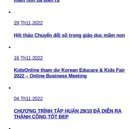
mầm non đã diễn ra
29 Th11,2022
Hội thảo Chuyển đổi số trong giáo dục mầm non
16 Th11,2022
KidsOnline tham dự Korean Educare & Kids Fair
2022 – Online Business Meeting
04 Th11,2022
CHƯƠNG TRÌNH TẬP HUẤN 29/10 ĐÃ DIỄN RA
THÀNH CÔNG TỐT ĐẸP