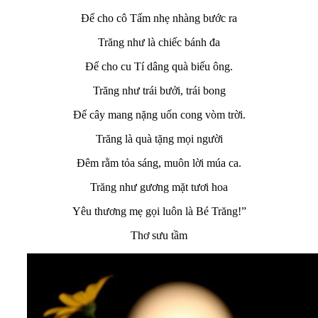
Để cho cô Tấm nhẹ nhàng bước ra
Trăng như là chiếc bánh đa
Để cho cu Tí dâng quà biếu ông.
Trăng như trái bưởi, trái bong
Để cây mang nặng uốn cong vòm trời.
Trăng là quà tặng mọi người
Đêm rằm tỏa sáng, muôn lời múa ca.
Trăng như gương mặt tươi hoa
Yêu thương mẹ gọi luôn là Bé Trăng!”
Thơ sưu tầm