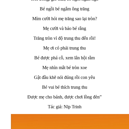
Bé ngồi bé ngắm ông trăng
Mỉm cười hỏi mẹ trăng sao lại tròn?
Mẹ cười và bảo bé rằng
Trăng tròn vì độ trung thu đến rồi!
Mẹ ơi có phải trung thu
Bé được phá cỗ, xem lân hội rằm
Mẹ nhìn mắt bé tròn xoe
Gật đầu khẽ nói đúng rồi con yêu
Bé vui bé thích trung thu
Được mẹ cho bánh, được chơi lồng đèn”
Tác giả: Nlp Trinh