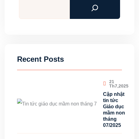
kiếm
Recent Posts
21
Th7,2025
Cập nhật
tin tức
Giáo dục
mầm non
tháng
07/2025