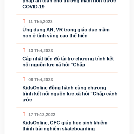
pháp an toàn cho trường mầm non trước
COVID-19
11 Th5,2023
Ứng dụng AR, VR trong giáo dục mầm
non ở tỉnh vùng cao thể hiện
13 Th4,2023
Cập nhật tiến độ tài trợ chương trình kết
nối nguồn lực xã hội "Chắp
08 Th4,2023
KidsOnline đồng hành cùng chương
trình kết nối nguồn lực xã hội "Chắp cánh
ước
17 Th12,2022
KidsOnline, CFC giúp học sinh khiếm
thính trải nghiệm skateboarding