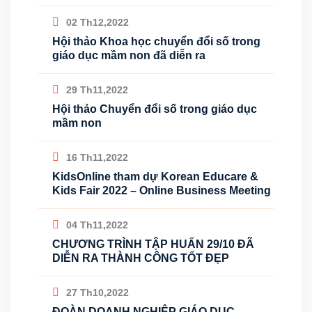
02 Th12,2022
Hội thảo Khoa học chuyển đổi số trong
giáo dục mầm non đã diễn ra
29 Th11,2022
Hội thảo Chuyển đổi số trong giáo dục
mầm non
16 Th11,2022
KidsOnline tham dự Korean Educare &
Kids Fair 2022 – Online Business Meeting
04 Th11,2022
CHƯƠNG TRÌNH TẬP HUẤN 29/10 ĐÃ
DIỄN RA THÀNH CÔNG TỐT ĐẸP
27 Th10,2022
ĐOÀN DOANH NGHIỆP GIÁO DỤC