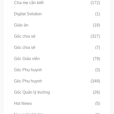
Cha mẹ cần biết
(172)
Digital Solution
(1)
Giáo án
(18)
Góc chia sẻ
(327)
Góc chia sẻ
(7)
Góc Giáo viên
(79)
Góc Phụ huynh
(3)
Góc Phụ huynh
(349)
Góc Quản lý trường
(26)
Hot News
(5)