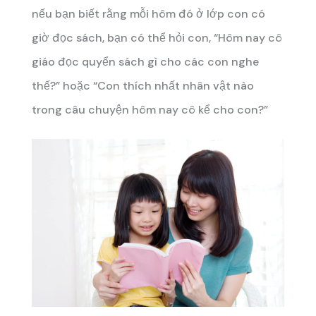
nếu bạn biết rằng mỗi hôm đó ở lớp con có
giờ đọc sách, bạn có thể hỏi con, “Hôm nay cô
giáo đọc quyển sách gì cho các con nghe
thế?” hoặc “Con thích nhất nhân vật nào
trong câu chuyện hôm nay cô kể cho con?”