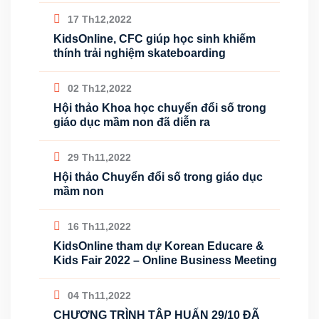
17 Th12,2022
KidsOnline, CFC giúp học sinh khiếm
thính trải nghiệm skateboarding
02 Th12,2022
Hội thảo Khoa học chuyển đổi số trong
giáo dục mầm non đã diễn ra
29 Th11,2022
Hội thảo Chuyển đổi số trong giáo dục
mầm non
16 Th11,2022
KidsOnline tham dự Korean Educare &
Kids Fair 2022 – Online Business Meeting
04 Th11,2022
CHƯƠNG TRÌNH TẬP HUẤN 29/10 ĐÃ