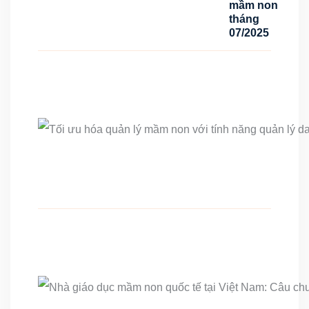
mầm non
tháng
07/2025