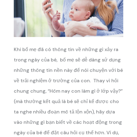
Khi bố mẹ đã có thông tin về những gì xảy ra
trong ngày của bé, bố mẹ sẽ dễ dàng sử dụng
những thông tin nền này để nói chuyện với bé
về trải nghiệm ở trường của con. Thay vì hỏi
chung chung, “Hôm nay con làm gì ở lớp vậy?”
(mà thường kết quả là bé sẽ chỉ kể được cho
ta nghe nhiều đoạn mô tả lộn xộn), hãy dựa
vào những gì bạn biết về các hoạt động trong
ngày của bé để đặt câu hỏi cụ thể hơn. Ví dụ,