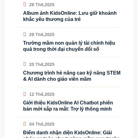
28 Th6,2025
Album ảnh KidsOnline: Lưu giữ khoảnh
khắc yêu thương của trẻ
28 Th6,2025
Trường mầm non quản lý tài chính hiệu
quả trong thời đại chuyển đổi số
20 Th6,2025
Chương trình hè nâng cao kỹ năng STEM
& AI dành cho giáo viên mầm
12 Th6,2025
Giới thiệu KidsOnline AI Chatbot phiên
bản mới sắp ra mắt: Trợ lý thông minh
04 Th6,2025
Điểm danh nhận diện KidsOnline: Giải