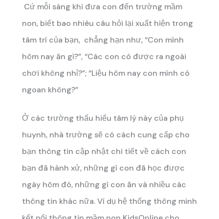
Cứ mỗi sáng khi đưa con đến trường mầm
non, biết bao nhiêu câu hỏi lại xuất hiện trong
tâm trí của bạn, chẳng hạn như, “Con mình
hôm nay ăn gì?”, “Các con có được ra ngoài
chơi không nhỉ?”; “Liệu hôm nay con mình có
ngoan không?”
Ở các trường thấu hiểu tâm lý này của phụ
huynh, nhà trường sẽ có cách cung cấp cho
bạn thông tin cập nhật chi tiết về cách con
bạn đã hành xử, những gì con đã học được
ngày hôm đó, những gì con ăn và nhiều các
thông tin khác nữa. Ví dụ hệ thống thông minh
kết nối thông tin mầm non KidsOnline cho