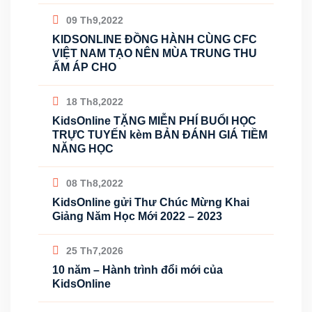
09 Th9,2022
KIDSONLINE ĐỒNG HÀNH CÙNG CFC
VIỆT NAM TẠO NÊN MÙA TRUNG THU
ẤM ÁP CHO
18 Th8,2022
KidsOnline TẶNG MIỄN PHÍ BUỔI HỌC
TRỰC TUYẾN kèm BẢN ĐÁNH GIÁ TIỀM
NĂNG HỌC
08 Th8,2022
KidsOnline gửi Thư Chúc Mừng Khai
Giảng Năm Học Mới 2022 – 2023
25 Th7,2026
10 năm – Hành trình đổi mới của
KidsOnline