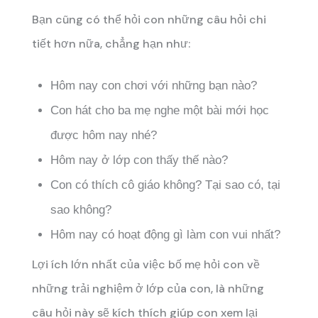
Bạn cũng có thể hỏi con những câu hỏi chi
tiết hơn nữa, chẳng hạn như:
Hôm nay con chơi với những bạn nào?
Con hát cho ba mẹ nghe một bài mới học
được hôm nay nhé?
Hôm nay ở lớp con thấy thế nào?
Con có thích cô giáo không? Tại sao có, tại
sao không?
Hôm nay có hoạt động gì làm con vui nhất?
Lợi ích lớn nhất của việc bố mẹ hỏi con về
những trải nghiệm ở lớp của con, là những
câu hỏi này sẽ kích thích giúp con xem lại