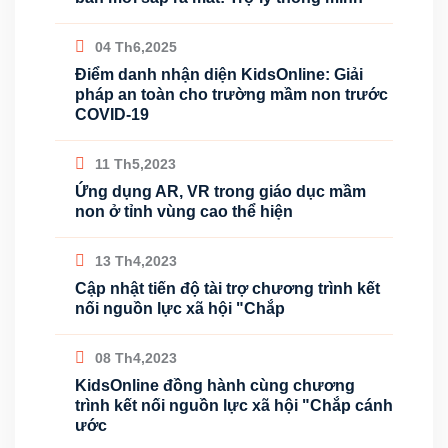
04 Th6,2025
Điểm danh nhận diện KidsOnline: Giải
pháp an toàn cho trường mầm non trước
COVID-19
11 Th5,2023
Ứng dụng AR, VR trong giáo dục mầm
non ở tỉnh vùng cao thể hiện
13 Th4,2023
Cập nhật tiến độ tài trợ chương trình kết
nối nguồn lực xã hội "Chắp
08 Th4,2023
KidsOnline đồng hành cùng chương
trình kết nối nguồn lực xã hội "Chắp cánh
ước