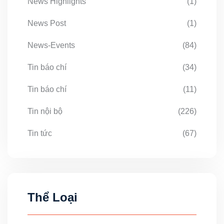
News Highlights
(1)
News Post
(1)
News-Events
(84)
Tin báo chí
(34)
Tin báo chí
(11)
Tin nội bộ
(226)
Tin tức
(67)
Thể Loại