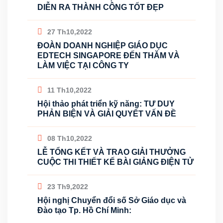
DIỄN RA THÀNH CÔNG TỐT ĐẸP
27 Th10,2022
ĐOÀN DOANH NGHIỆP GIÁO DỤC
EDTECH SINGAPORE ĐẾN THĂM VÀ
LÀM VIỆC TẠI CÔNG TY
11 Th10,2022
Hội thảo phát triển kỹ năng: TƯ DUY
PHẢN BIỆN VÀ GIẢI QUYẾT VẤN ĐỀ
08 Th10,2022
LỄ TỔNG KẾT VÀ TRAO GIẢI THƯỞNG
CUỘC THI THIẾT KẾ BÀI GIẢNG ĐIỆN TỬ
23 Th9,2022
Hội nghị Chuyển đổi số Sở Giáo dục và
Đào tạo Tp. Hồ Chí Minh: