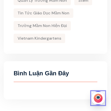
Quản Lý Trường Mầm Non
Stem
Tin Tức Giáo Dục Mầm Non
Trường Mầm Non Hiện Đại
Vietnam Kindergartens
Bình Luận Gần Đây