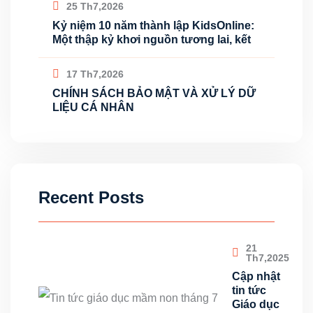
25 Th7,2026
Kỷ niệm 10 năm thành lập KidsOnline:
Một thập kỷ khơi nguồn tương lai, kết
17 Th7,2026
CHÍNH SÁCH BẢO MẬT VÀ XỬ LÝ DỮ
LIỆU CÁ NHÂN
Recent Posts
21
Th7,2025
Cập nhật
tin tức
Giáo dục