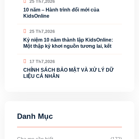
25 Th7,2026
10 năm – Hành trình đổi mới của
KidsOnline
25 Th7,2026
Kỷ niệm 10 năm thành lập KidsOnline:
Một thập kỷ khơi nguồn tương lai, kết
17 Th7,2026
CHÍNH SÁCH BẢO MẬT VÀ XỬ LÝ DỮ
LIỆU CÁ NHÂN
Danh Mục