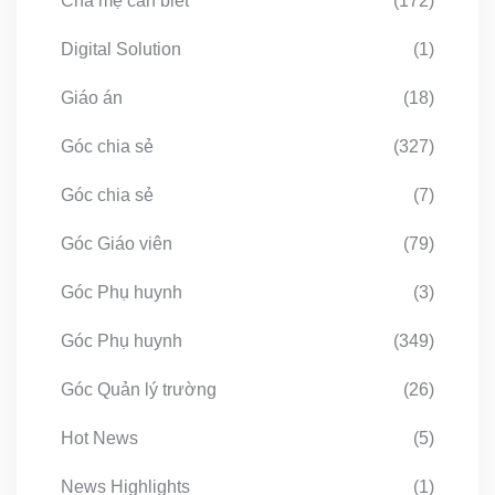
Cha mẹ cần biết
(172)
Digital Solution
(1)
Giáo án
(18)
Góc chia sẻ
(327)
Góc chia sẻ
(7)
Góc Giáo viên
(79)
Góc Phụ huynh
(3)
Góc Phụ huynh
(349)
Góc Quản lý trường
(26)
Hot News
(5)
News Highlights
(1)