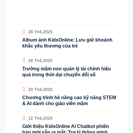
28 Th6,2025
Album ảnh KidsOnline: Lưu giữ khoảnh
khắc yêu thương của trẻ
28 Th6,2025
Trường mầm non quản lý tài chính hiệu
quả trong thời đại chuyển đổi số
20 Th6,2025
Chương trình hè nâng cao kỹ năng STEM
& AI dành cho giáo viên mầm
12 Th6,2025
Giới thiệu KidsOnline AI Chatbot phiên
bản mới sắp ra mắt: Trợ lý thông minh