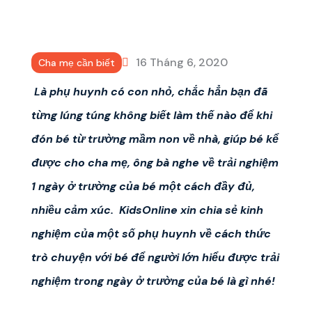
16 Tháng 6, 2020
Cha mẹ cần biết
Là phụ huynh có con nhỏ, chắc hẳn bạn đã
từng lúng túng không biết làm thế nào để khi
đón bé từ trường mầm non về nhà, giúp bé kể
được cho cha mẹ, ông bà nghe về trải nghiệm
1 ngày ở trường của bé một cách đầy đủ,
nhiều cảm xúc. KidsOnline xin chia sẻ kinh
nghiệm của một số phụ huynh về cách thức
trò
chuyện với bé để
người lớn hiểu được trải
nghiệm trong ngày ở trường của bé là gì nhé!