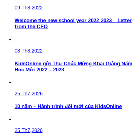
09 Th8,2022
Welcome the new school year 2022-2023 – Letter
from the CEO
08 Th8,2022
KidsOnline gửi Thư Chúc Mừng Khai Giảng Năm
Học Mới 2022 – 2023
25 Th7,2026
10 năm – Hành trình đổi mới của KidsOnline
25 Th7,2026