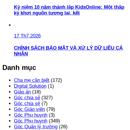
Kỷ niệm 10 năm thành lập KidsOnline: Một thập
kỷ khơi nguồn tương lai, kết
17 Th7,2026
CHÍNH SÁCH BẢO MẬT VÀ XỬ LÝ DỮ LIỆU CÁ
NHÂN
Danh mục
Cha mẹ cần biết
(172)
Digital Solution
(1)
Giáo án
(18)
Góc chia sẻ
(327)
Góc chia sẻ
(7)
Góc Giáo viên
(79)
Góc Phụ huynh
(3)
Góc Phụ huynh
(349)
Góc Quản lý trường
(26)