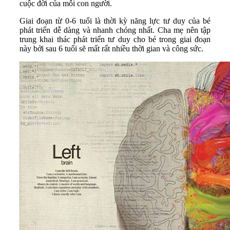
cuộc đời của mỗi con người.
Giai đoạn từ 0-6 tuổi là thời kỳ năng lực tư duy của bé
phát triển dễ dàng và nhanh chóng nhất. Cha mẹ nên tập
trung khai thác phát triển tư duy cho bé trong giai đoạn
này bởi sau 6 tuổi sẽ mất rất nhiều thời gian và công sức.