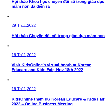
Hội thảo Khoa học chuyển đổi số trong giáo dục
mầm non đã diễn ra
29 Th11,2022
Hội thảo Chuyển đổi số trong giáo dục mầm non
16 Th11,2022
Visit KidsOnline's virtual booth at Korean
Educare and Kids Fair, Nov 18th 2022
16 Th11,2022
KidsOnline tham dự Korean Educare & Kids Fair
2022 – Online Business Meeting