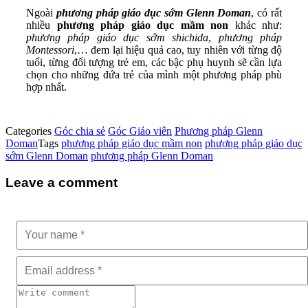
Ngoài
phương pháp giáo dục sớm Glenn Doman
, có rất
nhiều
phương pháp giáo dục mầm non
khác như:
phương pháp giáo dục sớm shichida
,
phương pháp
Montessori
,… đem lại hiệu quả cao, tuy nhiên với từng độ
tuổi, từng đối tượng trẻ em, các bậc phụ huynh sẽ cần lựa
chọn cho những đứa trẻ của mình một phương pháp phù
hợp nhất.
Categories
Góc chia sẻ
Góc Giáo viên
Phương pháp Glenn
Doman
Tags
phương pháp giáo dục mầm non
phương pháp giáo dục
sớm Glenn Doman
phương pháp Glenn Doman
Leave a comment