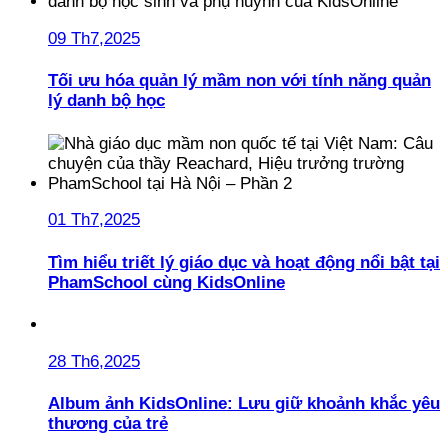
09 Th7,2025
Tối ưu hóa quản lý mầm non với tính năng quản
lý danh bộ học
01 Th7,2025
Tìm hiểu triết lý giáo dục và hoạt động nổi bật tại
PhamSchool cùng KidsOnline
28 Th6,2025
Album ảnh KidsOnline: Lưu giữ khoảnh khắc yêu
thương của trẻ