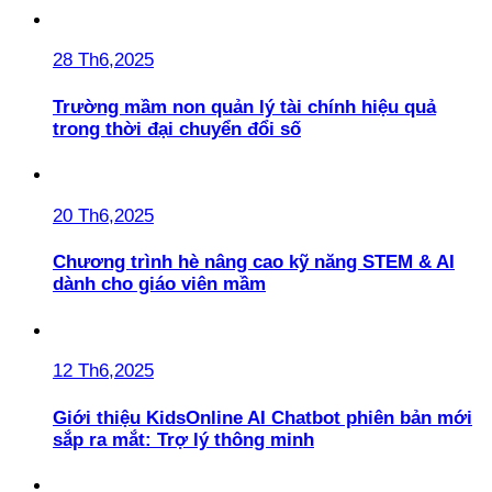
28 Th6,2025
Trường mầm non quản lý tài chính hiệu quả
trong thời đại chuyển đổi số
20 Th6,2025
Chương trình hè nâng cao kỹ năng STEM & AI
dành cho giáo viên mầm
12 Th6,2025
Giới thiệu KidsOnline AI Chatbot phiên bản mới
sắp ra mắt: Trợ lý thông minh