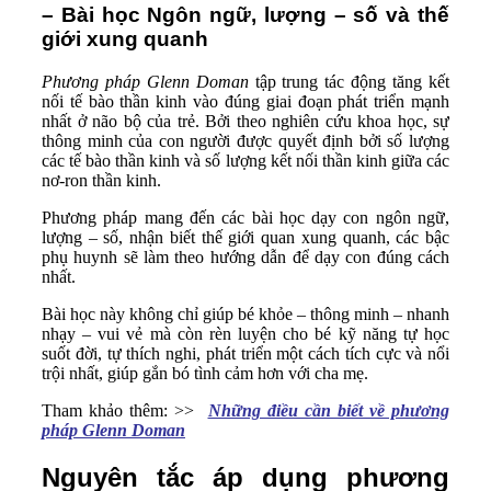
– Bài học Ngôn ngữ, lượng – số và thế
giới xung quanh
Phương pháp Glenn Doman
tập trung tác động tăng kết
nối tế bào thần kinh vào đúng giai đoạn phát triển mạnh
nhất ở não bộ của trẻ. Bởi theo nghiên cứu khoa học, sự
thông minh của con người được quyết định bởi số lượng
các tế bào thần kinh và số lượng kết nối thần kinh giữa các
nơ-ron thần kinh.
Phương pháp mang đến các bài học dạy con ngôn ngữ,
lượng – số, nhận biết thế giới quan xung quanh, các bậc
phụ huynh sẽ làm theo hướng dẫn để dạy con đúng cách
nhất.
Bài học này không chỉ giúp bé khỏe – thông minh – nhanh
nhạy – vui vẻ mà còn rèn luyện cho bé kỹ năng tự học
suốt đời, tự thích nghi, phát triển một cách tích cực và nổi
trội nhất, giúp gắn bó tình cảm hơn với cha mẹ.
Tham khảo thêm: >>
Những điều cần biết về phương
pháp Glenn Doman
Nguyên tắc áp dụng phương