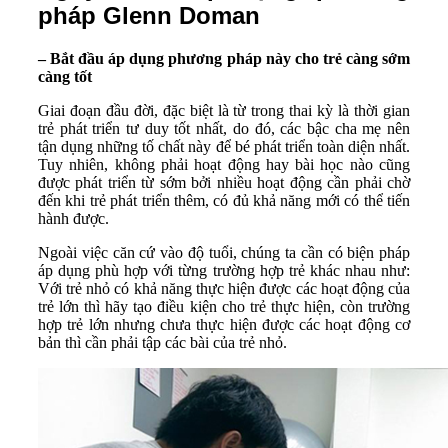
pháp Glenn Doman
– Bắt đầu áp dụng phương pháp này cho trẻ càng sớm
càng tốt
Giai đoạn đầu đời, đặc biệt là từ trong thai kỳ là thời gian
trẻ phát triển tư duy tốt nhất, do đó, các bậc cha mẹ nên
tận dụng những tố chất này để bé phát triển toàn diện nhất.
Tuy nhiên, không phải hoạt động hay bài học nào cũng
được phát triển từ sớm bởi nhiều hoạt động cần phải chờ
đến khi trẻ phát triển thêm, có đủ khả năng mới có thể tiến
hành được.
Ngoài việc căn cứ vào độ tuổi, chúng ta cần có biện pháp
áp dụng phù hợp với từng trường hợp trẻ khác nhau như:
Với trẻ nhỏ có khả năng thực hiện được các hoạt động của
trẻ lớn thì hãy tạo điều kiện cho trẻ thực hiện, còn trường
hợp trẻ lớn nhưng chưa thực hiện được các hoạt động cơ
bản thì cần phải tập các bài của trẻ nhỏ.