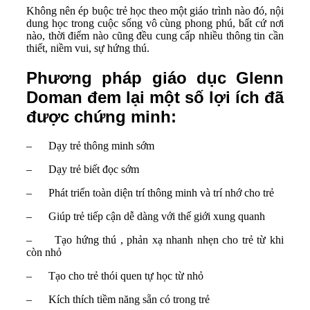
Không nên ép buộc trẻ học theo một giáo trình nào đó, nội
dung học trong cuộc sống vô cùng phong phú, bất cứ nơi
nào, thời điểm nào cũng đều cung cấp nhiều thông tin cần
thiết, niềm vui, sự hứng thú.
Phương pháp giáo dục Glenn
Doman đem lại một số lợi ích đã
được chứng minh:
– Dạy trẻ thông minh sớm
– Dạy trẻ biết đọc sớm
– Phát triển toàn diện trí thông minh và trí nhớ cho trẻ
– Giúp trẻ tiếp cận dễ dàng với thế giới xung quanh
– Tạo hứng thú , phản xạ nhanh nhẹn cho trẻ từ khi
còn nhỏ
– Tạo cho trẻ thói quen tự học từ nhỏ
– Kích thích tiềm năng sẵn có trong trẻ