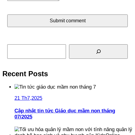
Submit comment
Tìm kiếm
Recent Posts
21 Th7,2025
Cập nhật tin tức Giáo dục mầm non tháng
07/2025