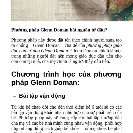
Phương pháp Glenn Doman bắt nguồn từ đâu?
Phương pháp này được đặt tên theo chính người sáng tạo
ra chúng – Glenn Doman – cha đẻ của
phương pháp giáo
dục con từ nhỏ Glenn Doman
. Glenn Doman chính là một
trong những người đặt nền móng giáo dục đầu tiên cho
con con tại nhà, cha mẹ chính là người thầy đầu tiên.
Chương trình học của phương
pháp Glenn Doman:
– Bài tập vận động
Từ khi bé chào đời cho đến thời điểm bé 6 tuổi sẽ có các
bài tập vận động khác nhau phù hợp cho sự phát triển của
bé. Phương pháp này sẽ cung cấp các bài tập hướng dẫn
cha mẹ và các bé nhà mình cùng nhau vận động, phối hợp
nhịp nhàng đúng cách giúp bé khỏe – bố mẹ khỏe, bé phát