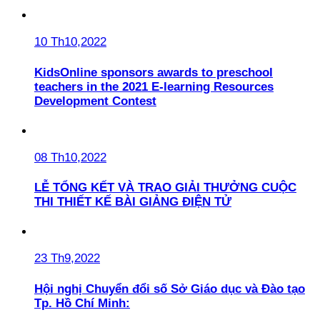
10 Th10,2022
KidsOnline sponsors awards to preschool
teachers in the 2021 E-learning Resources
Development Contest
08 Th10,2022
LỄ TỔNG KẾT VÀ TRAO GIẢI THƯỞNG CUỘC
THI THIẾT KẾ BÀI GIẢNG ĐIỆN TỬ
23 Th9,2022
Hội nghị Chuyển đổi số Sở Giáo dục và Đào tạo
Tp. Hồ Chí Minh: