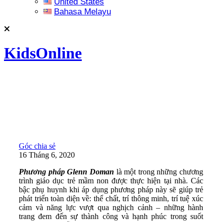
United States
Bahasa Melayu
KidsOnline
Góc chia sẻ
16 Tháng 6, 2020
Phương pháp Glenn Doman
là một trong những chương
trình giáo dục trẻ mầm non được thực hiện tại nhà. Các
bậc phụ huynh khi áp dụng phương pháp này sẽ giúp trẻ
phát triển toàn diện về: thể chất, trí thông minh, trí tuệ xúc
cảm và năng lực vượt qua nghịch cảnh – những hành
trang đem đến sự thành công và hạnh phúc trong suốt