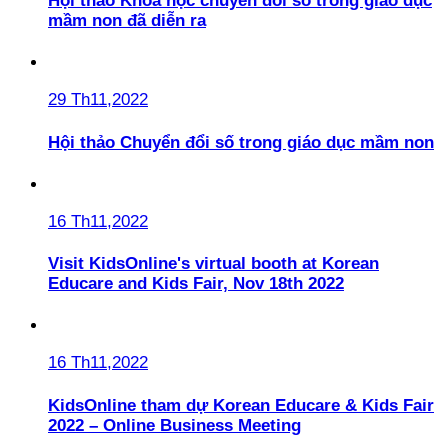
Hội thảo Khoa học chuyển đổi số trong giáo dục
mầm non đã diễn ra
29 Th11,2022
Hội thảo Chuyển đổi số trong giáo dục mầm non
16 Th11,2022
Visit KidsOnline's virtual booth at Korean
Educare and Kids Fair, Nov 18th 2022
16 Th11,2022
KidsOnline tham dự Korean Educare & Kids Fair
2022 – Online Business Meeting