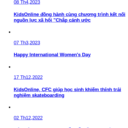
08 Th4,2023
KidsOnline đồng hành cùng chương trình kết nối
nguồn lực xã hội "Chắp cánh ước
07 Th3,2023
Happy International Women's Day
17 Th12,2022
KidsOnline, CFC giúp học sinh khiếm thính trải
nghiệm skateboarding
02 Th12,2022