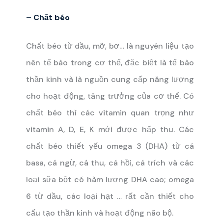
– Chất béo
Chất béo từ dầu, mỡ, bơ… là nguyên liệu tạo
nên tế bào trong cơ thể, đặc biệt là tế bào
thần kinh và là nguồn cung cấp năng lượng
cho hoạt động, tăng trưởng của cơ thể. Có
chất béo thì các vitamin quan trọng như
vitamin A, D, E, K mới được hấp thu. Các
chất béo thiết yếu omega 3 (DHA) từ cá
basa, cá ngừ, cá thu, cá hồi, cá trích và các
loại sữa bột có hàm lượng DHA cao; omega
6 từ dầu, các loại hạt … rất cần thiết cho
cấu tạo thần kinh và hoạt động não bộ.