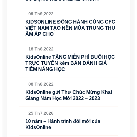
09 Th9,2022
KIDSONLINE ĐỒNG HÀNH CÙNG CFC
VIỆT NAM TẠO NÊN MÙA TRUNG THU
ẤM ÁP CHO
18 Th8,2022
KidsOnline TẶNG MIỄN PHÍ BUỔI HỌC
TRỰC TUYẾN kèm BẢN ĐÁNH GIÁ
TIỀM NĂNG HỌC
08 Th8,2022
KidsOnline gửi Thư Chúc Mừng Khai
Giảng Năm Học Mới 2022 – 2023
25 Th7,2026
10 năm – Hành trình đổi mới của
KidsOnline