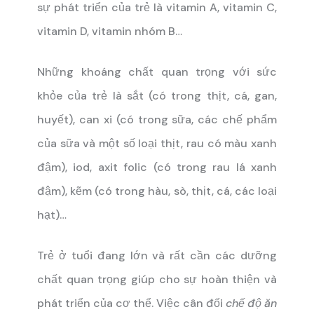
sự phát triển của trẻ là vitamin A, vitamin C,
vitamin D, vitamin nhóm B…
Những khoáng chất quan trọng với sức
khỏe của trẻ là sắt (có trong thịt, cá, gan,
huyết), can xi (có trong sữa, các chế phẩm
của sữa và một số loại thịt, rau có màu xanh
đậm), iod, axit folic (có trong rau lá xanh
đậm), kẽm (có trong hàu, sò, thịt, cá, các loại
hạt)…
Trẻ ở tuổi đang lớn và rất cần các dưỡng
chất quan trọng giúp cho sự hoàn thiện và
phát triển của cơ thể. Việc cân đối
chế độ ăn