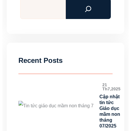
Tìm
kiếm
Recent Posts
21
Th7,2025
Cập nhật
tin tức
Giáo dục
mầm non
tháng
07/2025