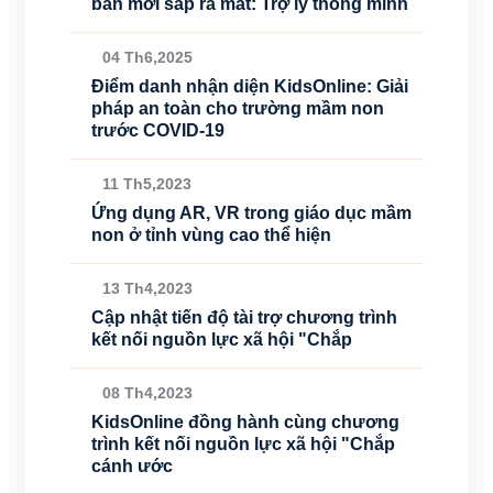
bản mới sắp ra mắt: Trợ lý thông minh
04 Th6,2025
Điểm danh nhận diện KidsOnline: Giải
pháp an toàn cho trường mầm non
trước COVID-19
11 Th5,2023
Ứng dụng AR, VR trong giáo dục mầm
non ở tỉnh vùng cao thể hiện
13 Th4,2023
Cập nhật tiến độ tài trợ chương trình
kết nối nguồn lực xã hội "Chắp
08 Th4,2023
KidsOnline đồng hành cùng chương
trình kết nối nguồn lực xã hội "Chắp
cánh ước