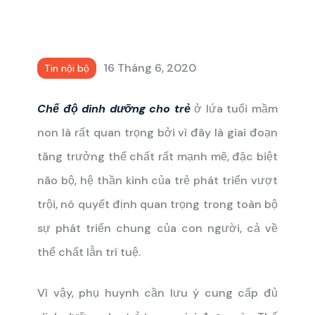
16 Tháng 6, 2020
Tin nội bộ
Chế độ dinh dưỡng cho trẻ
ở lứa tuổi mầm
non là rất quan trọng bởi vì đây là giai đoạn
tăng trưởng thể chất rất mạnh mẽ, đặc biệt
não bộ, hệ thần kinh của trẻ phát triển vượt
trội, nó quyết định quan trọng trong toàn bộ
sự phát triển chung của con người, cả về
thể chất lẫn trí tuệ.
Vì vậy, phụ huynh cần lưu ý cung cấp đủ