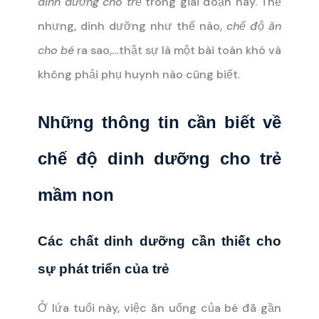
dinh dưỡng cho trẻ
trong giai đoạn này. Thế
nhưng, dinh dưỡng như thế nào,
chế độ ăn
cho bé
ra sao,…thật sự là một bài toán khó và
không phải phụ huynh nào cũng biết.
Những thông tin cần biết về
chế độ dinh dưỡng cho trẻ
mầm non
Các chất dinh dưỡng cần thiết cho
sự phát triển của trẻ
Ở lứa tuổi này, việc ăn uống của bé đã gần