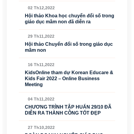
02 Th12,2022
Hội thảo Khoa học chuyển đổi số trong
giáo dục mầm non đã diễn ra
29 Th11,2022
Hội thảo Chuyển đổi số trong giáo dục
mầm non
16 Th11,2022
KidsOnline tham dự Korean Educare &
Kids Fair 2022 – Online Business
Meeting
04 Th11,2022
CHƯƠNG TRÌNH TẬP HUẤN 29/10 ĐÃ
DIỄN RA THÀNH CÔNG TỐT ĐẸP
27 Th10,2022