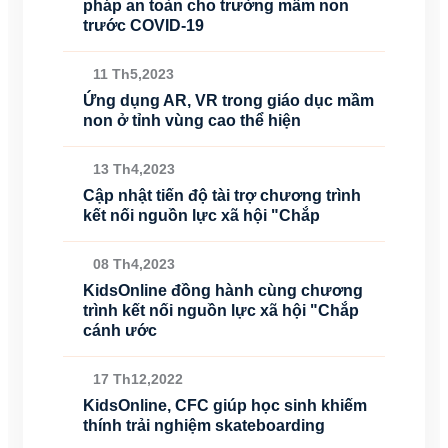
pháp an toàn cho trường mầm non
trước COVID-19
11 Th5,2023
Ứng dụng AR, VR trong giáo dục mầm
non ở tỉnh vùng cao thể hiện
13 Th4,2023
Cập nhật tiến độ tài trợ chương trình
kết nối nguồn lực xã hội "Chắp
08 Th4,2023
KidsOnline đồng hành cùng chương
trình kết nối nguồn lực xã hội "Chắp
cánh ước
17 Th12,2022
KidsOnline, CFC giúp học sinh khiếm
thính trải nghiệm skateboarding