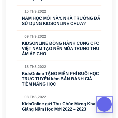
15 Th9,2022
NĂM HỌC MỚI NÀY, NHÀ TRƯỜNG ĐÃ
SỬ DỤNG KIDSONLINE CHƯA?
09 Th9,2022
KIDSONLINE ĐỒNG HÀNH CÙNG CFC
VIỆT NAM TẠO NÊN MÙA TRUNG THU
ẤM ÁP CHO
18 Th8,2022
KidsOnline TẶNG MIỄN PHÍ BUỔI HỌC
TRỰC TUYẾN kèm BẢN ĐÁNH GIÁ
TIỀM NĂNG HỌC
08 Th8,2022
KidsOnline gửi Thư Chúc Mừng Khai
Giảng Năm Học Mới 2022 – 2023