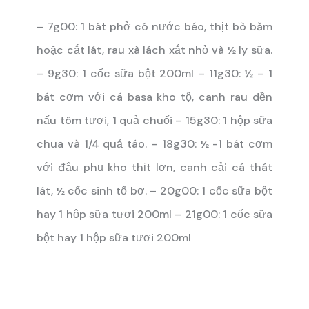
– 7g00: 1 bát phở có nước béo, thịt bò băm
hoặc cắt lát, rau xà lách xắt nhỏ và ½ ly sữa.
– 9g30: 1 cốc sữa bột 200ml
– 11g30: ½ – 1
bát cơm với cá basa kho tộ, canh rau dền
nấu tôm tươi, 1 quả chuối
– 15g30: 1 hộp sữa
chua và 1/4 quả táo.
– 18g30: ½ -1 bát cơm
với đậu phụ kho thịt lợn, canh cải cá thát
lát, ½ cốc sinh tố bơ.
– 20g00: 1 cốc sữa bột
hay 1 hộp sữa tươi 200ml
– 21g00: 1 cốc sữa
bột hay 1 hộp sữa tươi 200ml