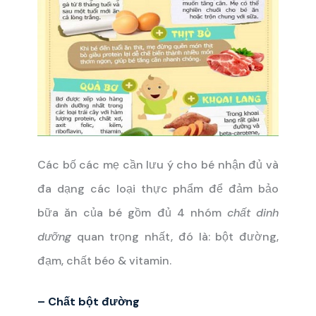
Các bố các mẹ cần lưu ý cho bé nhận đủ và
đa dạng các loại thực phẩm để đảm bảo
bữa ăn của bé gồm đủ 4 nhóm
chất dinh
dưỡng
quan trọng nhất, đó là: bột đường,
đạm, chất béo & vitamin.
– Chất bột đường