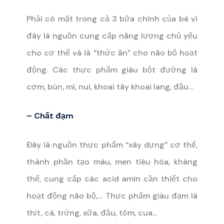
Phải có mặt trong cả 3 bữa chính của bé vì
đây là nguồn cung cấp năng lượng chủ yếu
cho cơ thể và là “thức ăn” cho não bộ hoạt
động. Các thực phẩm giàu bột đường là
cơm, bún, mì, nui, khoai tây khoai lang, đậu…
– Chất đạm
Đây là nguồn thực phẩm “xây dựng” cơ thể,
thành phần tạo máu, men tiêu hóa, kháng
thể, cung cấp các acid amin cần thiết cho
hoạt động não bộ,… Thực phẩm giàu đạm là
thịt, cá, trứng, sữa, đậu, tôm, cua…