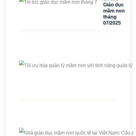
Giáo dục
mầm non
tháng
07/2025