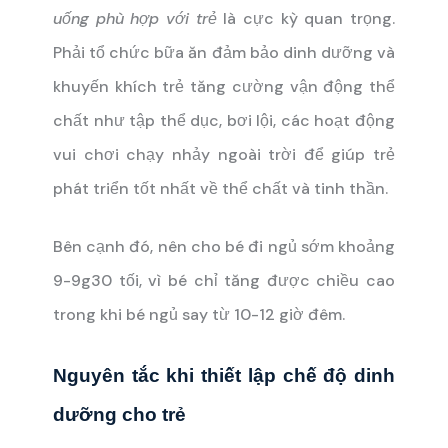
uống phù hợp với trẻ
là cực kỳ quan trọng.
Phải tổ chức bữa ăn đảm bảo dinh dưỡng và
khuyến khích trẻ tăng cường vận động thể
chất như tập thể dục, bơi lội, các hoạt động
vui chơi chạy nhảy ngoài trời để giúp trẻ
phát triển tốt nhất về thể chất và tinh thần.
Bên cạnh đó, nên cho bé đi ngủ sớm khoảng
9-9g30 tối, vì bé chỉ tăng được chiều cao
trong khi bé ngủ say từ 10-12 giờ đêm.
Nguyên tắc khi thiết lập chế độ dinh
dưỡng cho trẻ