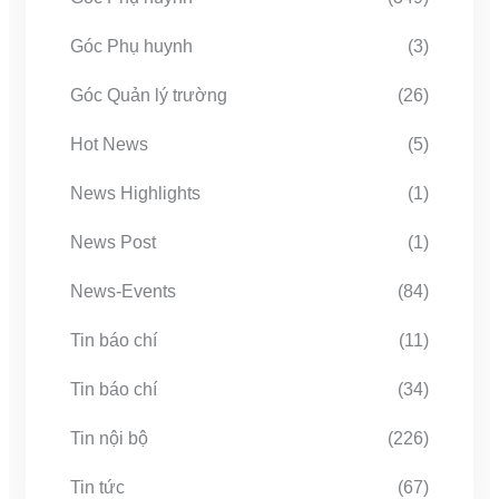
Góc Phụ huynh
(3)
Góc Quản lý trường
(26)
Hot News
(5)
News Highlights
(1)
News Post
(1)
News-Events
(84)
Tin báo chí
(11)
Tin báo chí
(34)
Tin nội bộ
(226)
Tin tức
(67)