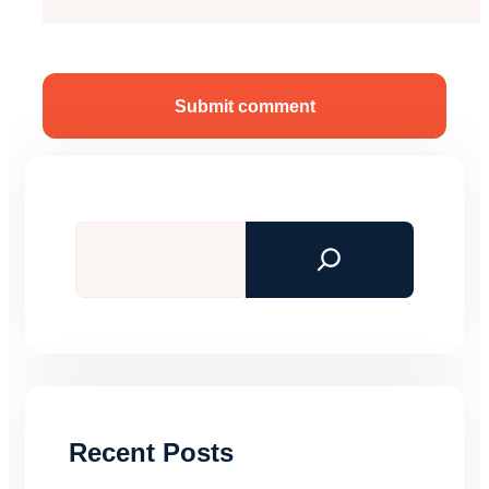
Submit comment
Tìm
kiếm
Recent Posts