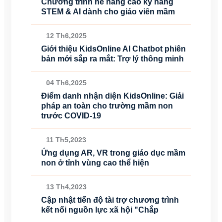
Chương trình hè nâng cao kỹ năng
STEM & AI dành cho giáo viên mầm
12 Th6,2025
Giới thiệu KidsOnline AI Chatbot phiên
bản mới sắp ra mắt: Trợ lý thông minh
04 Th6,2025
Điểm danh nhận diện KidsOnline: Giải
pháp an toàn cho trường mầm non
trước COVID-19
11 Th5,2023
Ứng dụng AR, VR trong giáo dục mầm
non ở tỉnh vùng cao thể hiện
13 Th4,2023
Cập nhật tiến độ tài trợ chương trình
kết nối nguồn lực xã hội "Chắp