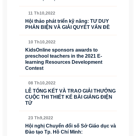
11 Th10,2022
Hội thảo phát triển kỹ năng: TƯ DUY
PHẢN BIỆN VÀ GIẢI QUYẾT VẤN ĐỀ
10 Th10,2022
KidsOnline sponsors awards to
preschool teachers in the 2021 E-
learning Resources Development
Contest
08 Th10,2022
LỄ TỔNG KẾT VÀ TRAO GIẢI THƯỞNG
CUỘC THI THIẾT KẾ BÀI GIẢNG ĐIỆN
TỬ
23 Th9,2022
Hội nghị Chuyển đổi số Sở Giáo dục và
Đào tạo Tp. Hồ Chí Minh: