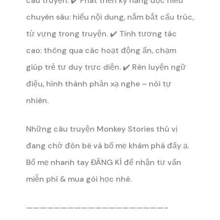
câu truyện.
✔️ Phát triển kỹ năng đọc hiểu
chuyên sâu: hiểu nội dung, nắm bắt cấu trúc,
từ vựng trong truyện.
✔️ Tính tương tác
cao: thông qua các hoạt động ấn, chạm
giúp trẻ tư duy trực diện.
✔️ Rèn luyện ngữ
điệu, hình thành phản xạ nghe – nói tự
nhiên.
Những câu truyện Monkey Stories thú vị
đang chờ đón bé và bố mẹ khám phá đấy ạ.
Bố mẹ nhanh tay ĐĂNG KÍ để nhận tư vấn
miễn phí & mua gói học nhé.
————————————————————–