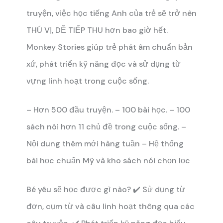
truyện, việc học tiếng Anh của trẻ sẽ trở nên
THÚ VỊ, DỄ TIẾP THU hơn bao giờ hết.
Monkey Stories giúp trẻ phát âm chuẩn bản
xứ, phát triển kỹ năng đọc và sử dụng từ
vựng linh hoạt trong cuộc sống.
– Hơn 500 đầu truyện.
– 100 bài học.
– 100
sách nói hơn 11 chủ đề trong cuộc sống.
–
Nội dung thêm mới hàng tuần
– Hệ thống
bài học chuẩn Mỹ và kho sách nói chọn lọc
Bé yêu sẽ học được gì nào?
✔️ Sử dụng từ
đơn, cụm từ và câu linh hoạt thông qua các