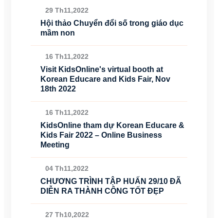
29 Th11,2022
Hội thảo Chuyển đổi số trong giáo dục
mầm non
16 Th11,2022
Visit KidsOnline's virtual booth at
Korean Educare and Kids Fair, Nov
18th 2022
16 Th11,2022
KidsOnline tham dự Korean Educare &
Kids Fair 2022 – Online Business
Meeting
04 Th11,2022
CHƯƠNG TRÌNH TẬP HUẤN 29/10 ĐÃ
DIỄN RA THÀNH CÔNG TỐT ĐẸP
27 Th10,2022