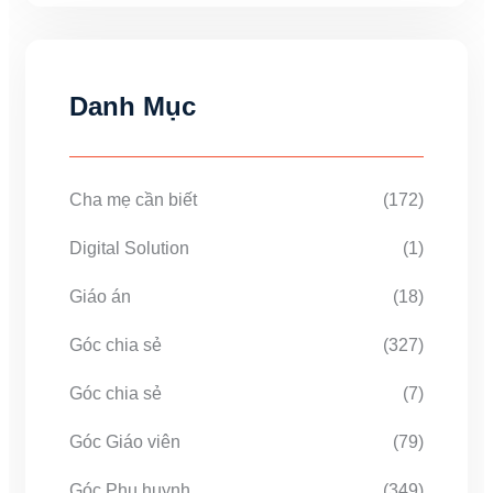
Danh Mục
Cha mẹ cần biết
(172)
Digital Solution
(1)
Giáo án
(18)
Góc chia sẻ
(327)
Góc chia sẻ
(7)
Góc Giáo viên
(79)
Góc Phụ huynh
(349)