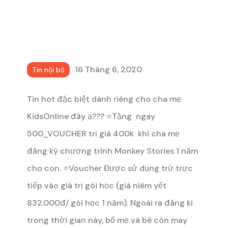
16 Tháng 6, 2020
Tin nội bộ
Tin hot đặc biệt dành riêng cho cha mẹ
KidsOnline đây ạ???
⭐️Tặng ngay
500_VOUCHER trị giá
400k khi cha mẹ
đăng ký chương trình Monkey Stories 1 năm
cho con.
⭐️Voucher Được sử dụng trừ trực
tiếp vào giá trị gói học (giá niêm yết
832.000đ/ gói học 1 năm).
Ngoài ra đăng kí
trong thời gian này, bố mẹ và bé còn may