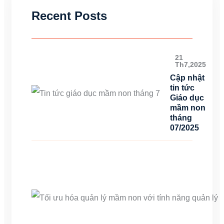
Recent Posts
21
Th7,2025
Cập nhật
tin tức
Giáo dục
mầm non
tháng
07/2025