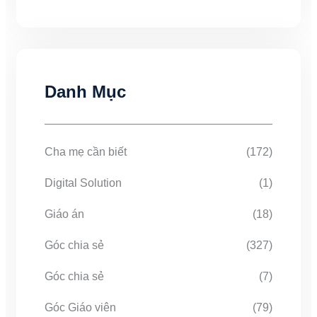
Danh Mục
Cha mẹ cần biết
(172)
Digital Solution
(1)
Giáo án
(18)
Góc chia sẻ
(327)
Góc chia sẻ
(7)
Góc Giáo viên
(79)