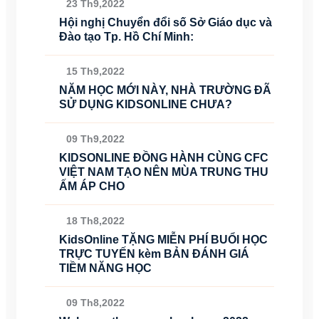
23 Th9,2022
Hội nghị Chuyển đổi số Sở Giáo dục và
Đào tạo Tp. Hồ Chí Minh:
15 Th9,2022
NĂM HỌC MỚI NÀY, NHÀ TRƯỜNG ĐÃ
SỬ DỤNG KIDSONLINE CHƯA?
09 Th9,2022
KIDSONLINE ĐỒNG HÀNH CÙNG CFC
VIỆT NAM TẠO NÊN MÙA TRUNG THU
ẤM ÁP CHO
18 Th8,2022
KidsOnline TẶNG MIỄN PHÍ BUỔI HỌC
TRỰC TUYẾN kèm BẢN ĐÁNH GIÁ
TIỀM NĂNG HỌC
09 Th8,2022