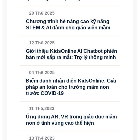
20 Th6,2025
Chương trình hè nâng cao kỹ năng
STEM & AI dành cho giáo viên mầm
12 Th6,2025
Giới thiệu KidsOnline AI Chatbot phiên
bản mới sắp ra mắt: Trợ lý thông minh
04 Th6,2025
Điểm danh nhận diện KidsOnline: Giải
pháp an toàn cho trường mầm non
trước COVID-19
11 Th5,2023
Ứng dụng AR, VR trong giáo dục mầm
non ở tỉnh vùng cao thể hiện
13 Th4,2023