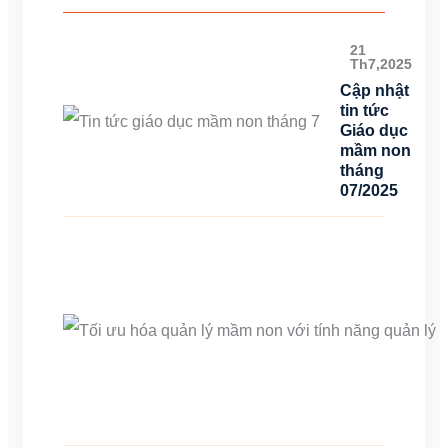
21
Th7,2025
Cập nhật
tin tức
Giáo dục
mầm non
tháng
07/2025