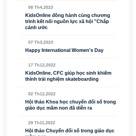
08 Th4,2023
KidsOnline đồng hành cùng chương
trình kết nối nguồn lực xã hội "Chắp
cánh ước
07 Th3,2023
Happy International Women's Day
17 Th12,2022
KidsOnline, CFC giúp học sinh khiếm
thính trải nghiệm skateboarding
02 Th12,2022
Hội thảo Khoa học chuyển đổi số trong
giáo dục mầm non đã diễn ra
29 Th11,2022
Hội thảo Chuyển đổi số trong giáo dục