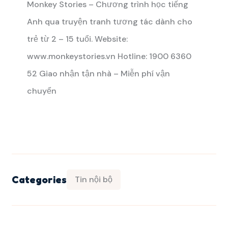
Monkey Stories – Chương trình học tiếng
Anh qua truyện tranh tương tác dành cho
trẻ từ 2 – 15 tuổi.
Website:
www.monkeystories.vn
Hotline: 1900 6360
52
Giao nhận tận nhà – Miễn phí vận
chuyển
Categories
Tin nội bộ