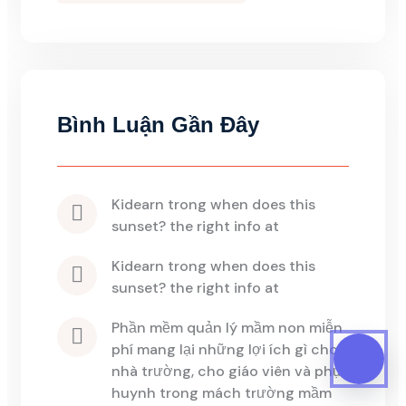
Bình Luận Gần Đây
kidearn
 trong 
when does this 
sunset? the right info at
kidearn
 trong 
when does this 
sunset? the right info at
phần mềm quản lý mầm non miễn 
phí mang lại những lợi ích gì cho 
nhà trường, cho giáo viên và phụ 
huynh
 trong 
mách trường mầm 