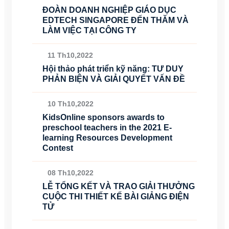
ĐOÀN DOANH NGHIỆP GIÁO DỤC
EDTECH SINGAPORE ĐẾN THĂM VÀ
LÀM VIỆC TẠI CÔNG TY
11 Th10,2022
Hội thảo phát triển kỹ năng: TƯ DUY
PHẢN BIỆN VÀ GIẢI QUYẾT VẤN ĐỀ
10 Th10,2022
KidsOnline sponsors awards to
preschool teachers in the 2021 E-
learning Resources Development
Contest
08 Th10,2022
LỄ TỔNG KẾT VÀ TRAO GIẢI THƯỞNG
CUỘC THI THIẾT KẾ BÀI GIẢNG ĐIỆN
TỬ