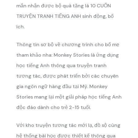
mắn nhận được bộ quà tặng là 10 CUỐN
TRUYỆN TRANH TIẾNG ANH sinh động, bổ
ích.
Thông tin sơ bộ về chương trình cho bố mẹ
tham khảo nha:
Monkey Stories là ứng dụng
học tiếng Anh thông qua truyện tranh
tương tác, được phát triển bởi các chuyên
gia ngôn ngữ hàng đầu tại Mỹ. Monkey
Stories mang lại một giải pháp học tiếng Anh
độc đáo dành cho trẻ 2-15 tuổi.
Với kho truyện tương tác mới lạ, đồ sộ cùng
hệ thống bài học được thiết kế thông qua