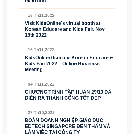
mầm non
16 Th11,2022
Visit KidsOnline's virtual booth at
Korean Educare and Kids Fair, Nov
18th 2022
16 Th11,2022
KidsOnline tham dự Korean Educare &
Kids Fair 2022 – Online Business
Meeting
04 Th11,2022
CHƯƠNG TRÌNH TẬP HUẤN 29/10 ĐÃ
DIỄN RA THÀNH CÔNG TỐT ĐẸP
27 Th10,2022
ĐOÀN DOANH NGHIỆP GIÁO DỤC
EDTECH SINGAPORE ĐẾN THĂM VÀ
LÀM VIỆC TẠI CÔNG TY