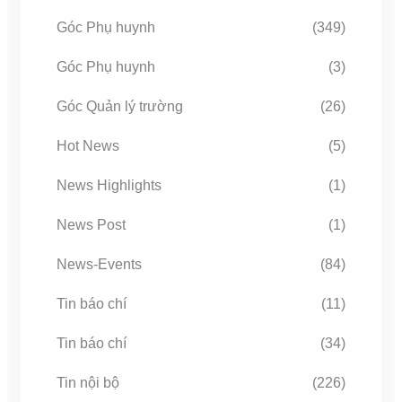
Góc Phụ huynh
(349)
Góc Phụ huynh
(3)
Góc Quản lý trường
(26)
Hot News
(5)
News Highlights
(1)
News Post
(1)
News-Events
(84)
Tin báo chí
(11)
Tin báo chí
(34)
Tin nội bộ
(226)