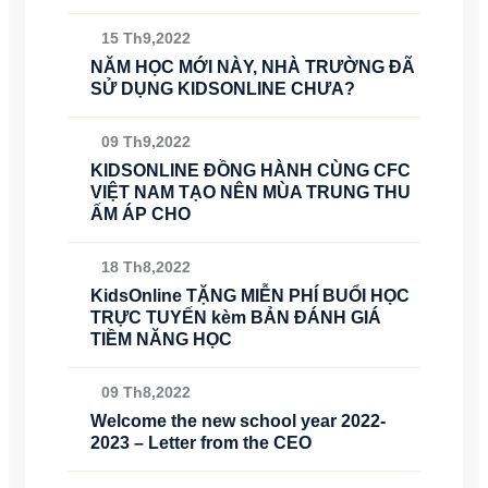
15 Th9,2022
NĂM HỌC MỚI NÀY, NHÀ TRƯỜNG ĐÃ
SỬ DỤNG KIDSONLINE CHƯA?
09 Th9,2022
KIDSONLINE ĐỒNG HÀNH CÙNG CFC
VIỆT NAM TẠO NÊN MÙA TRUNG THU
ẤM ÁP CHO
18 Th8,2022
KidsOnline TẶNG MIỄN PHÍ BUỔI HỌC
TRỰC TUYẾN kèm BẢN ĐÁNH GIÁ
TIỀM NĂNG HỌC
09 Th8,2022
Welcome the new school year 2022-
2023 – Letter from the CEO