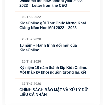
Welcome the new school year 2022-
2023 – Letter from the CEO
08 Th8,2022
KidsOnline gửi Thư Chúc Mừng Khai
Giảng Năm Học Mới 2022 – 2023
25 Th7,2026
10 năm – Hành trình đổi mới của
KidsOnline
25 Th7,2026
Kỷ niệm 10 năm thành lập KidsOnline:
Một thập kỷ khơi nguồn tương lai, kết
17 Th7,2026
CHÍNH SÁCH BẢO MẬT VÀ XỬ LÝ DỮ
LIỆU CÁ NHÂN