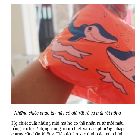
Những chiếc phao tay này có giá rất rẻ và mùi rất nồng
Họ chiết xuất những mùi mà họ có thể nhận ra từ mỗi mẫu
bằng cách sử dụng dung môi chiết và các phương pháp
chưng cất chân không. Tiếp đó, họ xác định các mùi chính