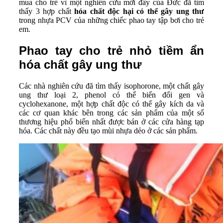
mua cho trẻ vì một nghiên cứu mới đây của Đức đã tìm
thấy 3 hợp chất
hóa chất độc hại có thể gây ung thư
trong nhựa PCV của những chiếc phao tay tập bơi cho trẻ
em.
Phao tay cho trẻ nhỏ tiềm ẩn
hóa chất gây ung thư
Các nhà nghiên cứu đã tìm thấy isophorone, một chất gây
ung thư loại 2, phenol có thể biến đổi gen và
cyclohexanone, một hợp chất độc có thể gây kích da và
các cơ quan khác bên trong các sản phẩm của một số
thương hiệu phổ biến nhất được bán ở các cửa hàng tạp
hóa. Các chất này đều tạo mùi nhựa dẻo ở các sản phẩm.