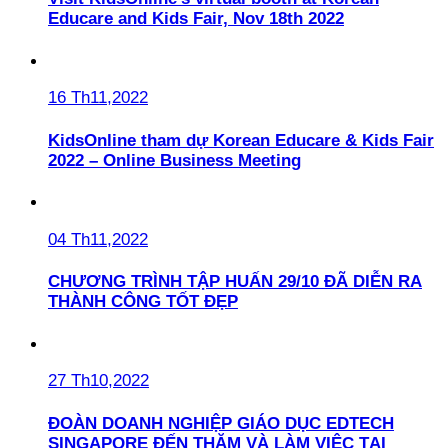
Educare and Kids Fair, Nov 18th 2022
16 Th11,2022
KidsOnline tham dự Korean Educare & Kids Fair
2022 – Online Business Meeting
04 Th11,2022
CHƯƠNG TRÌNH TẬP HUẤN 29/10 ĐÃ DIỄN RA
THÀNH CÔNG TỐT ĐẸP
27 Th10,2022
ĐOÀN DOANH NGHIỆP GIÁO DỤC EDTECH
SINGAPORE ĐẾN THĂM VÀ LÀM VIỆC TẠI