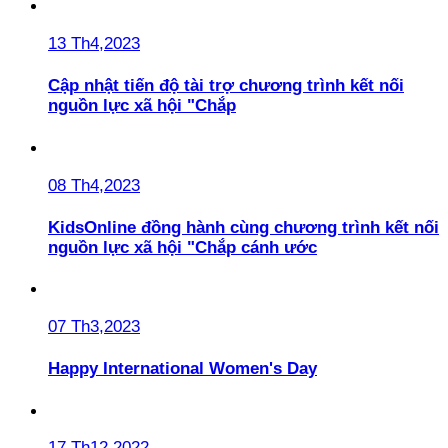
13 Th4,2023
Cập nhật tiến độ tài trợ chương trình kết nối
nguồn lực xã hội "Chắp
08 Th4,2023
KidsOnline đồng hành cùng chương trình kết nối
nguồn lực xã hội "Chắp cánh ước
07 Th3,2023
Happy International Women's Day
17 Th12,2022