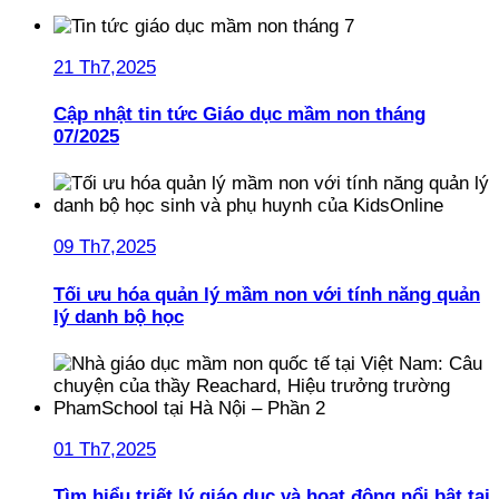
21 Th7,2025
Cập nhật tin tức Giáo dục mầm non tháng
07/2025
09 Th7,2025
Tối ưu hóa quản lý mầm non với tính năng quản
lý danh bộ học
01 Th7,2025
Tìm hiểu triết lý giáo dục và hoạt động nổi bật tại