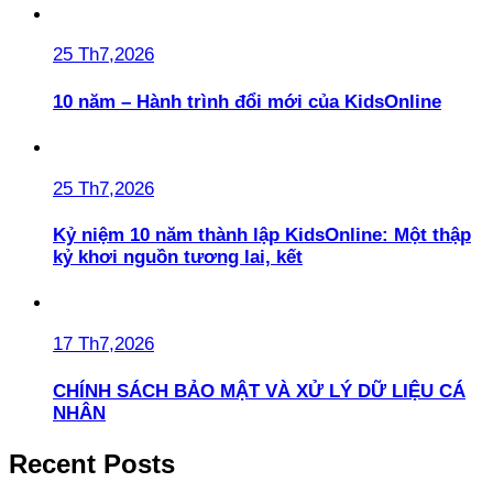
25 Th7,2026
10 năm – Hành trình đổi mới của KidsOnline
25 Th7,2026
Kỷ niệm 10 năm thành lập KidsOnline: Một thập
kỷ khơi nguồn tương lai, kết
17 Th7,2026
CHÍNH SÁCH BẢO MẬT VÀ XỬ LÝ DỮ LIỆU CÁ
NHÂN
Recent Posts