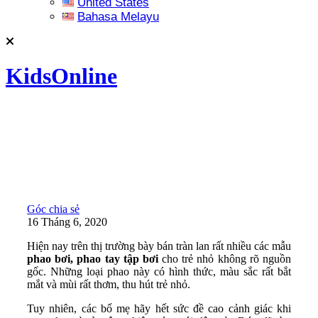
United States
Bahasa Melayu
KidsOnline
Góc chia sẻ
16 Tháng 6, 2020
Hiện nay trên thị trường bày bán tràn lan rất nhiều các mẫu
phao bơi, phao tay tập bơi
cho trẻ nhỏ không rõ nguồn
gốc. Những loại phao này có hình thức, màu sắc rất bắt
mắt và mùi rất thơm, thu hút trẻ nhỏ.
Tuy nhiên, các bố mẹ hãy hết sức đề cao cảnh giác khi