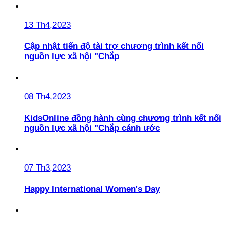
13 Th4,2023
Cập nhật tiến độ tài trợ chương trình kết nối
nguồn lực xã hội "Chắp
08 Th4,2023
KidsOnline đồng hành cùng chương trình kết nối
nguồn lực xã hội "Chắp cánh ước
07 Th3,2023
Happy International Women's Day