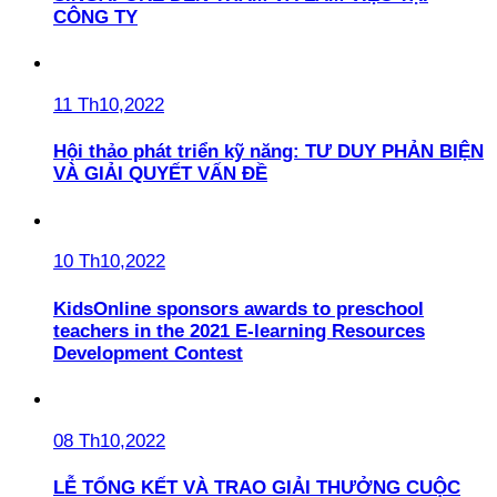
CÔNG TY
11 Th10,2022
Hội thảo phát triển kỹ năng: TƯ DUY PHẢN BIỆN
VÀ GIẢI QUYẾT VẤN ĐỀ
10 Th10,2022
KidsOnline sponsors awards to preschool
teachers in the 2021 E-learning Resources
Development Contest
08 Th10,2022
LỄ TỔNG KẾT VÀ TRAO GIẢI THƯỞNG CUỘC