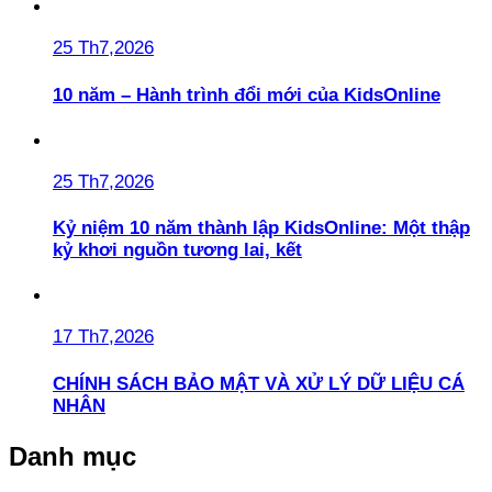
25 Th7,2026
10 năm – Hành trình đổi mới của KidsOnline
25 Th7,2026
Kỷ niệm 10 năm thành lập KidsOnline: Một thập
kỷ khơi nguồn tương lai, kết
17 Th7,2026
CHÍNH SÁCH BẢO MẬT VÀ XỬ LÝ DỮ LIỆU CÁ
NHÂN
Danh mục