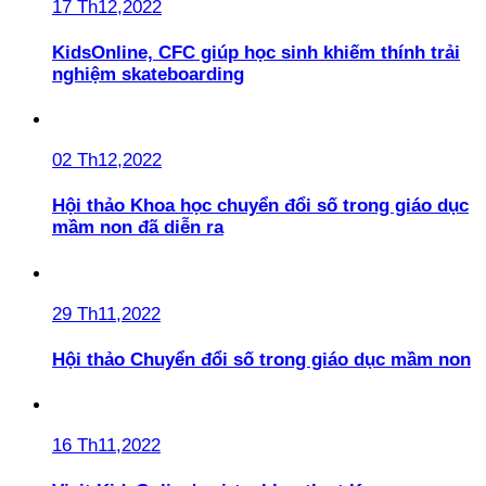
17 Th12,2022
KidsOnline, CFC giúp học sinh khiếm thính trải
nghiệm skateboarding
02 Th12,2022
Hội thảo Khoa học chuyển đổi số trong giáo dục
mầm non đã diễn ra
29 Th11,2022
Hội thảo Chuyển đổi số trong giáo dục mầm non
16 Th11,2022