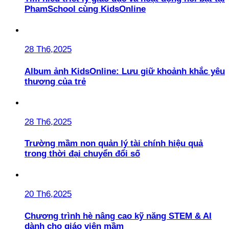
PhamSchool cùng KidsOnline
28 Th6,2025
Album ảnh KidsOnline: Lưu giữ khoảnh khắc yêu
thương của trẻ
28 Th6,2025
Trường mầm non quản lý tài chính hiệu quả
trong thời đại chuyển đổi số
20 Th6,2025
Chương trình hè nâng cao kỹ năng STEM & AI
dành cho giáo viên mầm