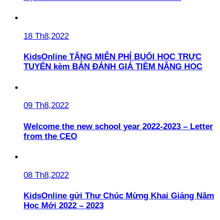
18 Th8,2022
KidsOnline TẶNG MIỄN PHÍ BUỔI HỌC TRỰC
TUYẾN kèm BẢN ĐÁNH GIÁ TIỀM NĂNG HỌC
09 Th8,2022
Welcome the new school year 2022-2023 – Letter
from the CEO
08 Th8,2022
KidsOnline gửi Thư Chúc Mừng Khai Giảng Năm
Học Mới 2022 – 2023