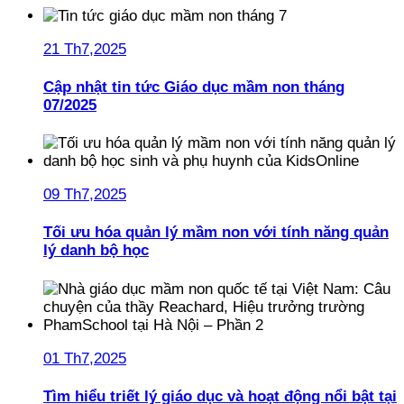
21 Th7,2025
Cập nhật tin tức Giáo dục mầm non tháng
07/2025
09 Th7,2025
Tối ưu hóa quản lý mầm non với tính năng quản
lý danh bộ học
01 Th7,2025
Tìm hiểu triết lý giáo dục và hoạt động nổi bật tại