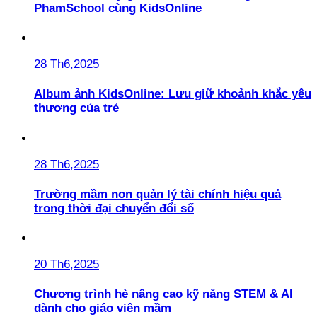
PhamSchool cùng KidsOnline
28 Th6,2025
Album ảnh KidsOnline: Lưu giữ khoảnh khắc yêu
thương của trẻ
28 Th6,2025
Trường mầm non quản lý tài chính hiệu quả
trong thời đại chuyển đổi số
20 Th6,2025
Chương trình hè nâng cao kỹ năng STEM & AI
dành cho giáo viên mầm