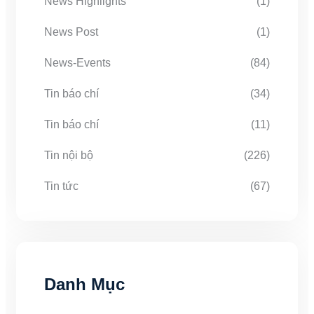
News Highlights
(1)
News Post
(1)
News-Events
(84)
Tin báo chí
(34)
Tin báo chí
(11)
Tin nội bộ
(226)
Tin tức
(67)
Danh Mục