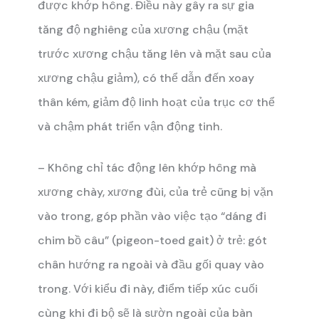
được khớp hông. Điều này gây ra sự gia
tăng độ nghiêng của xương chậu (mặt
trước xương chậu tăng lên và mặt sau của
xương chậu giảm), có thể dẫn đến xoay
thân kém, giảm độ linh hoạt của trục cơ thể
và chậm phát triển vận động tinh.
– Không chỉ tác động lên khớp hông mà
xương chày, xương đùi, của trẻ cũng bị vặn
vào trong, góp phần vào việc tạo “dáng đi
chim bồ câu” (pigeon-toed gait) ở trẻ: gót
chân hướng ra ngoài và đầu gối quay vào
trong. Với kiểu đi này, điểm tiếp xúc cuối
cùng khi đi bộ sẽ là sườn ngoài của bàn