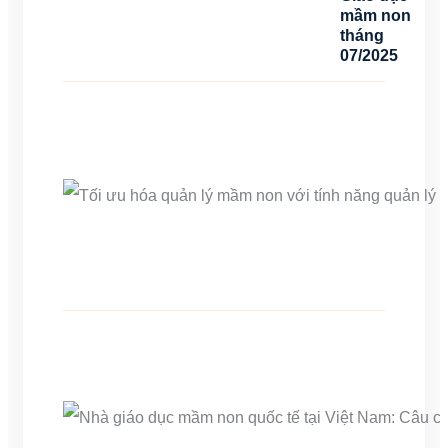
mầm non
tháng
07/2025