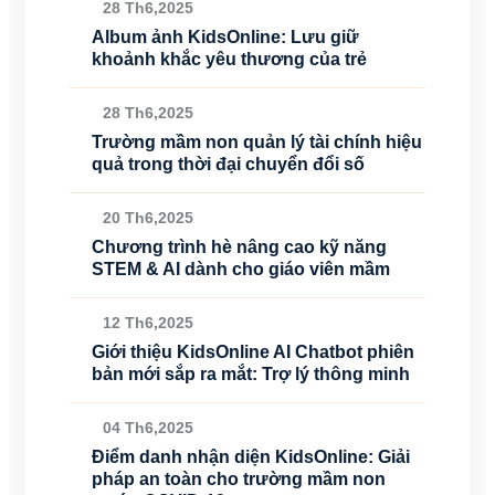
28 Th6,2025
Album ảnh KidsOnline: Lưu giữ
khoảnh khắc yêu thương của trẻ
28 Th6,2025
Trường mầm non quản lý tài chính hiệu
quả trong thời đại chuyển đổi số
20 Th6,2025
Chương trình hè nâng cao kỹ năng
STEM & AI dành cho giáo viên mầm
12 Th6,2025
Giới thiệu KidsOnline AI Chatbot phiên
bản mới sắp ra mắt: Trợ lý thông minh
04 Th6,2025
Điểm danh nhận diện KidsOnline: Giải
pháp an toàn cho trường mầm non