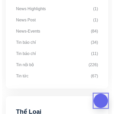
News Highlights
(1)
News Post
(1)
News-Events
(84)
Tin báo chí
(34)
Tin báo chí
(11)
Tin nội bộ
(226)
Tin tức
(67)
Thể Loại