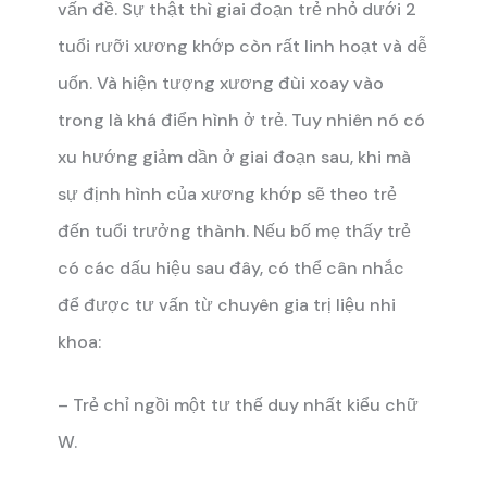
vấn đề. Sự thật thì giai đoạn trẻ nhỏ dưới 2
tuổi rưỡi xương khớp còn rất linh hoạt và dễ
uốn. Và hiện tượng xương đùi xoay vào
trong là khá điển hình ở trẻ. Tuy nhiên nó có
xu hướng giảm dần ở giai đoạn sau, khi mà
sự định hình của xương khớp sẽ theo trẻ
đến tuổi trưởng thành. Nếu bố mẹ thấy trẻ
có các dấu hiệu sau đây, có thể cân nhắc
để được tư vấn từ chuyên gia trị liệu nhi
khoa:
– Trẻ chỉ ngồi một tư thế duy nhất kiểu chữ
W.