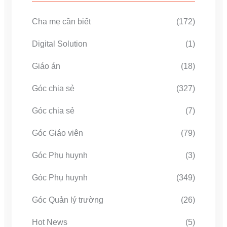
Cha mẹ cần biết
(172)
Digital Solution
(1)
Giáo án
(18)
Góc chia sẻ
(327)
Góc chia sẻ
(7)
Góc Giáo viên
(79)
Góc Phụ huynh
(3)
Góc Phụ huynh
(349)
Góc Quản lý trường
(26)
Hot News
(5)