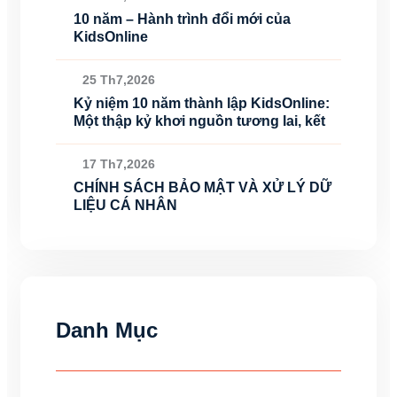
10 năm – Hành trình đổi mới của
KidsOnline
25 Th7,2026
Kỷ niệm 10 năm thành lập KidsOnline:
Một thập kỷ khơi nguồn tương lai, kết
17 Th7,2026
CHÍNH SÁCH BẢO MẬT VÀ XỬ LÝ DỮ
LIỆU CÁ NHÂN
Danh Mục