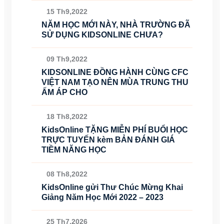
15 Th9,2022
NĂM HỌC MỚI NÀY, NHÀ TRƯỜNG ĐÃ
SỬ DỤNG KIDSONLINE CHƯA?
09 Th9,2022
KIDSONLINE ĐỒNG HÀNH CÙNG CFC
VIỆT NAM TẠO NÊN MÙA TRUNG THU
ẤM ÁP CHO
18 Th8,2022
KidsOnline TẶNG MIỄN PHÍ BUỔI HỌC
TRỰC TUYẾN kèm BẢN ĐÁNH GIÁ
TIỀM NĂNG HỌC
08 Th8,2022
KidsOnline gửi Thư Chúc Mừng Khai
Giảng Năm Học Mới 2022 – 2023
25 Th7,2026