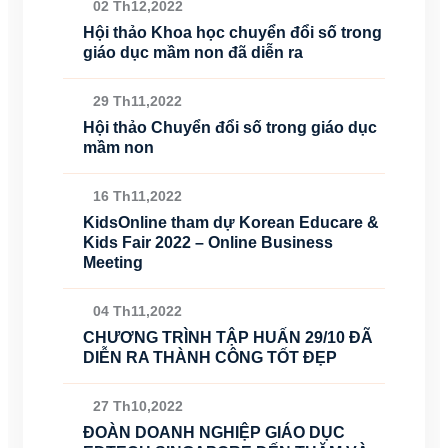
02 Th12,2022
Hội thảo Khoa học chuyển đổi số trong
giáo dục mầm non đã diễn ra
29 Th11,2022
Hội thảo Chuyển đổi số trong giáo dục
mầm non
16 Th11,2022
KidsOnline tham dự Korean Educare &
Kids Fair 2022 – Online Business
Meeting
04 Th11,2022
CHƯƠNG TRÌNH TẬP HUẤN 29/10 ĐÃ
DIỄN RA THÀNH CÔNG TỐT ĐẸP
27 Th10,2022
ĐOÀN DOANH NGHIỆP GIÁO DỤC