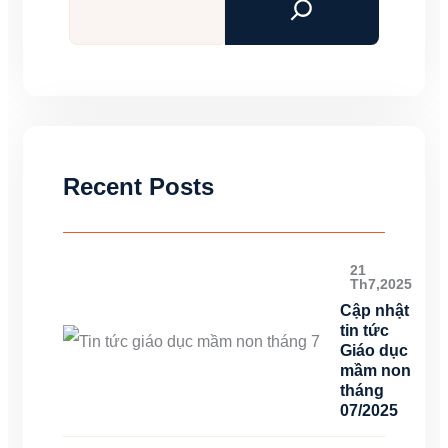
kiếm
Recent Posts
21
Th7,2025
Cập nhật
tin tức
Giáo dục
mầm non
tháng
07/2025