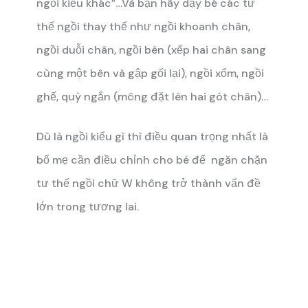
ngồi kiểu khác”…Và bạn hãy dạy bé các tư
thế ngồi thay thế như ngồi khoanh chân,
ngồi duỗi chân, ngồi bên (xếp hai chân sang
cùng một bên và gập gối lại), ngồi xổm, ngồi
ghế, quỳ ngắn (mông đặt lên hai gót chân)…
Dù là ngồi kiểu gì thì điều quan trọng nhất là
bố mẹ cần điều chỉnh cho bé để ngăn chặn
tư thế ngồi chữ W không trở thành vấn đề
lớn trong tương lai.