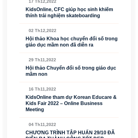
17 Th12,2022
KidsOnline, CFC giúp học sinh khiếm
thính trải nghiệm skateboarding
02 Th12,2022
Hội thảo Khoa học chuyển đổi số trong
giáo dục mầm non đã diễn ra
29 Th11,2022
Hội thảo Chuyển đổi số trong giáo dục
mầm non
16 Th11,2022
KidsOnline tham dự Korean Educare &
Kids Fair 2022 – Online Business
Meeting
04 Th11,2022
CHƯƠNG TRÌNH TẬP HUẤN 29/10 ĐÃ