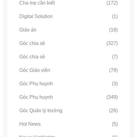
Cha mẹ cần biết
(172)
Digital Solution
(1)
Giáo án
(18)
Góc chia sẻ
(327)
Góc chia sẻ
(7)
Góc Giáo viên
(79)
Góc Phụ huynh
(3)
Góc Phụ huynh
(349)
Góc Quản lý trường
(26)
Hot News
(5)