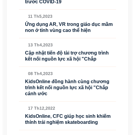
trước COVID-19
11 Th5,2023
Ứng dụng AR, VR trong giáo dục mầm
non ở tỉnh vùng cao thể hiện
13 Th4,2023
Cập nhật tiến độ tài trợ chương trình
kết nối nguồn lực xã hội "Chắp
08 Th4,2023
KidsOnline đồng hành cùng chương
trình kết nối nguồn lực xã hội "Chắp
cánh ước
17 Th12,2022
KidsOnline, CFC giúp học sinh khiếm
thính trải nghiệm skateboarding