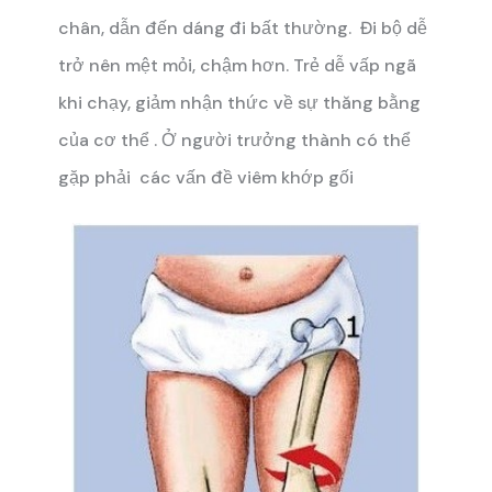
chân, dẫn đến dáng đi bất thường. Đi bộ dễ
trở nên mệt mỏi, chậm hơn. Trẻ dễ vấp ngã
khi chạy, giảm nhận thức về sự thăng bằng
của cơ thể . Ở người trưởng thành có thể
gặp phải các vấn đề viêm khớp gối