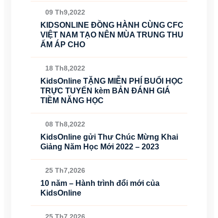
09 Th9,2022
KIDSONLINE ĐỒNG HÀNH CÙNG CFC
VIỆT NAM TẠO NÊN MÙA TRUNG THU
ẤM ÁP CHO
18 Th8,2022
KidsOnline TẶNG MIỄN PHÍ BUỔI HỌC
TRỰC TUYẾN kèm BẢN ĐÁNH GIÁ
TIỀM NĂNG HỌC
08 Th8,2022
KidsOnline gửi Thư Chúc Mừng Khai
Giảng Năm Học Mới 2022 – 2023
25 Th7,2026
10 năm – Hành trình đổi mới của
KidsOnline
25 Th7,2026