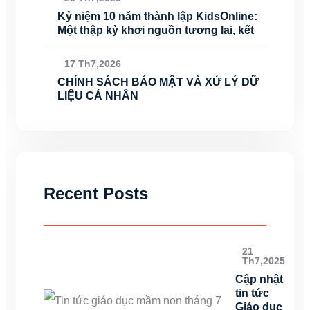
Kỷ niệm 10 năm thành lập KidsOnline:
Một thập kỷ khơi nguồn tương lai, kết
17 Th7,2026
CHÍNH SÁCH BẢO MẬT VÀ XỬ LÝ DỮ
LIỆU CÁ NHÂN
Recent Posts
21
Th7,2025
Cập nhật
tin tức
Giáo dục