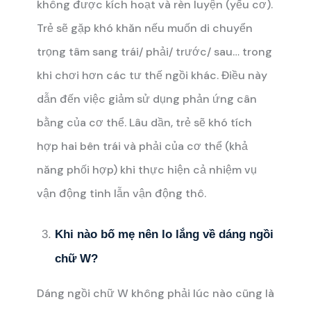
không được kích hoạt và rèn luyện (yếu cơ).
Trẻ sẽ gặp khó khăn nếu muốn di chuyển
trọng tâm sang trái/ phải/ trước/ sau… trong
khi chơi hơn các tư thế ngồi khác. Điều này
dẫn đến việc giảm sử dụng phản ứng cân
bằng của cơ thể. Lâu dần, trẻ sẽ khó tích
hợp hai bên trái và phải của cơ thể (khả
năng phối hợp) khi thực hiện cả nhiệm vụ
vận động tinh lẫn vận động thô.
Khi nào bố mẹ nên lo lắng về dáng ngồi
chữ W?
Dáng ngồi chữ W không phải lúc nào cũng là