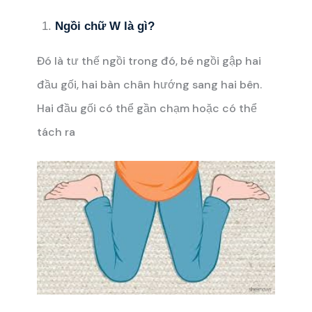
Ngồi chữ W là gì?
Đó là tư thế ngồi trong đó, bé ngồi gập hai
đầu gối, hai bàn chân hướng sang hai bên.
Hai đầu gối có thể gần chạm hoặc có thể
tách ra