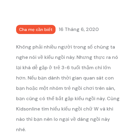
16 Tháng 6, 2020
Cha mẹ cần biết
Không phải nhiều người trong số chúng ta
nghe nói về kiểu ngồi này. Nhưng thực ra nó
lại khá dễ gặp ở trẻ 3-6 tuổi thậm chí lớn
hơn. Nếu bạn dành thời gian quan sát con
bạn hoặc một nhóm trẻ ngồi chơi trên sàn,
bạn cũng có thể bắt gặp kiểu ngồi này. Cùng
Kidsonline tìm hiểu kiểu ngồi chữ W và khi
nào thì bạn nên lo ngại về dáng ngồi này
nhé.