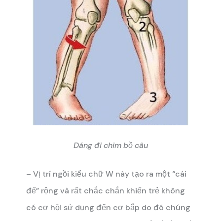
Dáng đi chim bồ câu
– Vị trí ngồi kiểu chữ W này tạo ra một “cái
đế” rộng và rất chắc chắn khiến trẻ không
có cơ hội sử dụng đến cơ bắp do đó chúng