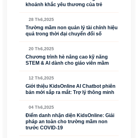
khoảnh khắc yêu thương của trẻ
28 Th6,2025
Trường mầm non quản lý tài chính hiệu
quả trong thời đại chuyển đổi số
20 Th6,2025
Chương trình hè nâng cao kỹ năng
STEM & AI dành cho giáo viên mầm
12 Th6,2025
Giới thiệu KidsOnline AI Chatbot phiên
bản mới sắp ra mắt: Trợ lý thông minh
04 Th6,2025
Điểm danh nhận diện KidsOnline: Giải
pháp an toàn cho trường mầm non
trước COVID-19