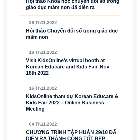
Hội thảo Khoa học chuyển đổi số trong
giáo dục mầm non đã diễn ra
29 Th11,2022
Hội thảo Chuyển đổi số trong giáo dục
mầm non
16 Th11,2022
Visit KidsOnline's virtual booth at
Korean Educare and Kids Fair, Nov
18th 2022
16 Th11,2022
KidsOnline tham dự Korean Educare &
Kids Fair 2022 – Online Business
Meeting
04 Th11,2022
CHƯƠNG TRÌNH TẬP HUẤN 29/10 ĐÃ
DIỄN RA THÀNH CÔNG TỐT ĐẸP