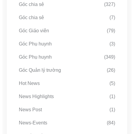
Góc chia sẻ
(327)
Góc chia sẻ
(7)
Góc Giáo viên
(79)
Góc Phụ huynh
(3)
Góc Phụ huynh
(349)
Góc Quản lý trường
(26)
Hot News
(5)
News Highlights
(1)
News Post
(1)
News-Events
(84)