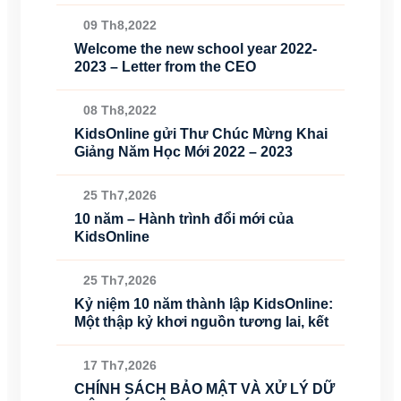
09 Th8,2022
Welcome the new school year 2022-
2023 – Letter from the CEO
08 Th8,2022
KidsOnline gửi Thư Chúc Mừng Khai
Giảng Năm Học Mới 2022 – 2023
25 Th7,2026
10 năm – Hành trình đổi mới của
KidsOnline
25 Th7,2026
Kỷ niệm 10 năm thành lập KidsOnline:
Một thập kỷ khơi nguồn tương lai, kết
17 Th7,2026
CHÍNH SÁCH BẢO MẬT VÀ XỬ LÝ DỮ