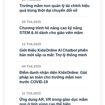
Trường mầm non quản lý tài chính hiệu
quả trong thời đại chuyển đổi số
20 Th6,2025
Chương trình hè nâng cao kỹ năng
STEM & AI dành cho giáo viên mầm
12 Th6,2025
Giới thiệu KidsOnline AI Chatbot phiên
bản mới sắp ra mắt: Trợ lý thông minh
04 Th6,2025
Điểm danh nhận diện KidsOnline: Giải
pháp an toàn cho trường mầm non
trước COVID-19
11 Th5,2023
Ứng dụng AR, VR trong giáo dục mầm
non ở tỉnh vùng cao thể hiện