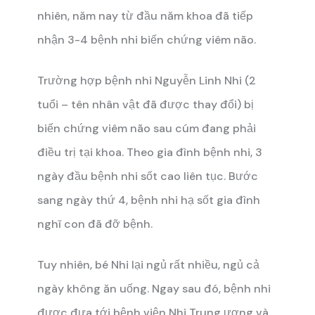
nhiên, năm nay từ đầu năm khoa đã tiếp
nhận 3-4 bệnh nhi biến chứng viêm não.
Trường hợp bệnh nhi Nguyễn Linh Nhi (2
tuổi – tên nhân vật đã được thay đổi) bị
biến chứng viêm não sau cúm đang phải
điều trị tại khoa. Theo gia đình bệnh nhi, 3
ngày đầu bệnh nhi sốt cao liên tục. Bước
sang ngày thứ 4, bệnh nhi hạ sốt gia đình
nghĩ con đã đỡ bệnh.
Tuy nhiên, bé Nhi lại ngủ rất nhiều, ngủ cả
ngày không ăn uống. Ngay sau đó, bệnh nhi
được đưa tới bệnh viện Nhi Trung ương và