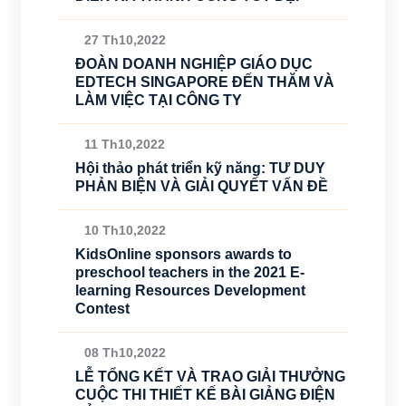
27 Th10,2022
ĐOÀN DOANH NGHIỆP GIÁO DỤC
EDTECH SINGAPORE ĐẾN THĂM VÀ
LÀM VIỆC TẠI CÔNG TY
11 Th10,2022
Hội thảo phát triển kỹ năng: TƯ DUY
PHẢN BIỆN VÀ GIẢI QUYẾT VẤN ĐỀ
10 Th10,2022
KidsOnline sponsors awards to
preschool teachers in the 2021 E-
learning Resources Development
Contest
08 Th10,2022
LỄ TỔNG KẾT VÀ TRAO GIẢI THƯỞNG
CUỘC THI THIẾT KẾ BÀI GIẢNG ĐIỆN