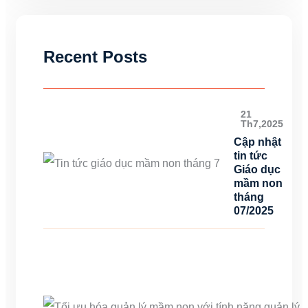
Recent Posts
21
Th7,2025
Cập nhật
tin tức
Giáo dục
mầm non
tháng
07/2025