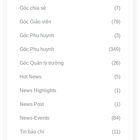
Góc chia sẻ
(7)
Góc Giáo viên
(79)
Góc Phụ huynh
(3)
Góc Phụ huynh
(349)
Góc Quản lý trường
(26)
Hot News
(5)
News Highlights
(1)
News Post
(1)
News-Events
(84)
Tin báo chí
(11)