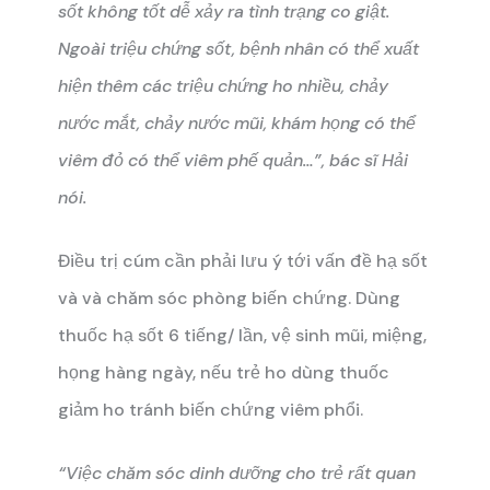
sốt không tốt dễ xảy ra tình trạng co giật.
Ngoài triệu chứng sốt, bệnh nhân có thể xuất
hiện thêm các triệu chứng ho nhiều, chảy
nước mắt, chảy nước mũi, khám họng có thể
viêm đỏ có thể viêm phế quản…”, bác sĩ Hải
nói.
Điều trị cúm cần phải lưu ý tới vấn đề hạ sốt
và và chăm sóc phòng biến chứng. Dùng
thuốc hạ sốt 6 tiếng/ lần, vệ sinh mũi, miệng,
họng hàng ngày, nếu trẻ ho dùng thuốc
giảm ho tránh biến chứng viêm phổi.
“Việc chăm sóc dinh dưỡng cho trẻ rất quan