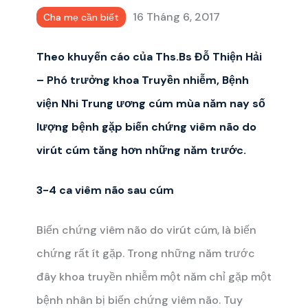
16 Tháng 6, 2017
Cha mẹ cần biết
Theo khuyến cáo của Ths.Bs Đỗ Thiện Hải
– Phó trưởng khoa Truyền nhiễm, Bệnh
viện Nhi Trung ương cúm mùa năm nay số
lượng bệnh gặp biến chứng viêm não do
virút cúm tăng hơn những năm trước.
3-4 ca viêm não sau cúm
Biến chứng viêm não do virút cúm, là biến
chứng rất ít gặp. Trong những năm trước
đây khoa truyền nhiễm một năm chỉ gặp một
bệnh nhân bị biến chứng viêm não. Tuy