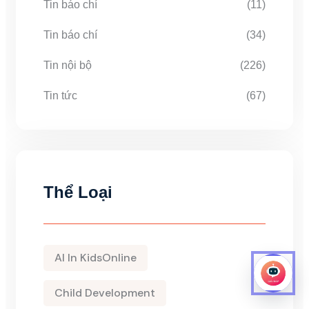
Tin báo chí
(11)
Tin báo chí
(34)
Tin nội bộ
(226)
Tin tức
(67)
Thể Loại
AI In KidsOnline
Child Development