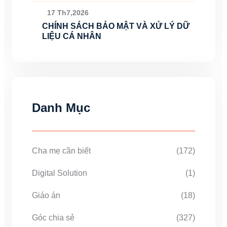
17 Th7,2026
CHÍNH SÁCH BẢO MẬT VÀ XỬ LÝ DỮ
LIỆU CÁ NHÂN
Danh Mục
Cha mẹ cần biết
(172)
Digital Solution
(1)
Giáo án
(18)
Góc chia sẻ
(327)