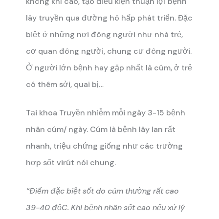
không khí cao, tạo điều kiện thuận lợi bệnh
lây truyền qua đường hô hấp phát triển. Đặc
biệt ở những nơi đông người như nhà trẻ,
cơ quan đông người, chung cư đông người.
Ở người lớn bệnh hay gặp nhất là cúm, ở trẻ
có thêm sởi, quai bị…
Tại khoa Truyền nhiễm mỗi ngày 3-15 bệnh
nhân cúm/ ngày. Cúm là bệnh lây lan rất
nhanh, triệu chứng giống như các trường
hợp sốt virút nói chung.
“Điểm đặc biệt sốt do cúm thường rất cao
39-40 độC. Khi bệnh nhân sốt cao nếu xử lý