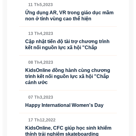
11 Th5,2023
Ứng dụng AR, VR trong giáo dục mầm
non ở tỉnh vùng cao thể hiện
13 Th4,2023
Cập nhật tiến độ tài trợ chương trình
kết nối nguồn lực xã hội "Chắp
08 Th4,2023
KidsOnline đồng hành cùng chương
trình kết nối nguồn lực xã hội "Chắp
cánh ước
07 Th3,2023
Happy International Women's Day
17 Th12,2022
KidsOnline, CFC giúp học sinh khiếm
thính trải nghiệm skateboarding