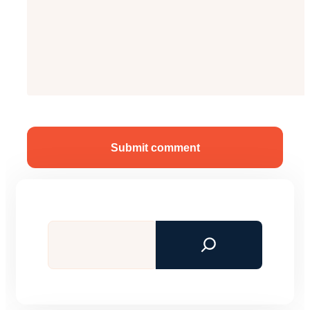
Submit comment
Tìm
kiếm