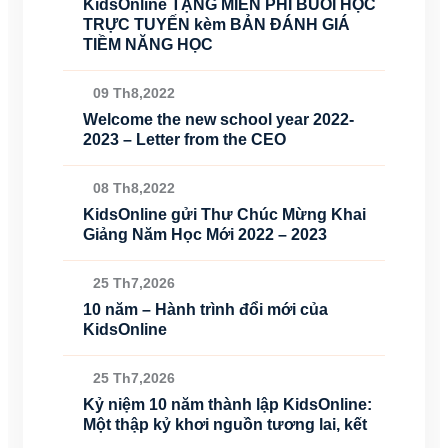
KidsOnline TẶNG MIỄN PHÍ BUỔI HỌC
TRỰC TUYẾN kèm BẢN ĐÁNH GIÁ
TIỀM NĂNG HỌC
09 Th8,2022
Welcome the new school year 2022-
2023 – Letter from the CEO
08 Th8,2022
KidsOnline gửi Thư Chúc Mừng Khai
Giảng Năm Học Mới 2022 – 2023
25 Th7,2026
10 năm – Hành trình đổi mới của
KidsOnline
25 Th7,2026
Kỷ niệm 10 năm thành lập KidsOnline:
Một thập kỷ khơi nguồn tương lai, kết