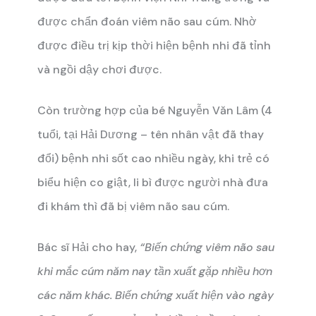
được chẩn đoán viêm não sau cúm. Nhờ
được điều trị kịp thời hiện bệnh nhi đã tỉnh
và ngồi dậy chơi được.
Còn trường hợp của bé Nguyễn Văn Lâm (4
tuổi, tại Hải Dương – tên nhân vật đã thay
đổi) bệnh nhi sốt cao nhiều ngày, khi trẻ có
biểu hiện co giật, li bì được người nhà đưa
đi khám thì đã bị viêm não sau cúm.
Bác sĩ Hải cho hay,
“Biến chứng viêm não sau
khi mắc cúm năm nay tần xuất gặp nhiều hơn
các năm khác. Biến chứng xuất hiện vào ngày