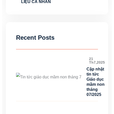
LIỆU CÁ NHÂN
Recent Posts
21
Th7,2025
Cập nhật
tin tức
Giáo dục
mầm non
tháng
07/2025