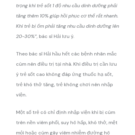
trọng khi trẻ sốt 1 độ nhu cầu dinh dưỡng phải
tăng thêm 10% giúp hồi phục cơ thể rất nhanh.
Khi trẻ bị ốm phải tăng nhu cầu dinh dưỡng lên
20-30%”,
bác sĩ Hải lưu ý.
Theo bác sĩ Hải hầu hết các bệnh nhân mắc
cúm nên điều trị tại nhà. Khi điều trị cần lưu
ý trẻ sốt cao không đáp ứng thuốc hạ sốt,
trẻ khó thở tăng, trẻ không chơi nên nhập
viện.
Một số trẻ có chỉ định nhập viện khi bị cúm
trên nền viêm phổi, suy hô hấp, khó thở, mệt
mỏi hoặc cúm gây viêm nhiễm đường hô