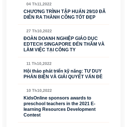
04 Th11,2022
CHƯƠNG TRÌNH TẬP HUẤN 29/10 ĐÃ
DIỄN RA THÀNH CÔNG TỐT ĐẸP
27 Th10,2022
ĐOÀN DOANH NGHIỆP GIÁO DỤC
EDTECH SINGAPORE ĐẾN THĂM VÀ
LÀM VIỆC TẠI CÔNG TY
11 Th10,2022
Hội thảo phát triển kỹ năng: TƯ DUY
PHẢN BIỆN VÀ GIẢI QUYẾT VẤN ĐỀ
10 Th10,2022
KidsOnline sponsors awards to
preschool teachers in the 2021 E-
learning Resources Development
Contest