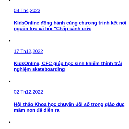
08 Th4,2023
KidsOnline đồng hành cùng chương trình kết nối
nguồn lực xã hội "Chắp cánh ước
17 Th12,2022
KidsOnline, CFC giúp học sinh khiếm thính trải
nghiệm skateboarding
02 Th12,2022
Hội thảo Khoa học chuyển đổi số trong giáo dục
mầm non đã diễn ra