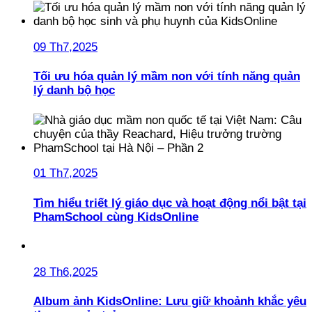
09 Th7,2025
Tối ưu hóa quản lý mầm non với tính năng quản
lý danh bộ học
01 Th7,2025
Tìm hiểu triết lý giáo dục và hoạt động nổi bật tại
PhamSchool cùng KidsOnline
28 Th6,2025
Album ảnh KidsOnline: Lưu giữ khoảnh khắc yêu