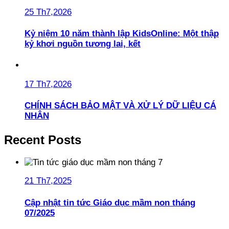
25 Th7,2026
Kỷ niệm 10 năm thành lập KidsOnline: Một thập
kỷ khơi nguồn tương lai, kết
17 Th7,2026
CHÍNH SÁCH BẢO MẬT VÀ XỬ LÝ DỮ LIỆU CÁ
NHÂN
Recent Posts
21 Th7,2025
Cập nhật tin tức Giáo dục mầm non tháng
07/2025