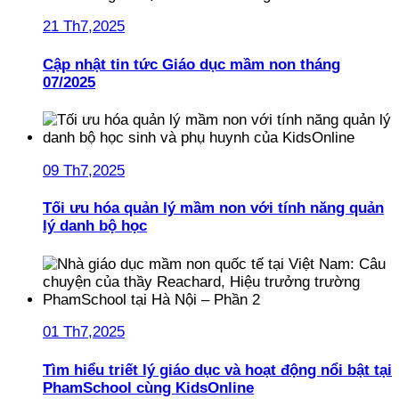
21 Th7,2025
Cập nhật tin tức Giáo dục mầm non tháng
07/2025
09 Th7,2025
Tối ưu hóa quản lý mầm non với tính năng quản
lý danh bộ học
01 Th7,2025
Tìm hiểu triết lý giáo dục và hoạt động nổi bật tại
PhamSchool cùng KidsOnline