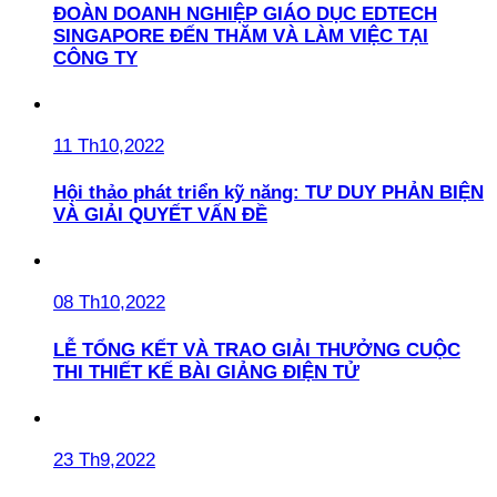
ĐOÀN DOANH NGHIỆP GIÁO DỤC EDTECH
SINGAPORE ĐẾN THĂM VÀ LÀM VIỆC TẠI
CÔNG TY
11 Th10,2022
Hội thảo phát triển kỹ năng: TƯ DUY PHẢN BIỆN
VÀ GIẢI QUYẾT VẤN ĐỀ
08 Th10,2022
LỄ TỔNG KẾT VÀ TRAO GIẢI THƯỞNG CUỘC
THI THIẾT KẾ BÀI GIẢNG ĐIỆN TỬ
23 Th9,2022