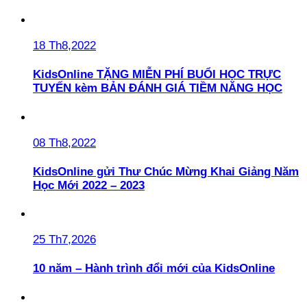
18 Th8,2022
KidsOnline TẶNG MIỄN PHÍ BUỔI HỌC TRỰC
TUYẾN kèm BẢN ĐÁNH GIÁ TIỀM NĂNG HỌC
08 Th8,2022
KidsOnline gửi Thư Chúc Mừng Khai Giảng Năm
Học Mới 2022 – 2023
25 Th7,2026
10 năm – Hành trình đổi mới của KidsOnline