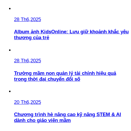
28 Th6,2025
Album ảnh KidsOnline: Lưu giữ khoảnh khắc yêu
thương của trẻ
28 Th6,2025
Trường mầm non quản lý tài chính hiệu quả
trong thời đại chuyển đổi số
20 Th6,2025
Chương trình hè nâng cao kỹ năng STEM & AI
dành cho giáo viên mầm