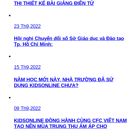
THI THIẾT KẾ BÀI GIẢNG ĐIỆN TỬ
23 Th9,2022
Hội nghị Chuyển đổi số Sở Giáo dục và Đào tạo
Tp. Hồ Chí Minh:
15 Th9,2022
NĂM HỌC MỚI NÀY, NHÀ TRƯỜNG ĐÃ SỬ
DỤNG KIDSONLINE CHƯA?
09 Th9,2022
KIDSONLINE ĐỒNG HÀNH CÙNG CFC VIỆT NAM
TẠO NÊN MÙA TRUNG THU ẤM ÁP CHO