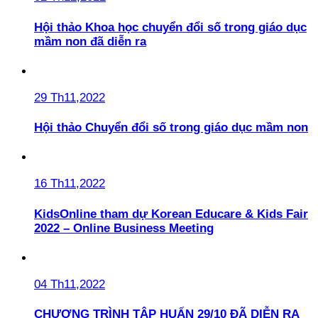
Hội thảo Khoa học chuyển đổi số trong giáo dục
mầm non đã diễn ra
29 Th11,2022
Hội thảo Chuyển đổi số trong giáo dục mầm non
16 Th11,2022
KidsOnline tham dự Korean Educare & Kids Fair
2022 – Online Business Meeting
04 Th11,2022
CHƯƠNG TRÌNH TẬP HUẤN 29/10 ĐÃ DIỄN RA