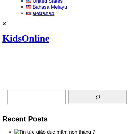
United States
Bahasa Melayu
ພາສາລາວ
KidsOnline
Tìm kiếm
Recent Posts