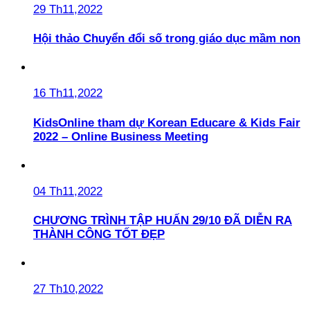
29 Th11,2022
Hội thảo Chuyển đổi số trong giáo dục mầm non
16 Th11,2022
KidsOnline tham dự Korean Educare & Kids Fair
2022 – Online Business Meeting
04 Th11,2022
CHƯƠNG TRÌNH TẬP HUẤN 29/10 ĐÃ DIỄN RA
THÀNH CÔNG TỐT ĐẸP
27 Th10,2022