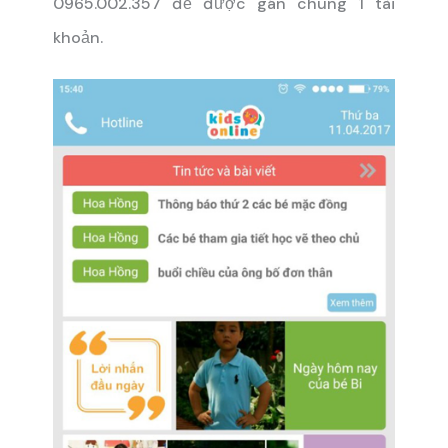
0965.002.357 để được gán chung 1 tài
khoản.