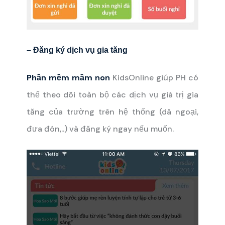
– Đăng ký dịch vụ gia tăng
Phần mềm mầm non
KidsOnline giúp PH có
thể theo dõi toàn bộ các dịch vụ giá trị gia
tăng của trường trên hệ thống (dã ngoại,
đưa đón,..) và đăng ký ngay nếu muốn.