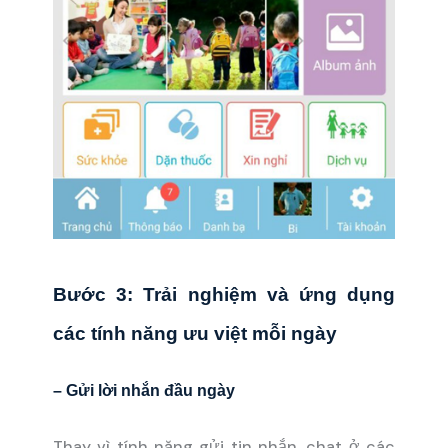
Bước 3: Trải nghiệm và ứng dụng
các tính năng ưu việt mỗi ngày
– Gửi lời nhắn đầu ngày
Thay vì tính năng gửi tin nhắn, chat ở các