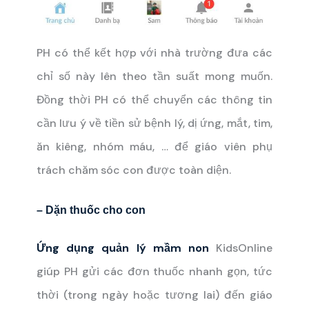
PH có thể kết hợp với nhà trường đưa các
chỉ số này lên theo tần suất mong muốn.
Đồng thời PH có thể chuyển các thông tin
cần lưu ý về tiền sử bệnh lý, dị ứng, mắt, tim,
ăn kiêng, nhóm máu, … để giáo viên phụ
trách chăm sóc con được toàn diện.
– Dặn thuốc cho con
Ứng dụng quản lý mầm non
KidsOnline
giúp PH gửi các đơn thuốc nhanh gọn, tức
thời (trong ngày hoặc tương lai) đến giáo