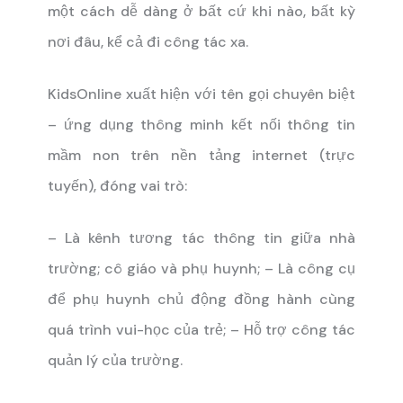
một cách dễ dàng ở bất cứ khi nào, bất kỳ
nơi đâu, kể cả đi công tác xa.
KidsOnline xuất hiện với tên gọi chuyên biệt
– ứng dụng thông minh kết nối thông tin
mầm non trên nền tảng internet (trực
tuyến), đóng vai trò:
– Là kênh tương tác thông tin giữa nhà
trường; cô giáo và phụ huynh;
– Là công cụ
để phụ huynh chủ động đồng hành cùng
quá trình vui-học của trẻ;
– Hỗ trợ công tác
quản lý của trường.