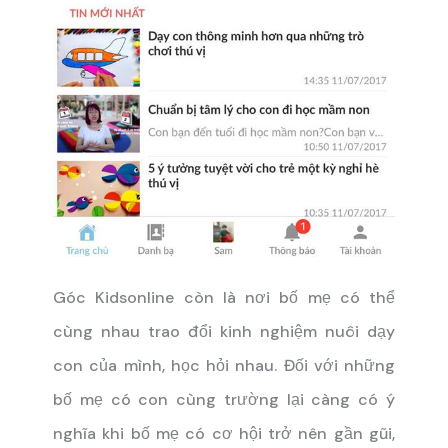
Góc Kidsonline còn là nơi bố mẹ có thể
cùng nhau trao đổi kinh nghiệm nuôi dạy
con của mình, học hỏi nhau. Đối với những
bố mẹ có con cùng trường lại càng có ý
nghĩa khi bố mẹ có cơ hội trở nên gần gũi,