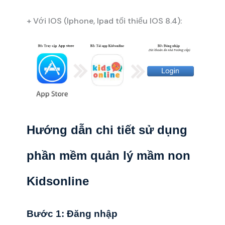
+ Với IOS (Iphone, Ipad tối thiểu IOS 8.4):
Hướng dẫn chi tiết sử dụng
phần mềm quản lý mầm non
Kidsonline
Bước 1: Đăng nhập