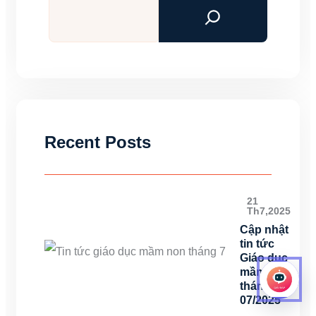
kiếm
Recent Posts
21
Th7,2025
Cập nhật
tin tức
Giáo dục
mầm non
tháng
07/2025