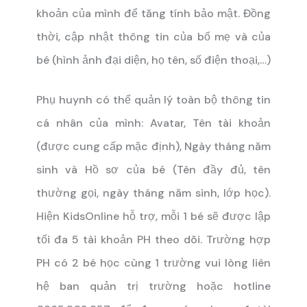
khoản của mình để tăng tính bảo mật. Đồng
thời, cập nhật thông tin của bố mẹ và của
bé (hình ảnh đại diện, họ tên, số điện thoại,…)
Phụ huynh có thể quản lý toàn bộ thông tin
cá nhân của mình: Avatar, Tên tài khoản
(được cung cấp mặc định), Ngày tháng năm
sinh và Hồ sơ của bé (Tên đầy đủ, tên
thường gọi, ngày tháng năm sinh, lớp học).
Hiện KidsOnline hỗ trợ, mỗi 1 bé sẽ được lập
tối đa 5 tài khoản PH theo dõi.
Trường hợp
PH có 2 bé học cùng 1 trường vui lòng liên
hệ ban quản trị trường hoặc hotline