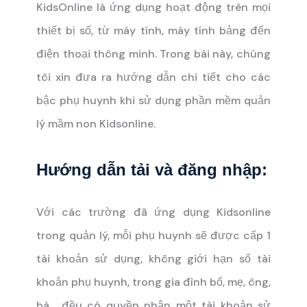
KidsOnline là ứng dụng hoạt động trên mọi
thiết bị số, từ máy tính, máy tính bảng đến
điện thoại thông minh.
Trong bài này, chúng
tôi xin đưa ra hướng dẫn chi tiết cho các
bậc phụ huynh khi sử dụng phần mềm quản
lý mầm non Kidsonline.
Hướng dẫn tải và đăng nhập:
Với các trường đã ứng dụng Kidsonline
trong quản lý, mỗi phụ huynh sẽ được cấp 1
tài khoản sử dụng, không giới hạn số tài
khoản phụ huynh, trong gia đình bố, mẹ, ông,
bà… đều có quyền nhận một tài khoản sử