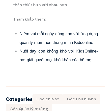
thân thiết hơn với nhau hơn.
Tham khảo thêm:
Niềm vui mỗi ngày cùng con với ứng dụng
quản lý mầm non thông minh Kidsonline
Nuôi dạy con không khó với KidsOnline-
nơi giải quyết mọi khó khăn của bố mẹ
Categories
Góc chia sẻ
Góc Phụ huynh
Góc Quản lý trường