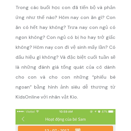
Trong các buổi học con đã tiến bộ và phản
ứng như thế nào? Hôm nay con ăn gì? Con
ăn có hết hay không? Trưa nay con ngủ có
ngon không? Con ngủ có bị ho hay trở giấc
không? Hôm nay con đi vệ sinh mấy lần? Có
dấu hiệu gì không? Và đặc biệt cuối tuần sẽ
là những đánh giá tổng quát của cô dành
cho con và cho con những “phiếu bé
ngoan” bằng hình ảnh siêu dễ thương từ
KidsOnline với nhân vật Kio.