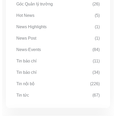
Góc Quản lý trường
(26)
Hot News
(5)
News Highlights
(1)
News Post
(1)
News-Events
(84)
Tin báo chí
(11)
Tin báo chí
(34)
Tin nội bộ
(226)
Tin tức
(67)