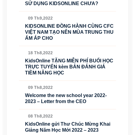
SỬ DỤNG KIDSONLINE CHƯA?
09 Th9,2022
KIDSONLINE ĐỒNG HÀNH CÙNG CFC
VIỆT NAM TẠO NÊN MÙA TRUNG THU
ẤM ÁP CHO
18 Th8,2022
KidsOnline TẶNG MIỄN PHÍ BUỔI HỌC
TRỰC TUYẾN kèm BẢN ĐÁNH GIÁ
TIỀM NĂNG HỌC
09 Th8,2022
Welcome the new school year 2022-
2023 – Letter from the CEO
08 Th8,2022
KidsOnline gửi Thư Chúc Mừng Khai
Giảng Năm Học Mới 2022 – 2023