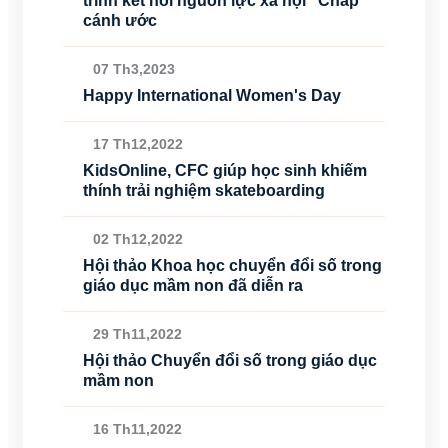
trình kết nối nguồn lực xã hội "Chắp
cánh ước
07 Th3,2023
Happy International Women's Day
17 Th12,2022
KidsOnline, CFC giúp học sinh khiếm
thính trải nghiệm skateboarding
02 Th12,2022
Hội thảo Khoa học chuyển đổi số trong
giáo dục mầm non đã diễn ra
29 Th11,2022
Hội thảo Chuyển đổi số trong giáo dục
mầm non
16 Th11,2022