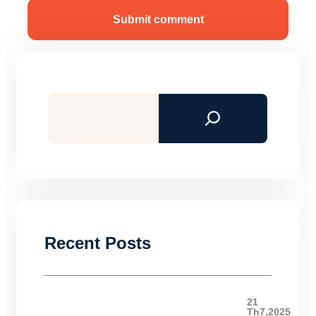
Submit comment
Tìm
kiếm
Recent Posts
21
Th7,2025