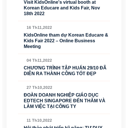
Visit KidsOnline's virtual booth at
Korean Educare and Kids Fair, Nov
18th 2022
16 Th11,2022
KidsOnline tham dự Korean Educare &
Kids Fair 2022 – Online Business
Meeting
04 Th11,2022
CHƯƠNG TRÌNH TẬP HUẤN 29/10 ĐÃ
DIỄN RA THÀNH CÔNG TỐT ĐẸP
27 Th10,2022
ĐOÀN DOANH NGHIỆP GIÁO DỤC
EDTECH SINGAPORE ĐẾN THĂM VÀ
LÀM VIỆC TẠI CÔNG TY
11 Th10,2022
Hội thảo phát triển kỹ năng: TƯ DUY