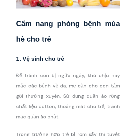
Cẩm nang phòng bệnh mùa
hè cho trẻ
1. Vệ sinh cho trẻ
Để tránh con bị ngứa ngáy, khó chịu hay
mắc các bệnh về da, mẹ cần cho con tắm
gội thường xuyên. Sử dụng quần áo rộng
chất liệu cotton, thoáng mát cho trẻ, tránh
mặc quần áo chật.
Trong trường hợp trẻ bị rôm sẩy thì tuyệt