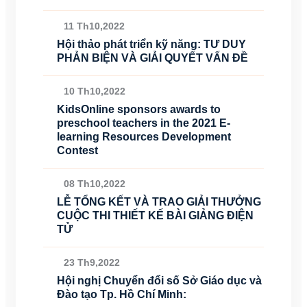
11 Th10,2022
Hội thảo phát triển kỹ năng: TƯ DUY
PHẢN BIỆN VÀ GIẢI QUYẾT VẤN ĐỀ
10 Th10,2022
KidsOnline sponsors awards to
preschool teachers in the 2021 E-
learning Resources Development
Contest
08 Th10,2022
LỄ TỔNG KẾT VÀ TRAO GIẢI THƯỞNG
CUỘC THI THIẾT KẾ BÀI GIẢNG ĐIỆN
TỬ
23 Th9,2022
Hội nghị Chuyển đổi số Sở Giáo dục và
Đào tạo Tp. Hồ Chí Minh: