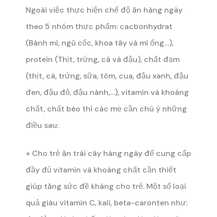
Ngoài việc thực hiện chế độ ăn hàng ngày
theo 5 nhóm thực phẩm: cacbonhydrat
(Bánh mì, ngũ cốc, khoa tây và mì ống…),
protein (Thịt, trứng, cá và đậu), chất đạm
(thịt, cá, trứng, sữa, tôm, cua, đậu xanh, đậu
đen, đậu đỏ, đậu nành,…), vitamin và khoáng
chất, chất béo thì các mẹ cần chú ý những
điều sau:
+ Cho trẻ ăn trái cây hàng ngày để cung cấp
đầy đủ vitamin và khoáng chất cần thiết
giúp tăng sức đề kháng cho trẻ. Một số loại
quả giàu vitamin C, kali, beta-caronten như: