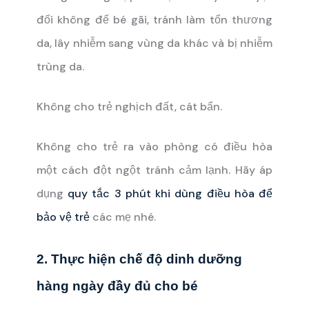
đối không để bé gãi, tránh làm tổn thương
da, lây nhiễm sang vùng da khác và bị nhiễm
trùng da.
Không cho trẻ nghịch đất, cát bẩn.
Không cho trẻ ra vào phòng có điều hòa
một cách đột ngột tránh cảm lạnh. Hãy áp
dụng
quy tắc 3 phút khi dùng điều hòa để
bảo vệ trẻ
các mẹ nhé.
2. Thực hiện chế độ dinh dưỡng
hàng ngày đầy đủ cho bé