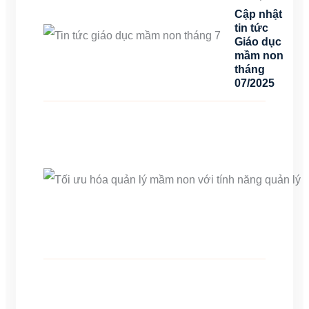
Cập nhật
tin tức
Giáo dục
mầm non
tháng
07/2025