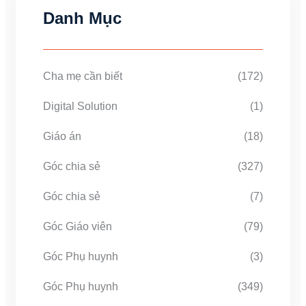
Danh Mục
Cha mẹ cần biết
(172)
Digital Solution
(1)
Giáo án
(18)
Góc chia sẻ
(327)
Góc chia sẻ
(7)
Góc Giáo viên
(79)
Góc Phụ huynh
(3)
Góc Phụ huynh
(349)