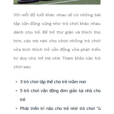
Với mỗi độ tuổi khác nhau sẽ có những bài
tập vận động cũng như trò chơi khác nhau
dành cho trẻ. Để trẻ thư giãn và thích thú
hơn, các mẹ nên cho chọn những trò chơi
vừa kích thích trẻ vận động vừa phát triển
tư duy cho trẻ mẹ nhé. Tham khảo các trò
chơi sau:
3 trò chơi tập thể cho trẻ mầm non
5 trò chơi vận động đơn giản tại nhà cho
trẻ
Phát triển trí não cho trẻ nhờ trò chơi “ú