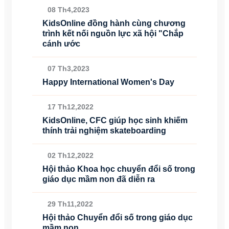
08 Th4,2023
KidsOnline đồng hành cùng chương
trình kết nối nguồn lực xã hội "Chắp
cánh ước
07 Th3,2023
Happy International Women's Day
17 Th12,2022
KidsOnline, CFC giúp học sinh khiếm
thính trải nghiệm skateboarding
02 Th12,2022
Hội thảo Khoa học chuyển đổi số trong
giáo dục mầm non đã diễn ra
29 Th11,2022
Hội thảo Chuyển đổi số trong giáo dục
mầm non