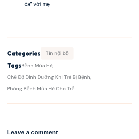
òa” với mẹ
Categories
Tin nội bộ
Tags
Bệnh Mùa Hè
Chế Độ Dinh Dưỡng Khi Trẻ Bị Bệnh
Phòng Bệnh Mùa Hè Cho Trẻ
Leave a comment