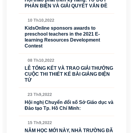
PHẢN BIỆN VÀ GIẢI QUYẾT VẤN ĐỀ
10 Th10,2022
KidsOnline sponsors awards to
preschool teachers in the 2021 E-
learning Resources Development
Contest
08 Th10,2022
LỄ TỔNG KẾT VÀ TRAO GIẢI THƯỞNG
CUỘC THI THIẾT KẾ BÀI GIẢNG ĐIỆN
TỬ
23 Th9,2022
Hội nghị Chuyển đổi số Sở Giáo dục và
Đào tạo Tp. Hồ Chí Minh:
15 Th9,2022
NĂM HỌC MỚI NÀY, NHÀ TRƯỜNG ĐÃ