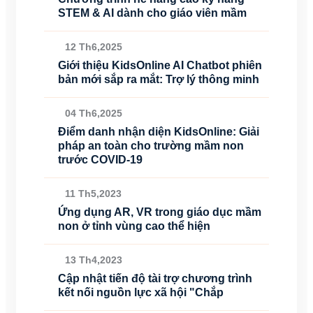
STEM & AI dành cho giáo viên mầm
12 Th6,2025
Giới thiệu KidsOnline AI Chatbot phiên
bản mới sắp ra mắt: Trợ lý thông minh
04 Th6,2025
Điểm danh nhận diện KidsOnline: Giải
pháp an toàn cho trường mầm non
trước COVID-19
11 Th5,2023
Ứng dụng AR, VR trong giáo dục mầm
non ở tỉnh vùng cao thể hiện
13 Th4,2023
Cập nhật tiến độ tài trợ chương trình
kết nối nguồn lực xã hội "Chắp