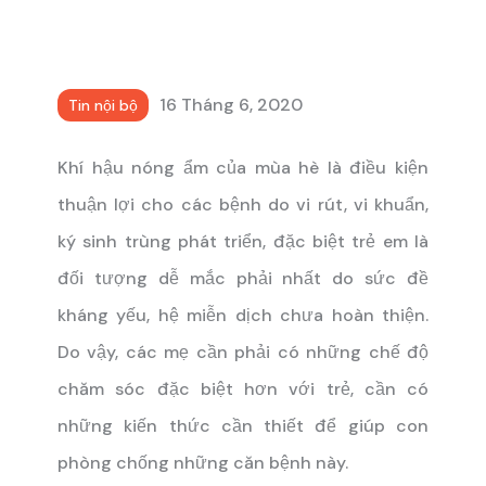
16 Tháng 6, 2020
Tin nội bộ
Khí hậu nóng ẩm của mùa hè là điều kiện
thuận lợi cho các bệnh do vi rút, vi khuẩn,
ký sinh trùng phát triển, đặc biệt trẻ em là
đối tượng dễ mắc phải nhất do sức đề
kháng yếu, hệ miễn dịch chưa hoàn thiện.
Do vậy, các mẹ cần phải có những chế độ
chăm sóc đặc biệt hơn với trẻ, cần có
những kiến thức cần thiết để giúp con
phòng chống những căn bệnh này.