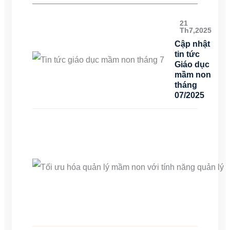
21
Th7,2025
Cập nhật
tin tức
Giáo dục
mầm non
tháng
07/2025