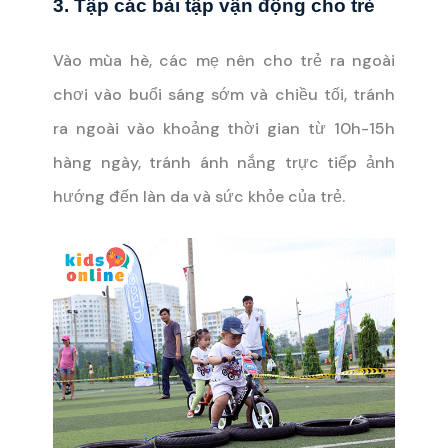
3. Tập các bài tập vận động cho trẻ
Vào mùa hè, các mẹ nên cho trẻ ra ngoài
chơi vào buổi sáng sớm và chiều tối, tránh
ra ngoài vào khoảng thời gian từ 10h-15h
hàng ngày, tránh ánh nắng trực tiếp ảnh
hướng đến làn da và sức khỏe của trẻ.