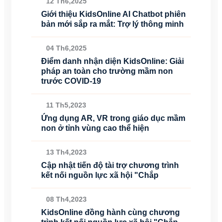
12 Th6,2025
Giới thiệu KidsOnline AI Chatbot phiên
bản mới sắp ra mắt: Trợ lý thông minh
04 Th6,2025
Điểm danh nhận diện KidsOnline: Giải
pháp an toàn cho trường mầm non
trước COVID-19
11 Th5,2023
Ứng dụng AR, VR trong giáo dục mầm
non ở tỉnh vùng cao thể hiện
13 Th4,2023
Cập nhật tiến độ tài trợ chương trình
kết nối nguồn lực xã hội "Chắp
08 Th4,2023
KidsOnline đồng hành cùng chương