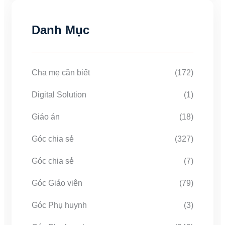
Danh Mục
Cha mẹ cần biết
(172)
Digital Solution
(1)
Giáo án
(18)
Góc chia sẻ
(327)
Góc chia sẻ
(7)
Góc Giáo viên
(79)
Góc Phụ huynh
(3)