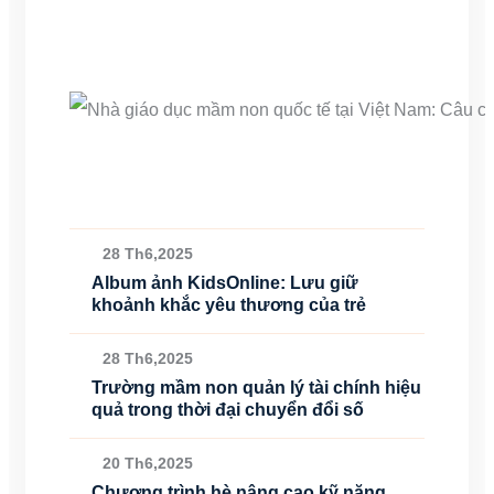
28 Th6,2025
Album ảnh KidsOnline: Lưu giữ
khoảnh khắc yêu thương của trẻ
28 Th6,2025
Trường mầm non quản lý tài chính hiệu
quả trong thời đại chuyển đổi số
20 Th6,2025
Chương trình hè nâng cao kỹ năng