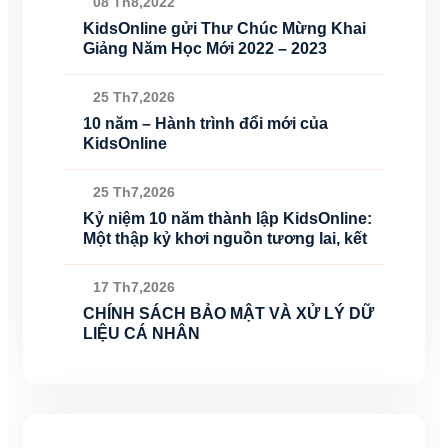
08 Th8,2022
KidsOnline gửi Thư Chúc Mừng Khai
Giảng Năm Học Mới 2022 – 2023
25 Th7,2026
10 năm – Hành trình đổi mới của
KidsOnline
25 Th7,2026
Kỷ niệm 10 năm thành lập KidsOnline:
Một thập kỷ khơi nguồn tương lai, kết
17 Th7,2026
CHÍNH SÁCH BẢO MẬT VÀ XỬ LÝ DỮ
LIỆU CÁ NHÂN