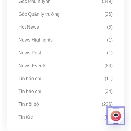
Góc Phụ huynh
(349)
Góc Quản lý trường
(26)
Hot News
(5)
News Highlights
(1)
News Post
(1)
News-Events
(84)
Tin báo chí
(11)
Tin báo chí
(34)
Tin nội bộ
(226)
Tin tức
(67)