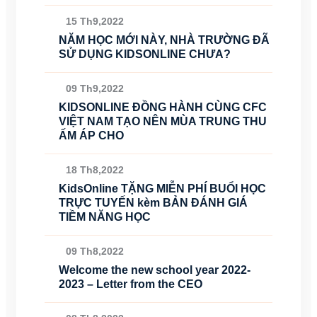
15 Th9,2022
NĂM HỌC MỚI NÀY, NHÀ TRƯỜNG ĐÃ
SỬ DỤNG KIDSONLINE CHƯA?
09 Th9,2022
KIDSONLINE ĐỒNG HÀNH CÙNG CFC
VIỆT NAM TẠO NÊN MÙA TRUNG THU
ẤM ÁP CHO
18 Th8,2022
KidsOnline TẶNG MIỄN PHÍ BUỔI HỌC
TRỰC TUYẾN kèm BẢN ĐÁNH GIÁ
TIỀM NĂNG HỌC
09 Th8,2022
Welcome the new school year 2022-
2023 – Letter from the CEO