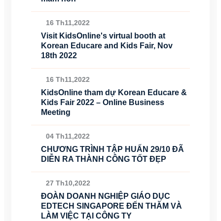
16 Th11,2022
Visit KidsOnline's virtual booth at
Korean Educare and Kids Fair, Nov
18th 2022
16 Th11,2022
KidsOnline tham dự Korean Educare &
Kids Fair 2022 – Online Business
Meeting
04 Th11,2022
CHƯƠNG TRÌNH TẬP HUẤN 29/10 ĐÃ
DIỄN RA THÀNH CÔNG TỐT ĐẸP
27 Th10,2022
ĐOÀN DOANH NGHIỆP GIÁO DỤC
EDTECH SINGAPORE ĐẾN THĂM VÀ
LÀM VIỆC TẠI CÔNG TY