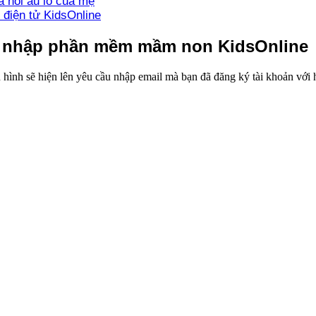
 nỗi âu lo của mẹ
 điện tử KidsOnline
ng nhập phần mềm mầm non KidsOnline
hình sẽ hiện lên yêu cầu nhập email mà bạn đã đăng ký tài khoản với 