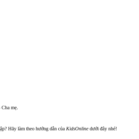
– Cha mẹ.
nhập? Hãy làm theo hướng dẫn của
KidsOnline
dưới đây nhé!