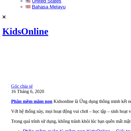
United States
Bahasa Melayu
KidsOnline
Góc chia sẻ
16 Tháng 6, 2020
Phần mềm mầm non
Kidsonline là Ứng dụng thông minh kết nố
Với hệ thống này, mọi hoạt động vui chơi – học tập – sinh hoạt v
Trong quá trình sử dụng, không tránh khỏi lúc bạn quên mất mậ