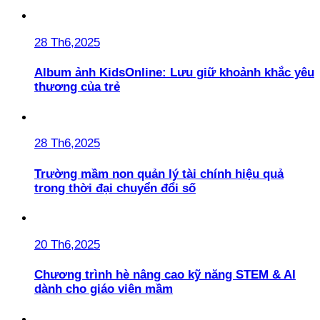
28 Th6,2025
Album ảnh KidsOnline: Lưu giữ khoảnh khắc yêu
thương của trẻ
28 Th6,2025
Trường mầm non quản lý tài chính hiệu quả
trong thời đại chuyển đổi số
20 Th6,2025
Chương trình hè nâng cao kỹ năng STEM & AI
dành cho giáo viên mầm