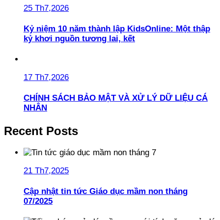
25 Th7,2026
Kỷ niệm 10 năm thành lập KidsOnline: Một thập
kỷ khơi nguồn tương lai, kết
17 Th7,2026
CHÍNH SÁCH BẢO MẬT VÀ XỬ LÝ DỮ LIỆU CÁ
NHÂN
Recent Posts
21 Th7,2025
Cập nhật tin tức Giáo dục mầm non tháng
07/2025