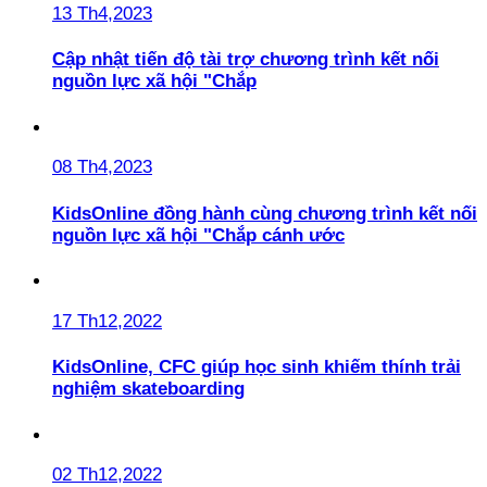
13 Th4,2023
Cập nhật tiến độ tài trợ chương trình kết nối
nguồn lực xã hội "Chắp
08 Th4,2023
KidsOnline đồng hành cùng chương trình kết nối
nguồn lực xã hội "Chắp cánh ước
17 Th12,2022
KidsOnline, CFC giúp học sinh khiếm thính trải
nghiệm skateboarding
02 Th12,2022