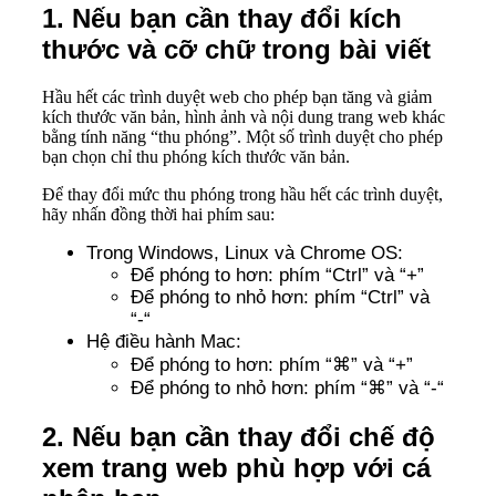
1.
Nếu bạn cần thay đổi kích
thước và cỡ chữ trong bài viết
Hầu hết các trình duyệt web cho phép bạn tăng và giảm
kích thước văn bản, hình ảnh và nội dung trang web khác
bằng tính năng “thu phóng”. Một số trình duyệt cho phép
bạn chọn chỉ thu phóng kích thước văn bản.
Để thay đổi mức thu phóng trong hầu hết các trình duyệt,
hãy nhấn đồng thời hai phím sau:
Trong Windows, Linux và Chrome OS:
Để phóng to hơn: phím “Ctrl” và “+”
Để phóng to nhỏ hơn: phím “Ctrl” và
“-“
Hệ điều hành Mac:
Để phóng to hơn: phím “⌘” và “+”
Để phóng to nhỏ hơn: phím “⌘” và “-“
2.
Nếu bạn cần thay đổi chế độ
xem trang web phù hợp với cá