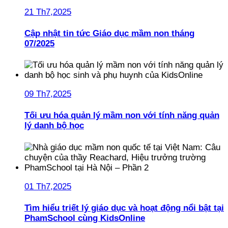
21 Th7,2025
Cập nhật tin tức Giáo dục mầm non tháng
07/2025
09 Th7,2025
Tối ưu hóa quản lý mầm non với tính năng quản
lý danh bộ học
01 Th7,2025
Tìm hiểu triết lý giáo dục và hoạt động nổi bật tại
PhamSchool cùng KidsOnline