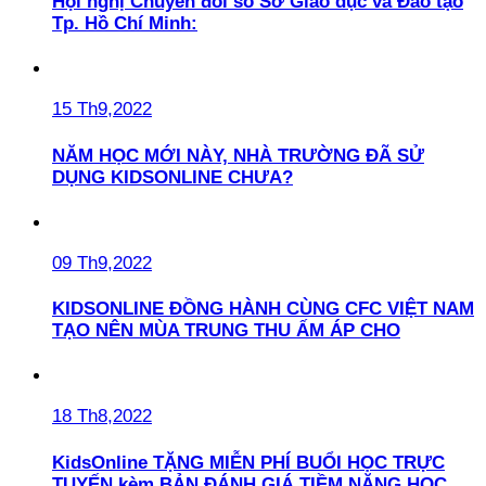
Hội nghị Chuyển đổi số Sở Giáo dục và Đào tạo
Tp. Hồ Chí Minh:
15 Th9,2022
NĂM HỌC MỚI NÀY, NHÀ TRƯỜNG ĐÃ SỬ
DỤNG KIDSONLINE CHƯA?
09 Th9,2022
KIDSONLINE ĐỒNG HÀNH CÙNG CFC VIỆT NAM
TẠO NÊN MÙA TRUNG THU ẤM ÁP CHO
18 Th8,2022
KidsOnline TẶNG MIỄN PHÍ BUỔI HỌC TRỰC
TUYẾN kèm BẢN ĐÁNH GIÁ TIỀM NĂNG HỌC