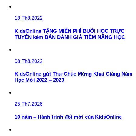
18 Th8,2022
KidsOnline TẶNG MIỄN PHÍ BUỔI HỌC TRỰC
TUYẾN kèm BẢN ĐÁNH GIÁ TIỀM NĂNG HỌC
08 Th8,2022
KidsOnline gửi Thư Chúc Mừng Khai Giảng Năm
Học Mới 2022 – 2023
25 Th7,2026
10 năm – Hành trình đổi mới của KidsOnline