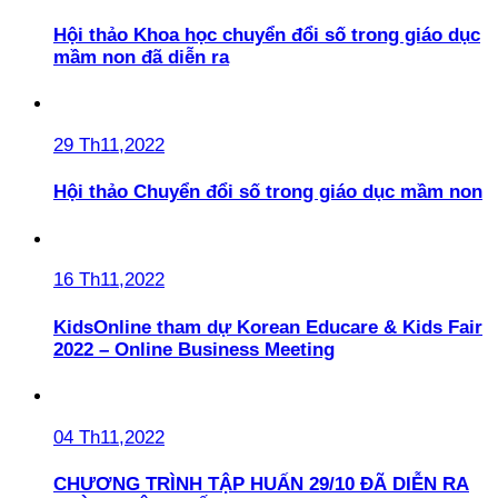
Hội thảo Khoa học chuyển đổi số trong giáo dục
mầm non đã diễn ra
29 Th11,2022
Hội thảo Chuyển đổi số trong giáo dục mầm non
16 Th11,2022
KidsOnline tham dự Korean Educare & Kids Fair
2022 – Online Business Meeting
04 Th11,2022
CHƯƠNG TRÌNH TẬP HUẤN 29/10 ĐÃ DIỄN RA