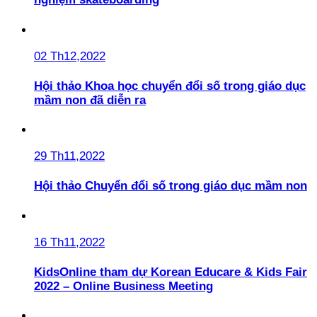
02 Th12,2022
Hội thảo Khoa học chuyển đổi số trong giáo dục
mầm non đã diễn ra
29 Th11,2022
Hội thảo Chuyển đổi số trong giáo dục mầm non
16 Th11,2022
KidsOnline tham dự Korean Educare & Kids Fair
2022 – Online Business Meeting