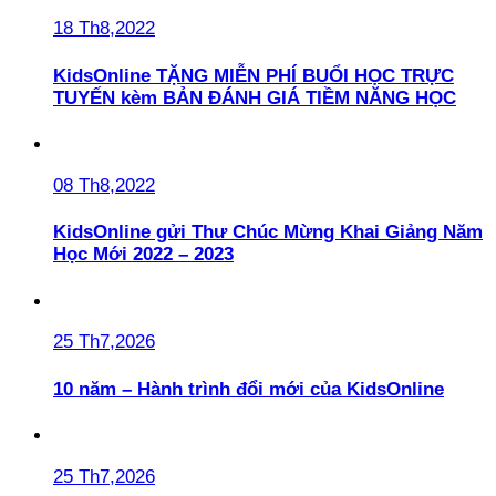
18 Th8,2022
KidsOnline TẶNG MIỄN PHÍ BUỔI HỌC TRỰC
TUYẾN kèm BẢN ĐÁNH GIÁ TIỀM NĂNG HỌC
08 Th8,2022
KidsOnline gửi Thư Chúc Mừng Khai Giảng Năm
Học Mới 2022 – 2023
25 Th7,2026
10 năm – Hành trình đổi mới của KidsOnline
25 Th7,2026