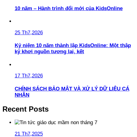
10 năm – Hành trình đổi mới của KidsOnline
25 Th7,2026
Kỷ niệm 10 năm thành lập KidsOnline: Một thập
kỷ khơi nguồn tương lai, kết
17 Th7,2026
CHÍNH SÁCH BẢO MẬT VÀ XỬ LÝ DỮ LIỆU CÁ
NHÂN
Recent Posts
21 Th7,2025