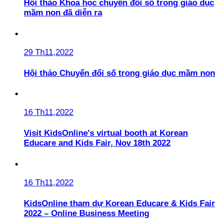
Hội thảo Khoa học chuyển đổi số trong giáo dục
mầm non đã diễn ra
29 Th11,2022
Hội thảo Chuyển đổi số trong giáo dục mầm non
16 Th11,2022
Visit KidsOnline's virtual booth at Korean
Educare and Kids Fair, Nov 18th 2022
16 Th11,2022
KidsOnline tham dự Korean Educare & Kids Fair
2022 – Online Business Meeting