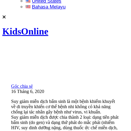
United States
Bahasa Melayu
KidsOnline
Góc chia sẻ
16 Tháng 6, 2020
Suy giảm miễn dịch bẩm sinh là một bệnh khiếm khuyết
về di truyền khiến cơ thể bệnh nhi không có khả năng
chống lại tác nhân gây bệnh như virus, vi khuẩn.
Suy giảm miễn dịch được chia thành 2 loại: dạng tiên phát
bẩm sinh (do gen) và dạng thứ phát do mắc phải (nhiễm
HIV, suy dinh dưỡng nặng, dùng thuốc ức chế miễn dịch,