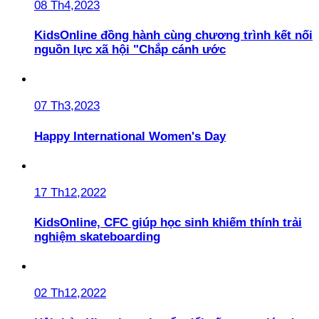
08 Th4,2023
KidsOnline đồng hành cùng chương trình kết nối
nguồn lực xã hội "Chắp cánh ước
07 Th3,2023
Happy International Women's Day
17 Th12,2022
KidsOnline, CFC giúp học sinh khiếm thính trải
nghiệm skateboarding
02 Th12,2022