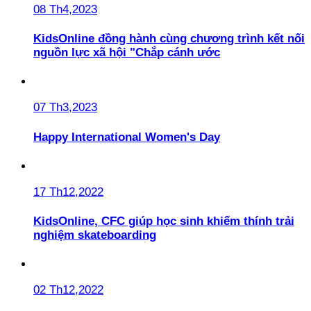
08 Th4,2023
KidsOnline đồng hành cùng chương trình kết nối
nguồn lực xã hội "Chắp cánh ước
07 Th3,2023
Happy International Women's Day
17 Th12,2022
KidsOnline, CFC giúp học sinh khiếm thính trải
nghiệm skateboarding
02 Th12,2022