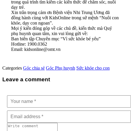
trong quá trình tìm kiếm các kiến thức để chăm sóc, nuôi
dạy trẻ.
Xin trân trọng cảm ơn Bệnh viện Nhi Trung Ương đã
đồng hành cùng với KidsOnline trong sứ mệnh “Nuôi con
khỏe, dạy con ngoan”.
Mọi ý kiến đóng góp về các chủ đề, kiến thức mà Quý
phụ huynh quan tâm, xin vui lòng gửi về:
Ban biên tập Chuyên mục “Vì sức khỏe bé yêu”
Hotline: 1900.0362
Email: kidsonline@omt.vn
Categories
Góc chia sẻ
Góc Phụ huynh
Sức khỏe cho con
Leave a comment