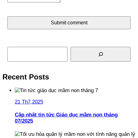
Submit comment
Tìm kiếm
Recent Posts
21 Th7,2025
Cập nhật tin tức Giáo dục mầm non tháng
07/2025