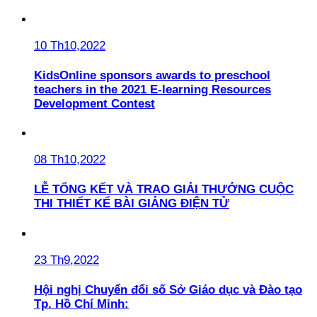
10 Th10,2022
KidsOnline sponsors awards to preschool
teachers in the 2021 E-learning Resources
Development Contest
08 Th10,2022
LỄ TỔNG KẾT VÀ TRAO GIẢI THƯỞNG CUỘC
THI THIẾT KẾ BÀI GIẢNG ĐIỆN TỬ
23 Th9,2022
Hội nghị Chuyển đổi số Sở Giáo dục và Đào tạo
Tp. Hồ Chí Minh: