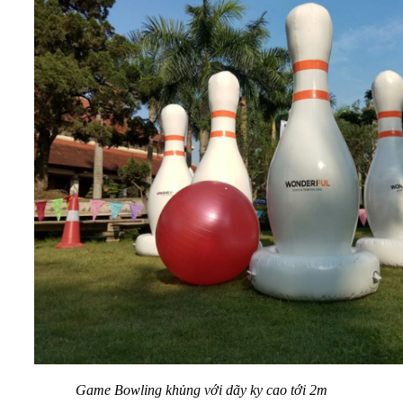
Game Bowling khủng với dãy ky cao tới 2m