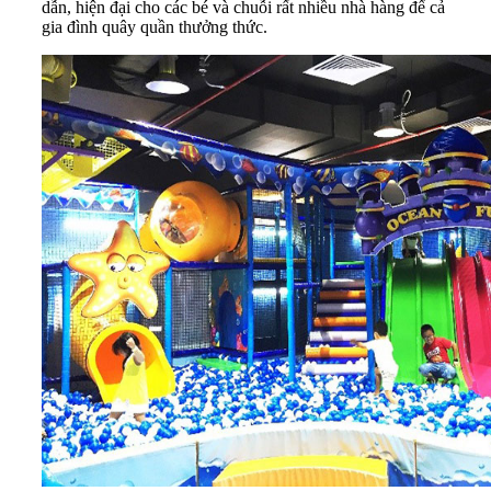
dẫn, hiện đại cho các bé và chuỗi rất nhiều nhà hàng để cả
gia đình quây quần thưởng thức.