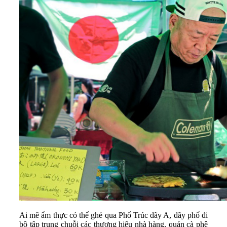
Ai mê ẩm thực có thể ghé qua Phố Trúc dãy A, dãy phố đi
bộ tập trung chuỗi các thương hiệu nhà hàng, quán cà phê