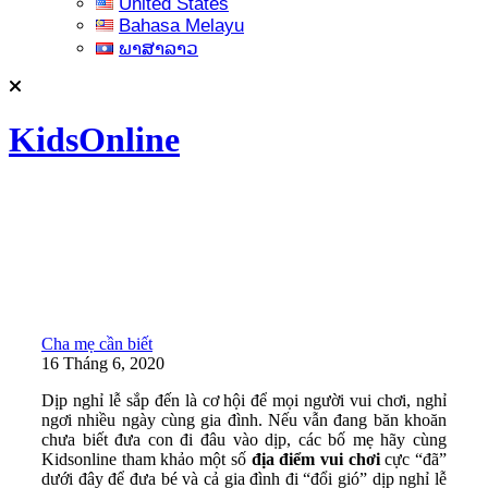
United States
Bahasa Melayu
ພາສາລາວ
KidsOnline
Cha mẹ cần biết
16 Tháng 6, 2020
Dịp nghỉ lễ sắp đến là cơ hội để mọi người vui chơi, nghỉ
ngơi nhiều ngày cùng gia đình. Nếu vẫn đang băn khoăn
chưa biết đưa con đi đâu vào dịp, các bố mẹ hãy cùng
Kidsonline tham khảo một số
địa điểm vui chơi
cực “đã”
dưới đây để đưa bé và cả gia đình đi “đổi gió” dịp nghỉ lễ