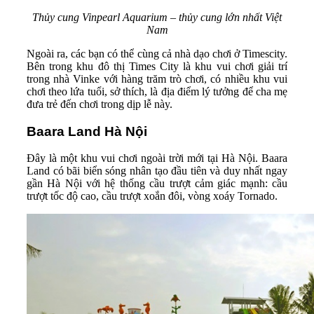
Thủy cung Vinpearl Aquarium – thủy cung lớn nhất Việt
Nam
Ngoài ra, các bạn có thể cùng cả nhà dạo chơi ở Timescity.
Bên trong khu đô thị Times City là khu vui chơi giải trí
trong nhà Vinke với hàng trăm trò chơi, có nhiều khu vui
chơi theo lứa tuổi, sở thích, là địa điểm lý tưởng để cha mẹ
đưa trẻ đến chơi trong dịp lễ này.
Baara Land Hà Nội
Đây là một khu vui chơi ngoài trời mới tại Hà Nội. Baara
Land có bãi biển sóng nhân tạo đầu tiên và duy nhất ngay
gần Hà Nội với hệ thống cầu trượt cảm giác mạnh: cầu
trượt tốc độ cao, cầu trượt xoắn đôi, vòng xoáy Tornado.