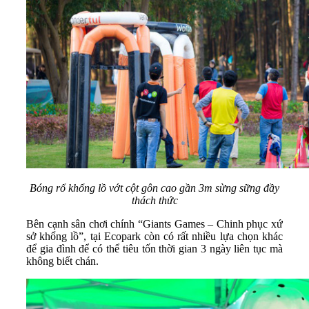
Bóng rổ khổng lồ vớt cột gôn cao gần 3m sừng sững đầy
thách thức
Bên cạnh sân chơi chính “Giants Games – Chinh phục xứ
sở khổng lồ”, tại Ecopark còn có rất nhiều lựa chọn khác
để gia đình để có thể tiêu tốn thời gian 3 ngày liên tục mà
không biết chán.