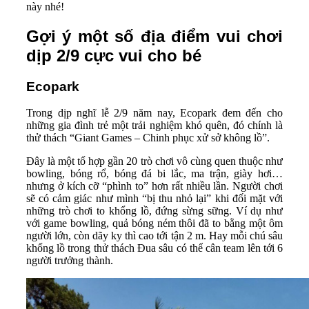
này nhé!
Gợi ý một số địa điểm vui chơi
dịp 2/9 cực vui cho bé
Ecopark
Trong dịp nghĩ lễ 2/9 năm nay, Ecopark đem đến cho
những gia đình trẻ một trải nghiệm khó quên, đó chính là
thử thách “Giant Games – Chinh phục xử sở không lồ”.
Đây là một tổ hợp gần 20 trò chơi vô cùng quen thuộc như
bowling, bóng rổ, bóng đá bi lắc, ma trận, giày hơi…
nhưng ở kích cỡ “phình to” hơn rất nhiều lần. Người chơi
sẽ có cảm giác như mình “bị thu nhỏ lại” khi đối mặt với
những trò chơi to khổng lồ, đứng sừng sững. Ví dụ như
với game bowling, quả bóng ném thôi đã to bằng một ôm
người lớn, còn dãy ky thì cao tới tận 2 m. Hay mỗi chú sâu
khổng lồ trong thử thách Đua sâu có thể cân team lên tới 6
người trưởng thành.