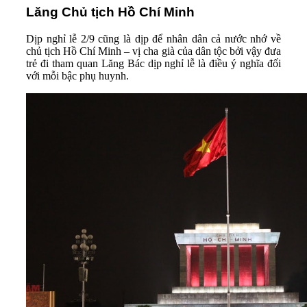
Lăng Chủ tịch Hồ Chí Minh
Dịp nghỉ lễ 2/9 cũng là dịp để nhân dân cả nước nhớ về
chủ tịch Hồ Chí Minh – vị cha già của dân tộc bởi vậy đưa
trẻ đi tham quan Lăng Bác dịp nghỉ lễ là điều ý nghĩa đối
với mỗi bậc phụ huynh.