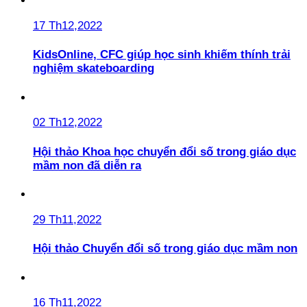
17 Th12,2022
KidsOnline, CFC giúp học sinh khiếm thính trải
nghiệm skateboarding
02 Th12,2022
Hội thảo Khoa học chuyển đổi số trong giáo dục
mầm non đã diễn ra
29 Th11,2022
Hội thảo Chuyển đổi số trong giáo dục mầm non
16 Th11,2022